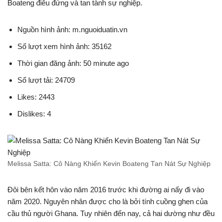
Boateng điêu đứng và tan tành sự nghiệp.
Nguồn hình ảnh: m.nguoiduatin.vn
Số lượt xem hình ảnh: 35162
Thời gian đăng ảnh: 50 minute ago
Số lượt tải: 24709
Likes: 2443
Dislikes: 4
Melissa Satta: Cô Nàng Khiến Kevin Boateng Tan Nát Sự Nghiệp
Đôi bên kết hôn vào năm 2016 trước khi đường ai nấy đi vào
năm 2020. Nguyên nhân được cho là bởi tính cuồng ghen của
cầu thủ người Ghana. Tuy nhiên đến nay, cả hai dường như đều