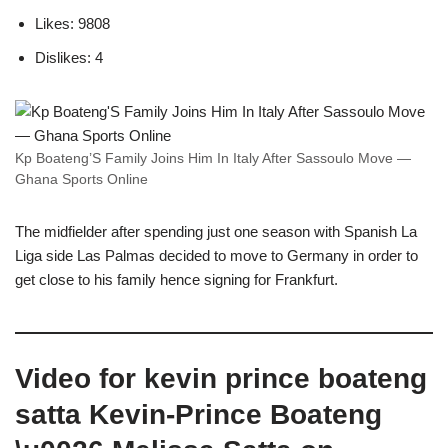
Likes: 9808
Dislikes: 4
Kp Boateng’S Family Joins Him In Italy After Sassoulo Move —
Ghana Sports Online
The midfielder after spending just one season with Spanish La
Liga side Las Palmas decided to move to Germany in order to
get close to his family hence signing for Frankfurt.
Video for kevin prince boateng
satta Kevin-Prince Boateng