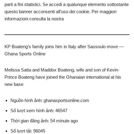
parti a fini statistici. Se accedi a qualunque elemento sottostante
questo banner acconsenti all’uso dei cookie. Per maggiori
informazioni consulta la nostra
KP Boateng’s family joins him in Italy after Sassoulo move —
Ghana Sports Online
Melissa Satta and Maddox Boateng, wife and son of Kevin-
Prince Boateng have joined the Ghanaian international at his
new base
Nguồn hình ảnh: ghanasportsonline.com
Số lượt xem hình ảnh: 46547
Thời gian đăng ảnh: 54 minute ago
Số lượt tải: 96045