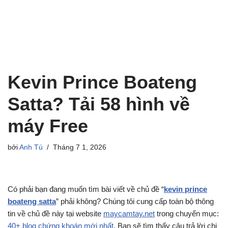
Kevin Prince Boateng
Satta? Tải 58 hình về
máy Free
bởi
Anh Tú
Tháng 7 1, 2026
Có phải bạn đang muốn tìm bài viết về chủ đề “
kevin prince
boateng satta
” phải không? Chúng tôi cung cấp toàn bộ thông
tin về chủ đề này tại website
maycamtay.net
trong chuyển mục:
40+ blog chứng khoán mới nhất
. Bạn sẽ tìm thấy câu trả lời chi