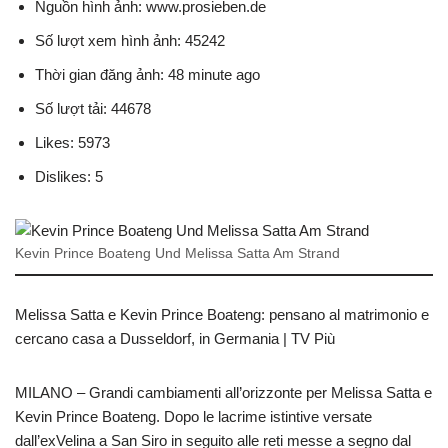
Nguồn hình ảnh: www.prosieben.de
Số lượt xem hình ảnh: 45242
Thời gian đăng ảnh: 48 minute ago
Số lượt tải: 44678
Likes: 5973
Dislikes: 5
Kevin Prince Boateng Und Melissa Satta Am Strand
Melissa Satta e Kevin Prince Boateng: pensano al matrimonio e
cercano casa a Dusseldorf, in Germania | TV Più
MILANO – Grandi cambiamenti all’orizzonte per Melissa Satta e
Kevin Prince Boateng. Dopo le lacrime istintive versate
dall’exVelina a San Siro in seguito alle reti messe a segno dal