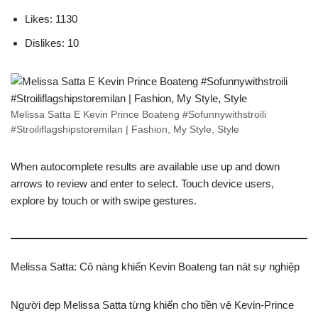
Likes: 1130
Dislikes: 10
Melissa Satta E Kevin Prince Boateng #Sofunnywithstroili
#Stroiliflagshipstoremilan | Fashion, My Style, Style
When autocomplete results are available use up and down
arrows to review and enter to select. Touch device users,
explore by touch or with swipe gestures.
Melissa Satta: Cô nàng khiến Kevin Boateng tan nát sự nghiệp
Người đẹp Melissa Satta từng khiến cho tiền vệ Kevin-Prince