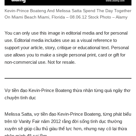
Kevin-Prince Boateng And Melissa Satta Spend The Day Together
On Miami Beach Miami, Florida – 08.06.12 Stock Photo – Alamy
You can only use this image in editorial media and for personal
use. Editorial media includes use as a visual reference to
support your article, story, critique or educational text. Personal
use allows you to make a single personal print, card or gift for
non-commercial use. Not for resale.
Vợ tiền đạo Kevin-Prince Boateng thừa nhận từng quá ngây thơ
chuyện tình dục
Melissa Satta, vợ tiền đạo Kevin-Prince Boateng, từng phát biểu
trên tờ Vanity Fair năm 2012 rằng đời sống tình dục thường
xuyên sẽ giúp cầu thủ giàu thể lực hơn, nhưng nay cô lại thừa
nhận mình đã sai lầm.