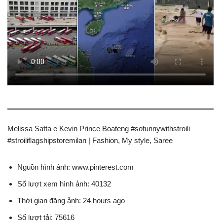
Melissa Satta e Kevin Prince Boateng #sofunnywithstroili
#stroiliflagshipstoremilan | Fashion, My style, Saree
Nguồn hình ảnh: www.pinterest.com
Số lượt xem hình ảnh: 40132
Thời gian đăng ảnh: 24 hours ago
Số lượt tải: 75616