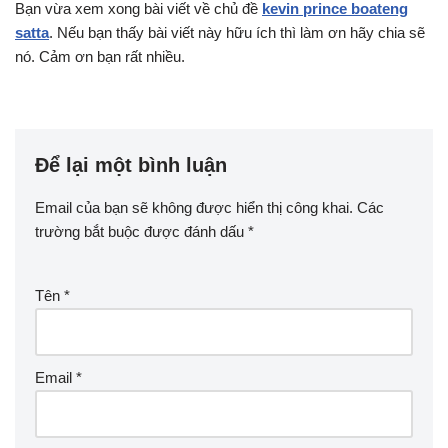
Bạn vừa xem xong bài viết về chủ đề
kevin prince boateng
satta
. Nếu bạn thấy bài viết này hữu ích thì làm ơn hãy chia sẽ
nó. Cảm ơn bạn rất nhiều.
Để lại một bình luận
Email của bạn sẽ không được hiển thị công khai.
Các
trường bắt buộc được đánh dấu
*
Tên
*
Email
*