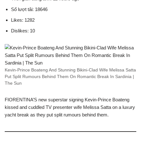
Số lượt tải: 18646
Likes: 1282
Dislikes: 10
Kevin-Prince Boateng And Stunning Bikini-Clad Wife Melissa Satta
Put Split Rumours Behind Them On Romantic Break In Sardinia |
The Sun
FIORENTINA’S new superstar signing Kevin-Prince Boateng
kissed and cuddled TV presenter wife Melissa Satta on a luxury
yacht break as they put split rumours behind them.