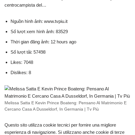
centrocampista del…
Nguồn hình ảnh: www.tvpiu.it
Số lượt xem hình ảnh: 83529
Thời gian đăng ảnh: 12 hours ago
Số lượt tải: 57498
Likes: 7048
Dislikes: 8
Melissa Satta E Kevin Prince Boateng: Pensano Al Matrimonio E
Cercano Casa A Dusseldorf, In Germania | Tv Più
Questo sito utilizza cookie tecnici per fornire una migliore
esperienza di navigazione. Si utilizzano anche cookie di terze