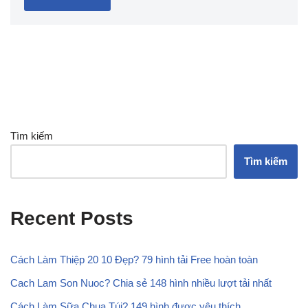
Tìm kiếm
Tìm kiếm
Recent Posts
Cách Làm Thiệp 20 10 Đẹp? 79 hình tải Free hoàn toàn
Cach Lam Son Nuoc? Chia sẻ 148 hình nhiều lượt tải nhất
Cách Làm Sữa Chua Túi? 149 hình được yêu thích