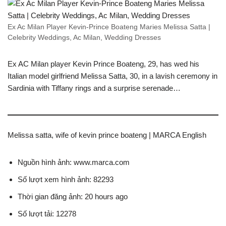
Ex Ac Milan Player Kevin-Prince Boateng Maries Melissa Satta |
Celebrity Weddings, Ac Milan, Wedding Dresses
Ex AC Milan player Kevin Prince Boateng, 29, has wed his
Italian model girlfriend Melissa Satta, 30, in a lavish ceremony in
Sardinia with Tiffany rings and a surprise serenade…
Melissa satta, wife of kevin prince boateng | MARCA English
Nguồn hình ảnh: www.marca.com
Số lượt xem hình ảnh: 82293
Thời gian đăng ảnh: 20 hours ago
Số lượt tải: 12278