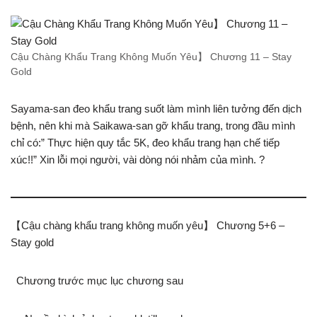
Cậu Chàng Khẩu Trang Không Muốn Yêu】 Chương 11 – Stay
Gold
Sayama-san đeo khẩu trang suốt làm mình liên tưởng đến dịch
bệnh, nên khi mà Saikawa-san gỡ khẩu trang, trong đầu mình
chỉ có:” Thực hiện quy tắc 5K, đeo khẩu trang hạn chế tiếp
xúc!!” Xin lỗi mọi người, vài dòng nói nhảm của mình. ?
【Cậu chàng khẩu trang không muốn yêu】 Chương 5+6 –
Stay gold
Chương trước mục lục chương sau