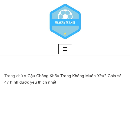
Chuyển
tới
nội
dung
Trang chủ
»
Cậu Chàng Khẩu Trang Không Muốn Yêu? Chia sẻ
47 hình được yêu thích nhất