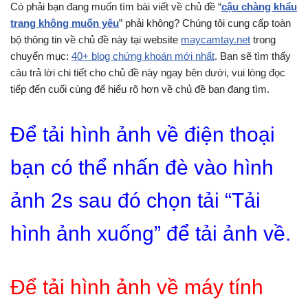
Có phải bạn đang muốn tìm bài viết về chủ đề “
cậu chàng khẩu
trang không muốn yêu
” phải không? Chúng tôi cung cấp toàn
bộ thông tin về chủ đề này tại website
maycamtay.net
trong
chuyển mục:
40+ blog chứng khoán mới nhất
. Bạn sẽ tìm thấy
câu trả lời chi tiết cho chủ đề này ngay bên dưới, vui lòng đọc
tiếp đến cuối cùng để hiểu rõ hơn về chủ đề bạn đang tìm.
Để tải hình ảnh về điện thoại
bạn có thể nhấn đè vào hình
ảnh 2s sau đó chọn tải “Tải
hình ảnh xuống” để tải ảnh về.
Để tải hình ảnh về máy tính