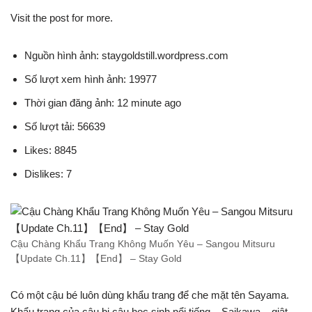
Visit the post for more.
Nguồn hình ảnh: staygoldstill.wordpress.com
Số lượt xem hình ảnh: 19977
Thời gian đăng ảnh: 12 minute ago
Số lượt tải: 56639
Likes: 8845
Dislikes: 7
Cậu Chàng Khẩu Trang Không Muốn Yêu – Sangou Mitsuru
【Update Ch.11】【End】 – Stay Gold
Có một cậu bé luôn dùng khẩu trang để che mặt tên Sayama.
Khẩu trang của cậu bị cậu học sinh nổi tiếng – Saikawa – giật