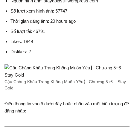
Nguồn hình ảnh: staygoldstill.wordpress.com
Số lượt xem hình ảnh: 57747
Thời gian đăng ảnh: 20 hours ago
Số lượt tải: 46791
Likes: 1849
Dislikes: 2
Cậu Chàng Khẩu Trang Không Muốn Yêu】 Chương 5+6 – Stay
Gold
Điền thông tin vào ô dưới đây hoặc nhấn vào một biểu tượng để
đăng nhập: