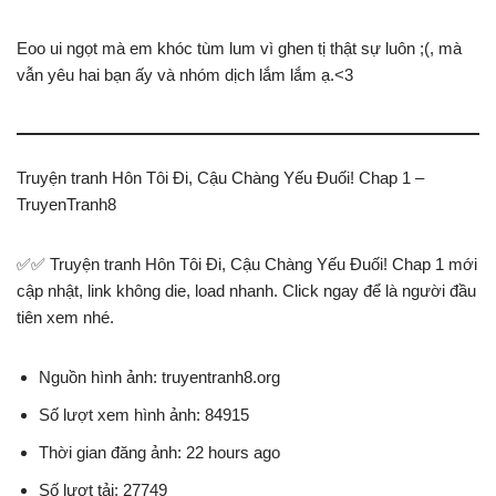
Eoo ui ngọt mà em khóc tùm lum vì ghen tị thật sự luôn ;(, mà
vẫn yêu hai bạn ấy và nhóm dịch lắm lắm ạ.<3
Truyện tranh Hôn Tôi Đi, Cậu Chàng Yếu Đuối! Chap 1 –
TruyenTranh8
✅✅ Truyện tranh Hôn Tôi Đi, Cậu Chàng Yếu Đuối! Chap 1 mới
cập nhật, link không die, load nhanh. Click ngay để là người đầu
tiên xem nhé.
Nguồn hình ảnh: truyentranh8.org
Số lượt xem hình ảnh: 84915
Thời gian đăng ảnh: 22 hours ago
Số lượt tải: 27749