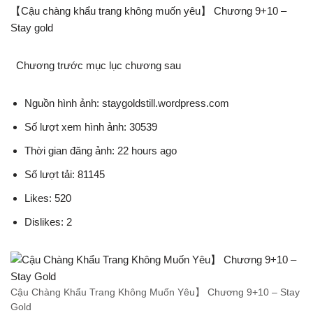
【Cậu chàng khẩu trang không muốn yêu】 Chương 9+10 –
Stay gold
Chương trước mục lục chương sau
Nguồn hình ảnh: staygoldstill.wordpress.com
Số lượt xem hình ảnh: 30539
Thời gian đăng ảnh: 22 hours ago
Số lượt tải: 81145
Likes: 520
Dislikes: 2
Cậu Chàng Khẩu Trang Không Muốn Yêu】 Chương 9+10 – Stay
Gold