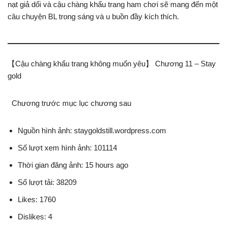
nạt giả dối và cậu chàng khẩu trang ham chơi sẽ mang đến một
câu chuyện BL trong sáng và u buồn đầy kích thích.
【Cậu chàng khẩu trang không muốn yêu】 Chương 11 – Stay
gold
Chương trước mục lục chương sau
Nguồn hình ảnh: staygoldstill.wordpress.com
Số lượt xem hình ảnh: 101114
Thời gian đăng ảnh: 15 hours ago
Số lượt tải: 38209
Likes: 1760
Dislikes: 4