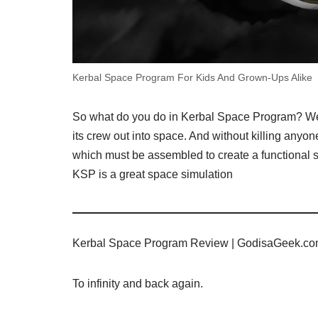
Kerbal Space Program For Kids And Grown-Ups Alike
So what do you do in Kerbal Space Program? Well,
its crew out into space. And without killing anyon
which must be assembled to create a functional 
KSP is a great space simulation
Kerbal Space Program Review | GodisaGeek.c
To infinity and back again.