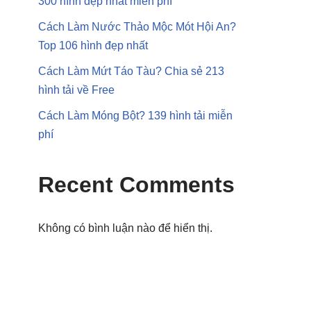
300 hình đẹp nhất miễn phí
Cách Làm Nước Thảo Mộc Mót Hội An?
Top 106 hình đẹp nhất
Cách Làm Mứt Táo Tàu? Chia sẻ 213
hình tải về Free
Cách Làm Móng Bột? 139 hình tải miễn
phí
Recent Comments
Không có bình luận nào để hiển thị.