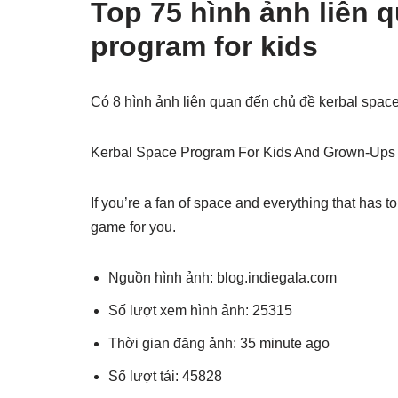
Top 75 hình ảnh liên 
program for kids
Có 8 hình ảnh liên quan đến chủ đề kerbal spac
Kerbal Space Program For Kids And Grown-Ups 
If you’re a fan of space and everything that has
game for you.
Nguồn hình ảnh: blog.indiegala.com
Số lượt xem hình ảnh: 25315
Thời gian đăng ảnh: 35 minute ago
Số lượt tải: 45828