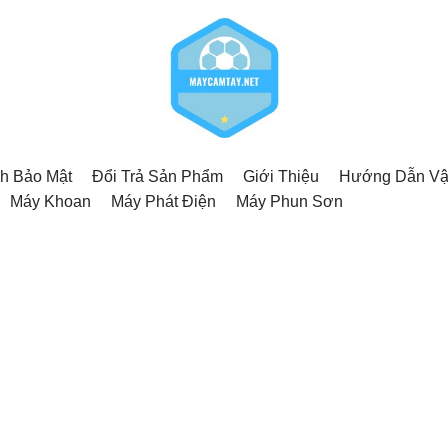
h Bảo Mật
Đổi Trả Sản Phẩm
Giới Thiệu
Hướng Dẫn Vậ
Máy Khoan
Máy Phát Điện
Máy Phun Sơn