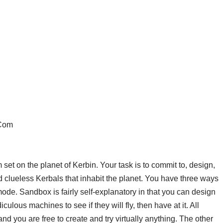
et on the planet of Kerbin. Your task is to commit to, design,
and clueless Kerbals that inhabit the planet. You have three ways
de. Sandbox is fairly self-explanatory in that you can design
culous machines to see if they will fly, then have at it. All
 and you are free to create and try virtually anything. The other