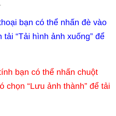
.
 thoại bạn có thể nhấn đè vào
 tải “Tải hình ảnh xuống” để
tính bạn có thể nhấn chuột
ó chọn “Lưu ảnh thành” để tải