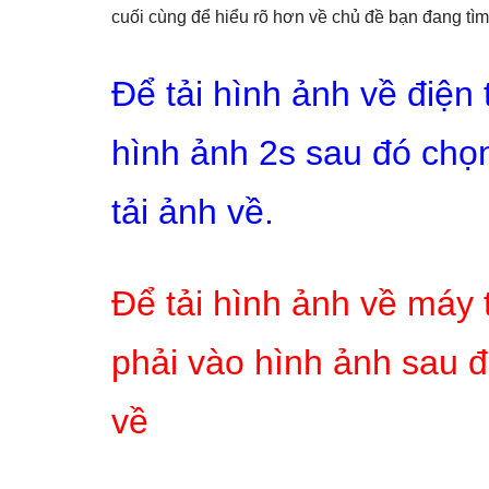
cuối cùng để hiểu rõ hơn về chủ đề bạn đang tìm
Để tải hình ảnh về điện
hình ảnh 2s sau đó chọn
tải ảnh về.
Để tải hình ảnh về máy 
phải vào hình ảnh sau đ
về