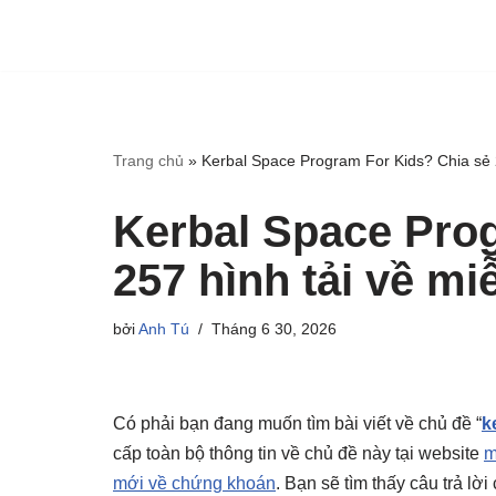
Trang chủ
»
Kerbal Space Program For Kids? Chia sẻ 2
Kerbal Space Pro
257 hình tải về mi
bởi
Anh Tú
Tháng 6 30, 2026
Có phải bạn đang muốn tìm bài viết về chủ đề “
k
cấp toàn bộ thông tin về chủ đề này tại website
m
mới về chứng khoán
. Bạn sẽ tìm thấy câu trả lờ