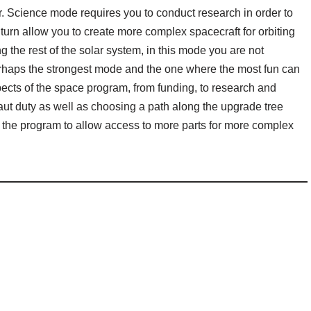
r. Science mode requires you to conduct research in order to
 turn allow you to create more complex spacecraft for orbiting
g the rest of the solar system, in this mode you are not
rhaps the strongest mode and the one where the most fun can
ects of the space program, from funding, to research and
aut duty as well as choosing a path along the upgrade tree
 of the program to allow access to more parts for more complex