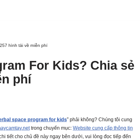
57 hình tải về miễn phí
gram For Kids? Chia sẻ
ễn phí
erbal space program for kids
” phải không? Chúng tôi cung
aycamtay.net
trong chuyển mục:
Website cung cấp thông tin
i chi tiết cho chủ đề này ngay bên dưới, vui lòng đọc tiếp đến