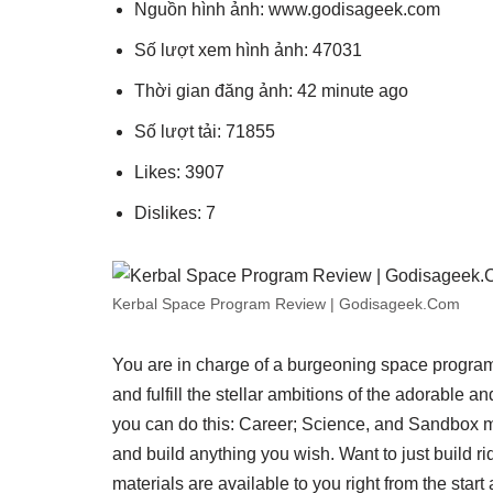
Nguồn hình ảnh: www.godisageek.com
Số lượt xem hình ảnh: 47031
Thời gian đăng ảnh: 42 minute ago
Số lượt tải: 71855
Likes: 3907
Dislikes: 7
Kerbal Space Program Review | Godisageek.Com
You are in charge of a burgeoning space program s
and fulfill the stellar ambitions of the adorable 
you can do this: Career; Science, and Sandbox mo
and build anything you wish. Want to just build ridi
materials are available to you right from the start