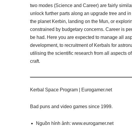
two modes (Science and Career) are fairly simila
unlock further parts along an upgrade tree and in
the planet Kerbin, landing on the Mun, or explorin
constrained by budgetary concerns. Career is pe
be had. Here you are expected to manage all asp
development, to recruitment of Kerbals for astron
utilising the scientific research from all aspects
craft.
Kerbal Space Program | Eurogamer.net
Bad puns and video games since 1999.
Nguồn hình ảnh: www.eurogamer.net