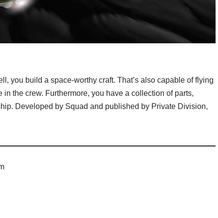
 you build a space-worthy craft. That’s also capable of flying
e in the crew. Furthermore, you have a collection of parts,
ship. Developed by Squad and published by Private Division,
om