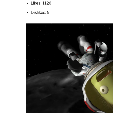
Likes: 1126
Dislikes: 9