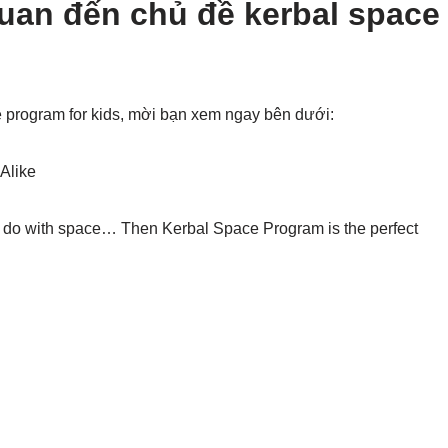
quan đến chủ đề kerbal space
e program for kids, mời bạn xem ngay bên dưới:
Alike
 to do with space… Then Kerbal Space Program is the perfect