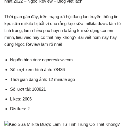
nhất 2022 – Ngọc Review – Blog viết lách
Thời gian gần đây, trên mạng xã hội đang lan truyền thông tin
kẹo sữa milkita bị bắt vì cho rằng kẹo sữa milkita được làm từ
tinh trùng, làm nhiều phụ huynh lo lắng khi sử dụng con em
mình, liệu việc này có thật hay không? Bài viết hôm nay hãy
cùng Ngọc Review làm rõ nhé!
Nguồn hình ảnh: ngocreview.com
Số lượt xem hình ảnh: 78436
Thời gian đăng ảnh: 12 minute ago
Số lượt tải: 100821
Likes: 2606
Dislikes: 2