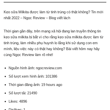
Kẹo sữa Milkita được làm từ tinh trùng có thật không? Tin mới
nhất 2022 – Ngọc Review – Blog viết lách
Thời gian gần đây, trên mạng xã hội đang lan truyền thông tin
kẹo sữa milkita bị bắt vì cho rằng kẹo sữa milkita được làm từ
tinh trùng, làm nhiều phụ huynh lo lắng khi sử dụng con em
mình, liệu việc này có thật hay không? Bài viết hôm nay hãy
cùng Ngọc Review làm rõ nhé!
Nguồn hình ảnh: ngocreview.com
Số lượt xem hình ảnh: 101386
Thời gian đăng ảnh: 19 hours ago
Số lượt tải: 21490
Likes: 4896
Dislikes: 1