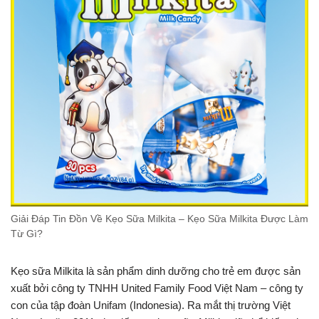
Giải Đáp Tin Đồn Về Kẹo Sữa Milkita – Kẹo Sữa Milkita Được Làm
Từ Gì?
Kẹo sữa Milkita là sản phẩm dinh dưỡng cho trẻ em được sản
xuất bởi công ty TNHH United Family Food Việt Nam – công ty
con của tập đoàn Unifam (Indonesia). Ra mắt thị trường Việt