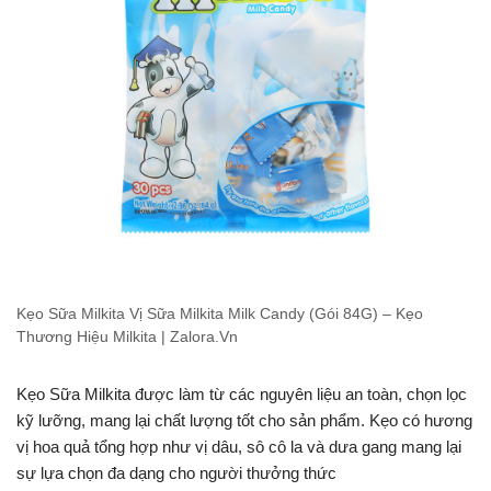
Kẹo Sữa Milkita Vị Sữa Milkita Milk Candy (Gói 84G) – Kẹo
Thương Hiệu Milkita | Zalora.Vn
Kẹo Sữa Milkita được làm từ các nguyên liệu an toàn, chọn lọc
kỹ lưỡng, mang lại chất lượng tốt cho sản phẩm. Kẹo có hương
vị hoa quả tổng hợp như vị dâu, sô cô la và dưa gang mang lại
sự lựa chọn đa dạng cho người thưởng thức