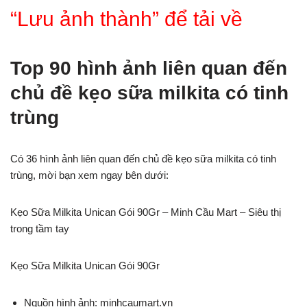
“Lưu ảnh thành” để tải về
Top 90 hình ảnh liên quan đến
chủ đề kẹo sữa milkita có tinh
trùng
Có 36 hình ảnh liên quan đến chủ đề kẹo sữa milkita có tinh
trùng, mời bạn xem ngay bên dưới:
Kẹo Sữa Milkita Unican Gói 90Gr – Minh Cầu Mart – Siêu thị
trong tầm tay
Kẹo Sữa Milkita Unican Gói 90Gr
Nguồn hình ảnh: minhcaumart.vn