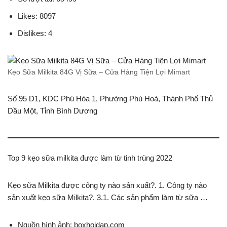
Likes: 8097
Dislikes: 4
Kẹo Sữa Milkita 84G Vị Sữa – Cửa Hàng Tiện Lợi Mimart
Số 95 D1, KDC Phú Hòa 1, Phường Phú Hoà, Thành Phố Thủ
Dầu Một, Tỉnh Bình Dương
Top 9 kẹo sữa milkita được làm từ tinh trùng 2022
Kẹo sữa Milkita được công ty nào sản xuất?. 1. Công ty nào
sản xuất kẹo sữa Milkita?. 3.1. Các sản phẩm làm từ sữa …
Nguồn hình ảnh: boxhoidap.com