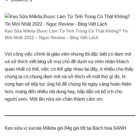
Kẹo Sữa Milkita Được Làm Từ Tinh Trùng Có Thật Không? Tin
Mới Nhất 2022 – Ngọc Review – Blog Viết Lách
Với công việc chính là giáo viên nhưng tôi đặc biệt có đam mê
và sở thích viết blog về mọi chủ đề dưới sự nhìn nhận khách
quan nhất có thể, việc có thể gặp nhau tại đây, ít nhiều cho thấy
chúng ta có chung đam mê và sở thích về một thứ gì đó, hi
vọng bạn sẽ tiếp tục ủng hộ để chúng tôi ngày càng hoàn thiện
hơn, mang đến nhiều nội dung hay, hấp dẫn và bổ ích cho
người xem. Một lần nữa xin chân thành cảm ơn.
Kẹo sữa vị socola Milkita gói 84g giá tốt tại Bách hoá XANH