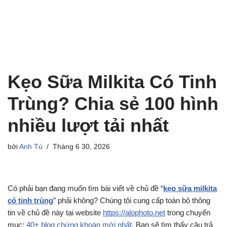
Kẹo Sữa Milkita Có Tinh
Trùng? Chia sẻ 100 hình
nhiều lượt tải nhất
bởi
Anh Tú
Tháng 6 30, 2026
Có phải bạn đang muốn tìm bài viết về chủ đề “
kẹo sữa milkita
có tinh trùng
” phải không? Chúng tôi cung cấp toàn bộ thông
tin về chủ đề này tại website
https://alophoto.net
trong chuyển
mục:
40+ blog chứng khoán mới nhất
. Bạn sẽ tìm thấy câu trả