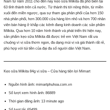
Nam từ năm 2011 cho đến nay kẹo sữa Milkita đã phổ biến tại
63 tỉnh thành trên cả nước. Từ thành thị tới nông thôn, từ miền
xuôi đến miền ngược, qua sự tham gia phân phối của hơn 150
nhà phân phối, hơn 300.000 cửa hàng lớn nhỏ và hơn 700 nhân
viên bán hàng ở khắp các kênh đang kinh doanh các sản phẩm
Milkita. Qua hơn 10 năm hình thành và phát triển thì hiện nay,
sản phẩm kẹo sữa Milkita đã được trẻ em Việt Nam rất ưa
chuộng vì vị sữa thơm ngon, đa dạng mùi vị và giá thành rất rẻ,
phù hợp với túi tiền của đại đa số người dân Việt Nam.
Kẹo sữa Milkita 84g vị sữa – Cửa hàng tiện lợi Mimart
Nguồn hình ảnh: mimartphuhoa.com.vn
Số lượt xem hình ảnh: 86889
Thời gian đăng ảnh: 13 minute ago
Số lượt tải: 65499