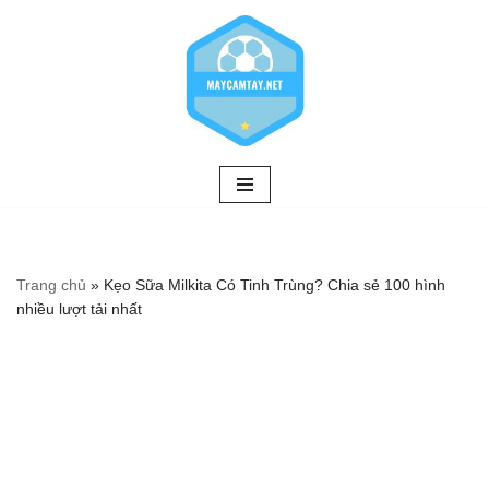
Chuyển
tới
nội
dung
Trang chủ
»
Kẹo Sữa Milkita Có Tinh Trùng? Chia sẻ 100 hình
nhiều lượt tải nhất