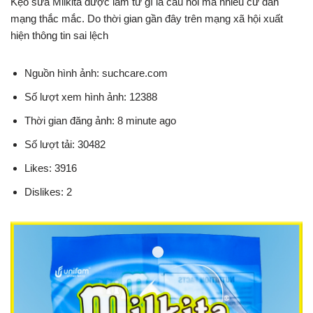
Kẹo sữa Milkita được làm từ gì là câu hỏi mà nhiều cư dân
mạng thắc mắc. Do thời gian gần đây trên mạng xã hội xuất
hiện thông tin sai lệch
Nguồn hình ảnh: suchcare.com
Số lượt xem hình ảnh: 12388
Thời gian đăng ảnh: 8 minute ago
Số lượt tải: 30482
Likes: 3916
Dislikes: 2