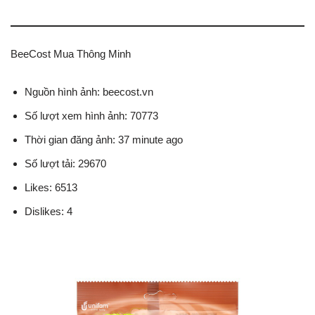
BeeCost Mua Thông Minh
Nguồn hình ảnh: beecost.vn
Số lượt xem hình ảnh: 70773
Thời gian đăng ảnh: 37 minute ago
Số lượt tải: 29670
Likes: 6513
Dislikes: 4