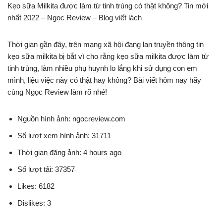
Kẹo sữa Milkita được làm từ tinh trùng có thật không? Tin mới
nhất 2022 – Ngọc Review – Blog viết lách
Thời gian gần đây, trên mạng xã hội đang lan truyền thông tin
kẹo sữa milkita bị bắt vì cho rằng kẹo sữa milkita được làm từ
tinh trùng, làm nhiều phụ huynh lo lắng khi sử dụng con em
mình, liệu việc này có thật hay không? Bài viết hôm nay hãy
cùng Ngọc Review làm rõ nhé!
Nguồn hình ảnh: ngocreview.com
Số lượt xem hình ảnh: 31711
Thời gian đăng ảnh: 4 hours ago
Số lượt tải: 37357
Likes: 6182
Dislikes: 3