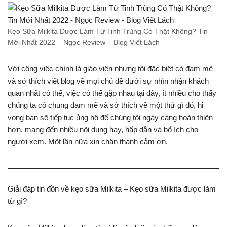
Kẹo Sữa Milkita Được Làm Từ Tinh Trùng Có Thật Không? Tin
Mới Nhất 2022 – Ngọc Review – Blog Viết Lách
Với công việc chính là giáo viên nhưng tôi đặc biệt có đam mê
và sở thích viết blog về mọi chủ đề dưới sự nhìn nhận khách
quan nhất có thể, việc có thể gặp nhau tại đây, ít nhiều cho thấy
chúng ta có chung đam mê và sở thích về một thứ gì đó, hi
vọng bạn sẽ tiếp tục ủng hộ để chúng tôi ngày càng hoàn thiện
hơn, mang đến nhiều nội dung hay, hấp dẫn và bổ ích cho
người xem. Một lần nữa xin chân thành cảm ơn.
Giải đáp tin đồn về kẹo sữa Milkita – Kẹo sữa Milkita được làm
từ gì?