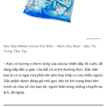
Kẹo Sữa Milkita Unican Gói 90Gr – Minh Cầu Mart – Siêu Thị
Trong Tầm Tay
– Kẹo có hương vị thơm lừng của sữa tự nhiên đầy lôi cuốn, dễ
dàng hấp dẫn vị giác của bất cứ ai khi thưởng thức. Đặc biệt
kẹo là có vị ngọt vừa phải nên phù hợp khẩu vị của nhiều người.
Sản phẩm được đóng gói nhỏ gọn, tiện lợi khi mang theo bên
mình và chia sẻ cho bạn bè, người thân trong những chuyến du
lịch, dã ngoại.