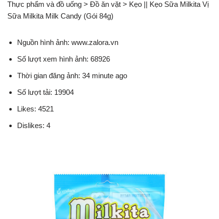
Thực phẩm và đồ uống > Đồ ăn vặt > Kẹo || Kẹo Sữa Milkita Vị
Sữa Milkita Milk Candy (Gói 84g)
Nguồn hình ảnh: www.zalora.vn
Số lượt xem hình ảnh: 68926
Thời gian đăng ảnh: 34 minute ago
Số lượt tải: 19904
Likes: 4521
Dislikes: 4