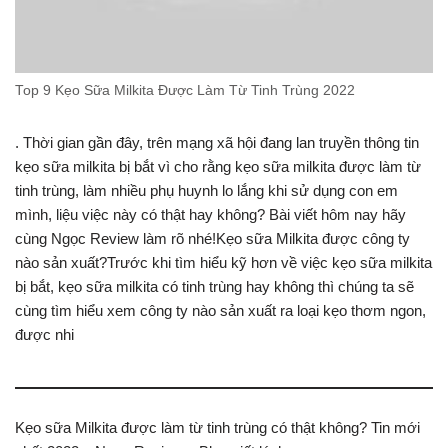
Top 9 Kẹo Sữa Milkita Được Làm Từ Tinh Trùng 2022
. Thời gian gần đây, trên mạng xã hội đang lan truyền thông tin
kẹo sữa milkita bị bắt vì cho rằng kẹo sữa milkita được làm từ
tinh trùng, làm nhiều phụ huynh lo lắng khi sử dụng con em
mình, liệu việc này có thật hay không? Bài viết hôm nay hãy
cùng Ngọc Review làm rõ nhé!Kẹo sữa Milkita được công ty
nào sản xuất?Trước khi tìm hiểu kỹ hơn về việc kẹo sữa milkita
bị bắt, kẹo sữa milkita có tinh trùng hay không thì chúng ta sẽ
cùng tìm hiểu xem công ty nào sản xuất ra loại kẹo thơm ngon,
được nhi
Kẹo sữa Milkita được làm từ tinh trùng có thật không? Tin mới