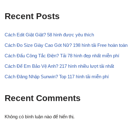
Recent Posts
Cách Edit Giật Giật? 58 hình được yêu thích
Cách Đo Size Giày Cao Gót Nữ? 198 hình tải Free hoàn toàn
Cách Đấu Công Tắc Điện? Tải 78 hình đẹp nhất miễn phí
Cách Để Em Bảo Vệ Anh? 217 hình nhiều lượt tải nhất
Cách Đăng Nhập Sunwin? Top 117 hình tải miễn phí
Recent Comments
Không có bình luận nào để hiển thị.