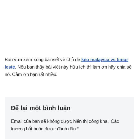
Bạn vừa xem xong bài viết về chủ đề
keo malaysia vs timor
leste
. Nếu bạn thấy bài viết này hữu ích thì làm ơn hãy chia sẽ
nó. Cảm ơn bạn rất nhiều.
Để lại một bình luận
Email của bạn sẽ không được hiển thị công khai.
Các
trường bắt buộc được đánh dấu
*