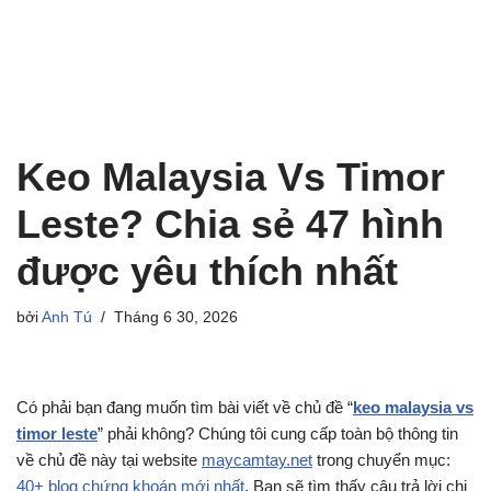
Keo Malaysia Vs Timor
Leste? Chia sẻ 47 hình
được yêu thích nhất
bởi
Anh Tú
Tháng 6 30, 2026
Có phải bạn đang muốn tìm bài viết về chủ đề “
keo malaysia vs
timor leste
” phải không? Chúng tôi cung cấp toàn bộ thông tin
về chủ đề này tại website
maycamtay.net
trong chuyển mục:
40+ blog chứng khoán mới nhất
. Bạn sẽ tìm thấy câu trả lời chi