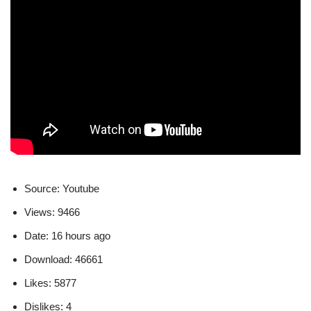
Source: Youtube
Views: 9466
Date: 16 hours ago
Download: 46661
Likes: 5877
Dislikes: 4