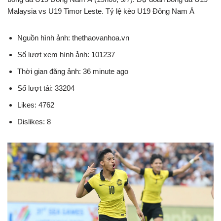
Malaysia vs U19 Timor Leste. Tỷ lệ kèo U19 Đông Nam Á
Nguồn hình ảnh: thethaovanhoa.vn
Số lượt xem hình ảnh: 101237
Thời gian đăng ảnh: 36 minute ago
Số lượt tải: 33204
Likes: 4762
Dislikes: 8