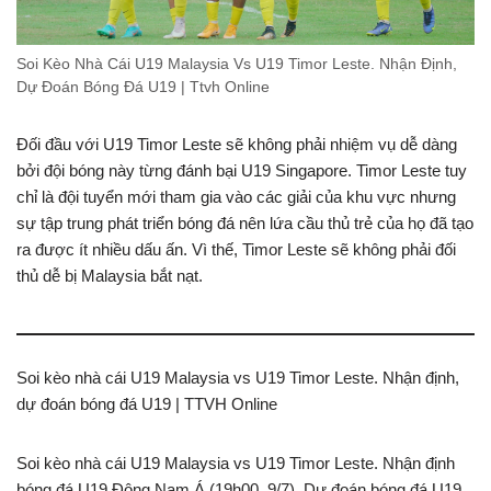
Soi Kèo Nhà Cái U19 Malaysia Vs U19 Timor Leste. Nhận Định,
Dự Đoán Bóng Đá U19 | Ttvh Online
Đối đầu với U19 Timor Leste sẽ không phải nhiệm vụ dễ dàng
bởi đội bóng này từng đánh bại U19 Singapore. Timor Leste tuy
chỉ là đội tuyển mới tham gia vào các giải của khu vực nhưng
sự tập trung phát triển bóng đá nên lứa cầu thủ trẻ của họ đã tạo
ra được ít nhiều dấu ấn. Vì thế, Timor Leste sẽ không phải đối
thủ dễ bị Malaysia bắt nạt.
Soi kèo nhà cái U19 Malaysia vs U19 Timor Leste. Nhận định,
dự đoán bóng đá U19 | TTVH Online
Soi kèo nhà cái U19 Malaysia vs U19 Timor Leste. Nhận định
bóng đá U19 Đông Nam Á (19h00, 9/7). Dự đoán bóng đá U19