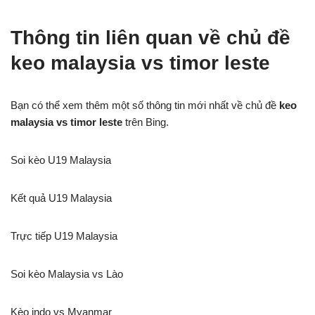
Thông tin liên quan về chủ đề
keo malaysia vs timor leste
Bạn có thể xem thêm một số thông tin mới nhất về chủ đề
keo
malaysia vs timor leste
trên Bing.
Soi kèo U19 Malaysia
Kết quả U19 Malaysia
Trực tiếp U19 Malaysia
Soi kèo Malaysia vs Lào
Kèo indo vs Myanmar