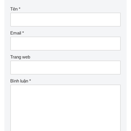
Tên
*
Email
*
Trang web
Bình luận
*