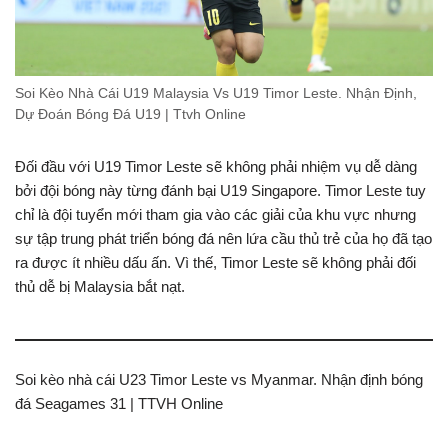
Soi Kèo Nhà Cái U19 Malaysia Vs U19 Timor Leste. Nhận Định,
Dự Đoán Bóng Đá U19 | Ttvh Online
Đối đầu với U19 Timor Leste sẽ không phải nhiệm vụ dễ dàng
bởi đội bóng này từng đánh bại U19 Singapore. Timor Leste tuy
chỉ là đội tuyển mới tham gia vào các giải của khu vực nhưng
sự tập trung phát triển bóng đá nên lứa cầu thủ trẻ của họ đã tạo
ra được ít nhiều dấu ấn. Vì thế, Timor Leste sẽ không phải đối
thủ dễ bị Malaysia bắt nạt.
Soi kèo nhà cái U23 Timor Leste vs Myanmar. Nhận định bóng
đá Seagames 31 | TTVH Online