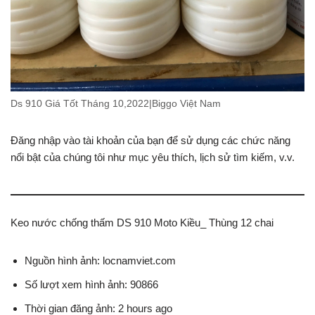
Ds 910 Giá Tốt Tháng 10,2022|Biggo Việt Nam
Đăng nhập vào tài khoản của bạn để sử dụng các chức năng
nổi bật của chúng tôi như mục yêu thích, lịch sử tìm kiếm, v.v.
Keo nước chống thấm DS 910 Moto Kiều_ Thùng 12 chai
Nguồn hình ảnh: locnamviet.com
Số lượt xem hình ảnh: 90866
Thời gian đăng ảnh: 2 hours ago