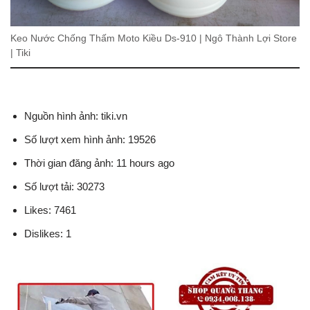
Keo Nước Chống Thấm Moto Kiều Ds-910 | Ngô Thành Lợi Store
| Tiki
Nguồn hình ảnh: tiki.vn
Số lượt xem hình ảnh: 19526
Thời gian đăng ảnh: 11 hours ago
Số lượt tải: 30273
Likes: 7461
Dislikes: 1