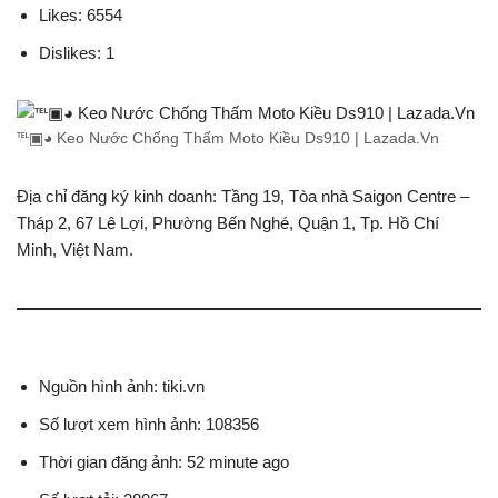
Likes: 6554
Dislikes: 1
℡▣◕ Keo Nước Chống Thấm Moto Kiều Ds910 | Lazada.Vn
Địa chỉ đăng ký kinh doanh: Tầng 19, Tòa nhà Saigon Centre –
Tháp 2, 67 Lê Lợi, Phường Bến Nghé, Quận 1, Tp. Hồ Chí
Minh, Việt Nam.
Nguồn hình ảnh: tiki.vn
Số lượt xem hình ảnh: 108356
Thời gian đăng ảnh: 52 minute ago