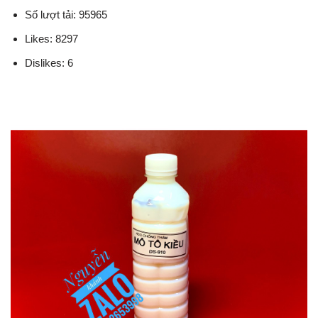
Số lượt tải: 95965
Likes: 8297
Dislikes: 6