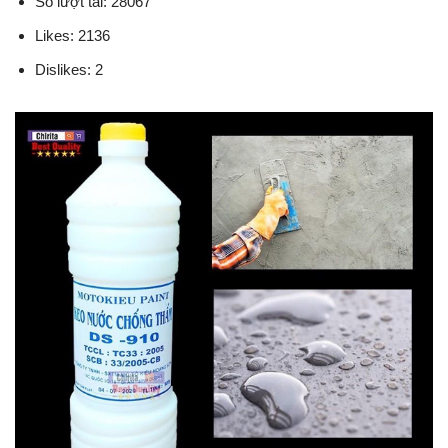
Số lượt tải: 28067
Likes: 2136
Dislikes: 2