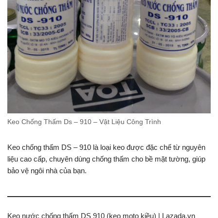
Keo Chống Thấm Ds – 910 – Vật Liệu Công Trình
Keo chống thấm DS – 910 là loại keo được đặc chế từ nguyên
liệu cao cấp, chuyên dùng chống thấm cho bề mặt tường, giúp
bảo vệ ngôi nhà của bạn.
Keo nước chống thấm DS 910 (keo moto kiều) | Lazada.vn