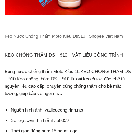
Keo Nước Chống Thấm Moto Kiều Ds910 | Shopee Việt Nam
KEO CHỐNG THẤM DS – 910 – VẬT LIỆU CÔNG TRÌNH
Bóng nước chống thấm Moto Kiều 1L KEO CHỐNG THẤM DS
– 910 Keo chống thấm DS – 910 là loại keo được đặc chế từ
nguyên liệu cao cấp, chuyên dùng chống thấm cho bề mặt
tường, giúp bảo vệ ngôi nh…
Nguồn hình ảnh: vatlieucongtrinh.net
Số lượt xem hình ảnh: 58059
Thời gian đăng ảnh: 15 hours ago