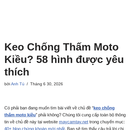
Keo Chống Thấm Moto
Kiều? 58 hình được yêu
thích
bởi
Anh Tú
Tháng 6 30, 2026
Có phải bạn đang muốn tìm bài viết về chủ đề “
keo chống
thấm moto kiều
” phải không? Chúng tôi cung cấp toàn bộ thông
tin về chủ đề này tại website
maycamtay.net
trong chuyển mục:
40+ blog chứng khoán mới nhất
. Bạn sẽ tìm thấy câu trả lời chi