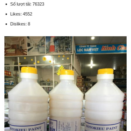
Số lượt tải: 76323
Likes: 4552
Dislikes: 8