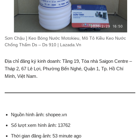
Sơn Chậu ] Keo Bóng Nước Motokieu, Mô Tô Kiều Keo Nước
Chống Thấm Ds – Ds 910 | Lazada.Vn
Địa chỉ đăng ký kinh doanh: Tầng 19, Tòa nhà Saigon Centre –
Tháp 2, 67 Lê Lợi, Phường Bến Nghé, Quận 1, Tp. Hồ Chí
Minh, Việt Nam.
Nguồn hình ảnh: shopee.vn
Số lượt xem hình ảnh: 13762
Thời gian đăng ảnh: 53 minute ago