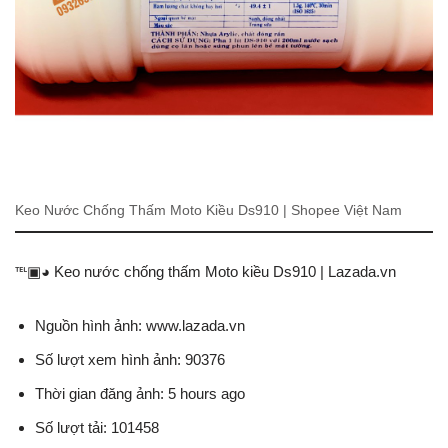
Keo Nước Chống Thấm Moto Kiều Ds910 | Shopee Việt Nam
℡▣◕ Keo nước chống thấm Moto kiều Ds910 | Lazada.vn
Nguồn hình ảnh: www.lazada.vn
Số lượt xem hình ảnh: 90376
Thời gian đăng ảnh: 5 hours ago
Số lượt tải: 101458