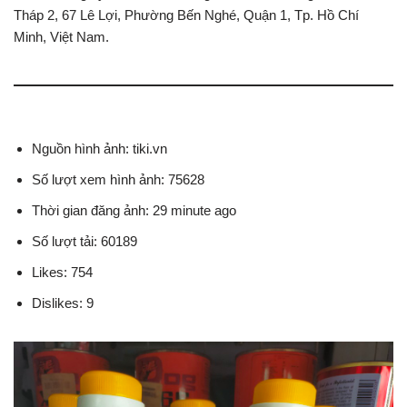
Tháp 2, 67 Lê Lợi, Phường Bến Nghé, Quận 1, Tp. Hồ Chí
Minh, Việt Nam.
Nguồn hình ảnh: tiki.vn
Số lượt xem hình ảnh: 75628
Thời gian đăng ảnh: 29 minute ago
Số lượt tải: 60189
Likes: 754
Dislikes: 9