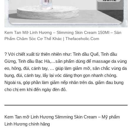
Kem Tan Mỡ Linh Hương – Slimming Skin Cream 150Ml – Sản
Phẩm Chăm Sóc Cơ Thể Khác | Thefaceholic.Com
? Với chiết xuất từ thiên nhiên như: Tinh dầu Quế, Tinh dầu
Gừng, Tinh dầu Bạc Hà,…sản phẩm dùng để massage da vùng
eo, hông, đùi, cánh tay, … giúp làm giảm mỡ, săn chắc vùng da
bụng, đùi, cánh tay, lấy lại vóc dáng thọn gọn nhanh chóng.
Ngoài ra, góp phần làm giảm nếp nhăn trên da. giảm đau bụng
cho chị em khi đến ngày đèn đỏ.
Kem Tan mỡ Linh Hương Slimming Skin Cream – Mỹ phẩm
Linh Hương chính hãng