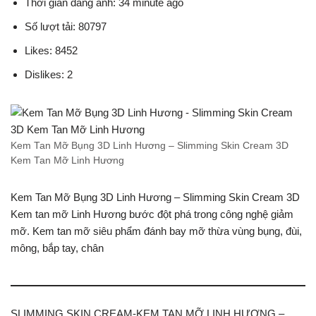
Thời gian đăng ảnh: 34 minute ago
Số lượt tải: 80797
Likes: 8452
Dislikes: 2
Kem Tan Mỡ Bụng 3D Linh Hương – Slimming Skin Cream 3D
Kem Tan Mỡ Linh Hương
Kem Tan Mỡ Bụng 3D Linh Hương – Slimming Skin Cream 3D
Kem tan mỡ Linh Hương bước đột phá trong công nghệ giảm
mỡ. Kem tan mỡ siêu phẩm đánh bay mỡ thừa vùng bụng, đùi,
mông, bắp tay, chân
SLIMMING SKIN CREAM-KEM TAN MỠ LINH HƯƠNG –