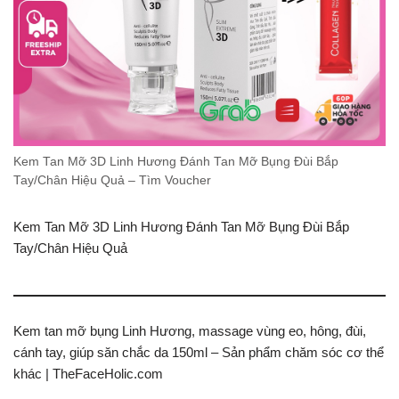
Kem Tan Mỡ 3D Linh Hương Đánh Tan Mỡ Bụng Đùi Bắp
Tay/Chân Hiệu Quả – Tìm Voucher
Kem Tan Mỡ 3D Linh Hương Đánh Tan Mỡ Bụng Đùi Bắp
Tay/Chân Hiệu Quả
Kem tan mỡ bụng Linh Hương, massage vùng eo, hông, đùi,
cánh tay, giúp săn chắc da 150ml – Sản phẩm chăm sóc cơ thể
khác | TheFaceHolic.com