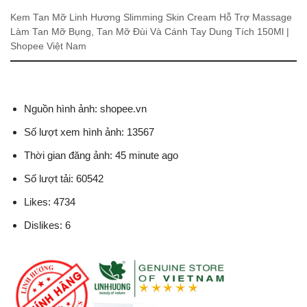
Kem Tan Mỡ Linh Hương Slimming Skin Cream Hỗ Trợ Massage
Làm Tan Mỡ Bụng, Tan Mỡ Đùi Và Cánh Tay Dung Tích 150Ml |
Shopee Việt Nam
Nguồn hình ảnh: shopee.vn
Số lượt xem hình ảnh: 13567
Thời gian đăng ảnh: 45 minute ago
Số lượt tải: 60542
Likes: 4734
Dislikes: 6