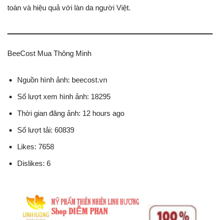
toàn và hiệu quả với làn da người Việt.
BeeCost Mua Thông Minh
Nguồn hình ảnh: beecost.vn
Số lượt xem hình ảnh: 18295
Thời gian đăng ảnh: 12 hours ago
Số lượt tải: 60839
Likes: 7658
Dislikes: 6