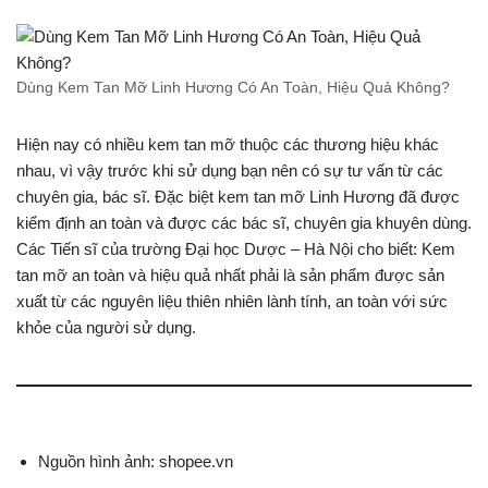
Dùng Kem Tan Mỡ Linh Hương Có An Toàn, Hiệu Quả Không?
Hiện nay có nhiều kem tan mỡ thuộc các thương hiệu khác
nhau, vì vậy trước khi sử dụng bạn nên có sự tư vấn từ các
chuyên gia, bác sĩ. Đặc biệt kem tan mỡ Linh Hương đã được
kiểm định an toàn và được các bác sĩ, chuyên gia khuyên dùng.
Các Tiến sĩ của trường Đại học Dược – Hà Nội cho biết: Kem
tan mỡ an toàn và hiệu quả nhất phải là sản phẩm được sản
xuất từ các nguyên liệu thiên nhiên lành tính, an toàn với sức
khỏe của người sử dụng.
Nguồn hình ảnh: shopee.vn