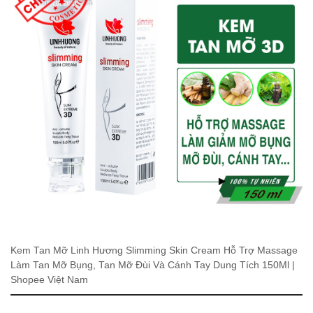
Kem Tan Mỡ Linh Hương Slimming Skin Cream Hỗ Trợ Massage
Làm Tan Mỡ Bụng, Tan Mỡ Đùi Và Cánh Tay Dung Tích 150Ml |
Shopee Việt Nam