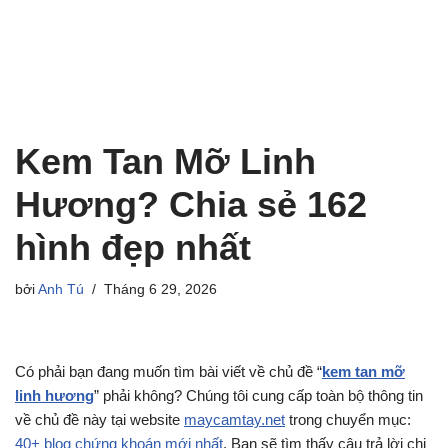
Kem Tan Mỡ Linh
Hương? Chia sẻ 162
hình đẹp nhất
bởi
Anh Tú
Tháng 6 29, 2026
Có phải bạn đang muốn tìm bài viết về chủ đề “
kem tan mỡ
linh hương
” phải không? Chúng tôi cung cấp toàn bộ thông tin
về chủ đề này tại website
maycamtay.net
trong chuyển mục:
40+ blog chứng khoán mới nhất
. Bạn sẽ tìm thấy câu trả lời chi