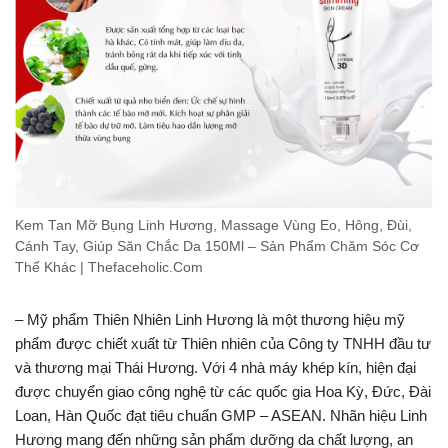
Kem Tan Mỡ Bụng Linh Hương, Massage Vùng Eo, Hông, Đùi,
Cánh Tay, Giúp Săn Chắc Da 150Ml – Sản Phẩm Chăm Sóc Cơ
Thể Khác | Thefaceholic.Com
– Mỹ phẩm Thiên Nhiên Linh Hương là một thương hiệu mỹ
phẩm được chiết xuất từ Thiên nhiên của Công ty TNHH đầu tư
và thương mại Thái Hương. Với 4 nhà máy khép kín, hiện đại
được chuyển giao công nghệ từ các quốc gia Hoa Kỳ, Đức, Đài
Loan, Hàn Quốc đạt tiêu chuẩn GMP – ASEAN. Nhãn hiệu Linh
Hương mang đến những sản phẩm dưỡng da chất lượng, an