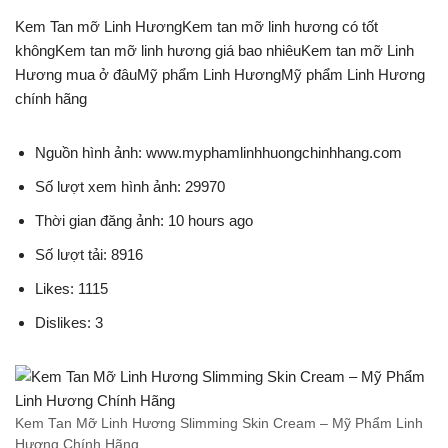
Kem Tan mỡ Linh HươngKem tan mỡ linh hương có tốt
khôngKem tan mỡ linh hương giá bao nhiêuKem tan mỡ Linh
Hương mua ở đâuMỹ phẩm Linh HươngMỹ phẩm Linh Hương
chính hãng
Nguồn hình ảnh: www.myphamlinhhuongchinhhang.com
Số lượt xem hình ảnh: 29970
Thời gian đăng ảnh: 10 hours ago
Số lượt tải: 8916
Likes: 1115
Dislikes: 3
Kem Tan Mỡ Linh Hương Slimming Skin Cream – Mỹ Phẩm Linh
Hương Chính Hãng