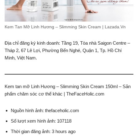
Kem Tan Mỡ Linh Hương – Slimming Skin Cream | Lazada.Vn
Địa chỉ đăng ký kinh doanh: Tầng 19, Tòa nhà Saigon Centre –
Tháp 2, 67 Lê Lợi, Phường Bến Nghé, Quận 1, Tp. Hồ Chí
Minh, Việt Nam.
Kem tan mỡ Linh Hương – Slimming Skin Cream 150ml – Sản
phẩm chăm sóc cơ thể khác | TheFaceHolic.com
Nguồn hình ảnh: thefaceholic.com
Số lượt xem hình ảnh: 107118
Thời gian đăng ảnh: 3 hours ago