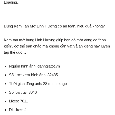
Loading…
Dùng Kem Tan Mỡ Linh Hương có an toàn, hiệu quả không?
Kem tan mỡ bụng Linh Hương giúp bạn có một vòng eo “con
kiến”, cơ thể săn chắc mà không cần vất vả ăn kiêng hay luyện
tập thể dục…
Nguồn hình ảnh: danhgiatot.vn
Số lượt xem hình ảnh: 82485
Thời gian đăng ảnh: 28 minute ago
Số lượt tải: 8040
Likes: 7011
Dislikes: 4