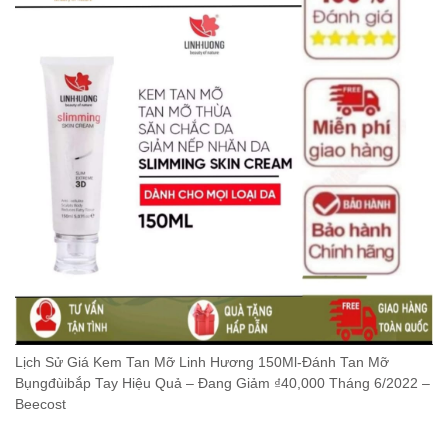
Lịch Sử Giá Kem Tan Mỡ Linh Hương 150Ml-Đánh Tan Mỡ
Bụngđùibắp Tay Hiệu Quả – Đang Giảm ₫40,000 Tháng 6/2022 –
Beecost