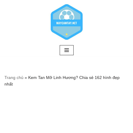
Chuyển
tới
nội
dung
Trang chủ
»
Kem Tan Mỡ Linh Hương? Chia sẻ 162 hình đẹp
nhất