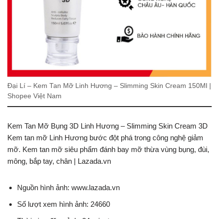
Đại Lí – Kem Tan Mỡ Linh Hương – Slimming Skin Cream 150Ml |
Shopee Việt Nam
Kem Tan Mỡ Bụng 3D Linh Hương – Slimming Skin Cream 3D
Kem tan mỡ Linh Hương bước đột phá trong công nghệ giảm
mỡ. Kem tan mỡ siêu phẩm đánh bay mỡ thừa vùng bụng, đùi,
mông, bắp tay, chân | Lazada.vn
Nguồn hình ảnh: www.lazada.vn
Số lượt xem hình ảnh: 24660