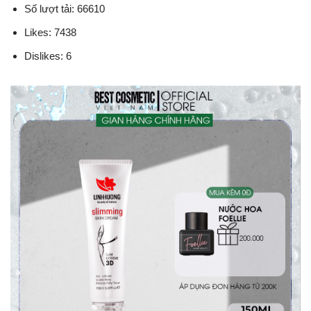
Số lượt tải: 66610
Likes: 7438
Dislikes: 6