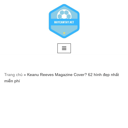
Chuyển
tới
nội
dung
Trang chủ
»
Keanu Reeves Magazine Cover? 62 hình đẹp nhất
miễn phí