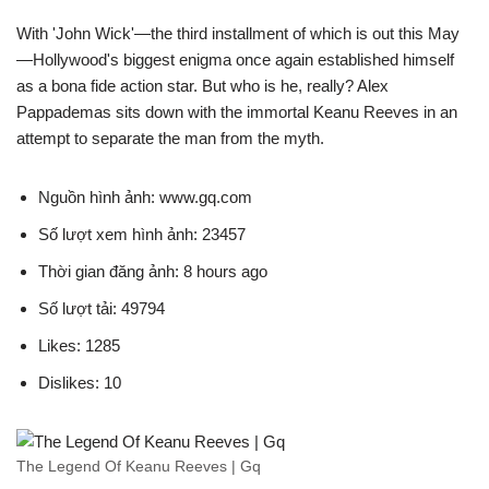
With 'John Wick'—the third installment of which is out this May
—Hollywood's biggest enigma once again established himself
as a bona fide action star. But who is he, really? Alex
Pappademas sits down with the immortal Keanu Reeves in an
attempt to separate the man from the myth.
Nguồn hình ảnh: www.gq.com
Số lượt xem hình ảnh: 23457
Thời gian đăng ảnh: 8 hours ago
Số lượt tải: 49794
Likes: 1285
Dislikes: 10
The Legend Of Keanu Reeves | Gq