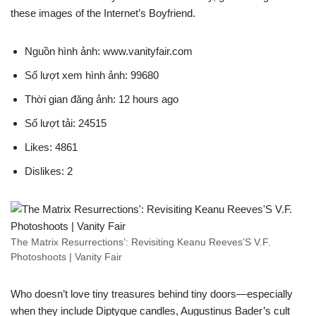
these images of the Internet’s Boyfriend.
Nguồn hình ảnh: www.vanityfair.com
Số lượt xem hình ảnh: 99680
Thời gian đăng ảnh: 12 hours ago
Số lượt tải: 24515
Likes: 4861
Dislikes: 2
The Matrix Resurrections’: Revisiting Keanu Reeves’S V.F.
Photoshoots | Vanity Fair
Who doesn’t love tiny treasures behind tiny doors—especially
when they include Diptyque candles, Augustinus Bader’s cult