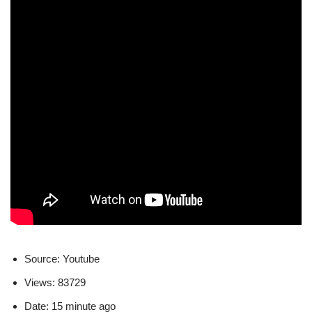
Source: Youtube
Views: 83729
Date: 15 minute ago