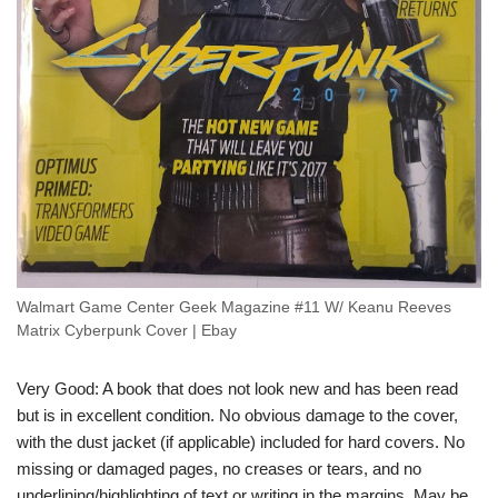
Walmart Game Center Geek Magazine #11 W/ Keanu Reeves
Matrix Cyberpunk Cover | Ebay
Very Good: A book that does not look new and has been read
but is in excellent condition. No obvious damage to the cover,
with the dust jacket (if applicable) included for hard covers. No
missing or damaged pages, no creases or tears, and no
underlining/highlighting of text or writing in the margins. May be