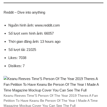
Reddit – Dive into anything
Nguồn hình ảnh: www.reddit.com
Số lượt xem hình ảnh: 66057
Thời gian đăng ảnh: 13 hours ago
Số lượt tải: 21025
Likes: 7038
Dislikes: 7
Keanu Reeves Time’S Person Of The Year 2019 Theres A Fan
Petition To Have Keanu Be Person Of The Year I Made A Time
Magazine Mockup Cover You Can See The Full