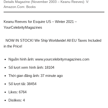
Details Magazine (November 2003 – Keanu Reeves): V:
Amazon.Com: Books
Keanu Reeves for Esquire US – Winter 2021 –
YourCelebrityMagazines
NOW IN STOCK! We Ship Worldwide! All EU Taxes Included
in the Price!
Nguồn hình ảnh: www.yourcelebritymagazines.com
Số lượt xem hình ảnh: 18104
Thời gian đăng ảnh: 37 minute ago
Số lượt tải: 38454
Likes: 6764
Dislikes: 4