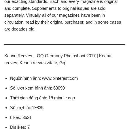
our exacting standards. Each and every magazine is original
and complete. Supplements to original issues are sold
separately. Virtually all of our magazines have been in
circulation, read by their original purchaser, and in some cases
are decades old.
Keanu Reeves – GQ Germany Photoshoot 2017 | Keanu
reeves, Keanu reeves zitate, Gq
Nguồn hình ảnh: www.pinterest.com
Số lượt xem hình ảnh: 63099
Thời gian đăng ảnh: 18 minute ago
Số lượt tải: 19835
Likes: 3521
Dislikes: 7