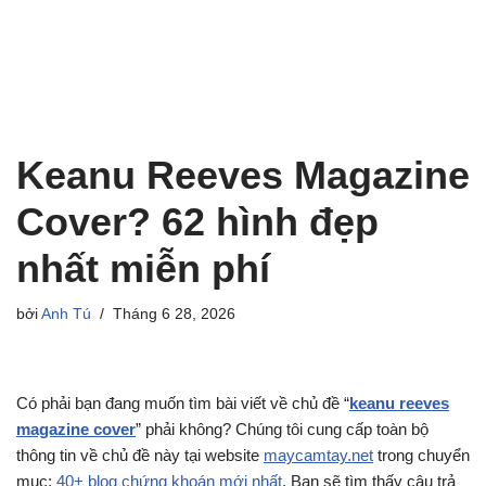
Keanu Reeves Magazine
Cover? 62 hình đẹp
nhất miễn phí
bởi
Anh Tú
Tháng 6 28, 2026
Có phải bạn đang muốn tìm bài viết về chủ đề “
keanu reeves
magazine cover
” phải không? Chúng tôi cung cấp toàn bộ
thông tin về chủ đề này tại website
maycamtay.net
trong chuyển
mục:
40+ blog chứng khoán mới nhất
. Bạn sẽ tìm thấy câu trả