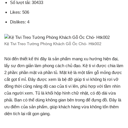
Số lượt tải: 30433
Likes: 506
Dislikes: 4
Kệ Tivi Treo Tường Phòng Khách Gỗ Óc Chó- Htk002
Nói đến thiết kế thì đây là sản phẩm mang xu hướng hiện đại,
lấy sự đơn giản làm phong cách chủ đạo. Kệ ti vi được chia làm
2 phần: phần mặt và phần tủ. Mặt kệ là một tấm gỗ mỏng được
cắt gọt tỉ mỉ. Đây được xem là bệ đỡ giúp ti vi không bị rơi vỡ
đồng thời cũng nâng độ cao của ti vi lên, phù hợp với tầm nhìn
của người xem. Tủ là khối hộp hình chữ nhật, có độ dài vừa
phải. Bạn có thể dùng không gian bên trong để đựng đồ. Đây là
ưu điểm của sản phẩm, giúp khách hàng vừa không tốn thêm
diện tích lại rất gọn gàng.