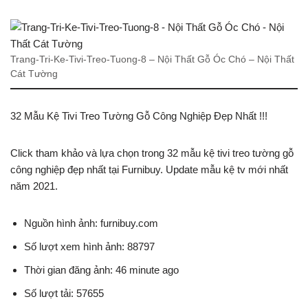
Trang-Tri-Ke-Tivi-Treo-Tuong-8 – Nội Thất Gỗ Óc Chó – Nội Thất
Cát Tường
32 Mẫu Kệ Tivi Treo Tường Gỗ Công Nghiệp Đẹp Nhất !!!
Click tham khảo và lựa chọn trong 32 mẫu kệ tivi treo tường gỗ
công nghiệp đẹp nhất tại Furnibuy. Update mẫu kệ tv mới nhất
năm 2021.
Nguồn hình ảnh: furnibuy.com
Số lượt xem hình ảnh: 88797
Thời gian đăng ảnh: 46 minute ago
Số lượt tải: 57655