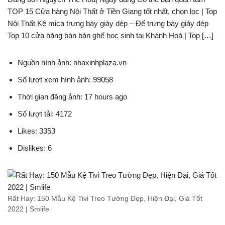
TOP 15 Cửa hàng Nội Thất ở Tiền Giang tốt nhất, chọn lọc | Top
Nội Thất Kệ mica trưng bày giày dép – Đế trưng bày giày dép
Top 10 cửa hàng bán bàn ghế học sinh tại Khánh Hoà | Top […]
Nguồn hình ảnh: nhaxinhplaza.vn
Số lượt xem hình ảnh: 99058
Thời gian đăng ảnh: 17 hours ago
Số lượt tải: 4172
Likes: 3353
Dislikes: 6
Rất Hay: 150 Mẫu Kệ Tivi Treo Tường Đẹp, Hiện Đại, Giá Tốt
2022 | Smlife