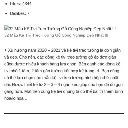
Likes: 4344
Dislikes: 7
32 Mẫu Kệ Tivi Treo Tường Gỗ Công Nghiệp Đẹp Nhất !!!
+ Xu hướng năm 2020 – 2021 về kệ tivi treo tường là đơn giản
và đẹp. Cho nên, các dòng kệ tivi treo tường gỗ ép đơn giản
cũng được nhiều khách hàng lựa chọn. Bên cạnh các dòng kệ
tivi nhỏ 1 tấm, 2 tấm gắn tường kết hợp kệ trang trí. Bạn cũng
có thể lựa chọn các mẫu kệ tivi treo tường hình hộp chữ nhật
dài. Được thiết kế từ 2 – 3 – 4 ngăn kéo giúp cho bạn để đồ gọn
gàng hơn. Mặt trên cùng kệ tivi chúng ta có thể bài trí thêm bình
hoa/lọ hoa,…