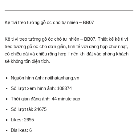
Kệ tivi treo tường gỗ óc chó tự nhiên – BB07
Kệ ti vi treo tường gỗ óc chó tự nhiên – BB07. Thiết kế kệ ti vi
treo tường gỗ óc chó đơn giản, tinh tế với dáng hộp chữ nhật,
có chiều dài và chiều rộng hợp lí nên khi đặt vào phòng khách
sẽ không tốn diện tích.
Nguồn hình ảnh: noithatanhung.vn
Số lượt xem hình ảnh: 108374
Thời gian đăng ảnh: 44 minute ago
Số lượt tải: 24675
Likes: 2695
Dislikes: 6