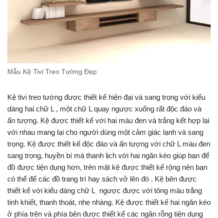
Mẫu Kệ Tivi Treo Tường Đẹp
Kệ tivi treo tường được thiết kế hiện đại và sang trọng với kiểu
dáng hai chữ L , một chữ L quay ngược xuống rất độc đáo và
ấn tượng. Kệ được thiết kế với hai màu đen và trắng kết hợp lại
với nhau mang lại cho người dùng một cảm giác lạnh và sang
trọng. Kệ được thiết kế độc đáo và ấn tượng với chữ L màu đen
sang trọng, huyền bí mà thanh lịch với hai ngăn kéo giúp bạn để
đồ được tiện dụng hơn, trên mặt kệ được thiết kế rộng nên bạn
có thể để các đồ trang trí hay sách vở lên đó . Kệ bên được
thiết kế với kiểu dáng chữ L ngược được với tông màu trắng
tinh khiết, thanh thoát, nhẹ nhàng. Kệ được thiết kế hai ngăn kéo
ở phía trên và phía bên được thiết kế các ngăn rỗng tiện dụng