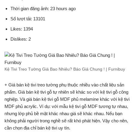
Thời gian đăng ảnh: 23 hours ago
Số lượt tải: 13101
Likes: 1394
Dislikes: 2
Kệ Tivi Treo Tường Giá Bao Nhiêu? Báo Giá Chung ! | Furnibuy
+ Giá bán kệ tivi treo tường phụ thuộc nhiều vào chất liệu sản
phẩm. Giá bán kệ tivi gỗ tự nhiên sẽ khác so với kệ tivi gỗ công
nghiệp. Và giá bán kệ tivi gỗ MDF phủ melamine khác với kệ tivi
MDF phủ acrylic. Ví dụ: với mẫu kệ tivi gỗ MDF tương tự nhau,
nhưng lớp phủ bề mặt khác nhau giá sẽ khác nhau. Nếu bạn
không phải người trong nghề sẽ rất khó phát hiện. Vậy cho nên,
cần chọn địa chỉ bán kệ tivi uy tín.