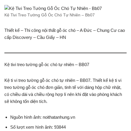
Kệ Tivi Treo Tường Gỗ Óc Chó Tự Nhiên – Bb07
Thiết kế – Thi công nội thất gỗ óc chó – A Đức – Chung Cư cao
cấp Discovery – Cầu Giấy – HN
Kệ tivi treo tường gỗ óc chó tự nhiên – BB07
Kệ ti vi treo tường gỗ óc chó tự nhiên – BB07. Thiết kế kệ ti vi
treo tường gỗ óc chó đơn giản, tinh tế với dáng hộp chữ nhật,
có chiều dài và chiều rộng hợp lí nên khi đặt vào phòng khách
sẽ không tốn diện tích.
Nguồn hình ảnh: noithatanhung.vn
Số lượt xem hình ảnh: 93844