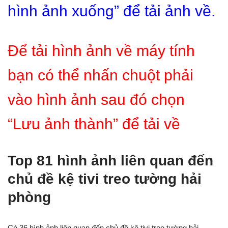
hình ảnh xuống” để tải ảnh về.
Để tải hình ảnh về máy tính
bạn có thể nhấn chuột phải
vào hình ảnh sau đó chọn
“Lưu ảnh thành” để tải về
Top 81 hình ảnh liên quan đến
chủ đề kệ tivi treo tường hải
phòng
Có 36 hình ảnh liên quan đến chủ đề kệ tivi treo tường hải