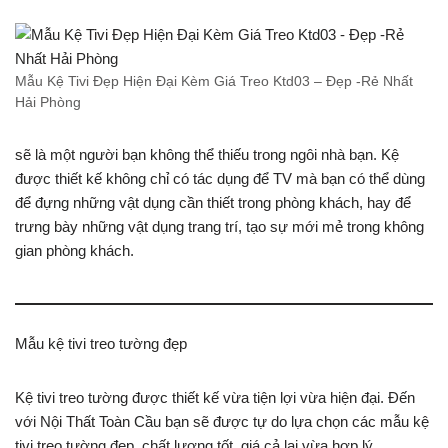
Mẫu Kệ Tivi Đẹp Hiện Đại Kèm Giá Treo Ktd03 – Đẹp -Rẻ Nhất
Hải Phòng
sẽ là một người bạn không thể thiếu trong ngôi nhà bạn. Kệ
được thiết kế không chỉ có tác dụng để TV mà bạn có thể dùng
để đựng những vật dụng cần thiết trong phòng khách, hay để
trưng bày những vật dụng trang trí, tạo sự mới mẻ trong không
gian phòng khách.
Mẫu kệ tivi treo tường đẹp
Kệ tivi treo tường được thiết kế vừa tiện lợi vừa hiện đại. Đến
với Nội Thất Toàn Cầu bạn sẽ được tự do lựa chọn các mẫu kệ
tivi treo tường đẹp, chất lượng tốt, giá cả lại vừa hợp lý.