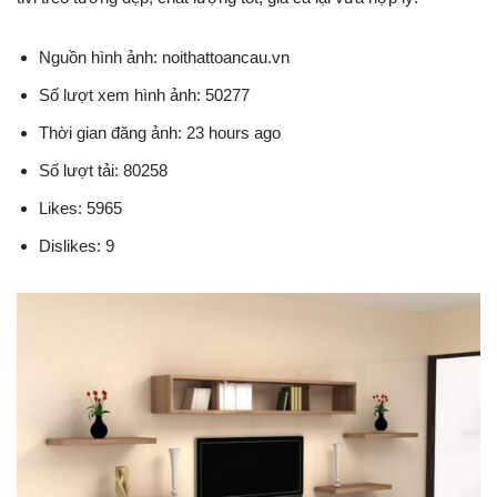
Nguồn hình ảnh: noithattoancau.vn
Số lượt xem hình ảnh: 50277
Thời gian đăng ảnh: 23 hours ago
Số lượt tải: 80258
Likes: 5965
Dislikes: 9