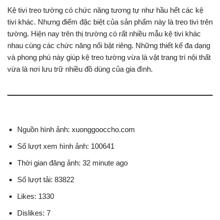
Kệ tivi treo tường có chức năng tương tự như hầu hết các kệ
tivi khác. Nhưng điểm đặc biệt của sản phẩm này là treo tivi trên
tường. Hiện nay trên thị trường có rất nhiều mẫu kệ tivi khác
nhau cùng các chức năng nổi bật riêng. Những thiết kế đa dạng
và phong phú này giúp kệ treo tường vừa là vật trang trí nội thất
vừa là nơi lưu trữ nhiều đồ dùng của gia đình.
Nguồn hình ảnh: xuonggooccho.com
Số lượt xem hình ảnh: 100641
Thời gian đăng ảnh: 32 minute ago
Số lượt tải: 83822
Likes: 1330
Dislikes: 7