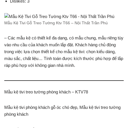
Dislikes: 3
Mẫu Kệ Tivi Gỗ Treo Tường Ktv T66 – Nội Thất Trần Phú
– Các mẫu kệ có thiết kế đa dạng, có mẫu chung, mẫu riêng tùy
vào nhu cầu của khách muốn lắp đặt. Khách hàng chủ động
trong việc lựa chọn thiết kế cho mẫu kệ tivi: chọn kiểu dáng,
màu sắc, chất liệu… Tính toán được kích thước phù hợp để lắp
ráp phù hợp với không gian nhà mình.
Mẫu kệ tivi treo tường phòng khách – KTV78
Mẫu kệ tivi phòng khách gỗ óc chó đẹp, Mẫu kệ tivi treo tường
phòng khách