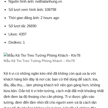
Nguồn hình ảnh: noithatanhung.vn
Số lượt xem hình ảnh: 108798
Thời gian đăng ảnh: 2 hours ago
Số lượt tải: 26690
Likes: 4397
Dislikes: 1
Mẫu Kệ Tivi Treo Tường Phòng Khách – Ktv78
Kệ ti vi có những ngăn kéo nhỏ đã không còn quá xa lạ với
khách hàng bởi đây là nơi các bạn có thể dùng để sách, loa,
đĩa, đầu thu,…làm phòng khách trở nên gọn gàng hơn, không
bừa bộn. Gắn kệ ti vi trên tường, cách mặt đất một khoảng nhất
định đem lại độ thoáng cho căn phòng. Ti vi được gắn vào
tường, đem đến tầm nhìn tốt cho người xem và là cách tận