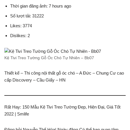
Thời gian đăng ảnh: 7 hours ago
Số lượt tải: 31222
Likes: 3774
Dislikes: 2
Kệ Tivi Treo Tường Gỗ Óc Chó Tự Nhiên – Bb07
Thiết kế – Thi công nội thất gỗ óc chó – A Đức – Chung Cư cao
cấp Discovery – Cầu Giấy – HN
Rất Hay: 150 Mẫu Kệ Tivi Treo Tường Đẹp, Hiện Đại, Giá Tốt
2022 | Smlife
Đăng bởi Nguyễn Thế Hòa| Ngày đăng Có thể bạn quan tâm