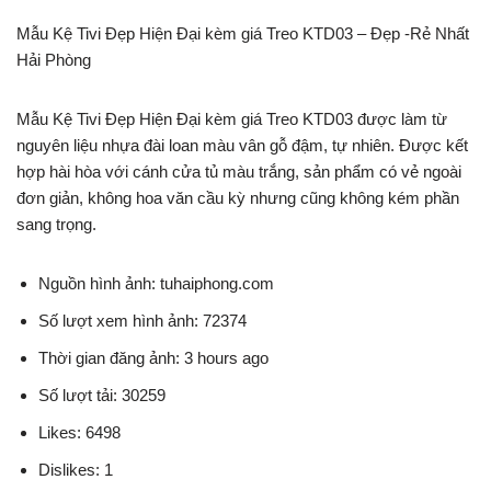
Mẫu Kệ Tivi Đẹp Hiện Đại kèm giá Treo KTD03 – Đẹp -Rẻ Nhất
Hải Phòng
Mẫu Kệ Tivi Đẹp Hiện Đại kèm giá Treo KTD03 được làm từ
nguyên liệu nhựa đài loan màu vân gỗ đậm, tự nhiên. Được kết
hợp hài hòa với cánh cửa tủ màu trắng, sản phẩm có vẻ ngoài
đơn giản, không hoa văn cầu kỳ nhưng cũng không kém phần
sang trọng.
Nguồn hình ảnh: tuhaiphong.com
Số lượt xem hình ảnh: 72374
Thời gian đăng ảnh: 3 hours ago
Số lượt tải: 30259
Likes: 6498
Dislikes: 1