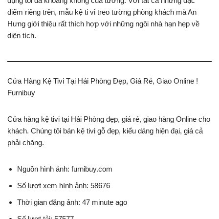
dụng tối đa khoảng không của tường. Với tất cả những đặc
điểm riêng trên, mẫu kệ ti vi treo tường phòng khách mà An
Hưng giới thiệu rất thích hợp với những ngôi nhà hạn hẹp về
diện tích.
Cửa Hàng Kệ Tivi Tại Hải Phòng Đẹp, Giá Rẻ, Giao Online !
Furnibuy
Cửa hàng kệ tivi tại Hải Phòng đẹp, giá rẻ, giao hàng Online cho
khách. Chúng tôi bán kệ tivi gỗ đẹp, kiểu dáng hiện đại, giá cả
phải chăng.
Nguồn hình ảnh: furnibuy.com
Số lượt xem hình ảnh: 58676
Thời gian đăng ảnh: 47 minute ago
Số lượt tải: 57577