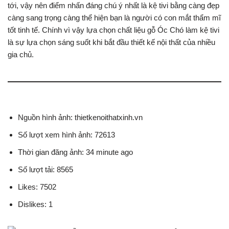
tới, vậy nên điểm nhấn đáng chú ý nhất là kệ tivi bằng càng đẹp
càng sang trọng càng thể hiện bạn là người có con mắt thẩm mĩ
tốt tinh tế. Chính vì vậy lựa chọn chất liệu gỗ Óc Chó làm kệ tivi
là sự lựa chọn sáng suốt khi bắt đầu thiết kế nội thất của nhiều
gia chủ.
Nguồn hình ảnh: thietkenoithatxinh.vn
Số lượt xem hình ảnh: 72613
Thời gian đăng ảnh: 34 minute ago
Số lượt tải: 8565
Likes: 7502
Dislikes: 1