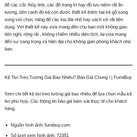
để các cốc thủy tinh, các đồ trang trí hay đồ lưu niệm rất ấn
tượng, bên cạnh đó kệ còn được thiết kế thêm hai kệ gỗ song
song với chức năng để các loa đài nhỏ hay sách vở rất tiện
dụng. Với thiết kế này vừa mang đến cho bạn một không gian
tiện nghi, rộng rãi , không chiếm nhiều diện tích, lại vừa mang
đến sự sang trọng và hiện đại cho không gian phòng khách nhà
bạn.
Kệ Tivi Treo Tường Giá Bao Nhiêu? Báo Giá Chung ! | FurniBuy
Xem chi tiết kệ tivi treo tường giá bao nhiêu để lựa chọn mẫu kệ
tivi phù hợp. Các thông tin báo giá bám sát thực tế cho khách
hàng.
Nguồn hình ảnh: furnibuy.com
Số lượt xem hình ảnh: 72351