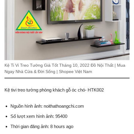
Kệ Ti Vi Treo Tường Giá Tốt Tháng 10, 2022 Đồ Nội Thất | Mua
Ngay Nhà Cửa & Đời Sống | Shopee Việt Nam
Kệ tivi treo tường phòng khách gỗ óc chó- HTK002
Nguồn hình ảnh: noithathoangchi.com
Số lượt xem hình ảnh: 95400
Thời gian đăng ảnh: 8 hours ago