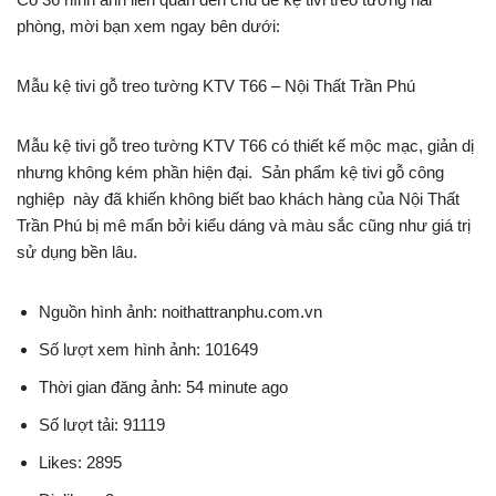
phòng, mời bạn xem ngay bên dưới:
Mẫu kệ tivi gỗ treo tường KTV T66 – Nội Thất Trần Phú
Mẫu kệ tivi gỗ treo tường KTV T66 có thiết kế mộc mạc, giản dị
nhưng không kém phần hiện đại. Sản phẩm kệ tivi gỗ công
nghiệp này đã khiến không biết bao khách hàng của Nội Thất
Trần Phú bị mê mẩn bởi kiểu dáng và màu sắc cũng như giá trị
sử dụng bền lâu.
Nguồn hình ảnh: noithattranphu.com.vn
Số lượt xem hình ảnh: 101649
Thời gian đăng ảnh: 54 minute ago
Số lượt tải: 91119
Likes: 2895