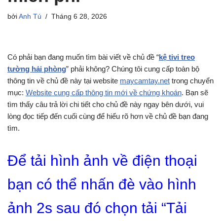
bởi
Anh Tú
Tháng 6 28, 2026
Có phải bạn đang muốn tìm bài viết về chủ đề “
kệ tivi treo
tường hải phòng
” phải không? Chúng tôi cung cấp toàn bộ
thông tin về chủ đề này tại website
maycamtay.net
trong chuyển
mục:
Website cung cấp thông tin mới về chứng khoán
. Bạn sẽ
tìm thấy câu trả lời chi tiết cho chủ đề này ngay bên dưới, vui
lòng đọc tiếp đến cuối cùng để hiểu rõ hơn về chủ đề bạn đang
tìm.
Để tải hình ảnh về điện thoại
bạn có thể nhấn đè vào hình
ảnh 2s sau đó chọn tải “Tải