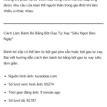
được nhu cầu của toàn thể người thân trong gia đình khi làm
nhiều vị khác nhau.
Cách Làm Bánh Bò Bằng Bột Gạo Tự Xay “Siêu Ngon Béo
Ngậy”
Bánh bò xốp có thể làm từ bột gạo pha sẵn hoặc bột gạo tự xay.
Bài viết hướng dẫn cách làm bánh bò bằng bột gạo tự xay siêu
đơn giản.
Nguồn hình ảnh: tuvaobep.com
Số lượt xem hình ảnh: 65274
Thời gian đăng ảnh: 9 minute ago
Số lượt tải: 81787