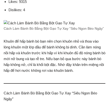
Likes: 9315
Dislikes: 4
Cách Làm Bánh Bò Bằng Bột Gạo Tự Xay “Siêu Ngon Béo Ngậy”
Khuôn để hấp bánh bò bạn nên chọn khuôn nhỏ và thoa vào
lòng khuôn một lớp dầu để bánh không bị dính. Cần làm nóng
nồi hấp và khuôn trước khi hấp vì khi khuôn đủ độ nóng bánh bò
mới nở bung và tạo rễ tre. Nếu bạn bỏ qua bước này bánh bò
hấp không nở, chỉ là khối bột đặc. Nhớ đậy khăn trên miệng nồi
hấp để hơi nước không rơi vào khuôn bánh.
Cách Làm Bánh Bò Bằng Bột Gạo Tự Xay “Siêu Ngon Béo
Ngậy”