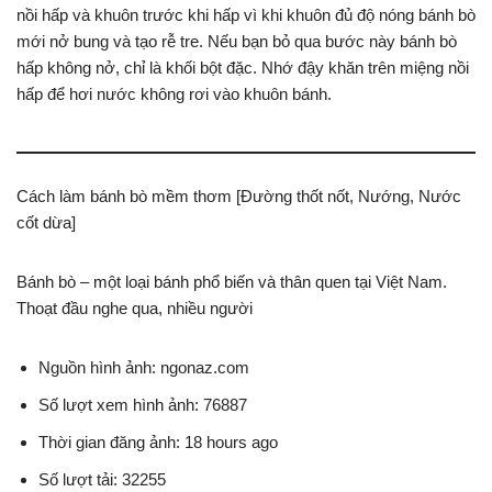
nồi hấp và khuôn trước khi hấp vì khi khuôn đủ độ nóng bánh bò
mới nở bung và tạo rễ tre. Nếu bạn bỏ qua bước này bánh bò
hấp không nở, chỉ là khối bột đặc. Nhớ đậy khăn trên miệng nồi
hấp để hơi nước không rơi vào khuôn bánh.
Cách làm bánh bò mềm thơm [Đường thốt nốt, Nướng, Nước
cốt dừa]
Bánh bò – một loại bánh phổ biến và thân quen tại Việt Nam.
Thoạt đầu nghe qua, nhiều người
Nguồn hình ảnh: ngonaz.com
Số lượt xem hình ảnh: 76887
Thời gian đăng ảnh: 18 hours ago
Số lượt tải: 32255