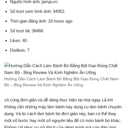
Nguồn hình ảnh: jamja.vn
Số lượt xem hình ảnh: 94953
Thời gian đăng ảnh: 18 hours ago
Số lượt tải: 38468
Likes: 40
Dislikes: 7
Hướng Dẫn Cách Làm Bánh Bò Bằng Bột Gạo Đúng Chất Nam
Bộ – Blog Review Và Kinh Nghiệm Ăn Uống
vô cùng đơn giản và dễ dàng thực hiện tại nhà ngay cả khi
không cần những máy làm bánh hay dụng cụ làm bánh chuyên
dụng. Và từ cách làm bánh bò đơn giản này, bạn có thể thay
một số bước hay một số nguyên liệu để có món bánh bò khác.
Không chỉ phục vụ sở thích của riêng mình mà còn đáp ứng