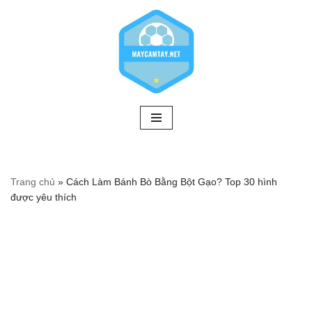
Chuyển
tới
nội
dung
Trang chủ
»
Cách Làm Bánh Bò Bằng Bột Gạo? Top 30 hình
được yêu thích