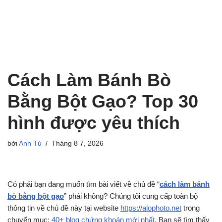
Cách Làm Bánh Bò
Bằng Bột Gạo? Top 30
hình được yêu thích
bởi
Anh Tú
Tháng 8 7, 2026
Có phải bạn đang muốn tìm bài viết về chủ đề “
cách làm bánh
bò bằng bột gạo
” phải không? Chúng tôi cung cấp toàn bộ
thông tin về chủ đề này tại website
https://alophoto.net
trong
chuyển mục:
40+ blog chứng khoán mới nhất
. Bạn sẽ tìm thấy