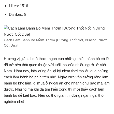
Likes: 1516
Dislikes: 8
Cách Làm Bánh Bò Mềm Thơm [Đường Thốt Nốt, Nướng, Nước
Cốt Dừa]
Hương vị giản dị mà thơm ngon của những chiếc bánh bò có lẽ
đã trở nên thật quen thuộc với tuổi thơ của nhiều người ở Việt
Nam. Hôm nay, hãy cùng ôn lại kỷ niệm thời thơ ấu qua những
cách làm bánh bò phía trên nhé. Ngày xưa vẫn tưởng rằng làm
bánh bò khó lắm, đi mua ở ngoài ăn cho nhanh chứ sao mà làm
được. Nhưng mà khi đã tìm hiểu xong thì mới thấy cách làm
bánh bò dễ biết bao. Nếu có thời gian thì đừng ngần ngại thử
nghiệm nhé!