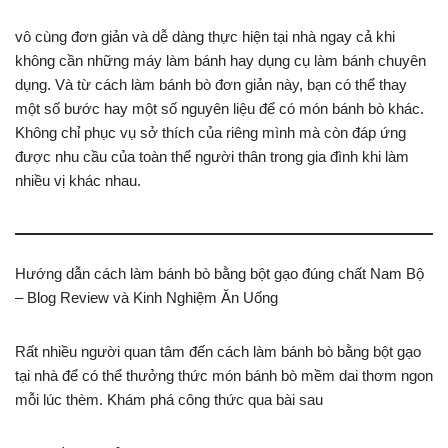
vô cùng đơn giản và dễ dàng thực hiện tại nhà ngay cả khi
không cần những máy làm bánh hay dụng cụ làm bánh chuyên
dụng. Và từ cách làm bánh bò đơn giản này, bạn có thể thay
một số bước hay một số nguyên liệu để có món bánh bò khác.
Không chỉ phục vụ sở thích của riêng mình mà còn đáp ứng
được nhu cầu của toàn thể người thân trong gia đình khi làm
nhiều vị khác nhau.
Hướng dẫn cách làm bánh bò bằng bột gạo đúng chất Nam Bộ
– Blog Review và Kinh Nghiệm Ăn Uống
Rất nhiều người quan tâm đến cách làm bánh bò bằng bột gạo
tại nhà để có thể thưởng thức món bánh bò mềm dai thơm ngon
mỗi lúc thèm. Khám phá công thức qua bài sau