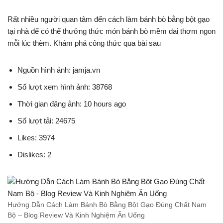
Rất nhiều người quan tâm đến cách làm bánh bò bằng bột gạo
tại nhà để có thể thưởng thức món bánh bò mềm dai thơm ngon
mỗi lúc thèm. Khám phá công thức qua bài sau
Nguồn hình ảnh: jamja.vn
Số lượt xem hình ảnh: 38768
Thời gian đăng ảnh: 10 hours ago
Số lượt tải: 24675
Likes: 3974
Dislikes: 2
Hướng Dẫn Cách Làm Bánh Bò Bằng Bột Gạo Đúng Chất Nam
Bộ – Blog Review Và Kinh Nghiệm Ăn Uống