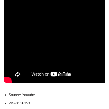
Source: Youtube
Views: 26353