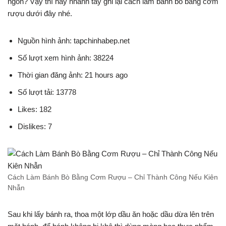
ngon? Vậy thì hãy nhanh tay ghi lại cách làm bánh bò bằng cơm
rượu dưới đây nhé.
Nguồn hình ảnh: tapchinhabep.net
Số lượt xem hình ảnh: 38224
Thời gian đăng ảnh: 21 hours ago
Số lượt tải: 13778
Likes: 182
Dislikes: 7
Cách Làm Bánh Bò Bằng Cơm Rượu – Chỉ Thành Công Nếu Kiên
Nhẫn
Sau khi lấy bánh ra, thoa một lớp dầu ăn hoặc dầu dừa lên trên