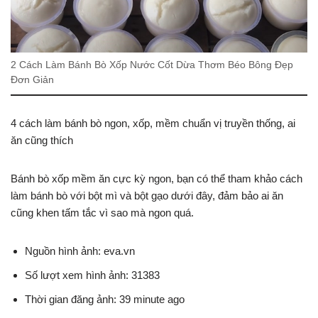
2 Cách Làm Bánh Bò Xốp Nước Cốt Dừa Thơm Béo Bông Đẹp
Đơn Giản
4 cách làm bánh bò ngon, xốp, mềm chuẩn vị truyền thống, ai
ăn cũng thích
Bánh bò xốp mềm ăn cực kỳ ngon, bạn có thể tham khảo cách
làm bánh bò với bột mì và bột gạo dưới đây, đảm bảo ai ăn
cũng khen tấm tắc vì sao mà ngon quá.
Nguồn hình ảnh: eva.vn
Số lượt xem hình ảnh: 31383
Thời gian đăng ảnh: 39 minute ago