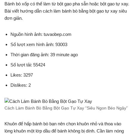
Bánh bò xốp có thể làm từ bột gạo pha sẵn hoặc bột gạo tự xay.
Bài viết hướng dẫn cách làm bánh bò bằng bột gạo tự xay siêu
đơn giản.
Nguồn hình ảnh: tuvaobep.com
Số lượt xem hình ảnh: 93003
Thời gian đăng ảnh: 39 minute ago
Số lượt tải: 55424
Likes: 3297
Dislikes: 2
Cách Làm Bánh Bò Bằng Bột Gạo Tự Xay “Siêu Ngon Béo Ngậy”
Khuôn để hấp bánh bò bạn nên chọn khuôn nhỏ và thoa vào
lòng khuôn một lớp dầu để bánh không bị dính. Cần làm nóng