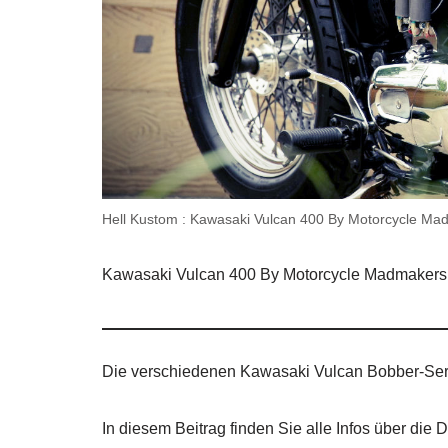
Hell Kustom : Kawasaki Vulcan 400 By Motorcycle Ma
Kawasaki Vulcan 400 By Motorcycle Madmakers
Die verschiedenen Kawasaki Vulcan Bobber-Seri
In diesem Beitrag finden Sie alle Infos über di