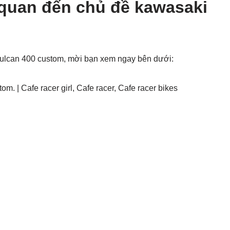
 quan đến chủ đề kawasaki
vulcan 400 custom, mời bạn xem ngay bên dưới:
. | Cafe racer girl, Cafe racer, Cafe racer bikes