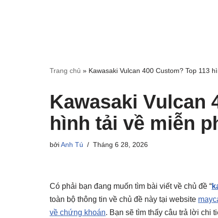
Trang chủ
»
Kawasaki Vulcan 400 Custom? Top 113 hìn
Kawasaki Vulcan 
hình tải về miễn p
bởi
Anh Tú
Tháng 6 28, 2026
Có phải bạn đang muốn tìm bài viết về chủ đề “
k
toàn bộ thông tin về chủ đề này tại website
mayca
về chứng khoán
. Bạn sẽ tìm thấy câu trả lời chi