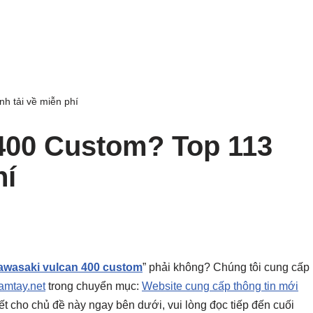
h tải về miễn phí
400 Custom? Top 113
hí
awasaki vulcan 400 custom
” phải không? Chúng tôi cung cấp
mtay.net
trong chuyển mục:
Website cung cấp thông tin mới
 tiết cho chủ đề này ngay bên dưới, vui lòng đọc tiếp đến cuối