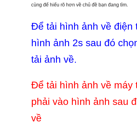
cùng để hiểu rõ hơn về chủ đề bạn đang tìm.
Để tải hình ảnh về điện
hình ảnh 2s sau đó chọn
tải ảnh về.
Để tải hình ảnh về máy 
phải vào hình ảnh sau đ
về