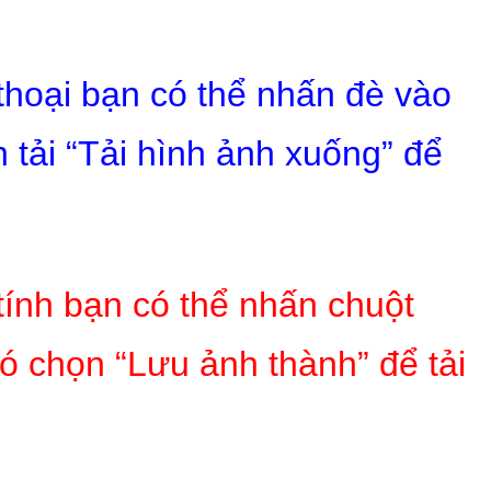
 thoại bạn có thể nhấn đè vào
 tải “Tải hình ảnh xuống” để
tính bạn có thể nhấn chuột
ó chọn “Lưu ảnh thành” để tải