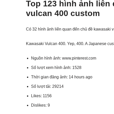
Top 123 hình ảnh liên
vulcan 400 custom
Có 32 hình ảnh liên quan đến chủ đề kawasaki 
Kawasaki Vulcan 400. Yep, 400. A Japanese custom
Nguồn hình ảnh: www.pinterest.com
Số lượt xem hình ảnh: 1528
Thời gian đăng ảnh: 14 hours ago
Số lượt tải: 29214
Likes: 1156
Dislikes: 9