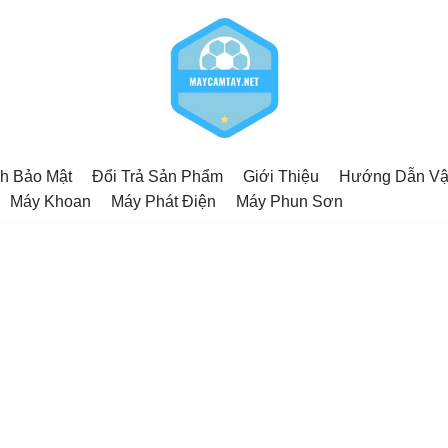
h Bảo Mật
Đổi Trả Sản Phẩm
Giới Thiệu
Hướng Dẫn Vậ
Máy Khoan
Máy Phát Điện
Máy Phun Sơn