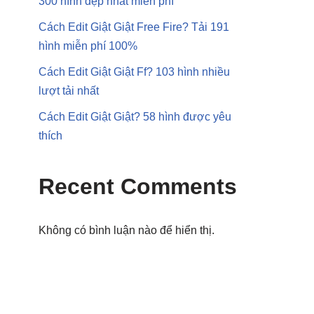
300 hình đẹp nhất miễn phí
Cách Edit Giật Giật Free Fire? Tải 191
hình miễn phí 100%
Cách Edit Giật Giật Ff? 103 hình nhiều
lượt tải nhất
Cách Edit Giật Giật? 58 hình được yêu
thích
Recent Comments
Không có bình luận nào để hiển thị.