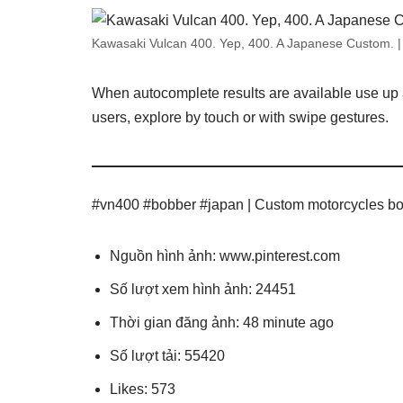
Kawasaki Vulcan 400. Yep, 400. A Japanese Custom. | 
When autocomplete results are available use up 
users, explore by touch or with swipe gestures.
#vn400 #bobber #japan | Custom motorcycles bob
Nguồn hình ảnh: www.pinterest.com
Số lượt xem hình ảnh: 24451
Thời gian đăng ảnh: 48 minute ago
Số lượt tải: 55420
Likes: 573