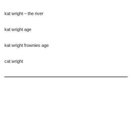
kat wright – the river
kat wright age
kat wright frownies age
cat wright