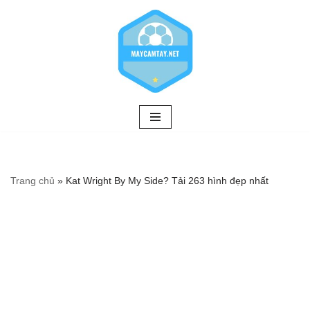
Chuyển
tới
nội
dung
Trang chủ
»
Kat Wright By My Side? Tải 263 hình đẹp nhất