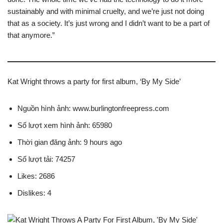
sustainably and with minimal cruelty, and we’re just not doing
that as a society. It’s just wrong and I didn’t want to be a part of
that anymore.”
Kat Wright throws a party for first album, ‘By My Side’
Nguồn hình ảnh: www.burlingtonfreepress.com
Số lượt xem hình ảnh: 65980
Thời gian đăng ảnh: 9 hours ago
Số lượt tải: 74257
Likes: 2686
Dislikes: 4