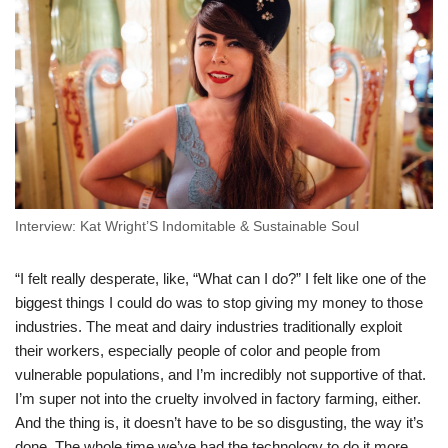
Interview: Kat Wright’S Indomitable & Sustainable Soul
“I felt really desperate, like, “What can I do?” I felt like one of the
biggest things I could do was to stop giving my money to those
industries. The meat and dairy industries traditionally exploit
their workers, especially people of color and people from
vulnerable populations, and I’m incredibly not supportive of that.
I’m super not into the cruelty involved in factory farming, either.
And the thing is, it doesn’t have to be so disgusting, the way it’s
done. The whole time we’ve had the technology to do it more