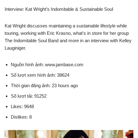
Interview: Kat Wright’s Indomitable & Sustainable Soul
Kat Wright discusses maintaining a sustainable lifestyle while
touring, working with Eric Krasno, what's in store for her group
The Indomitable Soul Band and more in an interview with Kelley
Lauginiger.
Nguồn hình ảnh: www.jambase.com
Số lượt xem hình ảnh: 38624
Thời gian đăng ảnh: 23 hours ago
Số lượt tải: 91252
Likes: 9648
Dislikes: 8