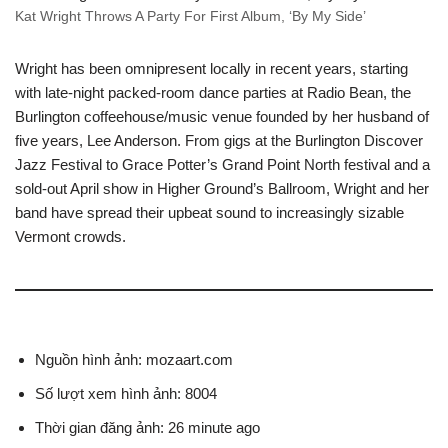
Kat Wright Throws A Party For First Album, ‘By My Side’
Wright has been omnipresent locally in recent years, starting
with late-night packed-room dance parties at Radio Bean, the
Burlington coffeehouse/music venue founded by her husband of
five years, Lee Anderson. From gigs at the Burlington Discover
Jazz Festival to Grace Potter’s Grand Point North festival and a
sold-out April show in Higher Ground’s Ballroom, Wright and her
band have spread their upbeat sound to increasingly sizable
Vermont crowds.
Nguồn hình ảnh: mozaart.com
Số lượt xem hình ảnh: 8004
Thời gian đăng ảnh: 26 minute ago