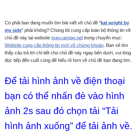
Có phải bạn đang muốn tìm bài viết về chủ đề “
kat wright by
my side
” phải không? Chúng tôi cung cấp toàn bộ thông tin về
chủ đề này tại website
maycamtay.net
trong chuyển mục:
Website cung cấp thông tin mới về chứng khoán
. Bạn sẽ tìm
thấy câu trả lời chi tiết cho chủ đề này ngay bên dưới, vui lòng
đọc tiếp đến cuối cùng để hiểu rõ hơn về chủ đề bạn đang tìm.
Để tải hình ảnh về điện thoại
bạn có thể nhấn đè vào hình
ảnh 2s sau đó chọn tải “Tải
hình ảnh xuống” để tải ảnh về.