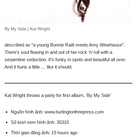
By My Side | Kat Wright
described as “a young Bonnie Raitt meets Amy Winehouse”.
There’s soul flowing in and out of her rock ‘n’ roll with a
serpentine seduction. It’s funky in spots and beautiful all over.
And it hurts a little … like it should.
Kat Wright throws a party for first album, ‘By My Side’
Nguồn hình ảnh: www.burlingtonfreepress.com
Số lượt xem hình ảnh: 35310
Thời gian đăng ảnh: 19 hours ago