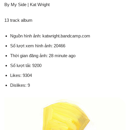
By My Side | Kat Wright
13 track album
Nguồn hình ảnh: katwright.bandcamp.com
Số lượt xem hình ảnh: 20466
Thời gian đăng ảnh: 28 minute ago
Số lượt tải: 9200
Likes: 9304
Dislikes: 9