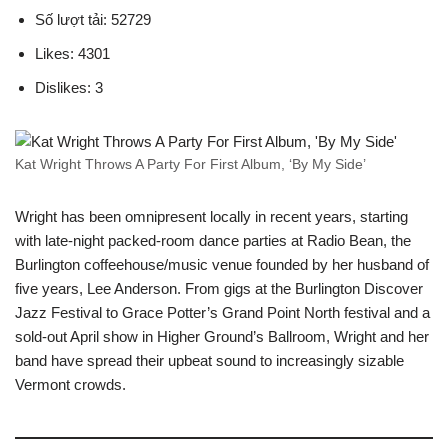
Số lượt tải: 52729
Likes: 4301
Dislikes: 3
Kat Wright Throws A Party For First Album, ‘By My Side’
Wright has been omnipresent locally in recent years, starting
with late-night packed-room dance parties at Radio Bean, the
Burlington coffeehouse/music venue founded by her husband of
five years, Lee Anderson. From gigs at the Burlington Discover
Jazz Festival to Grace Potter’s Grand Point North festival and a
sold-out April show in Higher Ground’s Ballroom, Wright and her
band have spread their upbeat sound to increasingly sizable
Vermont crowds.