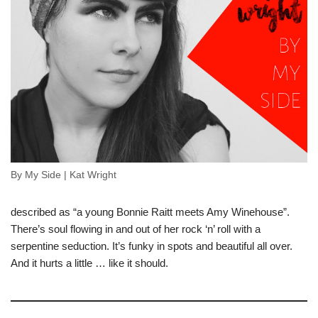
By My Side | Kat Wright
described as “a young Bonnie Raitt meets Amy Winehouse”.
There’s soul flowing in and out of her rock ‘n’ roll with a
serpentine seduction. It’s funky in spots and beautiful all over.
And it hurts a little … like it should.