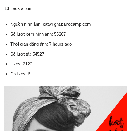
13 track album
Nguồn hình ảnh: katwright.bandcamp.com
Số lượt xem hình ảnh: 55207
Thời gian đăng ảnh: 7 hours ago
Số lượt tải: 54527
Likes: 2120
Dislikes: 6