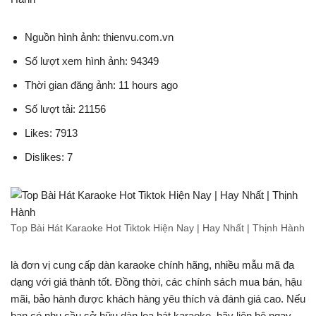
Nguồn hình ảnh: thienvu.com.vn
Số lượt xem hình ảnh: 94349
Thời gian đăng ảnh: 11 hours ago
Số lượt tải: 21156
Likes: 7913
Dislikes: 7
Top Bài Hát Karaoke Hot Tiktok Hiện Nay | Hay Nhất | Thịnh Hành
là đơn vị cung cấp dàn karaoke chính hãng, nhiều mẫu mã đa
dạng với giá thành tốt. Đồng thời, các chính sách mua bán, hậu
mãi, bảo hành được khách hàng yêu thích và đánh giá cao. Nếu
bạn có nhu cầu sở hữu dàn loa hát karaoke, hãy liên hệ ngay