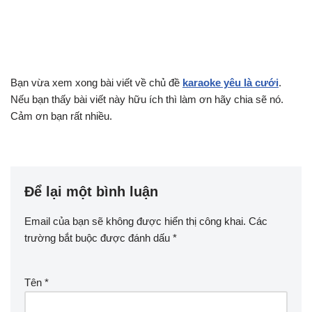
Bạn vừa xem xong bài viết về chủ đề
karaoke yêu là cưới
.
Nếu bạn thấy bài viết này hữu ích thì làm ơn hãy chia sẽ nó.
Cảm ơn bạn rất nhiều.
Để lại một bình luận
Email của bạn sẽ không được hiển thị công khai.
Các
trường bắt buộc được đánh dấu
*
Tên
*