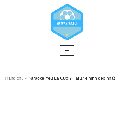
Chuyển
tới
nội
dung
Trang chủ
»
Karaoke Yêu Là Cưới? Tải 144 hình đẹp nhất