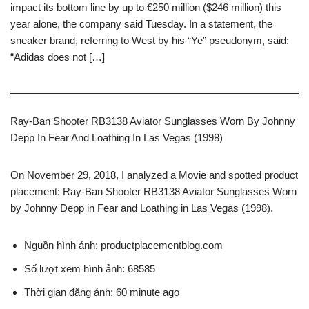
impact its bottom line by up to €250 million ($246 million) this
year alone, the company said Tuesday. In a statement, the
sneaker brand, referring to West by his “Ye” pseudonym, said:
“Adidas does not […]
Ray-Ban Shooter RB3138 Aviator Sunglasses Worn By Johnny
Depp In Fear And Loathing In Las Vegas (1998)
On November 29, 2018, I analyzed a Movie and spotted product
placement: Ray-Ban Shooter RB3138 Aviator Sunglasses Worn
by Johnny Depp in Fear and Loathing in Las Vegas (1998).
Nguồn hình ảnh: productplacementblog.com
Số lượt xem hình ảnh: 68585
Thời gian đăng ảnh: 60 minute ago