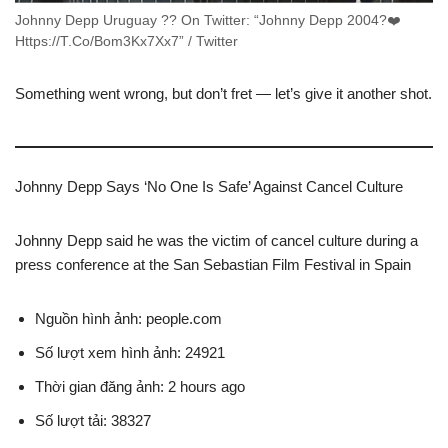
Johnny Depp Uruguay ?? On Twitter: “Johnny Depp 2004?❤️
Https://T.Co/Bom3Kx7Xx7” / Twitter
Something went wrong, but don’t fret — let’s give it another shot.
Johnny Depp Says ‘No One Is Safe’ Against Cancel Culture
Johnny Depp said he was the victim of cancel culture during a
press conference at the San Sebastian Film Festival in Spain
Nguồn hình ảnh: people.com
Số lượt xem hình ảnh: 24921
Thời gian đăng ảnh: 2 hours ago
Số lượt tải: 38327