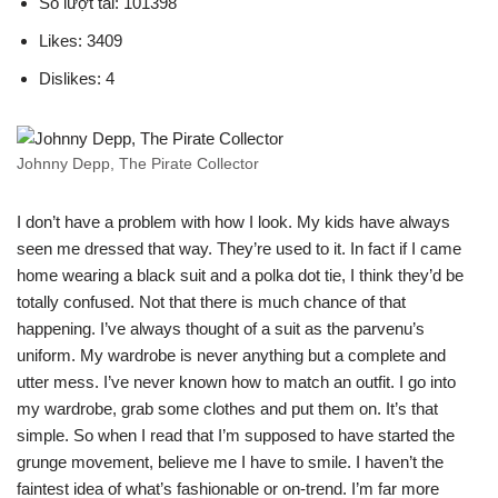
Số lượt tải: 101398
Likes: 3409
Dislikes: 4
Johnny Depp, The Pirate Collector
I don’t have a problem with how I look. My kids have always
seen me dressed that way. They’re used to it. In fact if I came
home wearing a black suit and a polka dot tie, I think they’d be
totally confused. Not that there is much chance of that
happening. I’ve always thought of a suit as the parvenu’s
uniform. My wardrobe is never anything but a complete and
utter mess. I’ve never known how to match an outfit. I go into
my wardrobe, grab some clothes and put them on. It’s that
simple. So when I read that I’m supposed to have started the
grunge movement, believe me I have to smile. I haven’t the
faintest idea of what’s fashionable or on-trend. I’m far more