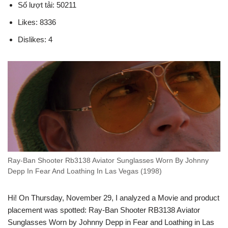
Số lượt tải: 50211
Likes: 8336
Dislikes: 4
Ray-Ban Shooter Rb3138 Aviator Sunglasses Worn By Johnny
Depp In Fear And Loathing In Las Vegas (1998)
Hi! On Thursday, November 29, I analyzed a Movie and product
placement was spotted: Ray-Ban Shooter RB3138 Aviator
Sunglasses Worn by Johnny Depp in Fear and Loathing in Las