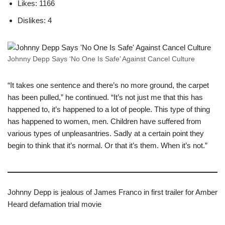
Likes: 1166
Dislikes: 4
Johnny Depp Says ‘No One Is Safe’ Against Cancel Culture
“It takes one sentence and there’s no more ground, the carpet
has been pulled,” he continued. “It’s not just me that this has
happened to, it’s happened to a lot of people. This type of thing
has happened to women, men. Children have suffered from
various types of unpleasantries. Sadly at a certain point they
begin to think that it’s normal. Or that it’s them. When it’s not.”
Johnny Depp is jealous of James Franco in first trailer for Amber
Heard defamation trial movie