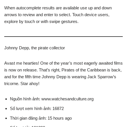
When autocomplete results are available use up and down
arrows to review and enter to select. Touch device users,
explore by touch or with swipe gestures.
Johnny Depp, the pirate collector
Avast me hearties! One of the year’s most eagerly awaited films
is now on release. That’s right, Pirates of the Caribbean is back,
and for the fifth time Johnny Depp is wearing Jack Sparrow’s
tricorne. Star ahoy!
Nguồn hình ảnh: www.watchesandculture.org
Số lượt xem hình ảnh: 16872
Thời gian đăng ảnh: 15 hours ago