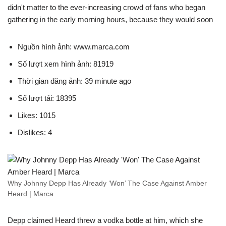
didn't matter to the ever-increasing crowd of fans who began
gathering in the early morning hours, because they would soon
Nguồn hình ảnh: www.marca.com
Số lượt xem hình ảnh: 81919
Thời gian đăng ảnh: 39 minute ago
Số lượt tải: 18395
Likes: 1015
Dislikes: 4
Why Johnny Depp Has Already ‘Won’ The Case Against Amber
Heard | Marca
Depp claimed Heard threw a vodka bottle at him, which she