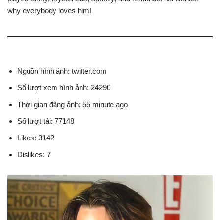
why everybody loves him!
Nguồn hình ảnh: twitter.com
Số lượt xem hình ảnh: 24290
Thời gian đăng ảnh: 55 minute ago
Số lượt tải: 77148
Likes: 3142
Dislikes: 7