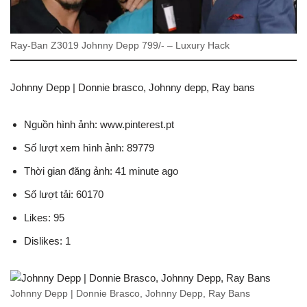
Ray-Ban Z3019 Johnny Depp 799/- – Luxury Hack
Johnny Depp | Donnie brasco, Johnny depp, Ray bans
Nguồn hình ảnh: www.pinterest.pt
Số lượt xem hình ảnh: 89779
Thời gian đăng ảnh: 41 minute ago
Số lượt tải: 60170
Likes: 95
Dislikes: 1
Johnny Depp | Donnie Brasco, Johnny Depp, Ray Bans