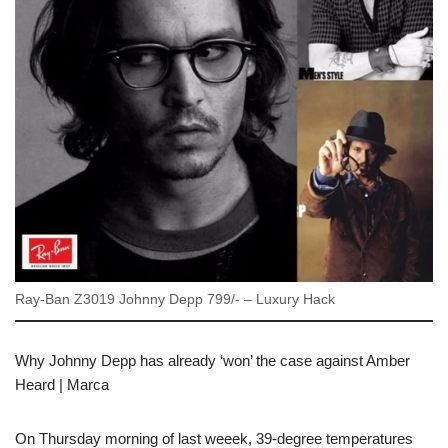
Ray-Ban Z3019 Johnny Depp 799/- – Luxury Hack
Why Johnny Depp has already ‘won’ the case against Amber
Heard | Marca
On Thursday morning of last weeek, 39-degree temperatures