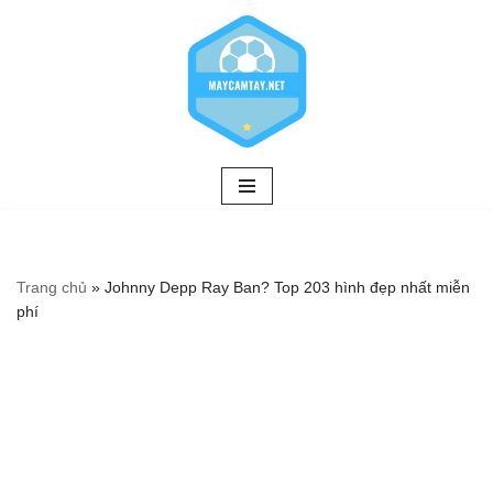
Chuyển
tới
nội
dung
Trang chủ
»
Johnny Depp Ray Ban? Top 203 hình đẹp nhất miễn
phí