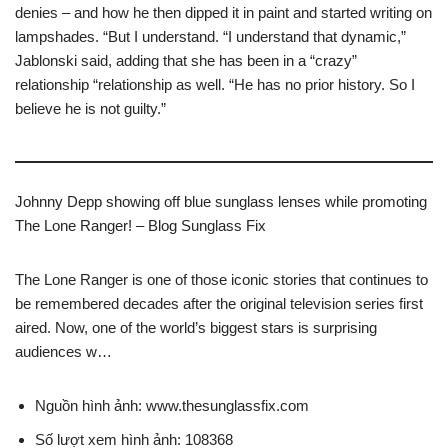
denies – and how he then dipped it in paint and started writing on
lampshades. “But I understand. “I understand that dynamic,”
Jablonski said, adding that she has been in a “crazy”
relationship “relationship as well. “He has no prior history. So I
believe he is not guilty.”
Johnny Depp showing off blue sunglass lenses while promoting
The Lone Ranger! – Blog Sunglass Fix
The Lone Ranger is one of those iconic stories that continues to
be remembered decades after the original television series first
aired. Now, one of the world’s biggest stars is surprising
audiences w…
Nguồn hình ảnh: www.thesunglassfix.com
Số lượt xem hình ảnh: 108368