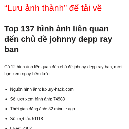
“Lưu ảnh thành” để tải về
Top 137 hình ảnh liên quan
đến chủ đề johnny depp ray
ban
Có 12 hình ảnh liên quan đến chủ đề johnny depp ray ban, mời
bạn xem ngay bên dưới:
Nguồn hình ảnh: luxury-hack.com
Số lượt xem hình ảnh: 74983
Thời gian đăng ảnh: 32 minute ago
Số lượt tải: 51118
Likes: 2302