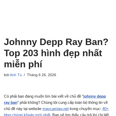
Johnny Depp Ray Ban?
Top 203 hình đẹp nhất
miễn phí
bởi
Anh Tú
Tháng 6 26, 2026
Có phải bạn đang muốn tìm bài viết về chủ đề “
johnny depp
ray ban
” phải không? Chúng tôi cung cấp toàn bộ thông tin về
chủ đề này tại website
maycamtay.net
trong chuyển mục:
40+
blog chứng khoán mới nhất
. Bạn sẽ tìm thấy câu trả lời chi tiết