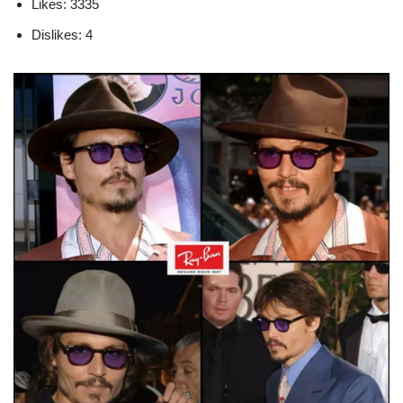
Likes: 3335
Dislikes: 4