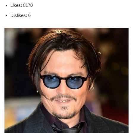
Likes: 8170
Dislikes: 6