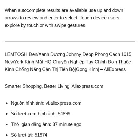
When autocomplete results are available use up and down
arrows to review and enter to select. Touch device users,
explore by touch or with swipe gestures.
LEMTOSH Đen/Xanh Dương Johnny Depp Phong Cách 1915
NewYork Kính Mắt HQ Chuyên Nghiệp Tùy Chỉnh Đơn Thuốc
Kính Chống Nắng Cận Thị Tiến Bộ|Gọng Kính| – AliExpress
Smarter Shopping, Better Living! Aliexpress.com
Nguồn hình ảnh: vi.aliexpress.com
Số lượt xem hình ảnh: 54899
Thời gian đăng ảnh: 37 minute ago
Số lượt tải: 51874