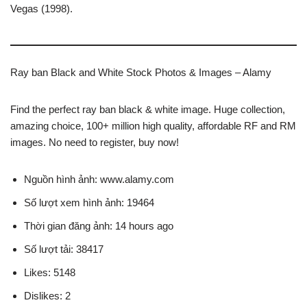
Vegas (1998).
Ray ban Black and White Stock Photos & Images – Alamy
Find the perfect ray ban black & white image. Huge collection,
amazing choice, 100+ million high quality, affordable RF and RM
images. No need to register, buy now!
Nguồn hình ảnh: www.alamy.com
Số lượt xem hình ảnh: 19464
Thời gian đăng ảnh: 14 hours ago
Số lượt tải: 38417
Likes: 5148
Dislikes: 2