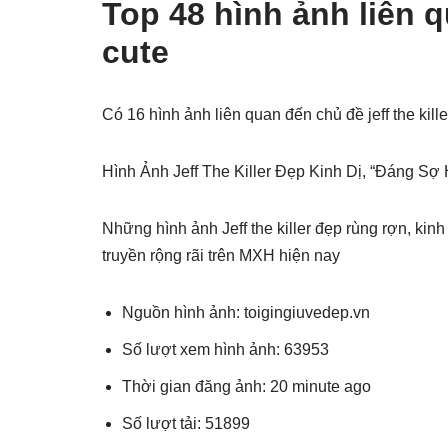
Top 48 hình ảnh liên qu
cute
Có 16 hình ảnh liên quan đến chủ đề jeff the kil
Hình Ảnh Jeff The Killer Đẹp Kinh Dị, “Đáng S
Những hình ảnh Jeff the killer đẹp rùng rợn, kin
truyền rộng rãi trên MXH hiện nay
Nguồn hình ảnh: toigingiuvedep.vn
Số lượt xem hình ảnh: 63953
Thời gian đăng ảnh: 20 minute ago
Số lượt tải: 51899