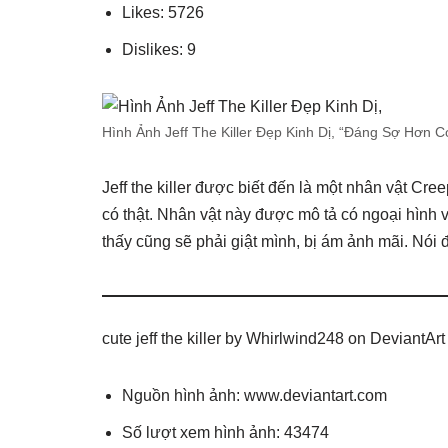
Likes: 5726
Dislikes: 9
Hình Ảnh Jeff The Killer Đẹp Kinh Dị, “Đáng Sợ Hơn 
Jeff the killer được biết đến là một nhân vật Cr
có thật. Nhân vật này được mô tả có ngoại hình vô
thấy cũng sẽ phải giật mình, bị ám ảnh mãi. Nói
cute jeff the killer by Whirlwind248 on DeviantArt
Nguồn hình ảnh: www.deviantart.com
Số lượt xem hình ảnh: 43474