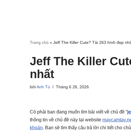
Trang chủ
»
Jeff The Killer Cute? Tải 263 hình đẹp nh
Jeff The Killer Cu
nhất
bởi
Anh Tú
Tháng 6 26, 2026
Có phải bạn đang muốn tìm bài viết về chủ đề “
je
thông tin về chủ đề này tại website
maycamtay.ne
khoán
. Bạn sẽ tìm thấy câu trả lời chi tiết cho 