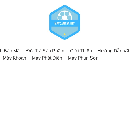
h Bảo Mật
Đổi Trả Sản Phẩm
Giới Thiệu
Hướng Dẫn Vậ
Máy Khoan
Máy Phát Điện
Máy Phun Sơn