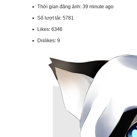
Thời gian đăng ảnh: 39 minute ago
Số lượt tải: 5781
Likes: 6346
Dislikes: 9