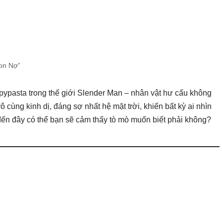
Con Nợ”
eepypasta trong thế giới Slender Man – nhân vật hư cấu không
 cùng kinh dị, đáng sợ nhất hệ mặt trời, khiến bất kỳ ai nhìn
 đến đây có thể bạn sẽ cảm thấy tò mò muốn biết phải không?