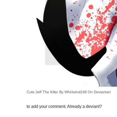
Cute Jeff The Killer By Whirlwind248 On Deviantart
to add your comment. Already a deviant?