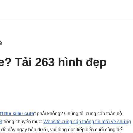
ất
te? Tải 263 hình đẹp
ff the killer cute
” phải không? Chúng tôi cung cấp toàn bộ
t
trong chuyển mục:
Website cung cấp thông tin mới về chứng
chủ đề này ngay bên dưới, vui lòng đọc tiếp đến cuối cùng để