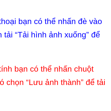
 thoại bạn có thể nhấn đè vào
 tải “Tải hình ảnh xuống” để
tính bạn có thể nhấn chuột
ó chọn “Lưu ảnh thành” để tải