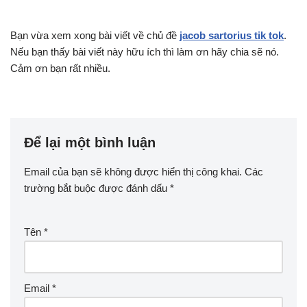
Bạn vừa xem xong bài viết về chủ đề
jacob sartorius tik tok
.
Nếu bạn thấy bài viết này hữu ích thì làm ơn hãy chia sẽ nó.
Cảm ơn bạn rất nhiều.
Để lại một bình luận
Email của bạn sẽ không được hiển thị công khai.
Các
trường bắt buộc được đánh dấu
*
Tên
*
Email
*