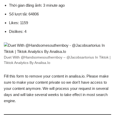
Thời gian đăng ảnh: 3 minute ago
Số lượt tải: 64806
Likes: 1159
Dislikes: 4
Duet With @Handsomesouthernboy – @Jacobsartorius In Tiktok |
Tiktok Analytics By Analisa.Io
Fill this form to remove your content in analisa.io. Please make
sure to make your content private so we don’t have access to
your content anymore. We will process your request in several
days and will take several weeks to take effect in most search
engine.