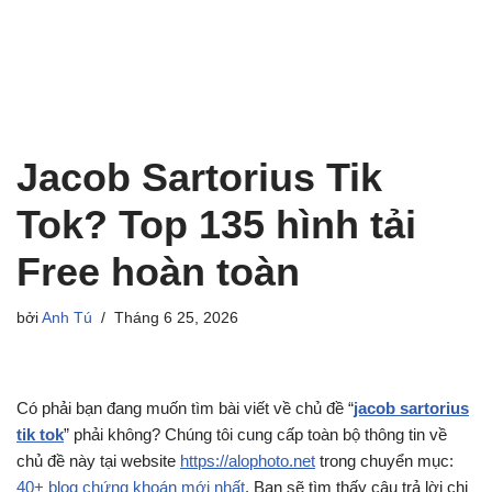
Jacob Sartorius Tik
Tok? Top 135 hình tải
Free hoàn toàn
bởi
Anh Tú
Tháng 6 25, 2026
Có phải bạn đang muốn tìm bài viết về chủ đề “
jacob sartorius
tik tok
” phải không? Chúng tôi cung cấp toàn bộ thông tin về
chủ đề này tại website
https://alophoto.net
trong chuyển mục:
40+ blog chứng khoán mới nhất
. Bạn sẽ tìm thấy câu trả lời chi