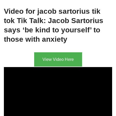
Video for jacob sartorius tik
tok Tik Talk: Jacob Sartorius
says ‘be kind to yourself’ to
those with anxiety
View Video Here