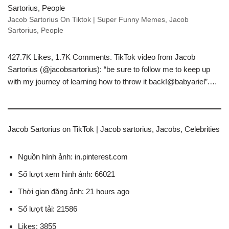
Jacob Sartorius On Tiktok | Super Funny Memes, Jacob
Sartorius, People
427.7K Likes, 1.7K Comments. TikTok video from Jacob
Sartorius (@jacobsartorius): “be sure to follow me to keep up
with my journey of learning how to throw it back!@babyariel”.…
Jacob Sartorius on TikTok | Jacob sartorius, Jacobs, Celebrities
Nguồn hình ảnh: in.pinterest.com
Số lượt xem hình ảnh: 66021
Thời gian đăng ảnh: 21 hours ago
Số lượt tải: 21586
Likes: 3855