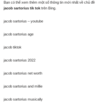
Bạn có thể xem thêm một số thông tin mới nhất về chủ đề
jacob sartorius tik tok
trên Bing.
jacob sartorius – youtube
jacob sartorius age
jacob tiktok
jacob sartorius 2022
jacob sartorius net worth
jacob sartorius and millie
jacob sartorius musically