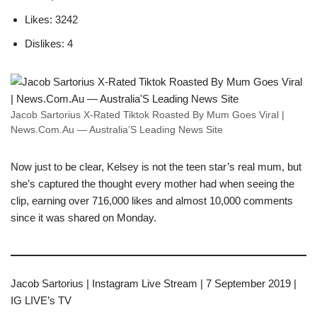
Likes: 3242
Dislikes: 4
Jacob Sartorius X-Rated Tiktok Roasted By Mum Goes Viral |
News.Com.Au — Australia’S Leading News Site
Now just to be clear, Kelsey is not the teen star’s real mum, but
she’s captured the thought every mother had when seeing the
clip, earning over 716,000 likes and almost 10,000 comments
since it was shared on Monday.
Jacob Sartorius | Instagram Live Stream | 7 September 2019 |
IG LIVE’s TV