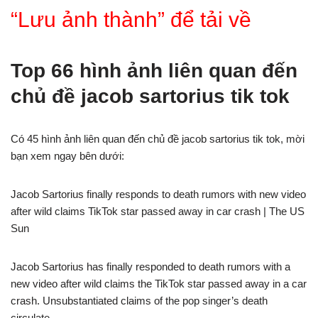
“Lưu ảnh thành” để tải về
Top 66 hình ảnh liên quan đến
chủ đề jacob sartorius tik tok
Có 45 hình ảnh liên quan đến chủ đề jacob sartorius tik tok, mời
bạn xem ngay bên dưới:
Jacob Sartorius finally responds to death rumors with new video
after wild claims TikTok star passed away in car crash | The US
Sun
Jacob Sartorius has finally responded to death rumors with a
new video after wild claims the TikTok star passed away in a car
crash. Unsubstantiated claims of the pop singer’s death
circulate…