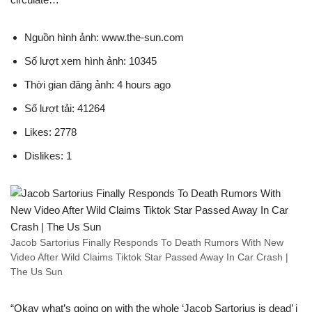
Nguồn hình ảnh: www.the-sun.com
Số lượt xem hình ảnh: 10345
Thời gian đăng ảnh: 4 hours ago
Số lượt tải: 41264
Likes: 2778
Dislikes: 1
Jacob Sartorius Finally Responds To Death Rumors With New
Video After Wild Claims Tiktok Star Passed Away In Car Crash |
The Us Sun
“Okay what’s going on with the whole ‘Jacob Sartorius is dead’ i