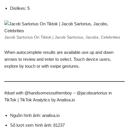
Dislikes: 5
Jacob Sartorius On Tiktok | Jacob Sartorius, Jacobs, Celebrities
When autocomplete results are available use up and down
arrows to review and enter to select. Touch device users,
explore by touch or with swipe gestures.
#duet with @handsomesouthernboy – @jacobsartorius in
TikTok | TikTok Analytics by Analisa.io
Nguồn hình ảnh: analisa.io
Số lượt xem hình ảnh: 81237