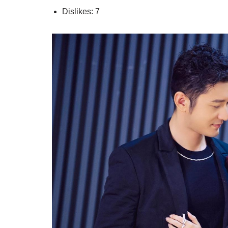
Dislikes: 7