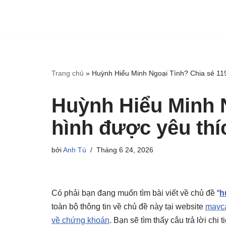
Trang chủ
»
Huỳnh Hiểu Minh Ngoại Tình? Chia sẻ 119
Huỳnh Hiểu Minh N
hình được yêu thí
bởi
Anh Tú
Tháng 6 24, 2026
Có phải bạn đang muốn tìm bài viết về chủ đề “
h
toàn bộ thông tin về chủ đề này tại website
mayca
về chứng khoán
. Bạn sẽ tìm thấy câu trả lời chi