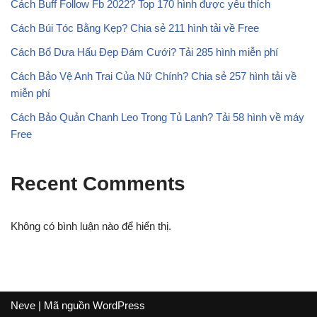
Cách Buff Follow Fb 2022? Top 170 hình được yêu thích
Cách Búi Tóc Bằng Kẹp? Chia sẻ 211 hình tải về Free
Cách Bổ Dưa Hấu Đẹp Đám Cưới? Tải 285 hình miễn phí
Cách Bảo Vệ Anh Trai Của Nữ Chính? Chia sẻ 257 hình tải về
miễn phí
Cách Bảo Quản Chanh Leo Trong Tủ Lạnh? Tải 58 hình về máy
Free
Recent Comments
Không có bình luận nào để hiển thị.
Neve
| Mã nguồn
WordPress