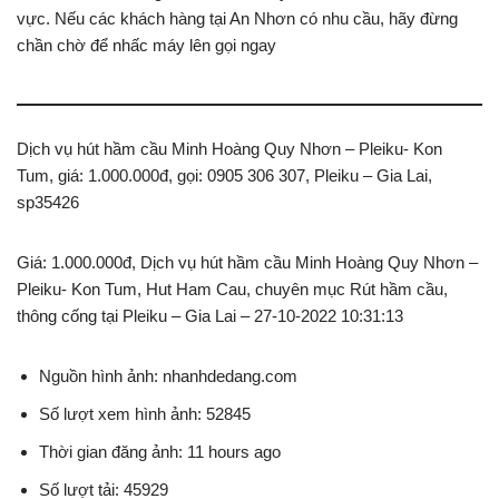
vực. Nếu các khách hàng tại An Nhơn có nhu cầu, hãy đừng
chần chờ để nhấc máy lên gọi ngay
Dịch vụ hút hầm cầu Minh Hoàng Quy Nhơn – Pleiku- Kon
Tum, giá: 1.000.000đ, gọi: 0905 306 307, Pleiku – Gia Lai,
sp35426
Giá: 1.000.000đ, Dịch vụ hút hầm cầu Minh Hoàng Quy Nhơn –
Pleiku- Kon Tum, Hut Ham Cau, chuyên mục Rút hầm cầu,
thông cống tại Pleiku – Gia Lai – 27-10-2022 10:31:13
Nguồn hình ảnh: nhanhdedang.com
Số lượt xem hình ảnh: 52845
Thời gian đăng ảnh: 11 hours ago
Số lượt tải: 45929