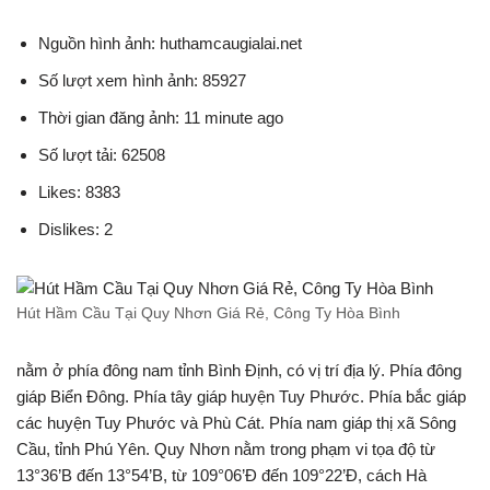
Nguồn hình ảnh: huthamcaugialai.net
Số lượt xem hình ảnh: 85927
Thời gian đăng ảnh: 11 minute ago
Số lượt tải: 62508
Likes: 8383
Dislikes: 2
Hút Hầm Cầu Tại Quy Nhơn Giá Rẻ, Công Ty Hòa Bình
nằm ở phía đông nam tỉnh Bình Định, có vị trí địa lý. Phía đông
giáp Biển Đông. Phía tây giáp huyện Tuy Phước. Phía bắc giáp
các huyện Tuy Phước và Phù Cát. Phía nam giáp thị xã Sông
Cầu, tỉnh Phú Yên. Quy Nhơn nằm trong phạm vi tọa độ từ
13°36’B đến 13°54’B, từ 109°06’Đ đến 109°22’Đ, cách Hà