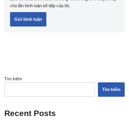
cho lần bình luận kế tiếp của tôi.
Tìm kiếm
Tìm kiếm
Recent Posts