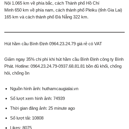
Nội 1.065 km về phía bắc, cách Thành phố Hồ Chí
Minh 650 km về phía nam, cách thành phố Pleiku (tỉnh Gia Lai)
165 km và cách thành phố Đà Nẵng 322 km.
Hút hầm cầu Bình Định 0964.23.24.79 giá rẻ có VAT
Giảm ngay 35% chi phí khi hút hầm cầu Bình Định công ty Bình
Phát. Hotline: 0964.23.24.79-0937.68.81.81 bồn đủ khối, chống
hôi, chống ồn
Nguồn hình ảnh: huthamcaugialai.vn
Số lượt xem hình ảnh: 74939
Thời gian đăng ảnh: 25 minute ago
Số lượt tải: 10808
Likes: 8075