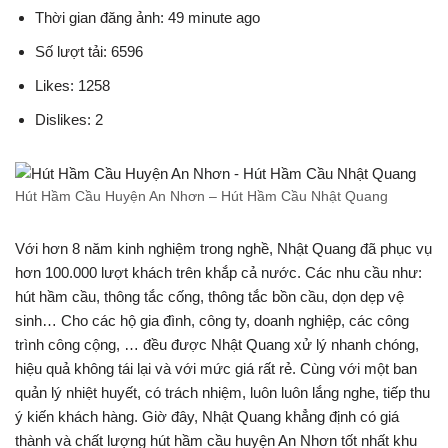
Thời gian đăng ảnh: 49 minute ago
Số lượt tải: 6596
Likes: 1258
Dislikes: 2
Hút Hầm Cầu Huyện An Nhơn – Hút Hầm Cầu Nhật Quang
Với hơn 8 năm kinh nghiệm trong nghề, Nhật Quang đã phục vụ
hơn 100.000 lượt khách trên khắp cả nước. Các nhu cầu như:
hút hầm cầu, thông tắc cống, thông tắc bồn cầu, dọn dẹp vệ
sinh… Cho các hộ gia đình, công ty, doanh nghiệp, các công
trình công cộng, … đều được Nhật Quang xử lý nhanh chóng,
hiệu quả không tái lại và với mức giá rất rẻ. Cùng với một ban
quản lý nhiệt huyết, có trách nhiệm, luôn luôn lắng nghe, tiếp thu
ý kiến khách hàng. Giờ đây, Nhật Quang khẳng định có giá
thành và chất lượng hút hầm cầu huyện An Nhơn tốt nhất khu