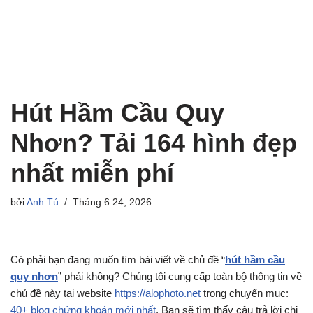
Hút Hầm Cầu Quy
Nhơn? Tải 164 hình đẹp
nhất miễn phí
bởi
Anh Tú
Tháng 6 24, 2026
Có phải bạn đang muốn tìm bài viết về chủ đề “
hút hầm cầu
quy nhơn
” phải không? Chúng tôi cung cấp toàn bộ thông tin về
chủ đề này tại website
https://alophoto.net
trong chuyển mục:
40+ blog chứng khoán mới nhất
. Bạn sẽ tìm thấy câu trả lời chi