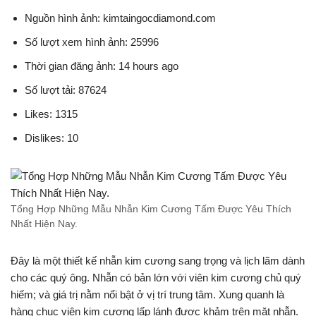
Nguồn hình ảnh: kimtaingocdiamond.com
Số lượt xem hình ảnh: 25996
Thời gian đăng ảnh: 14 hours ago
Số lượt tải: 87624
Likes: 1315
Dislikes: 10
Tổng Hợp Những Mẫu Nhẫn Kim Cương Tấm Được Yêu Thích
Nhất Hiện Nay.
Đây là một thiết kế nhẫn kim cương sang trọng và lịch lãm dành
cho các quý ông. Nhẫn có bản lớn với viên kim cương chủ quý
hiếm; và giá trị nằm nổi bật ở vị trí trung tâm. Xung quanh là
hàng chục viên kim cương lấp lánh được khảm trên mặt nhẫn.