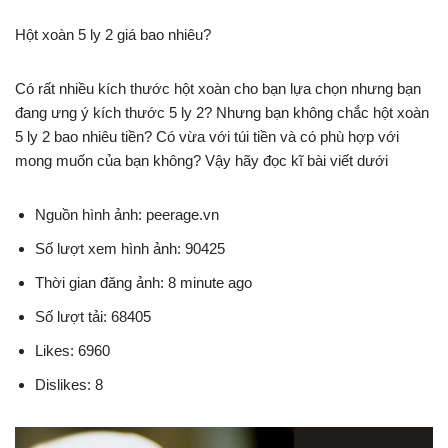
Hột xoàn 5 ly 2 giá bao nhiêu?
Có rất nhiều kích thước hột xoàn cho bạn lựa chọn nhưng bạn
đang ưng ý kích thước 5 ly 2? Nhưng bạn không chắc hột xoàn
5 ly 2 bao nhiêu tiền? Có vừa với túi tiền và có phù hợp với
mong muốn của bạn không? Vậy hãy đọc kĩ bài viết dưới
Nguồn hình ảnh: peerage.vn
Số lượt xem hình ảnh: 90425
Thời gian đăng ảnh: 8 minute ago
Số lượt tải: 68405
Likes: 6960
Dislikes: 8