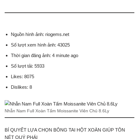
Nguồn hình ảnh: riogems.net
Số lượt xem hình ảnh: 43025
Thời gian đăng ảnh: 4 minute ago
Số lượt tải: 5933
Likes: 8075
Dislikes: 8
Nhẫn Nam Full Xoàn Tấm Moissanite Viên Chủ 8.6Ly
BÍ QUYẾT LỰA CHỌN BÔNG TAI HỘT XOÀN GIÚP TÔN
NÉT QUÝ PHÁI