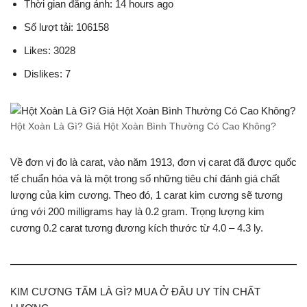
Thời gian đăng ảnh: 14 hours ago
Số lượt tải: 106158
Likes: 3028
Dislikes: 7
Hột Xoàn Là Gì? Giá Hột Xoàn Bình Thường Có Cao Không?
Về đơn vị đo là carat, vào năm 1913, đơn vị carat đã được quốc
tế chuẩn hóa và là một trong số những tiêu chí đánh giá chất
lượng của kim cương. Theo đó, 1 carat kim cương sẽ tương
ứng với 200 milligrams hay là 0.2 gram. Trọng lượng kim
cương 0.2 carat tương đương kích thước từ 4.0 – 4.3 ly.
KIM CƯƠNG TẤM LÀ GÌ? MUA Ở ĐÂU UY TÍN CHẤT