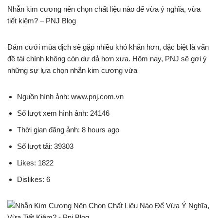
Nhẫn kim cương nên chọn chất liệu nào để vừa ý nghĩa, vừa
tiết kiệm? – PNJ Blog
Đám cưới mùa dịch sẽ gặp nhiều khó khăn hơn, đặc biệt là vấn
đề tài chính không còn dư dả hơn xưa. Hôm nay, PNJ sẽ gợi ý
những sự lựa chọn nhẫn kim cương vừa
Nguồn hình ảnh: www.pnj.com.vn
Số lượt xem hình ảnh: 24146
Thời gian đăng ảnh: 8 hours ago
Số lượt tải: 39303
Likes: 1822
Dislikes: 6