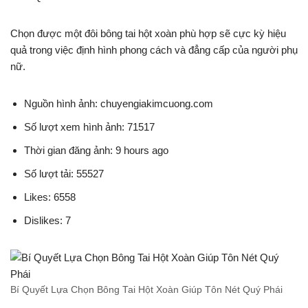
Chọn được một đôi bông tai hột xoàn phù hợp sẽ cực kỳ hiệu
quả trong việc định hình phong cách và đẳng cấp của người phụ
nữ.
Nguồn hình ảnh: chuyengiakimcuong.com
Số lượt xem hình ảnh: 71517
Thời gian đăng ảnh: 9 hours ago
Số lượt tải: 55527
Likes: 6558
Dislikes: 7
Bí Quyết Lựa Chọn Bông Tai Hột Xoàn Giúp Tôn Nét Quý Phái