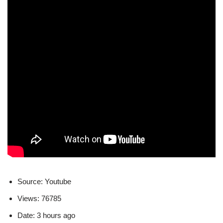
Source: Youtube
Views: 76785
Date: 3 hours ago