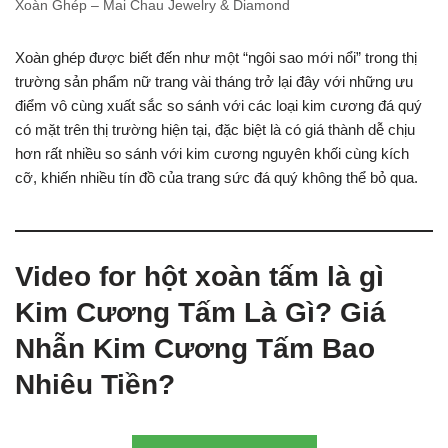
Xoàn Ghép – Mai Chau Jewelry & Diamond
Xoàn ghép được biết đến như một “ngôi sao mới nổi” trong thị
trường sản phẩm nữ trang vài tháng trở lại đây với những ưu
điểm vô cùng xuất sắc so sánh với các loại kim cương đá quý
có mặt trên thị trường hiện tại, đặc biệt là có giá thành dễ chịu
hơn rất nhiều so sánh với kim cương nguyên khối cùng kích
cỡ, khiến nhiều tín đồ của trang sức đá quý không thể bỏ qua.
Video for hột xoàn tấm là gì
Kim Cương Tấm Là Gì? Giá
Nhẫn Kim Cương Tấm Bao
Nhiêu Tiền?