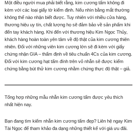
Một điều người mua phải biết rằng, kim cương tấm không đi
kèm với các loại giấy tờ kiểm định. Nếu nhìn bằng mắt thường
không thể nào nhận biết được. Tuy nhiên với nhiều cửa hàng,
thương hiệu uy tín, chất lượng họ sẽ đảm bảo về sản phẩm khi
đến tay khách hàng. Khi đến với thương hiệu Kim Ngọc Thủy,
khách hàng hoàn toàn yên tâm về độ thật của kim cương thiên
nhiên. Đối với những viên kim cương lớn sẽ đi kèm với giấy
chứng nhận GIA – thẩm định về tiêu chuẩn 4Cs của kim cương.
Đối với kim cương hạt tấm đính trên vỏ nhẫn sẽ được kiểm
chứng bằng bút thử kim cương nhằm chứng thực độ thật – giả.
Tổng hợp những mẫu nhẫn kim cương tấm được yêu thích
nhất hiện nay.
Bạn đang tìm kiếm nhẫn kim cương tấm đẹp? Liên hệ ngay Kim
Tài Ngọc để tham khảo đa dạng những thiết kế với giá ưu đãi.