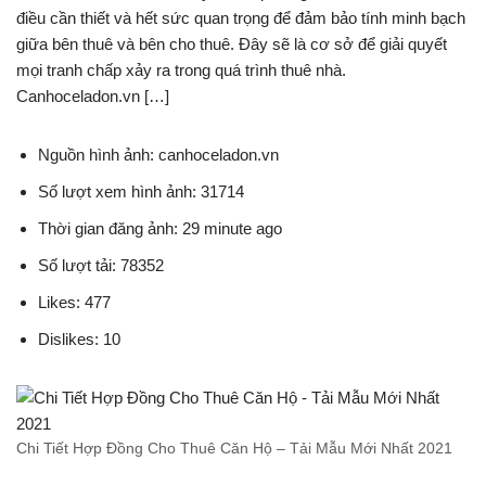
điều cần thiết và hết sức quan trọng để đảm bảo tính minh bạch
giữa bên thuê và bên cho thuê. Đây sẽ là cơ sở để giải quyết
mọi tranh chấp xảy ra trong quá trình thuê nhà.
Canhoceladon.vn […]
Nguồn hình ảnh: canhoceladon.vn
Số lượt xem hình ảnh: 31714
Thời gian đăng ảnh: 29 minute ago
Số lượt tải: 78352
Likes: 477
Dislikes: 10
Chi Tiết Hợp Đồng Cho Thuê Căn Hộ – Tải Mẫu Mới Nhất 2021