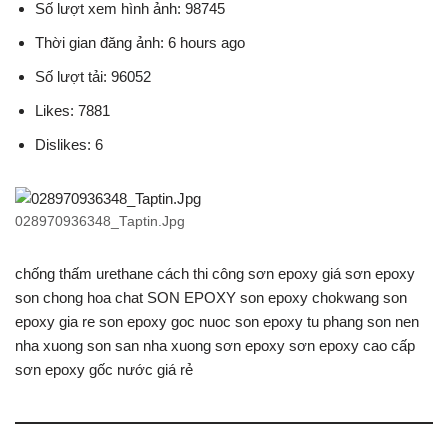
Số lượt xem hình ảnh: 98745
Thời gian đăng ảnh: 6 hours ago
Số lượt tải: 96052
Likes: 7881
Dislikes: 6
028970936348_Taptin.Jpg
chống thấm urethane cách thi công sơn epoxy giá sơn epoxy
son chong hoa chat SON EPOXY son epoxy chokwang son
epoxy gia re son epoxy goc nuoc son epoxy tu phang son nen
nha xuong son san nha xuong sơn epoxy sơn epoxy cao cấp
sơn epoxy gốc nước giá rẻ