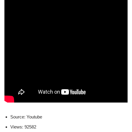
Source: Youtube
Views: 92582