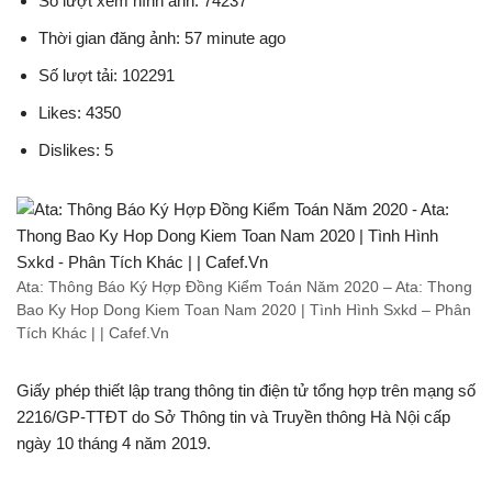
Số lượt xem hình ảnh: 74237
Thời gian đăng ảnh: 57 minute ago
Số lượt tải: 102291
Likes: 4350
Dislikes: 5
Ata: Thông Báo Ký Hợp Đồng Kiểm Toán Năm 2020 – Ata: Thong
Bao Ky Hop Dong Kiem Toan Nam 2020 | Tình Hình Sxkd – Phân
Tích Khác | | Cafef.Vn
Giấy phép thiết lập trang thông tin điện tử tổng hợp trên mạng số
2216/GP-TTĐT do Sở Thông tin và Truyền thông Hà Nội cấp
ngày 10 tháng 4 năm 2019.