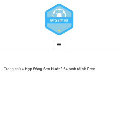
Chuyển
tới
nội
dung
Trang chủ
»
Hợp Đồng Sơn Nước? 64 hình tải về Free