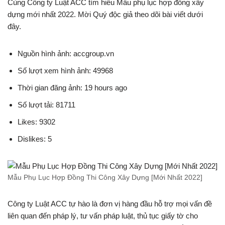
Cùng Công ty Luật ACC tìm hiểu Mẫu phụ lục hợp đồng xây
dựng mới nhất 2022. Mời Quý độc giả theo dõi bài viết dưới
đây.
Nguồn hình ảnh: accgroup.vn
Số lượt xem hình ảnh: 49968
Thời gian đăng ảnh: 19 hours ago
Số lượt tải: 81711
Likes: 9302
Dislikes: 5
Mẫu Phụ Lục Hợp Đồng Thi Công Xây Dựng [Mới Nhất 2022]
Công ty Luật ACC tự hào là đơn vị hàng đầu hỗ trợ mọi vấn đề
liên quan đến pháp lý, tư vấn pháp luật, thủ tục giấy tờ cho