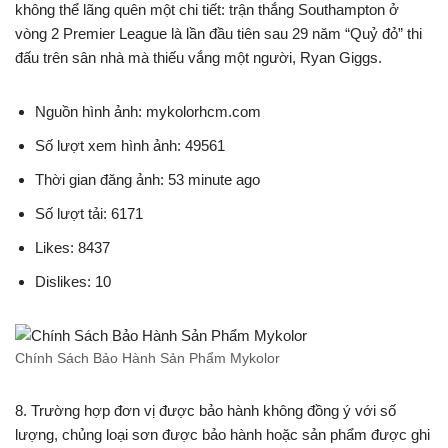
không thể lãng quên một chi tiết: trận thắng Southampton ở
vòng 2 Premier League là lần đầu tiên sau 29 năm “Quỷ đỏ” thi
đấu trên sân nhà mà thiếu vắng một người, Ryan Giggs.
Nguồn hình ảnh: mykolorhcm.com
Số lượt xem hình ảnh: 49561
Thời gian đăng ảnh: 53 minute ago
Số lượt tải: 6171
Likes: 8437
Dislikes: 10
Chính Sách Bảo Hành Sản Phẩm Mykolor
8. Trường hợp đơn vị được bảo hành không đồng ý với số
lượng, chủng loại sơn được bảo hành hoặc sản phẩm được ghi