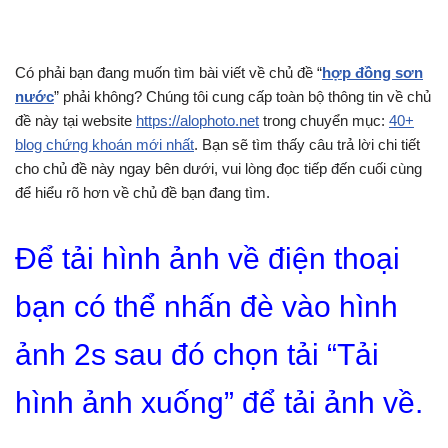
Có phải bạn đang muốn tìm bài viết về chủ đề “
hợp đồng sơn
nước
” phải không? Chúng tôi cung cấp toàn bộ thông tin về chủ
đề này tại website
https://alophoto.net
trong chuyển mục:
40+
blog chứng khoán mới nhất
. Bạn sẽ tìm thấy câu trả lời chi tiết
cho chủ đề này ngay bên dưới, vui lòng đọc tiếp đến cuối cùng
để hiểu rõ hơn về chủ đề bạn đang tìm.
Để tải hình ảnh về điện thoại
bạn có thể nhấn đè vào hình
ảnh 2s sau đó chọn tải “Tải
hình ảnh xuống” để tải ảnh về.