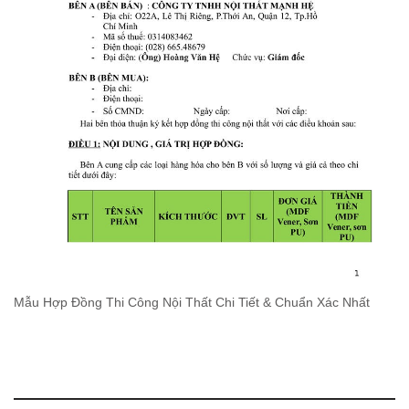
Mẫu Hợp Đồng Thi Công Nội Thất Chi Tiết & Chuẩn Xác Nhất