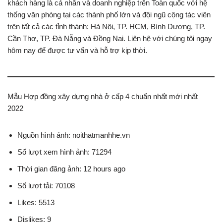
khách hàng là cá nhân và doanh nghiệp trên Toàn quốc với hệ
thống văn phòng tại các thành phố lớn và đội ngũ cộng tác viên
trên tất cả các tỉnh thành: Hà Nội, TP. HCM, Bình Dương, TP.
Cần Thơ, TP. Đà Nẵng và Đồng Nai. Liên hệ với chúng tôi ngay
hôm nay để được tư vấn và hỗ trợ kịp thời.
Mẫu Hợp đồng xây dựng nhà ở cấp 4 chuẩn nhất mới nhất
2022
Nguồn hình ảnh: noithatmanhhe.vn
Số lượt xem hình ảnh: 71294
Thời gian đăng ảnh: 12 hours ago
Số lượt tải: 70108
Likes: 5513
Dislikes: 9