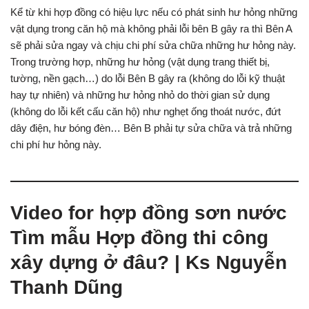
Kể từ khi hợp đồng có hiệu lực nếu có phát sinh hư hỏng những
vật dụng trong căn hộ mà không phải lỗi bên B gây ra thì Bên A
sẽ phải sửa ngay và chịu chi phí sửa chữa những hư hỏng này.
Trong trường hợp, những hư hỏng (vật dụng trang thiết bị,
tường, nền gạch…) do lỗi Bên B gây ra (không do lỗi kỹ thuật
hay tự nhiên) và những hư hỏng nhỏ do thời gian sử dụng
(không do lỗi kết cấu căn hộ) như nghẹt ống thoát nước, đứt
dây điện, hư bóng đèn… Bên B phải tự sửa chữa và trả những
chi phí hư hỏng này.
Video for hợp đồng sơn nước
Tìm mẫu Hợp đồng thi công
xây dựng ở đâu? | Ks Nguyễn
Thanh Dũng