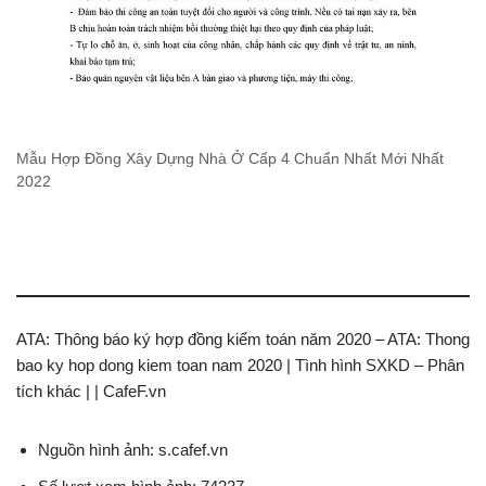
Mẫu Hợp Đồng Xây Dựng Nhà Ở Cấp 4 Chuẩn Nhất Mới Nhất
2022
ATA: Thông báo ký hợp đồng kiểm toán năm 2020 – ATA: Thong
bao ky hop dong kiem toan nam 2020 | Tình hình SXKD – Phân
tích khác | | CafeF.vn
Nguồn hình ảnh: s.cafef.vn