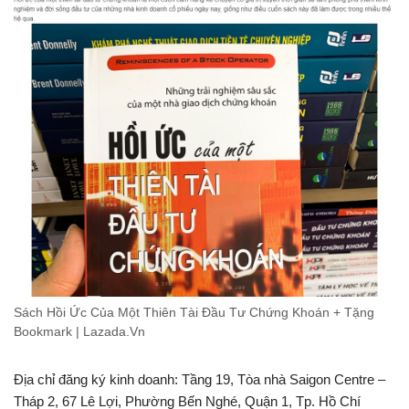
Sách Hồi Ức Của Một Thiên Tài Đầu Tư Chứng Khoán + Tặng
Bookmark | Lazada.Vn
Địa chỉ đăng ký kinh doanh: Tầng 19, Tòa nhà Saigon Centre –
Tháp 2, 67 Lê Lợi, Phường Bến Nghé, Quận 1, Tp. Hồ Chí