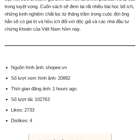
trong tuyệt vọng. Cuốn sách sẽ đem lại rất nhiều bài học bổ ích,
những kinh nghiệm chắt lọc từ thăng trầm trong cuộc đời ông
hẳn sẽ có giá trị và hữu ích đối với độc giả và các nhà đầu tư
chứng khoán của Việt Nam hôm nay.
Nguồn hình ảnh: shopee.vn
Số lượt xem hình ảnh: 20882
Thời gian đăng ảnh: 1 hours ago
Số lượt tải: 102763
Likes: 2733
Dislikes: 4