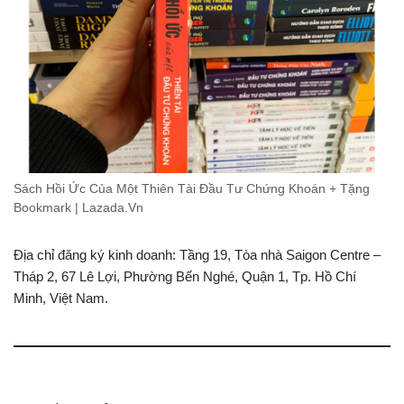
Sách Hồi Ức Của Một Thiên Tài Đầu Tư Chứng Khoán + Tặng
Bookmark | Lazada.Vn
Địa chỉ đăng ký kinh doanh: Tầng 19, Tòa nhà Saigon Centre –
Tháp 2, 67 Lê Lợi, Phường Bến Nghé, Quận 1, Tp. Hồ Chí
Minh, Việt Nam.