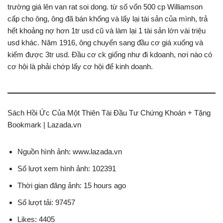
trường giá lên van rat soi dong. từ số vốn 500 cp Williamson
cấp cho ông, ông đã bán khống và lấy lại tài sản của mình, trả
hết khoảng nợ hơn 1tr usd cũ và làm lại 1 tài sản lớn vài triệu
usd khác. Năm 1916, ông chuyển sang đầu cơ giá xuống và
kiếm được 3tr usd. Đầu cơ ck giống như đi kdoanh, nơi nào có
cơ hội là phải chớp lấy cơ hội để kinh doanh.
Sách Hồi Ức Của Một Thiên Tài Đầu Tư Chứng Khoán + Tặng
Bookmark | Lazada.vn
Nguồn hình ảnh: www.lazada.vn
Số lượt xem hình ảnh: 102391
Thời gian đăng ảnh: 15 hours ago
Số lượt tải: 97457
Likes: 4405