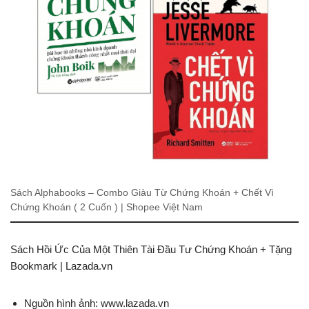
Sách Alphabooks – Combo Giàu Từ Chứng Khoán + Chết Vì
Chứng Khoán ( 2 Cuốn ) | Shopee Việt Nam
Sách Hồi Ức Của Một Thiên Tài Đầu Tư Chứng Khoán + Tặng
Bookmark | Lazada.vn
Nguồn hình ảnh: www.lazada.vn