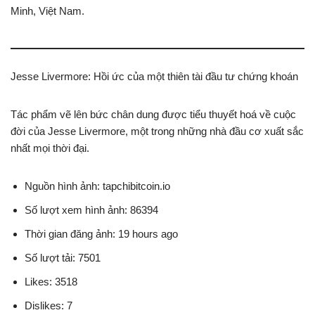
Minh, Việt Nam.
Jesse Livermore: Hồi ức của một thiên tài đầu tư chứng khoán
Tác phẩm vẽ lên bức chân dung được tiểu thuyết hoá về cuộc
đời của Jesse Livermore, một trong những nhà đầu cơ xuất sắc
nhất mọi thời đại.
Nguồn hình ảnh: tapchibitcoin.io
Số lượt xem hình ảnh: 86394
Thời gian đăng ảnh: 19 hours ago
Số lượt tải: 7501
Likes: 3518
Dislikes: 7