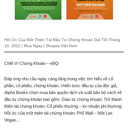
Hồi Ức Của Một Thiên Tài Đầu Tư Chứng Khoán Giá Tốt Tháng
10, 2022 | Mua Ngay | Shopee Việt Nam
Chết Vì Chứng Khoán – eBQ
Đáp ứng nhu cầu ngày càng tăng trong việc tìm hiểu về cổ
phần, cổ phiếu, chứng khoán, chiến lược đầu tư của độc giả,
Alpha Books chọn mua bản quyền dịch và xuất bản bộ sách về
đầu tư chứng khoán bao gồm: Giàu từ chứng khoán; Trở thành
thiên tài chứng khoán; Cổ phiếu thường – lợi nhuận phi thường;
Hồi ức của một thiên tài chứng khoán; Phố Wall – Một Las
Vegas…