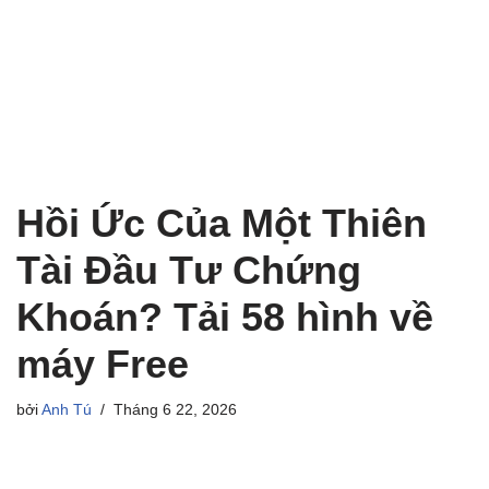
Hồi Ức Của Một Thiên
Tài Đầu Tư Chứng
Khoán? Tải 58 hình về
máy Free
bởi
Anh Tú
Tháng 6 22, 2026