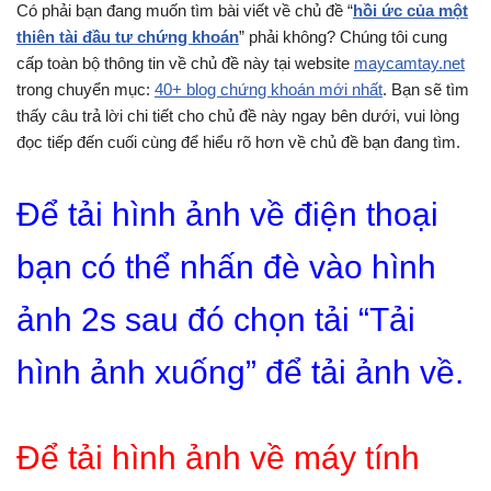
Có phải bạn đang muốn tìm bài viết về chủ đề “
hồi ức của một
thiên tài đầu tư chứng khoán
” phải không? Chúng tôi cung
cấp toàn bộ thông tin về chủ đề này tại website
maycamtay.net
trong chuyển mục:
40+ blog chứng khoán mới nhất
. Bạn sẽ tìm
thấy câu trả lời chi tiết cho chủ đề này ngay bên dưới, vui lòng
đọc tiếp đến cuối cùng để hiểu rõ hơn về chủ đề bạn đang tìm.
Để tải hình ảnh về điện thoại
bạn có thể nhấn đè vào hình
ảnh 2s sau đó chọn tải “Tải
hình ảnh xuống” để tải ảnh về.
Để tải hình ảnh về máy tính