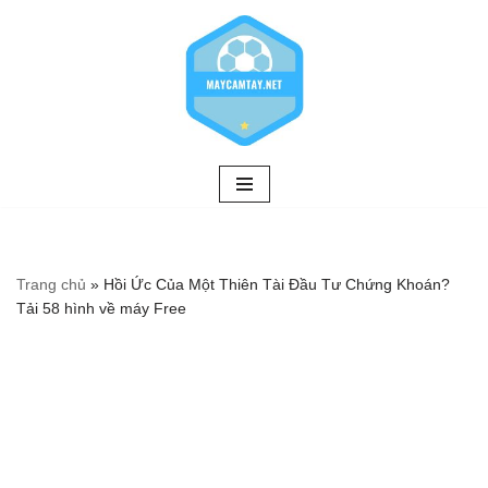
Chuyển
tới
nội
dung
Trang chủ
»
Hồi Ức Của Một Thiên Tài Đầu Tư Chứng Khoán?
Tải 58 hình về máy Free