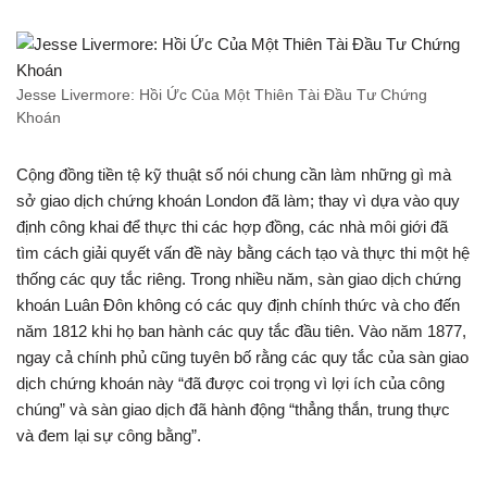
Jesse Livermore: Hồi Ức Của Một Thiên Tài Đầu Tư Chứng
Khoán
Cộng đồng tiền tệ kỹ thuật số nói chung cần làm những gì mà
sở giao dịch chứng khoán London đã làm; thay vì dựa vào quy
định công khai để thực thi các hợp đồng, các nhà môi giới đã
tìm cách giải quyết vấn đề này bằng cách tạo và thực thi một hệ
thống các quy tắc riêng. Trong nhiều năm, sàn giao dịch chứng
khoán Luân Đôn không có các quy định chính thức và cho đến
năm 1812 khi họ ban hành các quy tắc đầu tiên. Vào năm 1877,
ngay cả chính phủ cũng tuyên bố rằng các quy tắc của sàn giao
dịch chứng khoán này “đã được coi trọng vì lợi ích của công
chúng” và sàn giao dịch đã hành động “thẳng thắn, trung thực
và đem lại sự công bằng”.