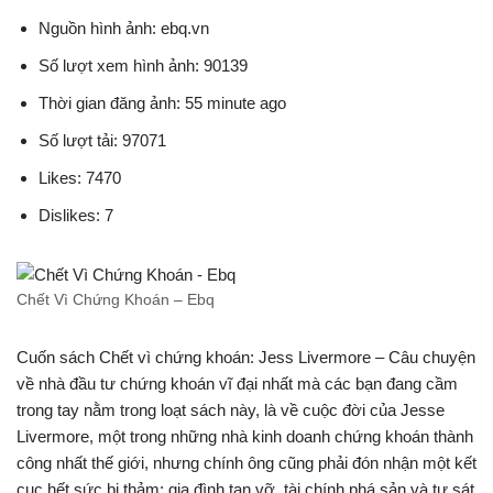
Nguồn hình ảnh: ebq.vn
Số lượt xem hình ảnh: 90139
Thời gian đăng ảnh: 55 minute ago
Số lượt tải: 97071
Likes: 7470
Dislikes: 7
Chết Vì Chứng Khoán – Ebq
Cuốn sách Chết vì chứng khoán: Jess Livermore – Câu chuyện
về nhà đầu tư chứng khoán vĩ đại nhất mà các bạn đang cầm
trong tay nằm trong loạt sách này, là về cuộc đời của Jesse
Livermore, một trong những nhà kinh doanh chứng khoán thành
công nhất thế giới, nhưng chính ông cũng phải đón nhận một kết
cục hết sức bi thảm: gia đình tan vỡ, tài chính phá sản và tự sát