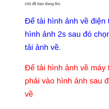
chủ đề bạn đang tìm.
Để tải hình ảnh về điện
hình ảnh 2s sau đó chọn
tải ảnh về.
Để tải hình ảnh về máy 
phải vào hình ảnh sau đ
về