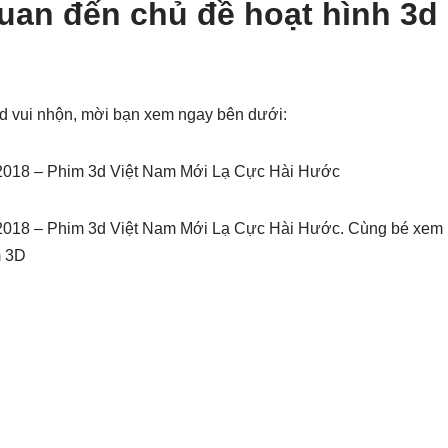
quan đến chủ đề hoạt hình 3d
3d vui nhộn, mời bạn xem ngay bên dưới:
2018 – Phim 3d Việt Nam Mới Lạ Cực Hài Hước
2018 – Phim 3d Việt Nam Mới Lạ Cực Hài Hước. Cùng bé xem
m 3D