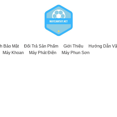
h Bảo Mật
Đổi Trả Sản Phẩm
Giới Thiệu
Hướng Dẫn Vậ
Máy Khoan
Máy Phát Điện
Máy Phun Sơn