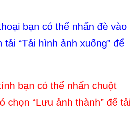
 thoại bạn có thể nhấn đè vào
 tải “Tải hình ảnh xuống” để
tính bạn có thể nhấn chuột
ó chọn “Lưu ảnh thành” để tải