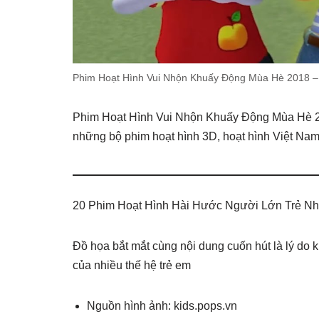
Phim Hoạt Hình Vui Nhộn Khuấy Động Mùa Hè 2018 –
Phim Hoạt Hình Vui Nhộn Khuấy Động Mùa Hè 
những bộ phim hoạt hình 3D, hoạt hình Việt Nam 
20 Phim Hoạt Hình Hài Hước Người Lớn Trẻ N
Đồ họa bắt mắt cùng nội dung cuốn hút là lý do
của nhiều thế hệ trẻ em
Nguồn hình ảnh: kids.pops.vn