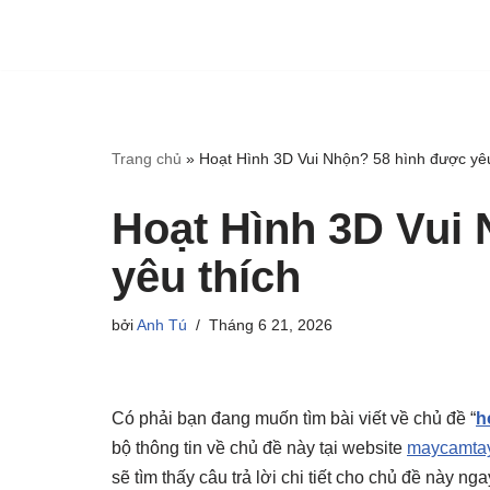
Trang chủ
»
Hoạt Hình 3D Vui Nhộn? 58 hình được yêu
Hoạt Hình 3D Vui
yêu thích
bởi
Anh Tú
Tháng 6 21, 2026
Có phải bạn đang muốn tìm bài viết về chủ đề “
h
bộ thông tin về chủ đề này tại website
maycamtay
sẽ tìm thấy câu trả lời chi tiết cho chủ đề này n