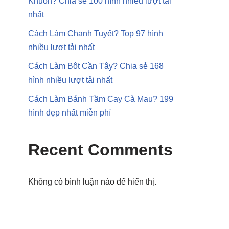
Khuôn? Chia sẻ 100 hình nhiều lượt tải
nhất
Cách Làm Chanh Tuyết? Top 97 hình
nhiều lượt tải nhất
Cách Làm Bột Cần Tây? Chia sẻ 168
hình nhiều lượt tải nhất
Cách Làm Bánh Tầm Cay Cà Mau? 199
hình đẹp nhất miễn phí
Recent Comments
Không có bình luận nào để hiển thị.