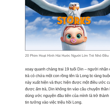
20 Phim Hoạt Hình Hài Hước Người Lớn Trẻ Nhỏ Đều
xoay quanh chàng trai 19 tuổi Din – người nhận
trà có chứa một con rồng tên là Long bị ràng bu
này xuất hiện và thực hiện được một điều ước c
được ấm trà, Din không tin vào câu chuyện thần k
dùng ước nguyện đầu tiên của mình là trở thành
tin tưởng vào việc triệu hồi Long.