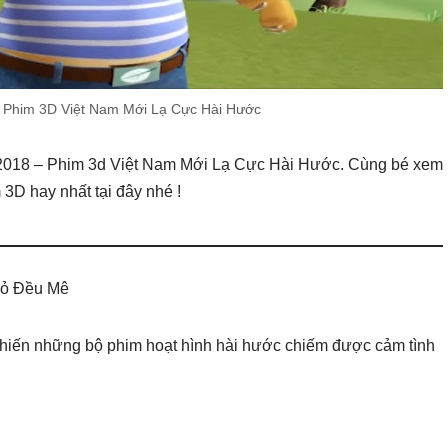
 Phim 3D Việt Nam Mới Lạ Cực Hài Hước
2018 – Phim 3d Việt Nam Mới Lạ Cực Hài Hước. Cùng bé xem
3D hay nhất tại đây nhé !
hỏ Đều Mê
 khiến những bộ phim hoạt hình hài hước chiếm được cảm tình