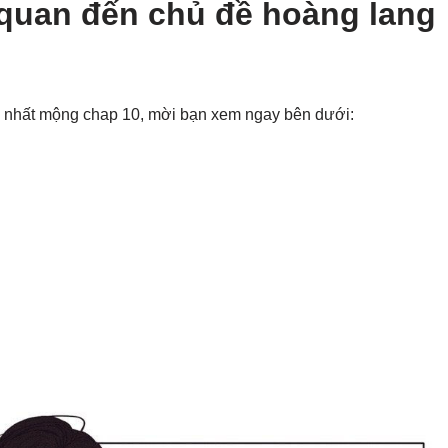
 quan đến chủ đề hoàng lang
g nhất mộng chap 10, mời bạn xem ngay bên dưới: