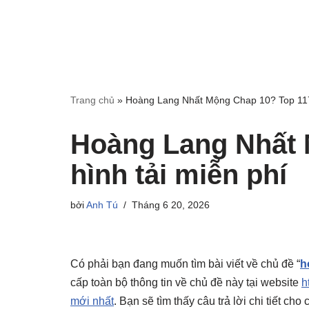
Trang chủ
»
Hoàng Lang Nhất Mộng Chap 10? Top 117 
Hoàng Lang Nhất 
hình tải miễn phí
bởi
Anh Tú
Tháng 6 20, 2026
Có phải bạn đang muốn tìm bài viết về chủ đề “
h
cấp toàn bộ thông tin về chủ đề này tại website
h
mới nhất
. Bạn sẽ tìm thấy câu trả lời chi tiết c