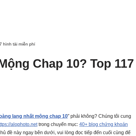
hình tải miễn phí
Mộng Chap 10? Top 117
oàng lang nhất mộng chap 10
” phải không? Chúng tôi cung
ttps://alophoto.net
trong chuyển mục:
40+ blog chứng khoán
ho chủ đề này ngay bên dưới, vui lòng đọc tiếp đến cuối cùng để