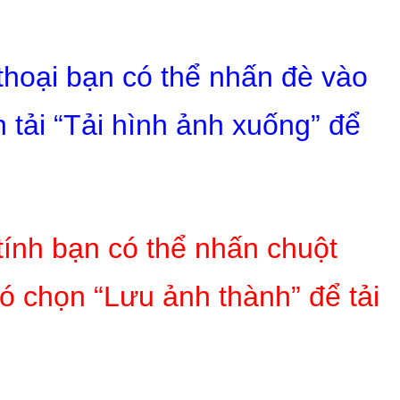
 thoại bạn có thể nhấn đè vào
 tải “Tải hình ảnh xuống” để
tính bạn có thể nhấn chuột
ó chọn “Lưu ảnh thành” để tải