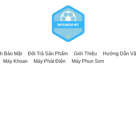
h Bảo Mật
Đổi Trả Sản Phẩm
Giới Thiệu
Hướng Dẫn Vậ
Máy Khoan
Máy Phát Điện
Máy Phun Sơn