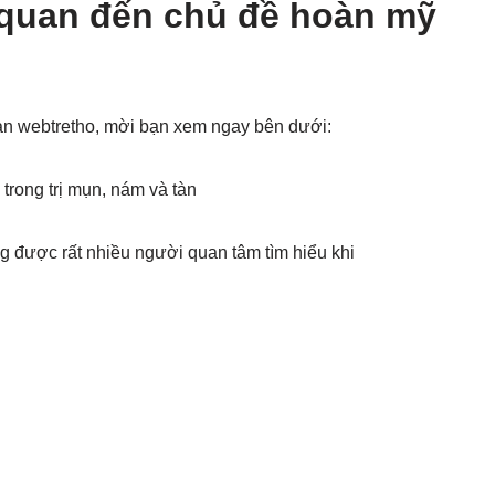
 quan đến chủ đề hoàn mỹ
an webtretho, mời bạn xem ngay bên dưới:
rong trị mụn, nám và tàn
 được rất nhiều người quan tâm tìm hiểu khi