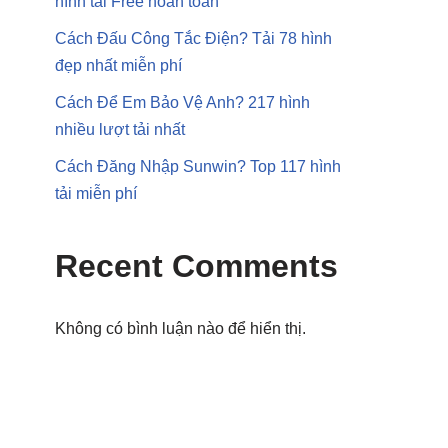
hình tải Free hoàn toàn
Cách Đấu Công Tắc Điện? Tải 78 hình
đẹp nhất miễn phí
Cách Để Em Bảo Vệ Anh? 217 hình
nhiều lượt tải nhất
Cách Đăng Nhập Sunwin? Top 117 hình
tải miễn phí
Recent Comments
Không có bình luận nào để hiển thị.