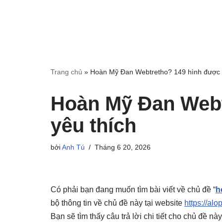
Trang chủ
»
Hoàn Mỹ Đan Webtretho? 149 hình được 
Hoàn Mỹ Đan Webt
yêu thích
bởi
Anh Tú
Tháng 6 20, 2026
Có phải bạn đang muốn tìm bài viết về chủ đề “
h
bộ thông tin về chủ đề này tại website
https://alo
Bạn sẽ tìm thấy câu trả lời chi tiết cho chủ đề n