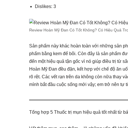
Dislikes: 3
Review Hoàn Mỹ Đan Có Tốt Không? Có Hiệu Quả Tro
Sản phẩm này khác hoàn toàn với những sản ph
phẩm bằng kem để bôi. Còn đây là sản phẩm đượ
đến một hiệu quả tận gốc vì nó giúp điều trị từ 
Hoàn Mỹ Đan đều đặn, kết hợp với chế độ ăn uố
rõ rệt. Các vết rạn trên da không còn nữa thay
mình bắt đầu cuộc sống mới vậy; em trở nên tự 
Tổng hợp 5 Thuốc trị mụn hiệu quả tốt nhất từ bá