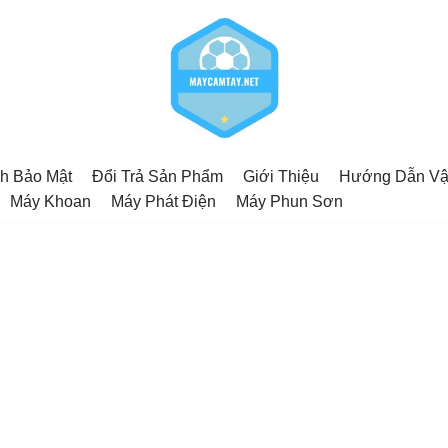
h Bảo Mật
Đổi Trả Sản Phẩm
Giới Thiệu
Hướng Dẫn Vậ
Máy Khoan
Máy Phát Điện
Máy Phun Sơn