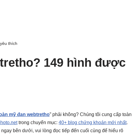
yêu thích
retho? 149 hình được
oàn mỹ đan webtretho
” phải không? Chúng tôi cung cấp toàn
photo.net
trong chuyển mục:
40+ blog chứng khoán mới nhất
.
ày ngay bên dưới, vui lòng đọc tiếp đến cuối cùng để hiểu rõ