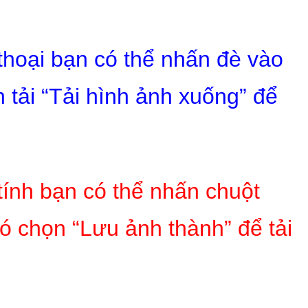
 thoại bạn có thể nhấn đè vào
 tải “Tải hình ảnh xuống” để
tính bạn có thể nhấn chuột
ó chọn “Lưu ảnh thành” để tải