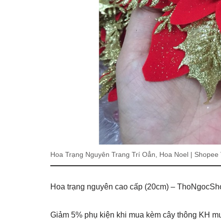
Hoa Trạng Nguyên Trang Trí Oẳn, Hoa Noel | Shopee
Hoa trạng nguyên cao cấp (20cm) – ThoNgocSh
Giảm 5% phụ kiện khi mua kèm cây thông KH mua