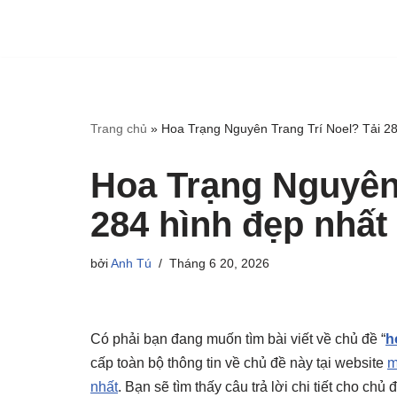
Trang chủ
»
Hoa Trạng Nguyên Trang Trí Noel? Tải 28
Hoa Trạng Nguyên 
284 hình đẹp nhất
bởi
Anh Tú
Tháng 6 20, 2026
Có phải bạn đang muốn tìm bài viết về chủ đề “
h
cấp toàn bộ thông tin về chủ đề này tại website
m
nhất
. Bạn sẽ tìm thấy câu trả lời chi tiết cho ch