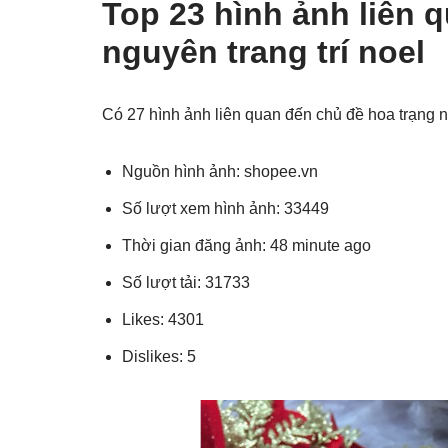
Top 23 hình ảnh liên 
nguyên trang trí noel
Có 27 hình ảnh liên quan đến chủ đề hoa trạng n
Nguồn hình ảnh: shopee.vn
Số lượt xem hình ảnh: 33449
Thời gian đăng ảnh: 48 minute ago
Số lượt tải: 31733
Likes: 4301
Dislikes: 5