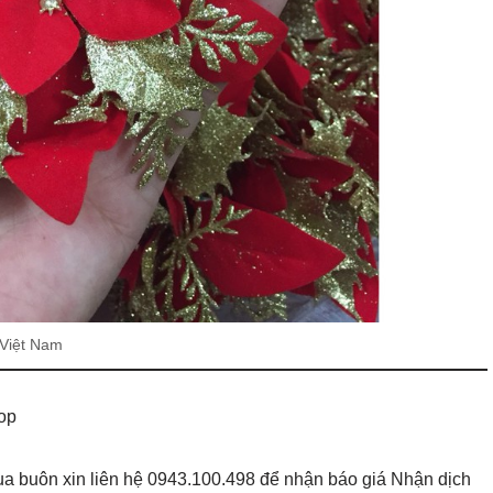
 Việt Nam
op
 buôn xin liên hệ 0943.100.498 để nhận báo giá Nhận dịch