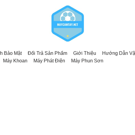
h Bảo Mật
Đổi Trả Sản Phẩm
Giới Thiệu
Hướng Dẫn Vậ
Máy Khoan
Máy Phát Điện
Máy Phun Sơn