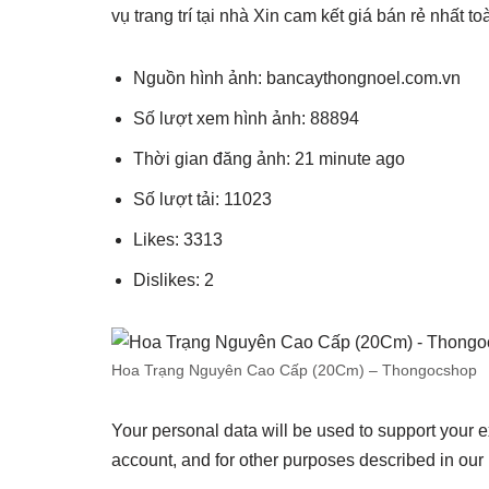
vụ trang trí tại nhà Xin cam kết giá bán rẻ nhất t
Nguồn hình ảnh: bancaythongnoel.com.vn
Số lượt xem hình ảnh: 88894
Thời gian đăng ảnh: 21 minute ago
Số lượt tải: 11023
Likes: 3313
Dislikes: 2
Hoa Trạng Nguyên Cao Cấp (20Cm) – Thongocshop
Your personal data will be used to support your 
account, and for other purposes described in our