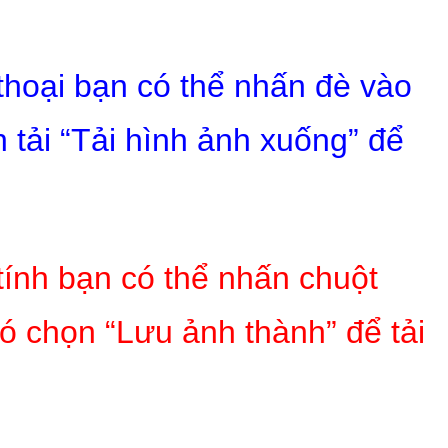
 thoại bạn có thể nhấn đè vào
 tải “Tải hình ảnh xuống” để
tính bạn có thể nhấn chuột
ó chọn “Lưu ảnh thành” để tải