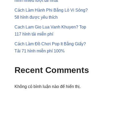
hình nhiều lượt tải nhất
Cách Làm Hành Phi Bằng Lò Vi Sóng?
58 hình được yêu thích
Cach Lam Gio Lua Vanh Khuyen? Top
117 hình tải miễn phí
Cách Làm Đồ Chơi Pop It Bằng Giấy?
Tải 71 hình miễn phí 100%
Recent Comments
Không có bình luận nào để hiển thị.