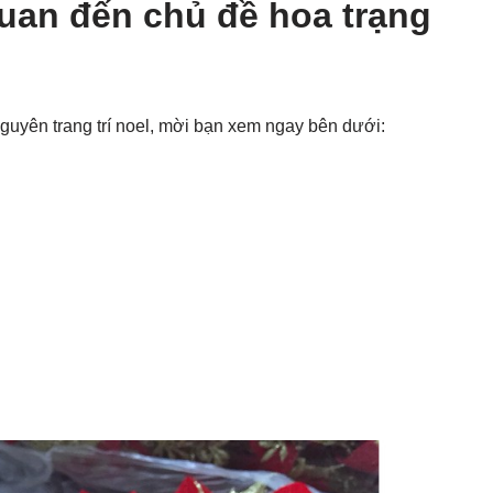
quan đến chủ đề hoa trạng
guyên trang trí noel, mời bạn xem ngay bên dưới: