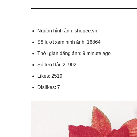
Nguồn hình ảnh: shopee.vn
Số lượt xem hình ảnh: 16864
Thời gian đăng ảnh: 9 minute ago
Số lượt tải: 21902
Likes: 2519
Dislikes: 7