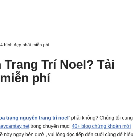
4 hình đẹp nhất miễn phí
Trang Trí Noel? Tải
 miễn phí
oa trạng nguyên trang trí noel
” phải không? Chúng tôi cung
aycamtay.net
trong chuyển mục:
40+ blog chứng khoán mới
ủ đề này ngay bên dưới, vui lòng đọc tiếp đến cuối cùng để hiểu