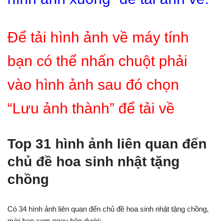
Để tải hình ảnh về máy tính
bạn có thể nhấn chuột phải
vào hình ảnh sau đó chọn
“Lưu ảnh thành” để tải về
Top 31 hình ảnh liên quan đến
chủ đề hoa sinh nhật tặng
chồng
Có 34 hình ảnh liên quan đến chủ đề hoa sinh nhật tặng chồng,
mời bạn xem ngay bên dưới: