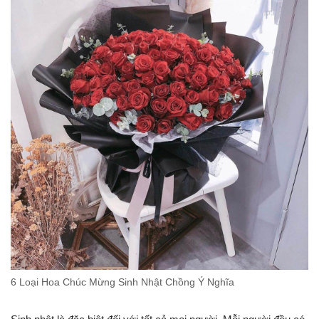
6 Loại Hoa Chúc Mừng Sinh Nhật Chồng Ý Nghĩa