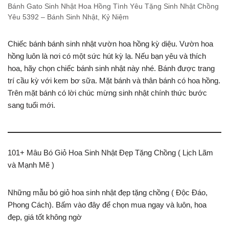
Bánh Gato Sinh Nhật Hoa Hồng Tình Yêu Tặng Sinh Nhật Chồng
Yêu 5392 – Bánh Sinh Nhật, Kỷ Niệm
Chiếc bánh bánh sinh nhật vườn hoa hồng kỳ diệu. Vườn hoa
hồng luôn là nơi có một sức hút kỳ lạ. Nếu bạn yêu và thích
hoa, hãy chọn chiếc bánh sinh nhật này nhé. Bánh được trang
trí cầu kỳ với kem bơ sữa. Mặt bánh và thân bánh có hoa hồng.
Trên mặt bánh có lời chúc mừng sinh nhật chính thức bước
sang tuổi mới.
101+ Mâu Bó Giỏ Hoa Sinh Nhật Đẹp Tặng Chồng ( Lịch Lãm
và Mạnh Mẽ )
Những mẫu bó giỏ hoa sinh nhật đẹp tặng chồng ( Độc Đáo,
Phong Cách). Bấm vào đây để chọn mua ngay và luôn, hoa
đẹp, giá tốt không ngờ