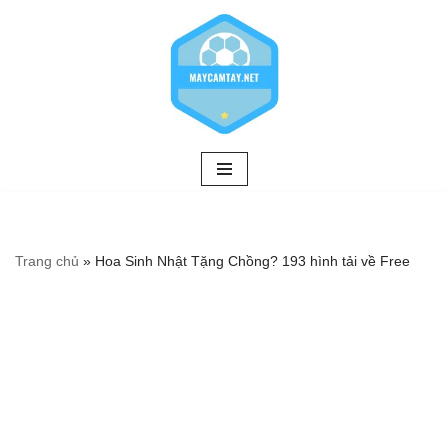
Chuyển
tới
nội
dung
Trang chủ
»
Hoa Sinh Nhật Tặng Chồng? 193 hình tải về Free