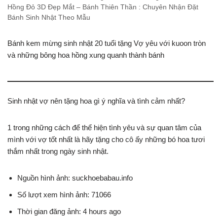
Hồng Đỏ 3D Đẹp Mắt – Bánh Thiên Thần : Chuyên Nhận Đặt
Bánh Sinh Nhật Theo Mẫu
Bánh kem mừng sinh nhật 20 tuổi tặng Vợ yêu với kuoon tròn
và những bông hoa hồng xung quanh thành bánh
Sinh nhật vợ nên tặng hoa gì ý nghĩa và tình cảm nhất?
1 trong những cách để thể hiện tình yêu và sự quan tâm của
mình với vợ tốt nhất là hãy tặng cho cô ấy những bó hoa tươi
thắm nhất trong ngày sinh nhật.
Nguồn hình ảnh: suckhoebabau.info
Số lượt xem hình ảnh: 71066
Thời gian đăng ảnh: 4 hours ago