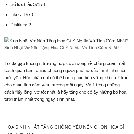
Số lượt tải: 57174
Likes: 1970
Dislikes: 2
Sinh Nhật Vợ Nên Tặng Hoa Gì Ý Nghĩa Và Tình Cảm Nhất?
Tôi đã gặp không ít trường hợp cưới xong về chồng quên mất
cách quan tâm, chiều chuộng người phụ nữ của mình như hồi
mới yêu. Hôn nhân chỉ có thể hạnh phúc bền vững khi cả 2 trao
cho nhau tình cảm yêu thương mỗi ngày. Và 1 trong những
cách “lấy lòng” vợ tốt nhất là hãy tặng cho cô ấy những bó hoa
tươi thắm nhất trong ngày sinh nhật.
HOA SINH NHẬT TẶNG CHỒNG YÊU NÊN CHỌN HOA GÌ