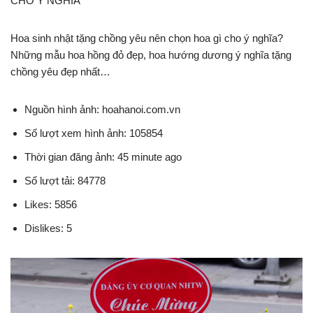
CHO Ý NGHĨA
Hoa sinh nhật tặng chồng yêu nên chọn hoa gì cho ý nghĩa?
Những mẫu hoa hồng đỏ đẹp, hoa hướng dương ý nghĩa tặng
chồng yêu đẹp nhất…
Nguồn hình ảnh: hoahanoi.com.vn
Số lượt xem hình ảnh: 105854
Thời gian đăng ảnh: 45 minute ago
Số lượt tải: 84778
Likes: 5856
Dislikes: 5