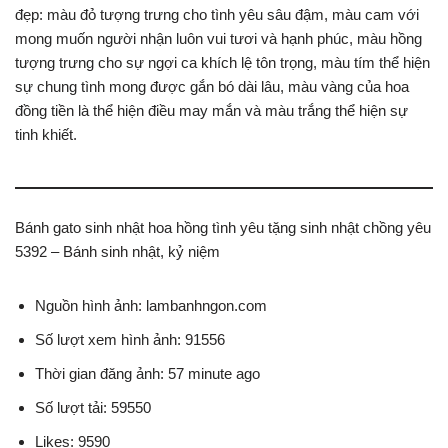
đẹp: màu đỏ tượng trưng cho tình yêu sâu đậm, màu cam với
mong muốn người nhận luôn vui tươi và hạnh phúc, màu hồng
tượng trưng cho sự ngợi ca khích lệ tôn trọng, màu tím thể hiện
sự chung tình mong được gắn bó dài lâu, màu vàng của hoa
đồng tiền là thể hiện điều may mắn và màu trắng thể hiện sự
tinh khiết.
Bánh gato sinh nhật hoa hồng tình yêu tặng sinh nhật chồng yêu
5392 – Bánh sinh nhật, kỷ niệm
Nguồn hình ảnh: lambanhngon.com
Số lượt xem hình ảnh: 91556
Thời gian đăng ảnh: 57 minute ago
Số lượt tải: 59550
Likes: 9590