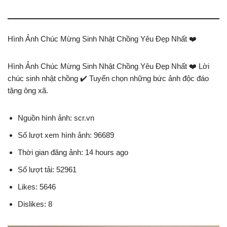
Hình Ảnh Chúc Mừng Sinh Nhật Chồng Yêu Đẹp Nhất ❤️
Hình Ảnh Chúc Mừng Sinh Nhật Chồng Yêu Đẹp Nhất ❤️ Lời
chúc sinh nhật chồng ✔️ Tuyển chọn những bức ảnh độc đáo
tặng ông xã.
Nguồn hình ảnh: scr.vn
Số lượt xem hình ảnh: 96689
Thời gian đăng ảnh: 14 hours ago
Số lượt tải: 52961
Likes: 5646
Dislikes: 8