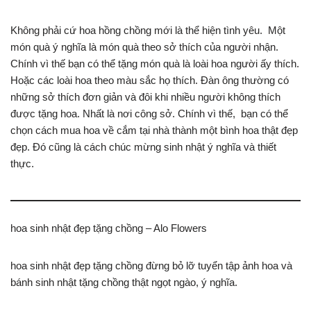
Không phải cứ hoa hồng chồng mới là thể hiện tình yêu. Một
món quà ý nghĩa là món quà theo sở thích của người nhận.
Chính vì thế bạn có thể tặng món quà là loài hoa người ấy thích.
Hoặc các loài hoa theo màu sắc họ thích. Đàn ông thường có
những sở thích đơn giản và đôi khi nhiều người không thích
được tặng hoa. Nhất là nơi công sở. Chính vì thế, bạn có thể
chọn cách mua hoa về cắm tại nhà thành một bình hoa thật đẹp
đẹp. Đó cũng là cách chúc mừng sinh nhật ý nghĩa và thiết
thực.
hoa sinh nhật đẹp tặng chồng – Alo Flowers
hoa sinh nhật đẹp tặng chồng đừng bỏ lỡ tuyển tập ảnh hoa và
bánh sinh nhật tặng chồng thật ngọt ngào, ý nghĩa.