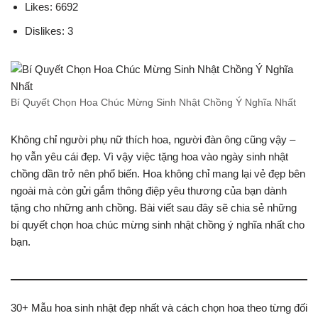
Likes: 6692
Dislikes: 3
Bí Quyết Chọn Hoa Chúc Mừng Sinh Nhật Chồng Ý Nghĩa Nhất
Không chỉ người phụ nữ thích hoa, người đàn ông cũng vậy –
họ vẫn yêu cái đẹp. Vì vậy việc tặng hoa vào ngày sinh nhật
chồng dần trở nên phổ biến. Hoa không chỉ mang lại vẻ đẹp bên
ngoài mà còn gửi gắm thông điệp yêu thương của bạn dành
tặng cho những anh chồng. Bài viết sau đây sẽ chia sẻ những
bí quyết chọn hoa chúc mừng sinh nhật chồng ý nghĩa nhất cho
bạn.
30+ Mẫu hoa sinh nhật đẹp nhất và cách chọn hoa theo từng đối