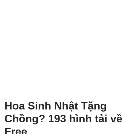
Hoa Sinh Nhật Tặng
Chồng? 193 hình tải về
Free