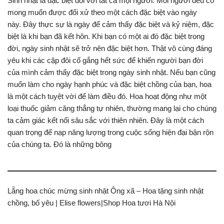
Sinh nhật là đặc biệt đối với tất cả mọi người. Mỗi người đều có
mong muốn được đối xử theo một cách đặc biệt vào ngày
này. Đây thực sự là ngày để cảm thấy đặc biệt và kỷ niệm, đặc
biệt là khi bạn đã kết hôn. Khi bạn có một ai đó đặc biệt trong
đời, ngày sinh nhật sẽ trở nên đặc biệt hơn. Thật vô cùng đáng
yêu khi các cặp đôi cố gắng hết sức để khiến người bạn đời
của mình cảm thấy đặc biệt trong ngày sinh nhật. Nếu bạn cũng
muốn làm cho ngày hạnh phúc và đặc biệt chồng của bạn, hoa
là một cách tuyệt vời để làm điều đó. Hoa hoạt động như một
loại thuốc giảm căng thẳng tự nhiên, thường mang lại cho chúng
ta cảm giác kết nối sâu sắc với thiên nhiên. Đây là một cách
quan trọng để nạp năng lượng trong cuộc sống hiện đại bận rộn
của chúng ta. Đó là những bông
Lẵng hoa chúc mừng sinh nhật Ông xã – Hoa tặng sinh nhật
chồng, bố yêu | Elise flowers|Shop Hoa tươi Hà Nội