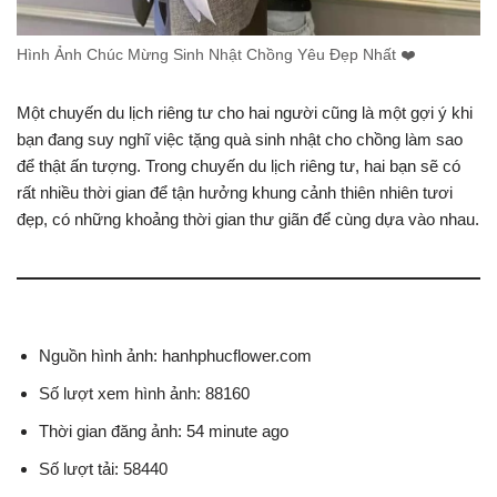
Hình Ảnh Chúc Mừng Sinh Nhật Chồng Yêu Đẹp Nhất ❤️
Một chuyến du lịch riêng tư cho hai người cũng là một gợi ý khi
bạn đang suy nghĩ việc tặng quà sinh nhật cho chồng làm sao
để thật ấn tượng. Trong chuyến du lịch riêng tư, hai bạn sẽ có
rất nhiều thời gian để tận hưởng khung cảnh thiên nhiên tươi
đẹp, có những khoảng thời gian thư giãn để cùng dựa vào nhau.
Nguồn hình ảnh: hanhphucflower.com
Số lượt xem hình ảnh: 88160
Thời gian đăng ảnh: 54 minute ago
Số lượt tải: 58440