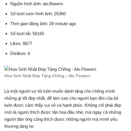
Nguồn hình ảnh: alo.flowers
Số lượt xem hình ảnh: 26360
Thời gian đăng ảnh: 28 minute ago
Số lượt tải: 56165
Likes: 8677
Dislikes: 6
Hoa Sinh Nhật Đẹp Tặng Chồng – Alo Flowers
Là một người vợ tôi luôn muốn dành tặng cho chồng mình
những gì tốt đẹp nhất, để làm sao cho người bạn đời của tôi
luôn được cảm thấy vui vẻ và hạnh phúc. Không chỉ phái đẹp
mới là người thích được tặn hoa đâu nhé, mà ngay cả những
người đàn ông cũng thích được những người mà mình yêu
thượng tặng ho