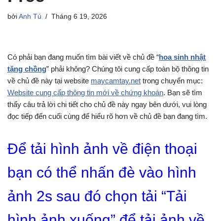
bởi
Anh Tú
Tháng 6 19, 2026
Có phải bạn đang muốn tìm bài viết về chủ đề “
hoa sinh nhật
tặng chồng
” phải không? Chúng tôi cung cấp toàn bộ thông tin
về chủ đề này tại website
maycamtay.net
trong chuyển mục:
Website cung cấp thông tin mới về chứng khoán
. Bạn sẽ tìm
thấy câu trả lời chi tiết cho chủ đề này ngay bên dưới, vui lòng
đọc tiếp đến cuối cùng để hiểu rõ hơn về chủ đề bạn đang tìm.
Để tải hình ảnh về điện thoại
bạn có thể nhấn đè vào hình
ảnh 2s sau đó chọn tải “Tải
hình ảnh xuống” để tải ảnh về.