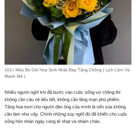
101+ Mâu Bó Giỏ Hoa Sinh Nhật Đẹp Tặng Chồng ( Lịch Lãm Và
Mạnh Mẽ )
Nhiều người nghĩ khi đã bước vào cuộc sống vợ chồng thì
không cần câu nệ tiểu tiết, không cần lãng mạn phù phiếm.
Tặng hoa tươi cho người đàn ông của mình là sến súa không
cần làm như vậy. Chính những suy nghĩ đó đã khiến cho cuộc
sống hôn nhân ngày càng tẻ nhạt và nhàm chán.