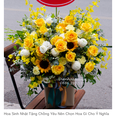
Hoa Sinh Nhật Tặng Chồng Yêu Nên Chọn Hoa Gì Cho Ý Nghĩa