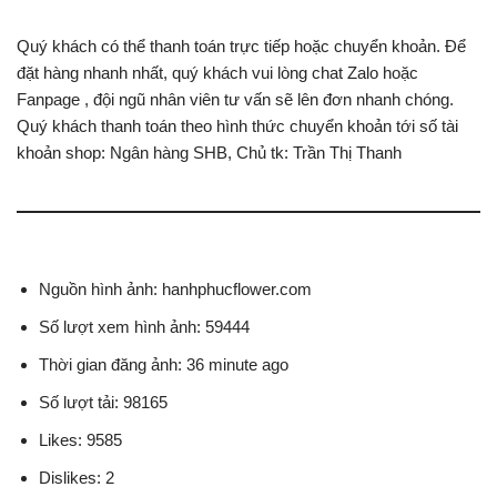
Quý khách có thể thanh toán trực tiếp hoặc chuyển khoản. Để
đặt hàng nhanh nhất, quý khách vui lòng chat Zalo hoặc
Fanpage , đội ngũ nhân viên tư vấn sẽ lên đơn nhanh chóng.
Quý khách thanh toán theo hình thức chuyển khoản tới số tài
khoản shop: Ngân hàng SHB, Chủ tk: Trần Thị Thanh
Nguồn hình ảnh: hanhphucflower.com
Số lượt xem hình ảnh: 59444
Thời gian đăng ảnh: 36 minute ago
Số lượt tải: 98165
Likes: 9585
Dislikes: 2