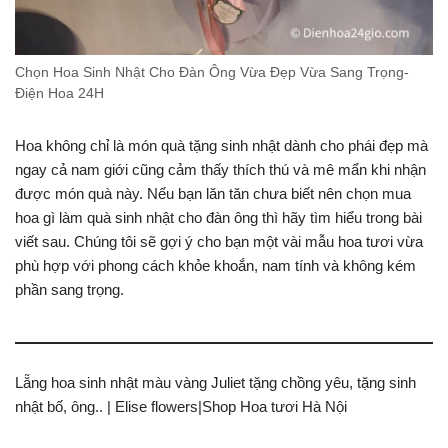
Chọn Hoa Sinh Nhật Cho Đàn Ông Vừa Đẹp Vừa Sang Trọng-
Điện Hoa 24H
Hoa không chỉ là món quà tặng sinh nhật dành cho phái đẹp mà
ngay cả nam giới cũng cảm thấy thích thú và mê mẩn khi nhận
được món quà này. Nếu bạn lăn tăn chưa biết nên chọn mua
hoa gì làm quà sinh nhật cho đàn ông thì hãy tìm hiểu trong bài
viết sau. Chúng tôi sẽ gợi ý cho bạn một vài mẫu hoa tươi vừa
phù hợp với phong cách khỏe khoắn, nam tính và không kém
phần sang trọng.
Lẵng hoa sinh nhật màu vàng Juliet tặng chồng yêu, tặng sinh
nhật bố, ông.. | Elise flowers|Shop Hoa tươi Hà Nội