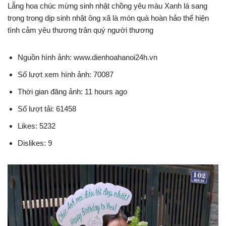
Lẵng hoa chúc mừng sinh nhật chồng yêu màu Xanh lá sang
trọng trong dịp sinh nhật ông xã là món quà hoàn hảo thể hiện
tình cảm yêu thương trân quý người thương
Nguồn hình ảnh: www.dienhoahanoi24h.vn
Số lượt xem hình ảnh: 70087
Thời gian đăng ảnh: 11 hours ago
Số lượt tải: 61458
Likes: 5232
Dislikes: 9