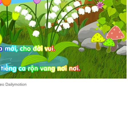
eo Dailymotion