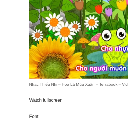
Nhạc Thiếu Nhi – Hoa Lá Mùa Xuân – Terrabook – Vid
Watch fullscreen
Font