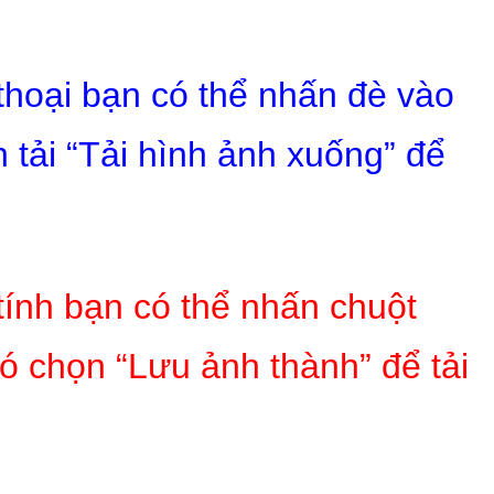
 thoại bạn có thể nhấn đè vào
 tải “Tải hình ảnh xuống” để
tính bạn có thể nhấn chuột
ó chọn “Lưu ảnh thành” để tải