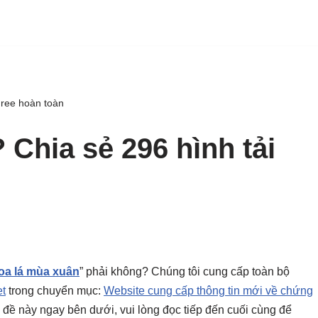
Free hoàn toàn
Chia sẻ 296 hình tải
oa lá mùa xuân
” phải không? Chúng tôi cung cấp toàn bộ
t
trong chuyển mục:
Website cung cấp thông tin mới về chứng
chủ đề này ngay bên dưới, vui lòng đọc tiếp đến cuối cùng để