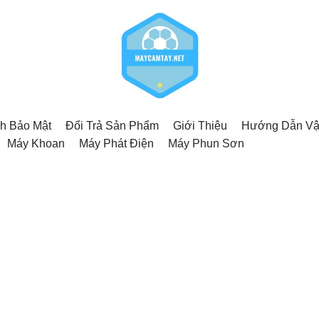
h Bảo Mật
Đổi Trả Sản Phẩm
Giới Thiệu
Hướng Dẫn Vậ
Máy Khoan
Máy Phát Điện
Máy Phun Sơn