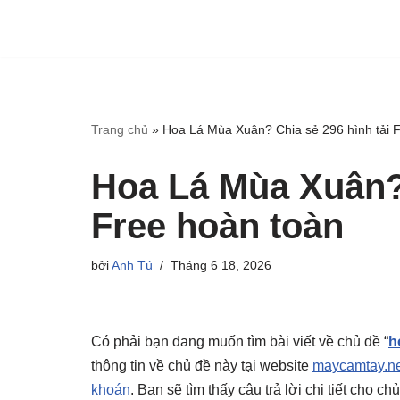
Trang chủ
»
Hoa Lá Mùa Xuân? Chia sẻ 296 hình tải 
Hoa Lá Mùa Xuân? 
Free hoàn toàn
bởi
Anh Tú
Tháng 6 18, 2026
Có phải bạn đang muốn tìm bài viết về chủ đề “
h
thông tin về chủ đề này tại website
maycamtay.ne
khoán
. Bạn sẽ tìm thấy câu trả lời chi tiết cho 