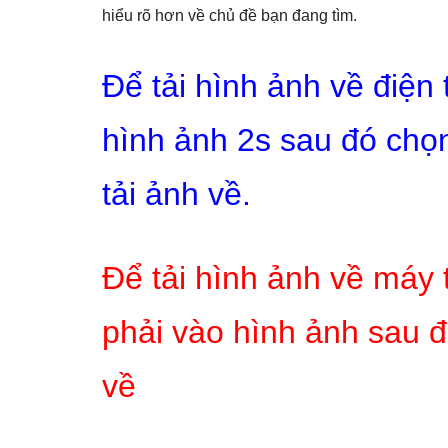
hiểu rõ hơn về chủ đề bạn đang tìm.
Để tải hình ảnh về điện
hình ảnh 2s sau đó chọn
tải ảnh về.
Để tải hình ảnh về máy 
phải vào hình ảnh sau đ
về