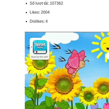
Số lượt tải: 107362
Likes: 2004
Dislikes: 4