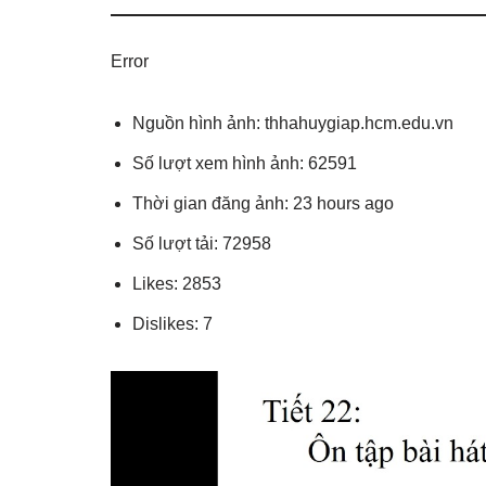
Error
Nguồn hình ảnh: thhahuygiap.hcm.edu.vn
Số lượt xem hình ảnh: 62591
Thời gian đăng ảnh: 23 hours ago
Số lượt tải: 72958
Likes: 2853
Dislikes: 7