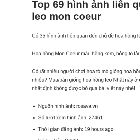
Top 69 hình ảnh liên 
leo mon coeur
Có 35 hình ảnh liên quan đến chủ đề hoa hồng 
Hoa hồng Mon Coeur màu hồng kem, bông to lâu
Có rất nhiều người chơi hoa tò mò giống hoa hồ
nhiêu? Mua/bán giống hoa hồng leo Nhật này ở đâ
nhất định không được bỏ qua bài viết này nhé!
Nguồn hình ảnh: rosava.vn
Số lượt xem hình ảnh: 27461
Thời gian đăng ảnh: 19 hours ago