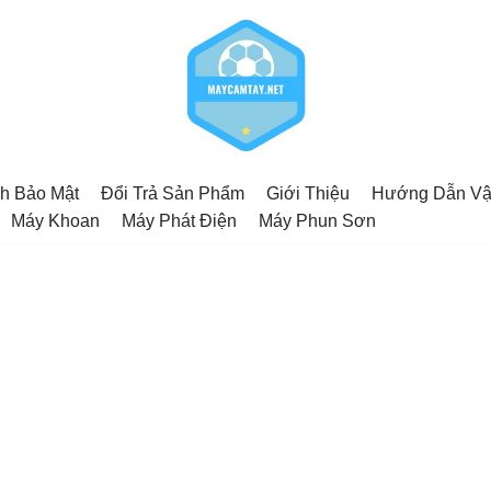
h Bảo Mật
Đổi Trả Sản Phẩm
Giới Thiệu
Hướng Dẫn Vậ
Máy Khoan
Máy Phát Điện
Máy Phun Sơn