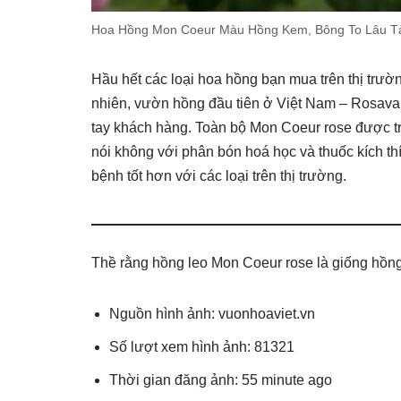
Hoa Hồng Mon Coeur Màu Hồng Kem, Bông To Lâu T
Hầu hết các loại hoa hồng bạn mua trên thị trườ
nhiên, vườn hồng đầu tiên ở Việt Nam – Rosav
tay khách hàng. Toàn bộ Mon Coeur rose được 
nói không với phân bón hoá học và thuốc kích t
bệnh tốt hơn với các loại trên thị trường.
Thề rằng hồng leo Mon Coeur rose là giống hồng
Nguồn hình ảnh: vuonhoaviet.vn
Số lượt xem hình ảnh: 81321
Thời gian đăng ảnh: 55 minute ago