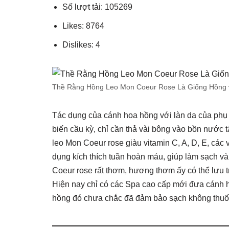
Số lượt tải: 105269
Likes: 8764
Dislikes: 4
Thề Rằng Hồng Leo Mon Coeur Rose Là Giống Hồng Đ
Tác dụng của cánh hoa hồng với làn da của phụ
biến cầu kỳ, chỉ cần thả vài bông vào bồn nước t
leo Mon Coeur rose giàu vitamin C, A, D, E, các
dụng kích thích tuần hoàn máu, giúp làm sạch v
Coeur rose rất thơm, hương thơm ấy có thể lưu 
Hiện nay chỉ có các Spa cao cấp mới đưa cánh 
hồng đó chưa chắc đã đảm bảo sạch không thuốc t