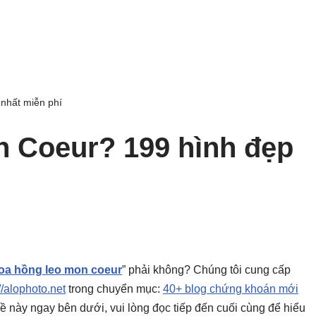
nhất miễn phí
 Coeur? 199 hình đẹp
oa hồng leo mon coeur
” phải không? Chúng tôi cung cấp
//alophoto.net
trong chuyển mục:
40+ blog chứng khoán mới
ủ đề này ngay bên dưới, vui lòng đọc tiếp đến cuối cùng để hiểu