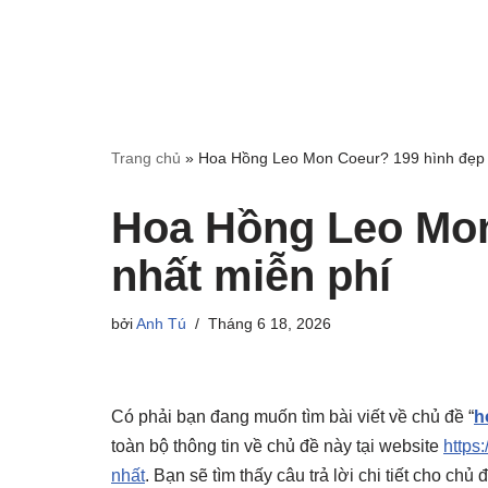
Trang chủ
»
Hoa Hồng Leo Mon Coeur? 199 hình đẹp 
Hoa Hồng Leo Mon
nhất miễn phí
bởi
Anh Tú
Tháng 6 18, 2026
Có phải bạn đang muốn tìm bài viết về chủ đề “
h
toàn bộ thông tin về chủ đề này tại website
https:
nhất
. Bạn sẽ tìm thấy câu trả lời chi tiết cho ch