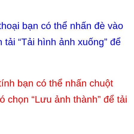
 thoại bạn có thể nhấn đè vào
 tải “Tải hình ảnh xuống” để
tính bạn có thể nhấn chuột
ó chọn “Lưu ảnh thành” để tải