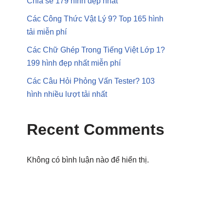
Chia sẻ 179 hình đẹp nhất
Các Công Thức Vật Lý 9? Top 165 hình
tải miễn phí
Các Chữ Ghép Trong Tiếng Việt Lớp 1?
199 hình đẹp nhất miễn phí
Các Câu Hỏi Phỏng Vấn Tester? 103
hình nhiều lượt tải nhất
Recent Comments
Không có bình luận nào để hiển thị.