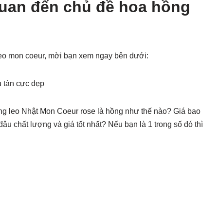
quan đến chủ đề hoa hồng
leo mon coeur, mời bạn xem ngay bên dưới:
 tàn cực đẹp
ng leo Nhật Mon Coeur rose là hồng như thế nào? Giá bao
u chất lượng và giá tốt nhất? Nếu bạn là 1 trong số đó thì