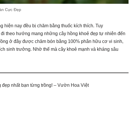
àn Cực Đẹp
ng hiện nay đều bị chăm bằng thuốc kích thích. Tuy
a đi theo hướng mang những cây hồng khoẻ đẹp tự nhiên đến
trồng ở đây được chăm bón bằng 100% phân hữu cơ vi sinh,
hích sinh trưởng. Nhờ thế mà cây khoẻ mạnh và kháng sâu
 đẹp nhất bạn từng trồng! – Vườn Hoa Việt