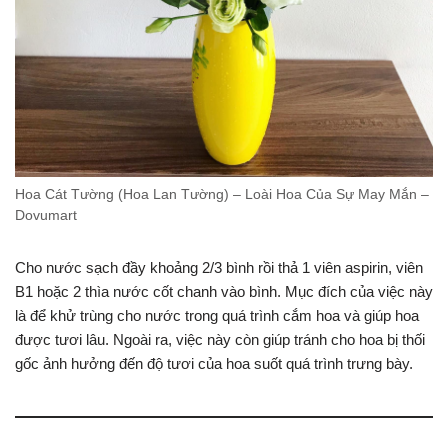
Hoa Cát Tường (Hoa Lan Tường) – Loài Hoa Của Sự May Mắn –
Dovumart
Cho nước sạch đầy khoảng 2/3 bình rồi thả 1 viên aspirin, viên
B1 hoặc 2 thìa nước cốt chanh vào bình. Mục đích của việc này
là để khử trùng cho nước trong quá trình cắm hoa và giúp hoa
được tươi lâu. Ngoài ra, việc này còn giúp tránh cho hoa bị thối
gốc ảnh hưởng đến độ tươi của hoa suốt quá trình trưng bày.