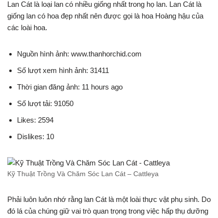
Lan Cát là loại lan có nhiều giống nhất trong họ lan. Lan Cát là
giống lan có hoa đẹp nhất nên được gọi là hoa Hoàng hậu của
các loài hoa.
Nguồn hình ảnh: www.thanhorchid.com
Số lượt xem hình ảnh: 31411
Thời gian đăng ảnh: 11 hours ago
Số lượt tải: 91050
Likes: 2594
Dislikes: 10
Kỹ Thuật Trồng Và Chăm Sóc Lan Cát – Cattleya
Phải luôn luôn nhớ rằng lan Cát là một loài thực vật phụ sinh. Do
đó lá của chúng giữ vai trò quan trọng trong việc hấp thụ dưỡng