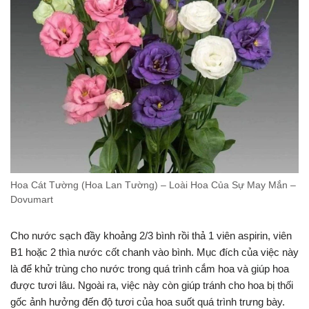
Hoa Cát Tường (Hoa Lan Tường) – Loài Hoa Của Sự May Mắn –
Dovumart
Cho nước sạch đầy khoảng 2/3 bình rồi thả 1 viên aspirin, viên
B1 hoặc 2 thìa nước cốt chanh vào bình. Mục đích của việc này
là để khử trùng cho nước trong quá trình cắm hoa và giúp hoa
được tươi lâu. Ngoài ra, việc này còn giúp tránh cho hoa bị thối
gốc ảnh hưởng đến độ tươi của hoa suốt quá trình trưng bày.