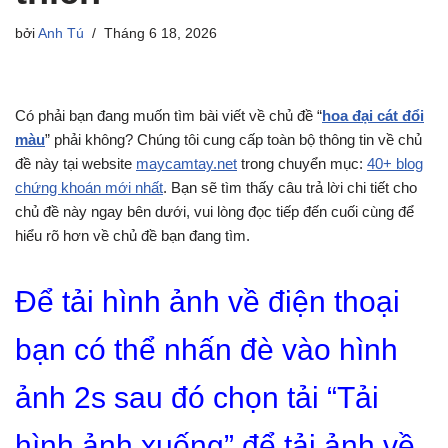
bởi
Anh Tú
Tháng 6 18, 2026
Có phải bạn đang muốn tìm bài viết về chủ đề “
hoa đại cát đổi
màu
” phải không? Chúng tôi cung cấp toàn bộ thông tin về chủ
đề này tại website
maycamtay.net
trong chuyển mục:
40+ blog
chứng khoán mới nhất
. Bạn sẽ tìm thấy câu trả lời chi tiết cho
chủ đề này ngay bên dưới, vui lòng đọc tiếp đến cuối cùng để
hiểu rõ hơn về chủ đề bạn đang tìm.
Để tải hình ảnh về điện thoại
bạn có thể nhấn đè vào hình
ảnh 2s sau đó chọn tải “Tải
hình ảnh xuống” để tải ảnh về.