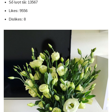
Số lượt tải: 13567
Likes: 9556
Dislikes: 8