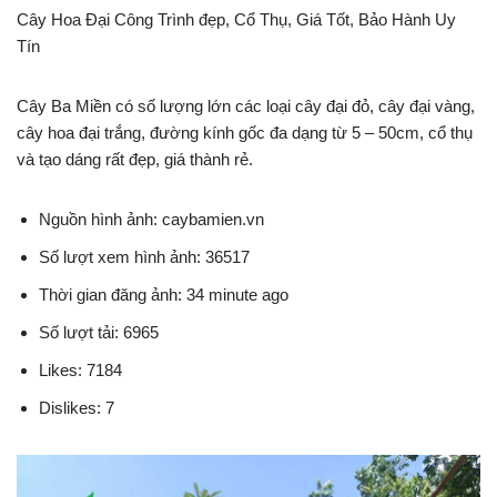
Cây Hoa Đại Công Trình đẹp, Cổ Thụ, Giá Tốt, Bảo Hành Uy
Tín
Cây Ba Miền có số lượng lớn các loại cây đại đỏ, cây đại vàng,
cây hoa đại trắng, đường kính gốc đa dạng từ 5 – 50cm, cổ thụ
và tạo dáng rất đẹp, giá thành rẻ.
Nguồn hình ảnh: caybamien.vn
Số lượt xem hình ảnh: 36517
Thời gian đăng ảnh: 34 minute ago
Số lượt tải: 6965
Likes: 7184
Dislikes: 7