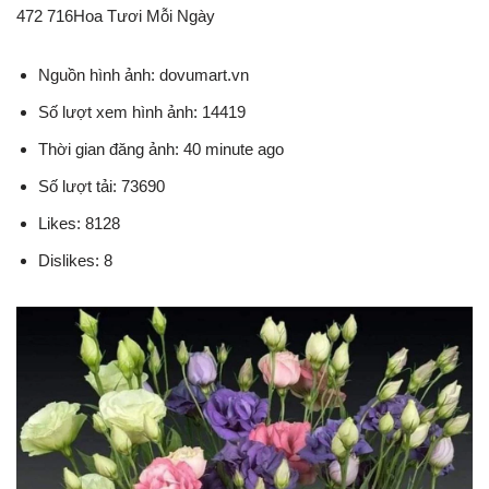
472 716Hoa Tươi Mỗi Ngày
Nguồn hình ảnh: dovumart.vn
Số lượt xem hình ảnh: 14419
Thời gian đăng ảnh: 40 minute ago
Số lượt tải: 73690
Likes: 8128
Dislikes: 8