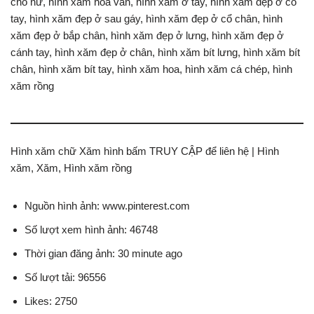
cho nữ, hình xăm hoa văn, hình xăm ở tay, hình xăm đẹp ở cổ
tay, hình xăm đẹp ở sau gáy, hình xăm đẹp ở cổ chân, hình
xăm đẹp ở bắp chân, hình xăm đẹp ở lưng, hình xăm đẹp ở
cánh tay, hình xăm đẹp ở chân, hình xăm bít lưng, hình xăm bít
chân, hình xăm bít tay, hình xăm hoa, hình xăm cá chép, hình
xăm rồng
Hình xăm chữ Xăm hình bấm TRUY CẬP để liên hệ | Hình
xăm, Xăm, Hình xăm rồng
Nguồn hình ảnh: www.pinterest.com
Số lượt xem hình ảnh: 46748
Thời gian đăng ảnh: 30 minute ago
Số lượt tải: 96556
Likes: 2750