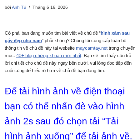
bởi
Anh Tú
Tháng 6 16, 2026
Có phải bạn đang muốn tìm bài viết về chủ đề “
hình xăm sau
gáy đẹp cho nam
” phải không? Chúng tôi cung cấp toàn bộ
thông tin về chủ đề này tại website
maycamtay.net
trong chuyển
mục:
40+ blog chứng khoán mới nhất
. Bạn sẽ tìm thấy câu trả
lời chi tiết cho chủ đề này ngay bên dưới, vui lòng đọc tiếp đến
cuối cùng để hiểu rõ hơn về chủ đề bạn đang tìm.
Để tải hình ảnh về điện thoại
bạn có thể nhấn đè vào hình
ảnh 2s sau đó chọn tải “Tải
hình ảnh xuống” để tải ảnh về.