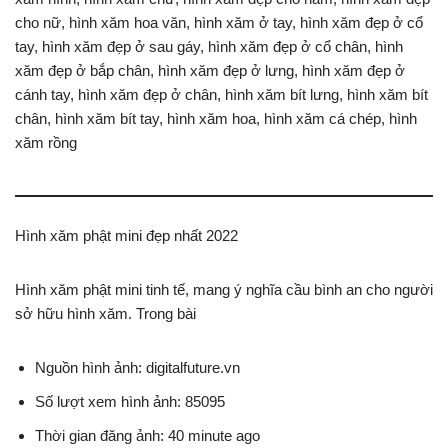
cho nữ, hình xăm hoa văn, hình xăm ở tay, hình xăm đẹp ở cổ
tay, hình xăm đẹp ở sau gáy, hình xăm đẹp ở cổ chân, hình
xăm đẹp ở bắp chân, hình xăm đẹp ở lưng, hình xăm đẹp ở
cánh tay, hình xăm đẹp ở chân, hình xăm bít lưng, hình xăm bít
chân, hình xăm bít tay, hình xăm hoa, hình xăm cá chép, hình
xăm rồng
Hình xăm phật mini đẹp nhất 2022
Hình xăm phật mini tinh tế, mang ý nghĩa cầu bình an cho người
sở hữu hình xăm. Trong bài
Nguồn hình ảnh: digitalfuture.vn
Số lượt xem hình ảnh: 85095
Thời gian đăng ảnh: 40 minute ago