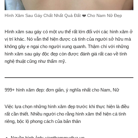
Hình Xăm Sau Gáy Chất Nhất Quả Đất ❤️ Cho Nam Nữ Đẹp
Hình xăm sau gáy có một ưu thế rất lớn đối với các hình xăm ở
vị trí khác. Nó vẫn thể hiện được cá tính của người sở hữu mà
không gây e ngại cho người xung quanh. Thậm chí với những
hình xăm sau gáy độc đẹp còn được đánh giá rất cao về tính
nghệ thuật cũng như thẩm mỹ.
999+ hình xăm đẹp: đơn giản, ý nghĩa nhất cho Nam, Nữ
Việc lựa chọn những hình xăm đẹp trước khi thực hiện là điều
rất cần thiết. Nhiều người cho rằng hình xăm thể hiện cá tính
riêng, bộc lộ phong cách của bản thân
Nguồn hình ảnh: vienthammydiva.vn