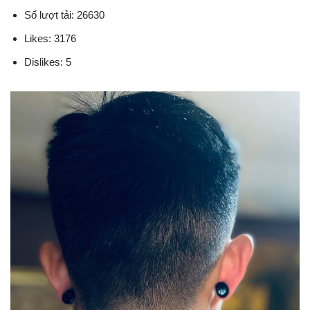
Số lượt tải: 26630
Likes: 3176
Dislikes: 5