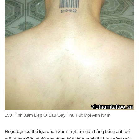
199 Hình Xăm Đẹp Ở Sau Gáy Thu Hút Mọi Ánh Nhìn
Hoặc bạn có thể lựa chọn xăm một từ ngắn bằng tiếng anh để
mô tả bạn điều gì đó cho riêng bản thân mình thì hình xăm mã