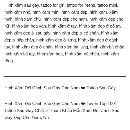
Hình xăm sau gáy, tattoo for girl, tattoo for mens, tattoo mini,
hình xăm nhỏ, hình xăm mini, hình xăm đẹp, hinh xam, xăm
hình, hình xăm chữ, hình xăm đẹp cho nam, hình xăm đẹp cho
nữ, hình xăm hoa văn, hình xăm ở tay, hình xăm đẹp ở cổ tay,
hình xăm đẹp ở sau gáy, hình xăm đẹp ở cổ chân, hình xăm
đẹp ở bắp chân, hình xăm đẹp ở lưng, hình xăm đẹp ở cánh
tay, hình xăm đẹp ở chân, hình xăm bít lưng, hình xăm bít chân,
hình xăm bít tay, hình xăm hoa, hình xăm cá chép, hình xăm
rồng
Hình Xăm Đôi Cánh Sau Gáy Cho Nam ❤️ Tattoo Sau Gáy
Hình Xăm Đôi Cánh Sau Gáy Cho Nam ❤️ Tuyển Tập 1001
Tattoo Sau Gáy Chất ✅ Tham Khảo Mẫu Xăm Đôi Cánh Sau
Gáy Đẹp Cho Nam, Nữ.