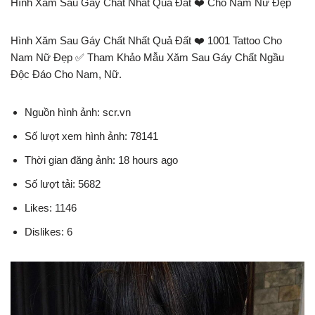
Hình Xăm Sau Gáy Chất Nhất Quả Đất ❤️ Cho Nam Nữ Đẹp
Hình Xăm Sau Gáy Chất Nhất Quả Đất ❤️ 1001 Tattoo Cho
Nam Nữ Đẹp ✅ Tham Khảo Mẫu Xăm Sau Gáy Chất Ngầu
Độc Đáo Cho Nam, Nữ.
Nguồn hình ảnh: scr.vn
Số lượt xem hình ảnh: 78141
Thời gian đăng ảnh: 18 hours ago
Số lượt tải: 5682
Likes: 1146
Dislikes: 6