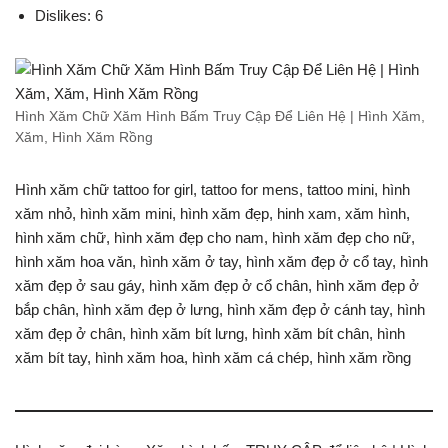
Dislikes: 6
Hình Xăm Chữ Xăm Hình Bấm Truy Cập Để Liên Hệ | Hình Xăm,
Xăm, Hình Xăm Rồng
Hình xăm chữ tattoo for girl, tattoo for mens, tattoo mini, hình
xăm nhỏ, hình xăm mini, hình xăm đẹp, hinh xam, xăm hình,
hình xăm chữ, hình xăm đẹp cho nam, hình xăm đẹp cho nữ,
hình xăm hoa văn, hình xăm ở tay, hình xăm đẹp ở cổ tay, hình
xăm đẹp ở sau gáy, hình xăm đẹp ở cổ chân, hình xăm đẹp ở
bắp chân, hình xăm đẹp ở lưng, hình xăm đẹp ở cánh tay, hình
xăm đẹp ở chân, hình xăm bít lưng, hình xăm bít chân, hình
xăm bít tay, hình xăm hoa, hình xăm cá chép, hình xăm rồng