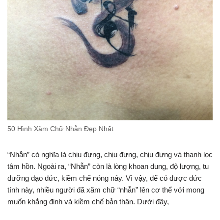
50 Hình Xăm Chữ Nhẫn Đẹp Nhất
“Nhẫn” có nghĩa là chịu đựng, chịu đựng, chịu đựng và thanh lọc
tâm hồn. Ngoài ra, “Nhẫn” còn là lòng khoan dung, độ lượng, tu
dưỡng đạo đức, kiềm chế nóng nảy. Vì vậy, để có được đức
tính này, nhiều người đã xăm chữ “nhẫn” lên cơ thể với mong
muốn khẳng định và kiềm chế bản thân. Dưới đây,