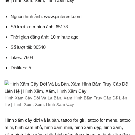
hệ | Hình xăm, Xăm, Hình xăm cây
Nguồn hình ảnh: www.pinterest.com
Số lượt xem hình ảnh: 65173
Thời gian đăng ảnh: 10 minute ago
Số lượt tải: 90540
Likes: 7604
Dislikes: 5
Hình Xăm Cây Đời Và La Bàn. Xăm Hình Bấm Truy Cập Để Liên
Hệ | Hình Xăm, Xăm, Hình Xăm Cây
Hình xăm cây đời và la bàn, tattoo for girl, tattoo for mens, tattoo
mini, hình xăm nhỏ, hình xăm mini, hình xăm đẹp, hinh xam,
xăm hình, hình xăm chữ, hình xăm đẹp cho nam, hình xăm đẹp