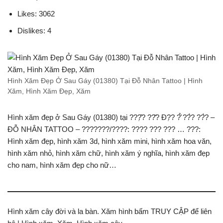
Likes: 3062
Dislikes: 4
Hình Xăm Đẹp Ở Sau Gáy (01380) Tại Đỗ Nhân Tattoo | Hình
Xăm, Hình Xăm Đẹp, Xăm
Hình xăm đẹp ở Sau Gáy (01380) tại ???̣̂? ??̆? Đ?̣? ?̛̉ ??̀? ??̀? –
ĐỖ NHÂN TATTOO – ???????/????: ???? ??? ??? … ???:
Hình xăm đẹp, hình xăm 3d, hình xăm mini, hình xăm hoa văn,
hình xăm nhỏ, hình xăm chữ, hình xăm ý nghĩa, hình xăm đẹp
cho nam, hình xăm đẹp cho nữ…
Hình xăm cây đời và la bàn. Xăm hình bấm TRUY CẬP để liên