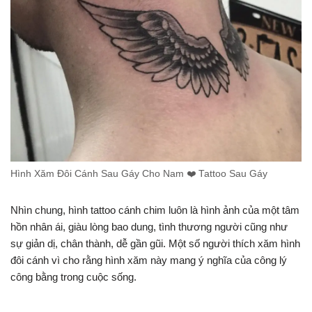
Hình Xăm Đôi Cánh Sau Gáy Cho Nam ❤️ Tattoo Sau Gáy
Nhìn chung, hình tattoo cánh chim luôn là hình ảnh của một tâm
hồn nhân ái, giàu lòng bao dung, tình thương người cũng như
sự giản dị, chân thành, dễ gần gũi. Một số người thích xăm hình
đôi cánh vì cho rằng hình xăm này mang ý nghĩa của công lý
công bằng trong cuộc sống.