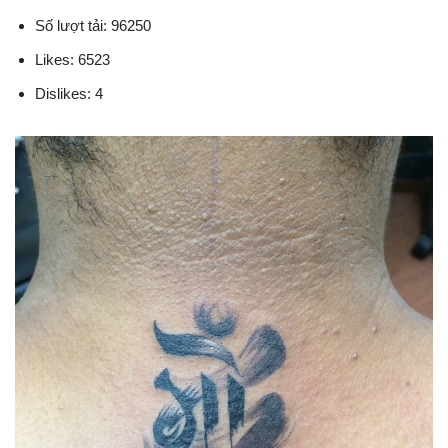
Số lượt tải: 96250
Likes: 6523
Dislikes: 4