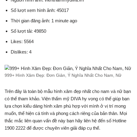
Số lượt xem hình ảnh: 45017
Thời gian đăng ảnh: 1 minute ago
Số lượt tải: 49850
Likes: 5564
Dislikes: 4
999+ Hình Xăm Đẹp: Đơn Giản, Ý Nghĩa Nhất Cho Nam, Nữ
Trên đây là toàn bộ mẫu hình xăm đẹp nhất cho nam và nữ bạn
có thể tham khảo. Viện thẩm mỹ DIVA hy vọng có thể giúp bạn
lựa chọn kiểu dáng hình xăm phù hợp với mình ở vị trí mong
muốn, thể hiện cá tính và phong cách riêng của bản thân. Mọi
thắc mắc liên quan vấn đề này bạn hãy liên hệ đến số Hotline
1900 2222 để được chuyên viên giải đáp cụ thể.