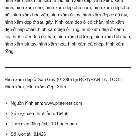
hình xăm nhỏ, hình xăm mini, hình xăm đẹp, hinh xam, xăm
hình, hình xăm chữ, hình xăm đẹp cho nam, hình xăm đẹp cho
nữ, hình xăm hoa văn, hình xăm ở tay, hình xăm đẹp ở cổ tay,
hình xăm đẹp ở sau gáy, hình xăm đẹp ở cổ chân, hình xăm
đẹp ở bắp chân, hình xăm đẹp ở lưng, hình xăm đẹp ở cánh
tay, hình xăm đẹp ở chân, hình xăm bít lưng, hình xăm bít chân,
hình xăm bít tay, hình xăm hoa, hình xăm cá chép, hình xăm
rồng
Hình xăm đẹp ở Sau Gáy (01380) tại ĐỖ NHÂN TATTOO |
Hình xăm, Hình xăm đẹp, Xăm
Nguồn hình ảnh: www.pinterest.com
Số lượt xem hình ảnh: 16466
Thời gian đăng ảnh: 13 hours ago
Số lượt tải: 81426