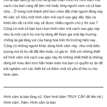
vạch của bạn càng dễ làm mê hoặc lòng người xem và cả bạn
nữa .. Ở trong một thành phố bon chen đất chật người đông này
thì việc sở hữu một hình xăm mã vạch sau gáy độc đáo và
khéo léo rất cá tính này sẽ được nhiều người chú ý thì sao ?
Cũng có một số bạn lựa chọn hình xăm mã vạch sau gáy này
như là một cách họ mà họ dùng để tham gia một lập trường
chống lại giá tăng vọt của hàng hoá trên thị trường hiện nay .
Cũng có những người khác dùng hình xăm này như một biểu
tượng mô tả họ rất đắt tiền hoặc có giá trị . Đối với những thiết
kế hình xăm mã vạch sau gáy này thì không nhất thiết là những
dòng kẻ màu đen trơn hẳn hoàn toàn mà bạn có quyền tự do để
trải nghiệm với các thiết kế và thêm một số yếu tố thú vị cho
hình xăm.
Hình xăm la bàn lông vũ. Xăm hình bấm TRUY CẬP để liên hệ |
Hình xăm, Xăm, Hình xăm la bàn