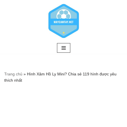
Chuyển
tới
nội
dung
Trang chủ
»
Hình Xăm Hồ Ly Mini? Chia sẻ 119 hình được yêu
thích nhất