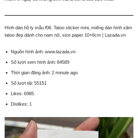
Hình dán hồ ly mẫu f06. Tatoo sticker mini, miếng dán hình xăm
tatoo đẹp dành cho nam nữ, size paper 10×6cm | Lazada.vn
Nguồn hình ảnh: www.lazada.vn
Số lượt xem hình ảnh: 64589
Thời gian đăng ảnh: 2 minute ago
Số lượt tải: 55151
Likes: 6985
Dislikes: 1