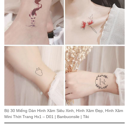
Bộ 30 Miếng Dán Hình Xăm Siêu Xinh, Hình Xăm Đẹp, Hình Xăm
Mini Thời Trang Hx1 – D01 | Banbuonsile | Tiki