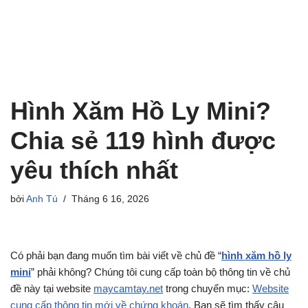
Hình Xăm Hồ Ly Mini?
Chia sẻ 119 hình được
yêu thích nhất
bởi
Anh Tú
Tháng 6 16, 2026
Có phải bạn đang muốn tìm bài viết về chủ đề “
hình xăm hồ ly
mini
” phải không? Chúng tôi cung cấp toàn bộ thông tin về chủ
đề này tại website
maycamtay.net
trong chuyển mục:
Website
cung cấp thông tin mới về chứng khoán
. Bạn sẽ tìm thấy câu