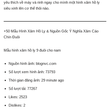
yêu thích về máy và rinh ngay cho mình một hình xăm hồ ly
siêu xinh lên cơ thể thôi nào.
+50 Mẫu Hình Xăm Hồ Ly & Nguồn Gốc Ý Nghĩa Xăm Cáo
Chín Đuôi
Mẫu hình xăm hồ ly 9 đuôi cho nam
Nguồn hình ảnh: blognvc.com
Số lượt xem hình ảnh: 73793
Thời gian đăng ảnh: 29 minute ago
Số lượt tải: 77267
Likes: 2523
Dislikes: 2