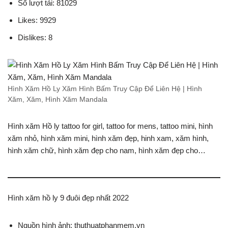
Số lượt tải: 81029
Likes: 9929
Dislikes: 8
Hình Xăm Hồ Ly Xăm Hình Bấm Truy Cập Để Liên Hệ | Hình
Xăm, Xăm, Hình Xăm Mandala
Hình xăm Hồ ly tattoo for girl, tattoo for mens, tattoo mini, hình
xăm nhỏ, hình xăm mini, hình xăm đẹp, hinh xam, xăm hình,
hình xăm chữ, hình xăm đẹp cho nam, hình xăm đẹp cho…
Hình xăm hồ ly 9 đuôi đẹp nhất 2022
Nguồn hình ảnh: thuthuatphanmem.vn