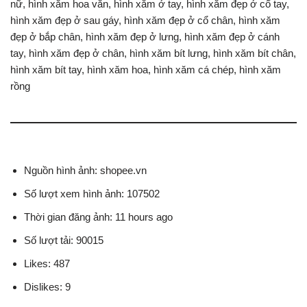
nữ, hình xăm hoa văn, hình xăm ở tay, hình xăm đẹp ở cổ tay,
hình xăm đẹp ở sau gáy, hình xăm đẹp ở cổ chân, hình xăm
đẹp ở bắp chân, hình xăm đẹp ở lưng, hình xăm đẹp ở cánh
tay, hình xăm đẹp ở chân, hình xăm bít lưng, hình xăm bít chân,
hình xăm bít tay, hình xăm hoa, hình xăm cá chép, hình xăm
rồng
Nguồn hình ảnh: shopee.vn
Số lượt xem hình ảnh: 107502
Thời gian đăng ảnh: 11 hours ago
Số lượt tải: 90015
Likes: 487
Dislikes: 9