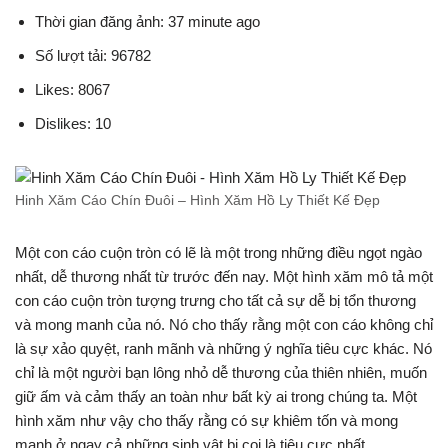
Thời gian đăng ảnh: 37 minute ago
Số lượt tải: 96782
Likes: 8067
Dislikes: 10
Hinh Xăm Cáo Chín Đuôi – Hình Xăm Hồ Ly Thiết Kế Đẹp
Một con cáo cuộn tròn có lẽ là một trong những điều ngọt ngào
nhất, dễ thương nhất từ trước đến nay. Một hình xăm mô tả một
con cáo cuộn tròn tượng trưng cho tất cả sự dễ bị tổn thương
và mong manh của nó. Nó cho thấy rằng một con cáo không chỉ
là sự xảo quyệt, ranh mãnh và những ý nghĩa tiêu cực khác. Nó
chỉ là một người bạn lông nhỏ dễ thương của thiên nhiên, muốn
giữ ấm và cảm thấy an toàn như bất kỳ ai trong chúng ta. Một
hình xăm như vậy cho thấy rằng có sự khiêm tốn và mong
manh ở ngay cả những sinh vật bị coi là tiêu cực nhất.