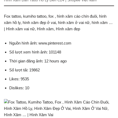
Hình Xăm Dán Tatto Hồ Ly Đen C24 | Shopee Việt Nam
Fox tattoo, kumiho tattoo, fox , hình xăm cáo chín đuôi, hình
xăm hồ ly, hình xăm đẹp ở vai, hình xăm ở vai nữ, hình xăm …
| Hình xăm vai nữ, Hình xăm, Hình xăm đẹp
Nguồn hình ảnh: www.pinterest.com
Số lượt xem hình ảnh: 101148
Thời gian đăng ảnh: 12 hours ago
Số lượt tải: 19862
Likes: 9535
Dislikes: 10