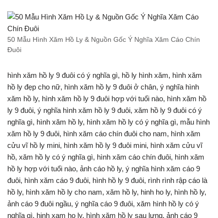
50 Mẫu Hình Xăm Hồ Ly & Nguồn Gốc Ý Nghĩa Xăm Cáo Chín
Đuôi
hình xăm hồ ly 9 đuôi có ý nghĩa gì, hồ ly hình xăm, hình xăm
hồ ly đẹp cho nữ, hình xăm hồ ly 9 đuôi ở chân, ý nghĩa hình
xăm hồ ly, hình xăm hồ ly 9 đuôi hợp với tuổi nào, hình xăm hồ
ly 9 đuôi, ý nghĩa hình xăm hồ ly 9 đuôi, xăm hồ ly 9 đuôi có ý
nghĩa gì, hình xăm hồ ly, hình xăm hồ ly có ý nghĩa gì, mẫu hình
xăm hồ ly 9 đuôi, hình xăm cáo chín đuôi cho nam, hình xăm
cửu vĩ hồ ly mini, hình xăm hồ ly 9 đuôi mini, hình xăm cửu vĩ
hồ, xăm hồ ly có ý nghĩa gì, hình xăm cáo chín đuôi, hình xăm
hồ ly hợp với tuổi nào, ảnh cáo hồ ly, ý nghĩa hình xăm cáo 9
đuôi, hình xăm cáo 9 đuôi, hình hồ ly 9 đuôi, rình rình rập cáo là
hồ ly, hình xăm hồ ly cho nam, xăm hồ ly, hinh ho ly, hình hồ ly,
ảnh cáo 9 đuôi ngầu, ý nghĩa cáo 9 đuôi, xăm hình hồ ly có ý
nghĩa gì, hinh xam ho ly, hình xăm hồ ly sau lưng, ảnh cáo 9