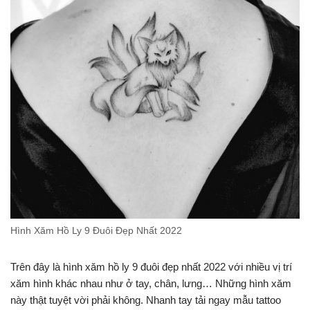
Hình Xăm Hồ Ly 9 Đuôi Đẹp Nhất 2022
Trên đây là hình xăm hồ ly 9 đuôi đẹp nhất 2022 với nhiều vị trí
xăm hình khác nhau như ở tay, chân, lưng… Những hình xăm
này thật tuyệt vời phải không. Nhanh tay tải ngay mẫu tattoo