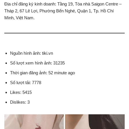
Địa chỉ đăng ký kinh doanh: Tầng 19, Tòa nhà Saigon Centre –
Tháp 2, 67 Lê Lợi, Phường Bến Nghé, Quận 1, Tp. Hồ Chí
Minh, Việt Nam.
Nguồn hình ảnh: tiki.vn
Số lượt xem hình ảnh: 31235
Thời gian đăng ảnh: 52 minute ago
Số lượt tải: 7778
Likes: 5415
Dislikes: 3