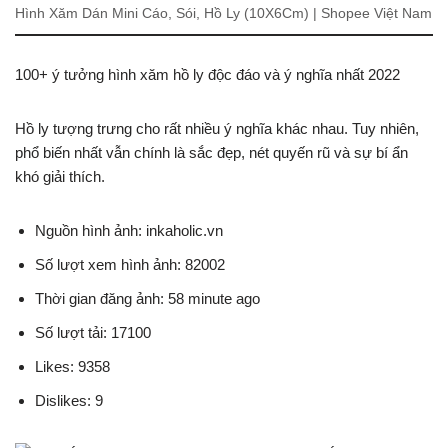
Hình Xăm Dán Mini Cáo, Sói, Hồ Ly (10X6Cm) | Shopee Việt Nam
100+ ý tưởng hình xăm hồ ly độc đáo và ý nghĩa nhất 2022
Hồ ly tượng trưng cho rất nhiều ý nghĩa khác nhau. Tuy nhiên,
phổ biến nhất vẫn chính là sắc đẹp, nét quyến rũ và sự bí ẩn
khó giải thích.
Nguồn hình ảnh: inkaholic.vn
Số lượt xem hình ảnh: 82002
Thời gian đăng ảnh: 58 minute ago
Số lượt tải: 17100
Likes: 9358
Dislikes: 9