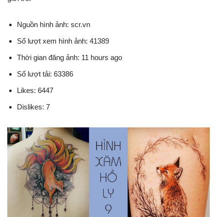
Nguồn hình ảnh: scr.vn
Số lượt xem hình ảnh: 41389
Thời gian đăng ảnh: 11 hours ago
Số lượt tải: 63386
Likes: 6447
Dislikes: 7