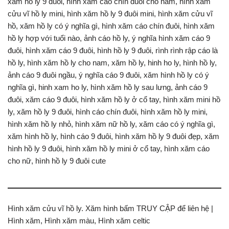
xăm hồ ly 9 đuôi, hình xăm cáo chín đuôi cho nam, hình xăm
cửu vĩ hồ ly mini, hình xăm hồ ly 9 đuôi mini, hình xăm cửu vĩ
hồ, xăm hồ ly có ý nghĩa gì, hình xăm cáo chín đuôi, hình xăm
hồ ly hợp với tuổi nào, ảnh cáo hồ ly, ý nghĩa hình xăm cáo 9
đuôi, hình xăm cáo 9 đuôi, hình hồ ly 9 đuôi, rình rình rập cáo là
hồ ly, hình xăm hồ ly cho nam, xăm hồ ly, hinh ho ly, hình hồ ly,
ảnh cáo 9 đuôi ngầu, ý nghĩa cáo 9 đuôi, xăm hình hồ ly có ý
nghĩa gì, hinh xam ho ly, hình xăm hồ ly sau lưng, ảnh cáo 9
đuôi, xăm cáo 9 đuôi, hình xăm hồ ly ở cổ tay, hình xăm mini hồ
ly, xăm hồ ly 9 đuôi, hình cáo chín đuôi, hình xăm hồ ly mini,
hình xăm hồ ly nhỏ, hình xăm nữ hồ ly, xăm cáo có ý nghĩa gì,
xăm hình hồ ly, hình cáo 9 đuôi, hình xăm hồ ly 9 đuôi đẹp, xăm
hình hồ ly 9 đuôi, hình xăm hồ ly mini ở cổ tay, hình xăm cáo
cho nữ, hình hồ ly 9 đuôi cute
Hình xăm cửu vĩ hồ ly. Xăm hình bấm TRUY CẬP để liên hệ |
Hình xăm, Hình xăm màu, Hình xăm celtic