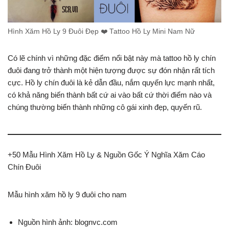
Hình Xăm Hồ Ly 9 Đuôi Đẹp ❤️ Tattoo Hồ Ly Mini Nam Nữ
Có lẽ chính vì những đặc điểm nổi bật này mà tattoo hồ ly chín
đuôi đang trở thành một hiện tượng được sự đón nhận rất tích
cực. Hồ ly chín đuôi là kẻ dẫn đầu, nắm quyến lực mạnh nhất,
có khả năng biến thành bất cứ ai vào bất cứ thời điểm nào và
chúng thường biến thành những cô gái xinh đẹp, quyến rũ.
+50 Mẫu Hình Xăm Hồ Ly & Nguồn Gốc Ý Nghĩa Xăm Cáo
Chín Đuôi
Mẫu hình xăm hồ ly 9 đuôi cho nam
Nguồn hình ảnh: blognvc.com