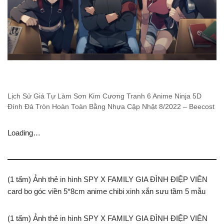
Lịch Sử Giá Tự Làm Sơn Kim Cương Tranh 6 Anime Ninja 5D
Đính Đá Tròn Hoàn Toàn Bằng Nhựa Cập Nhật 8/2022 – Beecost
Loading…
(1 tấm) Ảnh thẻ in hình SPY X FAMILY GIA ĐÌNH ĐIỆP VIÊN
card bo góc viền 5*8cm anime chibi xinh xắn sưu tầm 5 mẫu
(1 tấm) Ảnh thẻ in hình SPY X FAMILY GIA ĐÌNH ĐIỆP VIÊN