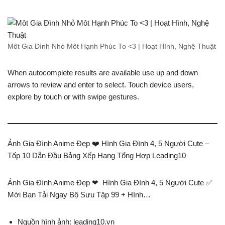
Môt Gia Đình Nhỏ Môt Hạnh Phúc To <3 | Hoạt Hình, Nghệ Thuật
When autocomplete results are available use up and down
arrows to review and enter to select. Touch device users,
explore by touch or with swipe gestures.
Ảnh Gia Đình Anime Đẹp ❤️ Hình Gia Đình 4, 5 Người Cute –
Tốp 10 Dẫn Đầu Bảng Xếp Hạng Tổng Hợp Leading10
Ảnh Gia Đình Anime Đẹp ❤ ️ Hình Gia Đình 4, 5 Người Cute ✅
Mời Bạn Tải Ngay Bộ Sưu Tập 99 + Hình…
Nguồn hình ảnh: leading10.vn