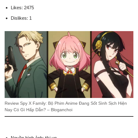
Likes: 2475
Dislikes: 1
Review Spy X Family: Bộ Phim Anime Đang Sốt Sình Sịch Hiện
Nay Có Gì Hấp Dẫn? – Bloganchoi
Nguồn hình ảnh: tiki.vn