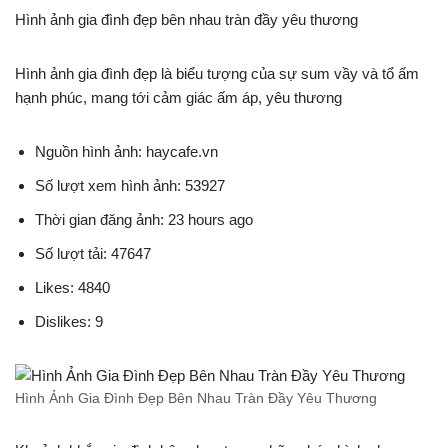
Hình ảnh gia đình đẹp bên nhau tràn đầy yêu thương
Hình ảnh gia đình đẹp là biểu tượng của sự sum vầy và tổ ấm
hạnh phúc, mang tới cảm giác ấm áp, yêu thương
Nguồn hình ảnh: haycafe.vn
Số lượt xem hình ảnh: 53927
Thời gian đăng ảnh: 23 hours ago
Số lượt tải: 47647
Likes: 4840
Dislikes: 9
Hình Ảnh Gia Đình Đẹp Bên Nhau Tràn Đầy Yêu Thương