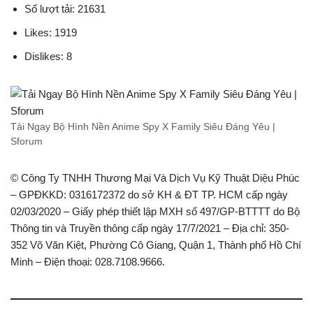
Số lượt tải: 21631
Likes: 1919
Dislikes: 8
Tải Ngay Bộ Hình Nền Anime Spy X Family Siêu Đáng Yêu |
Sforum
© Công Ty TNHH Thương Mại Và Dịch Vụ Kỹ Thuật Diệu Phúc
– GPĐKKD: 0316172372 do sở KH & ĐT TP. HCM cấp ngày
02/03/2020 – Giấy phép thiết lập MXH số 497/GP-BTTTT do Bộ
Thông tin và Truyền thông cấp ngày 17/7/2021 – Địa chỉ: 350-
352 Võ Văn Kiệt, Phường Cô Giang, Quận 1, Thành phố Hồ Chí
Minh – Điện thoại: 028.7108.9666.