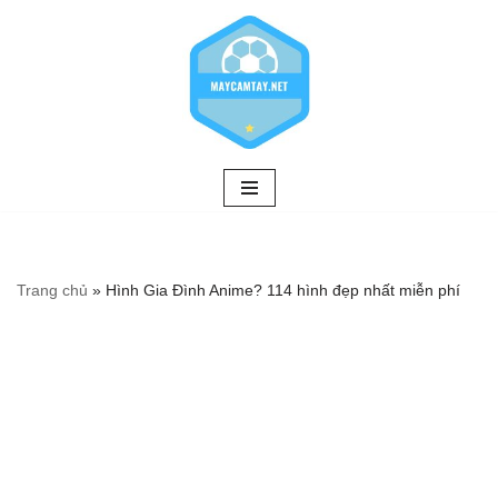
Chuyển
tới
nội
dung
Trang chủ
»
Hình Gia Đình Anime? 114 hình đẹp nhất miễn phí