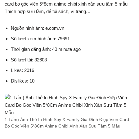
card bo góc viền 5*8cm anime chibi xinh xắn sưu tầm 5 mẫu –
Thích hợp sưu tầm, để túi sách, ví trang…
Nguồn hình ảnh: e.com.vn
Số lượt xem hình ảnh: 79691
Thời gian đăng ảnh: 40 minute ago
Số lượt tải: 32603
Likes: 2016
Dislikes: 10
1 Tấm) Ảnh Thẻ In Hình Spy X Family Gia Đình Điệp Viên Card
Bo Góc Viền 5*8Cm Anime Chibi Xinh Xắn Sưu Tầm 5 Mẫu