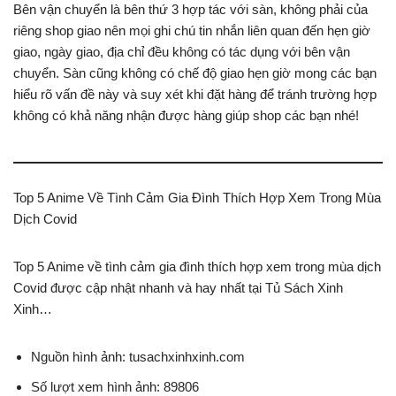
Bên vận chuyển là bên thứ 3 hợp tác với sàn, không phải của
riêng shop giao nên mọi ghi chú tin nhắn liên quan đến hẹn giờ
giao, ngày giao, địa chỉ đều không có tác dụng với bên vận
chuyển. Sàn cũng không có chế độ giao hẹn giờ mong các bạn
hiểu rõ vấn đề này và suy xét khi đặt hàng để tránh trường hợp
không có khả năng nhận được hàng giúp shop các bạn nhé!
Top 5 Anime Về Tình Cảm Gia Đình Thích Hợp Xem Trong Mùa
Dịch Covid
Top 5 Anime về tình cảm gia đình thích hợp xem trong mùa dịch
Covid được cập nhật nhanh và hay nhất tại Tủ Sách Xinh
Xinh…
Nguồn hình ảnh: tusachxinhxinh.com
Số lượt xem hình ảnh: 89806