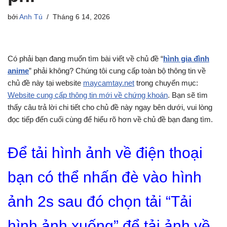
bởi
Anh Tú
Tháng 6 14, 2026
Có phải bạn đang muốn tìm bài viết về chủ đề “
hình gia đình
anime
” phải không? Chúng tôi cung cấp toàn bộ thông tin về
chủ đề này tại website
maycamtay.net
trong chuyển mục:
Website cung cấp thông tin mới về chứng khoán
. Bạn sẽ tìm
thấy câu trả lời chi tiết cho chủ đề này ngay bên dưới, vui lòng
đọc tiếp đến cuối cùng để hiểu rõ hơn về chủ đề bạn đang tìm.
Để tải hình ảnh về điện thoại
bạn có thể nhấn đè vào hình
ảnh 2s sau đó chọn tải “Tải
hình ảnh xuống” để tải ảnh về.