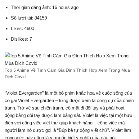
Thời gian đăng ảnh: 16 hours ago
Số lượt tải: 84159
Likes: 4600
Dislikes: 7
Top 5 Anime Về Tình Cảm Gia Đình Thích Hợp Xem Trong Mùa
Dịch Covid
“Violet Evergarden” là một bộ phim khắc họa về cuộc sống của
cô gái Violet Evergarden – từng được xem là công cụ của chiến
tranh. Trở về sau chiến tranh, cô mất đi đôi tay và phải hoạt
động bằng đôi tay được làm bằng sắt. Violet là việc tại một bưu
điện với công việc viết thư giúp khách hàng – công việc mà
người làm nó được gọi là “Búp bê tự động viết chữ”. Violet làm
công việc này cũng là vì muốn biết ý nghĩa của câu nói