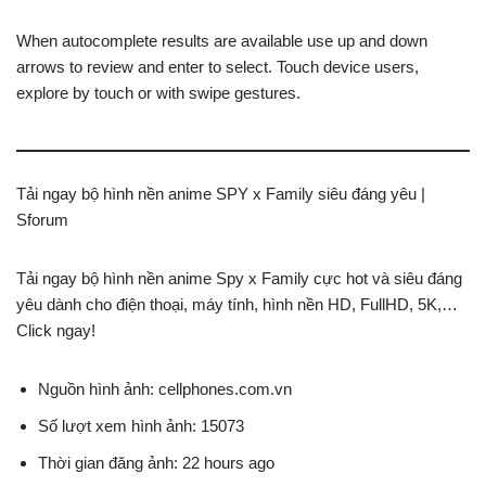
When autocomplete results are available use up and down
arrows to review and enter to select. Touch device users,
explore by touch or with swipe gestures.
Tải ngay bộ hình nền anime SPY x Family siêu đáng yêu |
Sforum
Tải ngay bộ hình nền anime Spy x Family cực hot và siêu đáng
yêu dành cho điện thoại, máy tính, hình nền HD, FullHD, 5K,…
Click ngay!
Nguồn hình ảnh: cellphones.com.vn
Số lượt xem hình ảnh: 15073
Thời gian đăng ảnh: 22 hours ago