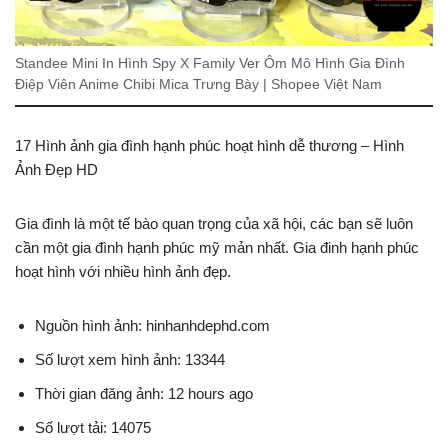
Standee Mini In Hình Spy X Family Ver Ôm Mô Hình Gia Đình
Điệp Viên Anime Chibi Mica Trưng Bày | Shopee Việt Nam
17 Hình ảnh gia đình hạnh phúc hoạt hình dễ thương – Hình
Ảnh Đẹp HD
Gia đình là một tế bào quan trọng của xã hội, các bạn sẽ luôn
cần một gia đình hạnh phúc mỹ mản nhất. Gia đinh hạnh phúc
hoạt hình với nhiều hình ảnh đẹp.
Nguồn hình ảnh: hinhanhdephd.com
Số lượt xem hình ảnh: 13344
Thời gian đăng ảnh: 12 hours ago
Số lượt tải: 14075