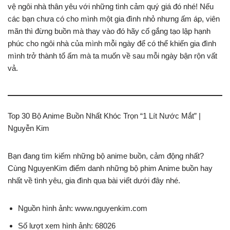
vệ ngôi nhà thân yêu với những tình cảm quý giá đó nhé! Nếu
các bạn chưa có cho mình một gia đình nhỏ nhưng ấm áp, viên
mãn thì đừng buồn mà thay vào đó hãy cố gắng tạo lập hạnh
phúc cho ngôi nhà của mình mỗi ngày để có thể khiến gia đình
mình trở thành tổ ấm mà ta muốn về sau mỗi ngày bận rộn vất
vả.
Top 30 Bộ Anime Buồn Nhất Khóc Trọn “1 Lít Nước Mắt” |
Nguyễn Kim
Bạn đang tìm kiếm những bộ anime buồn, cảm động nhất?
Cùng NguyenKim điểm danh những bộ phim Anime buồn hay
nhất về tình yêu, gia đình qua bài viết dưới đây nhé.
Nguồn hình ảnh: www.nguyenkim.com
Số lượt xem hình ảnh: 68026