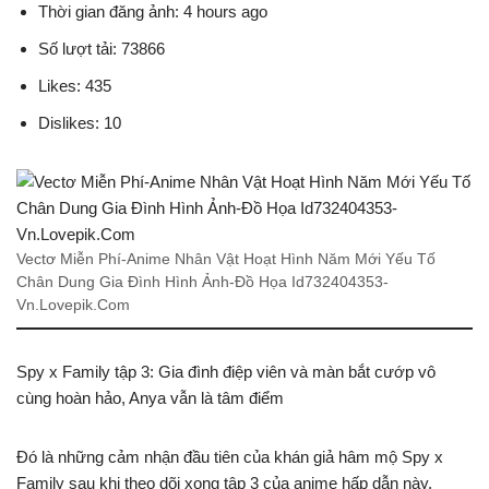
Thời gian đăng ảnh: 4 hours ago
Số lượt tải: 73866
Likes: 435
Dislikes: 10
Vectơ Miễn Phí-Anime Nhân Vật Hoạt Hình Năm Mới Yếu Tố
Chân Dung Gia Đình Hình Ảnh-Đồ Họa Id732404353-
Vn.Lovepik.Com
Spy x Family tập 3: Gia đình điệp viên và màn bắt cướp vô
cùng hoàn hảo, Anya vẫn là tâm điểm
Đó là những cảm nhận đầu tiên của khán giả hâm mộ Spy x
Family sau khi theo dõi xong tập 3 của anime hấp dẫn này.