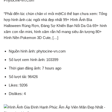
Phytocine-vn.Com
“Phải đến lúc chùn chân vì mỏi mệtCó thể bạn chưa xem: Tổng
hợp hình ảnh các ngôi nhà đẹp nhất 99+ Hình Ảnh Bìa
Halloween Rùng Rợn, Đáng Sợ Khiến Bạn Nổi Da Gà 69+ hình
xăm con rắn mini, hình xăm rắn hổ mang siêu ấn tượng 80+
Hình Nền Pokemon 3D Cute, […]
Nguồn hình ảnh: phytocine-vn.com
Số lượt xem hình ảnh: 103399
Thời gian đăng ảnh: 7 hours ago
Số lượt tải: 96426
Likes: 9206
Dislikes: 4