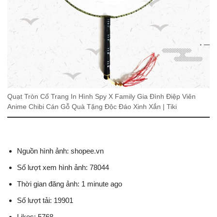
Quạt Tròn Cổ Trang In Hình Spy X Family Gia Đình Điệp Viên
Anime Chibi Cán Gỗ Quà Tặng Độc Đáo Xinh Xắn | Tiki
Nguồn hình ảnh: shopee.vn
Số lượt xem hình ảnh: 78044
Thời gian đăng ảnh: 1 minute ago
Số lượt tải: 19901
Likes: 5768