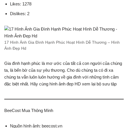
Likes: 1278
Dislikes: 2
17 Hình Ảnh Gia Đình Hạnh Phúc Hoạt Hình Dễ Thương – Hình
Ảnh Đẹp Hd
Gia đình hạnh phúc là mơ ước của tất cả con người của chúng
ta, là bến bờ của sự yêu thương. Cho dù chúng ta có đi xa
chúng ta vẫn luôn luôn hướng về gia đình với những tình cảm
đặc biệt nhất. Hãy cùng hình ảnh đẹp HD xem lại bộ sưu tập
BeeCost Mua Thông Minh
Nguồn hình ảnh: beecost.vn