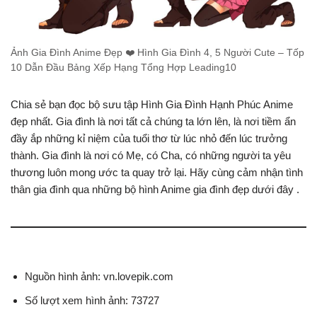
Ảnh Gia Đình Anime Đẹp ❤️ Hình Gia Đình 4, 5 Người Cute – Tốp
10 Dẫn Đầu Bảng Xếp Hạng Tổng Hợp Leading10
Chia sẻ bạn đọc bộ sưu tập Hình Gia Đình Hạnh Phúc Anime
đẹp nhất. Gia đình là nơi tất cả chúng ta lớn lên, là nơi tiềm ẩn
đầy ắp những kỉ niệm của tuổi thơ từ lúc nhỏ đến lúc trưởng
thành. Gia đình là nơi có Mẹ, có Cha, có những người ta yêu
thương luôn mong ước ta quay trở lại. Hãy cùng cảm nhận tình
thân gia đình qua những bộ hình Anime gia đình đẹp dưới đây .
Nguồn hình ảnh: vn.lovepik.com
Số lượt xem hình ảnh: 73727