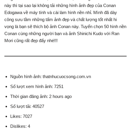
này thì tại sao lại không tải những hình ảnh đẹp của Conan
Edogawa về máy tính và cài làm hình nền nhỉ. Mình đã dày
công sưu tầm những tấm ảnh đẹp và chất lượng tốt nhất hi
vọng là bạn sẽ thích bộ ảnh Conan này. Tuyển chọn 50 hình nền
Conan cùng những người bạn và ảnh Shinichi Kudo với Ran
Mori cũng rất đẹp đấy nhé!!!
Nguồn hình ảnh: thatnhucuocsong.com.vn
Số lượt xem hình ảnh: 7251
Thời gian đăng ảnh: 2 hours ago
Số lượt tải: 40527
Likes: 7027
Dislikes: 4