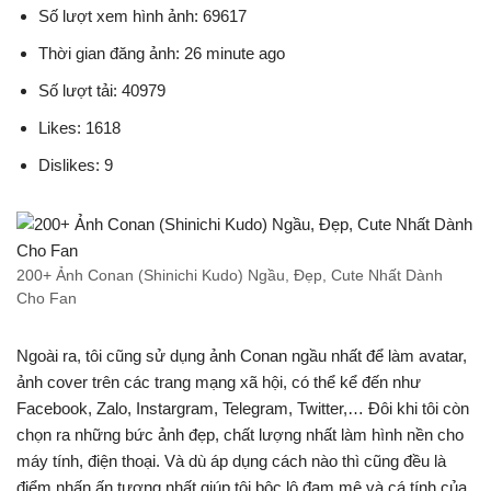
Số lượt xem hình ảnh: 69617
Thời gian đăng ảnh: 26 minute ago
Số lượt tải: 40979
Likes: 1618
Dislikes: 9
200+ Ảnh Conan (Shinichi Kudo) Ngầu, Đẹp, Cute Nhất Dành
Cho Fan
Ngoài ra, tôi cũng sử dụng ảnh Conan ngầu nhất để làm avatar,
ảnh cover trên các trang mạng xã hội, có thể kể đến như
Facebook, Zalo, Instargram, Telegram, Twitter,… Đôi khi tôi còn
chọn ra những bức ảnh đẹp, chất lượng nhất làm hình nền cho
máy tính, điện thoại. Và dù áp dụng cách nào thì cũng đều là
điểm nhấn ấn tượng nhất giúp tôi bộc lộ đam mê và cá tính của