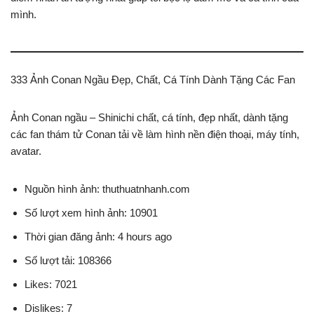
mình.
333 Ảnh Conan Ngầu Đẹp, Chất, Cá Tính Dành Tặng Các Fan
Ảnh Conan ngầu – Shinichi chất, cá tính, đẹp nhất, dành tặng
các fan thám tử Conan tải về làm hình nền điện thoại, máy tính,
avatar.
Nguồn hình ảnh: thuthuatnhanh.com
Số lượt xem hình ảnh: 10901
Thời gian đăng ảnh: 4 hours ago
Số lượt tải: 108366
Likes: 7021
Dislikes: 7