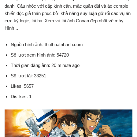
danh. Cậu nhóc với cặp kính cận, mặc quần đùi và áo comple
khiến độc giả thán phục bởi khả năng suy luận gỡ rối các vụ án
cực kỳ logic, tài ba. Xem và tải ảnh Conan đẹp nhất về máy…
Hình …
Nguồn hình ảnh: thuthuatnhanh.com
Số lượt xem hình ảnh: 54720
Thời gian đăng ảnh: 20 minute ago
Số lượt tải: 33251
Likes: 5657
Dislikes: 1