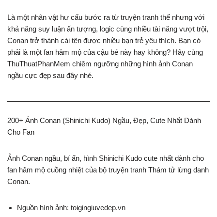
Là một nhân vật hư cấu bước ra từ truyện tranh thế nhưng với
khả năng suy luận ấn tượng, logic cùng nhiều tài năng vượt trội,
Conan trở thành cái tên được nhiều bạn trẻ yêu thích. Bạn có
phải là một fan hâm mộ của cậu bé này hay không? Hãy cùng
ThuThuatPhanMem chiêm ngưỡng những hình ảnh Conan
ngầu cực đẹp sau đây nhé.
200+ Ảnh Conan (Shinichi Kudo) Ngầu, Đẹp, Cute Nhất Dành
Cho Fan
Ảnh Conan ngầu, bí ẩn, hình Shinichi Kudo cute nhất dành cho
fan hâm mộ cuồng nhiệt của bộ truyện tranh Thám tử lừng danh
Conan.
Nguồn hình ảnh: toigingiuvedep.vn