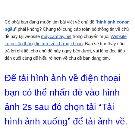
Có phải bạn đang muốn tìm bài viết về chủ đề “
hình ảnh conan
ngầu
” phải không? Chúng tôi cung cấp toàn bộ thông tin về chủ
đề này tại website
maycamtay.net
trong chuyển mục:
Website
cung cấp thông tin mới về chứng khoán
. Bạn sẽ tìm thấy câu
trả lời chi tiết cho chủ đề này ngay bên dưới, vui lòng đọc tiếp
đến cuối cùng để hiểu rõ hơn về chủ đề bạn đang tìm.
Để tải hình ảnh về điện thoại
bạn có thể nhấn đè vào hình
ảnh 2s sau đó chọn tải “Tải
hình ảnh xuống” để tải ảnh về.