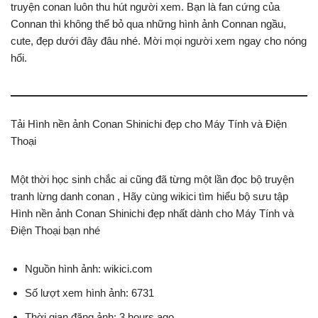
truyện conan luôn thu hút người xem. Bạn là fan cứng của
Connan thì không thể bỏ qua những hình ảnh Connan ngầu,
cute, đẹp dưới đây đâu nhé. Mời mọi người xem ngay cho nóng
hổi.
Tải Hình nền ảnh Conan Shinichi đẹp cho Máy Tính và Điện
Thoại
Một thời học sinh chắc ai cũng đã từng một lần đọc bộ truyện
tranh lừng danh conan , Hãy cùng wikici tìm hiểu bộ sưu tập
Hình nền ảnh Conan Shinichi đẹp nhất dành cho Máy Tính và
Điện Thoại bạn nhé
Nguồn hình ảnh: wikici.com
Số lượt xem hình ảnh: 6731
Thời gian đăng ảnh: 3 hours ago