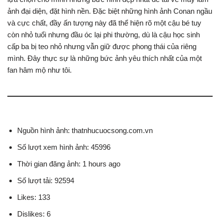
ảnh đại diện, đặt hình nền. Đặc biệt những hình ảnh Conan ngầu
và cực chất, đầy ấn tượng này đã thể hiện rõ một cậu bé tuy
còn nhỏ tuổi nhưng đầu óc lại phi thường, dù là cậu học sinh
cấp ba bị teo nhỏ nhưng vẫn giữ được phong thái của riêng
mình. Đây thực sự là những bức ảnh yêu thích nhất của một
fan hâm mộ như tôi.
Nguồn hình ảnh: thatnhucuocsong.com.vn
Số lượt xem hình ảnh: 45996
Thời gian đăng ảnh: 1 hours ago
Số lượt tải: 92594
Likes: 133
Dislikes: 6