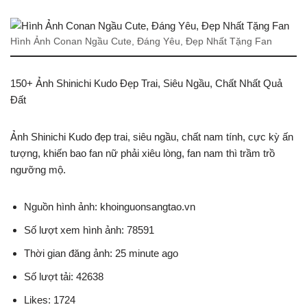
Hình Ảnh Conan Ngầu Cute, Đáng Yêu, Đẹp Nhất Tặng Fan
150+ Ảnh Shinichi Kudo Đẹp Trai, Siêu Ngầu, Chất Nhất Quả
Đất
Ảnh Shinichi Kudo đẹp trai, siêu ngầu, chất nam tính, cực kỳ ấn
tượng, khiến bao fan nữ phải xiêu lòng, fan nam thì trầm trồ
ngưỡng mộ.
Nguồn hình ảnh: khoinguonsangtao.vn
Số lượt xem hình ảnh: 78591
Thời gian đăng ảnh: 25 minute ago
Số lượt tải: 42638
Likes: 1724