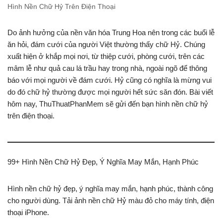
Hình Nền Chữ Hỷ Trên Điện Thoại
Do ảnh hưởng của nền văn hóa Trung Hoa nên trong các buổi lễ
ăn hỏi, đám cưới của người Việt thường thấy chữ Hỷ. Chúng
xuất hiện ở khắp mọi nơi, từ thiệp cưới, phòng cưới, trên các
mâm lễ như quả cau lá trầu hay trong nhà, ngoài ngõ để thông
báo với mọi người về đám cưới. Hỷ cũng có nghĩa là mừng vui
do đó chữ hỷ thường được mọi người hết sức săn đón. Bài viết
hôm nay, ThuThuatPhanMem sẽ gửi đến bạn hình nền chữ hỷ
trên điện thoại.
99+ Hình Nền Chữ Hỷ Đẹp, Ý Nghĩa May Mắn, Hạnh Phúc
Hình nền chữ hỷ đẹp, ý nghĩa may mắn, hạnh phúc, thành công
cho người dùng. Tải ảnh nền chữ Hỷ màu đỏ cho máy tính, điện
thoại iPhone.