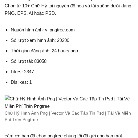
Chọn từ 10+ Chữ Hỷ tài nguyên đồ họa và tải xuống dưới dạng
PNG, EPS, AI hoặc PSD.
Nguồn hình ảnh: vi.pngtree.com
Số lượt xem hình ảnh: 29290
Thời gian đăng ảnh: 24 hours ago
Số lượt tải: 83058
Likes: 2347
Dislikes: 1
Chữ Hỷ Hình Ảnh Png | Vector Và Các Tập Tin Psd | Tải Về Miễn
Phí Trên Pngtree
cảm ơn bạn đã chọn pngtree chúng tôi đã gửi cho bạn một