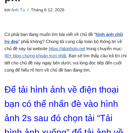
bởi
Anh Tú
Tháng 6 12, 2026
Có phải bạn đang muốn tìm bài viết về chủ đề “
hình ảnh chữ
hỷ đẹp
” phải không? Chúng tôi cung cấp toàn bộ thông tin về
chủ đề này tại website
https://alophoto.net
trong chuyển mục:
40+ blog chứng khoán mới nhất
. Bạn sẽ tìm thấy câu trả lời chi
tiết cho chủ đề này ngay bên dưới, vui lòng đọc tiếp đến cuối
cùng để hiểu rõ hơn về chủ đề bạn đang tìm.
Để tải hình ảnh về điện thoại
bạn có thể nhấn đè vào hình
ảnh 2s sau đó chọn tải “Tải
hình ảnh xuống” để tải ảnh về.