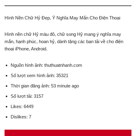
Hình Nền Chữ Hỷ Đẹp, Ý Nghĩa May Mắn Cho Điện Thoại
Hình nền chữ Hỷ màu đỏ, chữ song Hỷ mang ý nghĩa may
mắn, hạnh phúc, hoan hỷ, dành tặng các bạn tải về cho điện
thoại iPhone, Android.
Nguồn hình ảnh: thuthuatnhanh.com
Số lượt xem hình ảnh: 35321
Thời gian đăng ảnh: 53 minute ago
Số lượt tải: 3157
Likes: 6449
Dislikes: 7