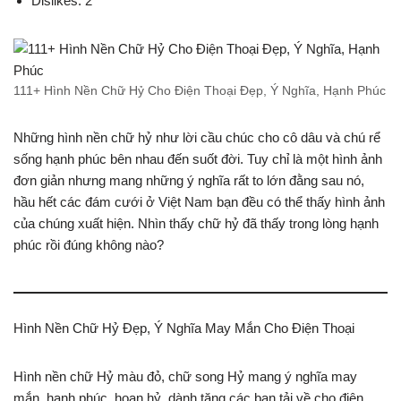
Dislikes: 2
111+ Hình Nền Chữ Hỷ Cho Điện Thoại Đẹp, Ý Nghĩa, Hạnh Phúc
Những hình nền chữ hỷ như lời cầu chúc cho cô dâu và chú rể
sống hạnh phúc bên nhau đến suốt đời. Tuy chỉ là một hình ảnh
đơn giản nhưng mang những ý nghĩa rất to lớn đằng sau nó,
hầu hết các đám cưới ở Việt Nam bạn đều có thể thấy hình ảnh
của chúng xuất hiện. Nhìn thấy chữ hỷ đã thấy trong lòng hạnh
phúc rồi đúng không nào?
Hình Nền Chữ Hỷ Đẹp, Ý Nghĩa May Mắn Cho Điện Thoại
Hình nền chữ Hỷ màu đỏ, chữ song Hỷ mang ý nghĩa may
mắn, hạnh phúc, hoan hỷ, dành tặng các bạn tải về cho điện