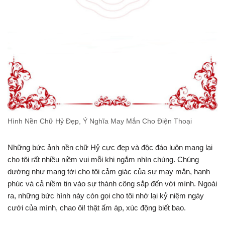
Hình Nền Chữ Hỷ Đẹp, Ý Nghĩa May Mắn Cho Điện Thoại
Những bức ảnh nền chữ Hỷ cực đẹp và độc đáo luôn mang lại
cho tôi rất nhiều niềm vui mỗi khi ngắm nhìn chúng. Chúng
dường như mang tới cho tôi cảm giác của sự may mắn, hạnh
phúc và cả niềm tin vào sự thành công sắp đến với mình. Ngoài
ra, những bức hình này còn gọi cho tôi nhớ lại kỷ niệm ngày
cưới của mình, chao ôi! thật ấm áp, xúc động biết bao.