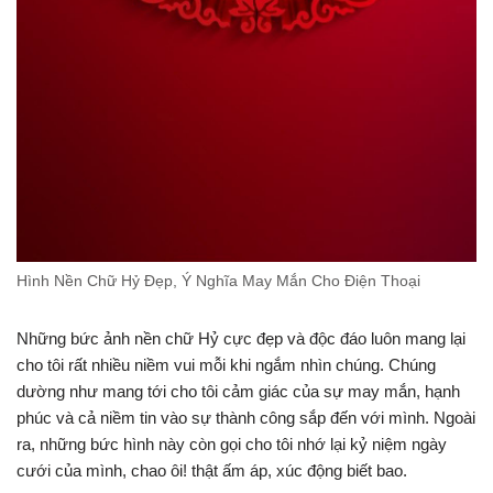
Hình Nền Chữ Hỷ Đẹp, Ý Nghĩa May Mắn Cho Điện Thoại
Những bức ảnh nền chữ Hỷ cực đẹp và độc đáo luôn mang lại
cho tôi rất nhiều niềm vui mỗi khi ngắm nhìn chúng. Chúng
dường như mang tới cho tôi cảm giác của sự may mắn, hạnh
phúc và cả niềm tin vào sự thành công sắp đến với mình. Ngoài
ra, những bức hình này còn gọi cho tôi nhớ lại kỷ niệm ngày
cưới của mình, chao ôi! thật ấm áp, xúc động biết bao.