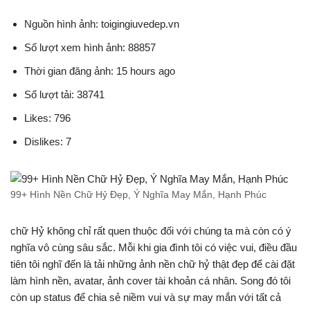
Nguồn hình ảnh: toigingiuvedep.vn
Số lượt xem hình ảnh: 88857
Thời gian đăng ảnh: 15 hours ago
Số lượt tải: 38741
Likes: 796
Dislikes: 7
99+ Hình Nền Chữ Hỷ Đẹp, Ý Nghĩa May Mắn, Hạnh Phúc
chữ Hỷ không chỉ rất quen thuộc đối với chúng ta mà còn có ý
nghĩa vô cùng sâu sắc. Mỗi khi gia đình tôi có việc vui, điều đầu
tiên tôi nghĩ đến là tải những ảnh nền chữ hỷ thật đẹp để cài đặt
làm hình nền, avatar, ảnh cover tài khoản cá nhân. Song đó tôi
còn up status để chia sẻ niềm vui và sự may mắn với tất cả