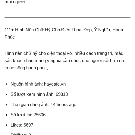
mọi người.
111+ Hình Nền Chữ Hỷ Cho Điện Thoại Đẹp, Ý Nghĩa, Hạnh
Phúc
Hình nền chữ hỷ cho điện thoại với nhiều cách trang trí, màu
sắc khác nhau mang ý nghĩa cầu chúc cho người sở hữu nó
cuộc sống hạnh phúc,…
Nguồn hình ảnh: haycafe.vn
Số lượt xem hình ảnh: 69318
Thời gian đăng ảnh: 14 hours ago
Số lượt tải: 25606
Likes: 6697