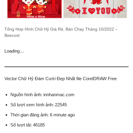
Tổng Hợp Hình Chữ Hỷ Giá Rẻ, Bán Chạy Tháng 10/2022 –
Beecost
Loading…
Vector Chữ Hỷ Đám Cưới Đẹp Nhất file CorelDRAW Free
Nguồn hình ảnh: innhanmac.com
Số lượt xem hình ảnh: 22545
Thời gian đăng ảnh: 6 minute ago
Số lượt tải: 46185