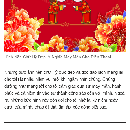
Hình Nền Chữ Hỷ Đẹp, Ý Nghĩa May Mắn Cho Điện Thoại
Những bức ảnh nền chữ Hỷ cực đẹp và độc đáo luôn mang lại
cho tôi rất nhiều niềm vui mỗi khi ngắm nhìn chúng. Chúng
dường như mang tới cho tôi cảm giác của sự may mắn, hạnh
phúc và cả niềm tin vào sự thành công sắp đến với mình. Ngoài
ra, những bức hình này còn gọi cho tôi nhớ lại kỷ niệm ngày
cưới của mình, chao ôi! thật ấm áp, xúc động biết bao.