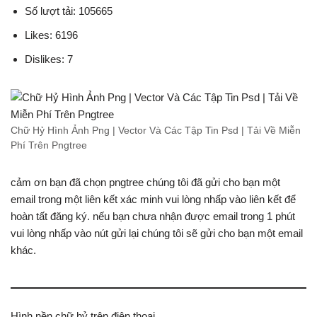
Số lượt tải: 105665
Likes: 6196
Dislikes: 7
Chữ Hỷ Hình Ảnh Png | Vector Và Các Tập Tin Psd | Tải Về Miễn
Phí Trên Pngtree
cảm ơn bạn đã chọn pngtree chúng tôi đã gửi cho bạn một
email trong một liên kết xác minh vui lòng nhấp vào liên kết để
hoàn tất đăng ký. nếu bạn chưa nhận được email trong 1 phút
vui lòng nhấp vào nút gửi lại chúng tôi sẽ gửi cho bạn một email
khác.
Hình nền chữ hỷ trên điện thoại