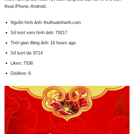
thoại iPhone, Android.
Nguồn hình ảnh: thuthuatnhanh.com
Số lượt xem hình ảnh: 79217
Thời gian đăng ảnh: 16 hours ago
Số lượt tải: 8714
Likes: 7536
Dislikes: 6