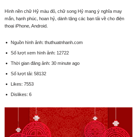
Hình nền chữ Hỷ màu đỏ, chữ song Hỷ mang ý nghĩa may
mắn, hạnh phúc, hoan hỷ, dành tặng các bạn tải về cho điện
thoại iPhone, Android.
Nguồn hình ảnh: thuthuatnhanh.com
Số lượt xem hình ảnh: 12722
Thời gian đăng ảnh: 30 minute ago
Số lượt tải: 58132
Likes: 7553
Dislikes: 6