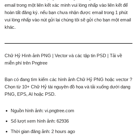
email trong một liên kết xác minh vui lòng nhấp vào liên kết để
hoàn tất đăng ký. nếu bạn chưa nhận được email trong 1 phút
vui lòng nhấp vào nút gửi lại chúng tôi sẽ gửi cho bạn một email
khác.
Chữ Hỷ Hình ảnh PNG | Vector và các tập tin PSD | Tải về
miễn phí trên Pngtree
Bạn có đang tìm kiếm các hình ảnh Chữ Hỷ PNG hoặc vector ?
Chọn từ 10+ Chữ Hỷ tài nguyên đồ họa và tải xuống dưới dạng
PNG, EPS, AI hoặc PSD.
Nguồn hình ảnh: vi.pngtree.com
Số lượt xem hình ảnh: 62936
Thời gian đăng ảnh: 2 hours ago