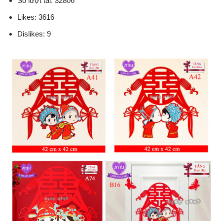
Số lượt tải: 32806
Likes: 3616
Dislikes: 9