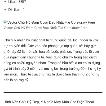
Likes: 3857
Dislikes: 4
Vector Chữ Hỷ Đám Cưới Đẹp Nhất File Coreldraw Free
Chữ tuy nhiên hỷ xuất phát từ trung quốc đại lục, ngoài ra với
sự chuyển đổi. Các văn hóa phong tục tập quán, tới bây giờ
chữ này đã là một văn hóa bắt buộc phải có. Trong các lễ cưới
của người dân chúng ta ta. Việc dùng chữ hỷ trong tiệc cưới
cũng có nhiều nguyên nhân. Trong dó hầu hết là nó chứa đựng
giá trị trình bày 2 niềm vui mừng lớn trong trường đời nhưng hỷ
lâm môn. Thực tế của chữ này là được làm thành từ 2 chữ hỷ
nên là nhưng hỷ.
Hình Nền Chữ Hỷ Đẹp, Ý Nghĩa May Mắn Cho Điện Thoại