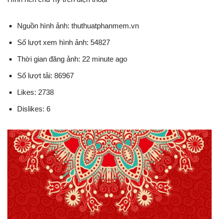
Nguồn hình ảnh: thuthuatphanmem.vn
Số lượt xem hình ảnh: 54827
Thời gian đăng ảnh: 22 minute ago
Số lượt tải: 86967
Likes: 2738
Dislikes: 6