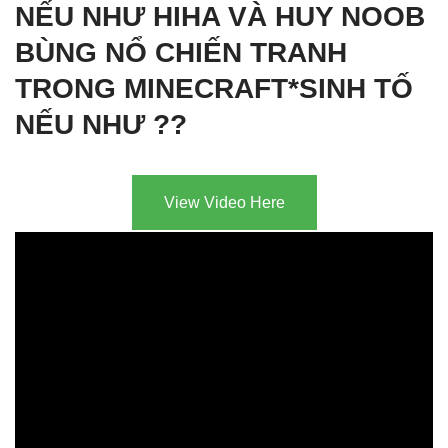
NẾU NHƯ HIHA VÀ HUY NOOB
BÙNG NỔ CHIẾN TRANH
TRONG MINECRAFT*SINH TỐ
NẾU NHƯ ??
View Video Here