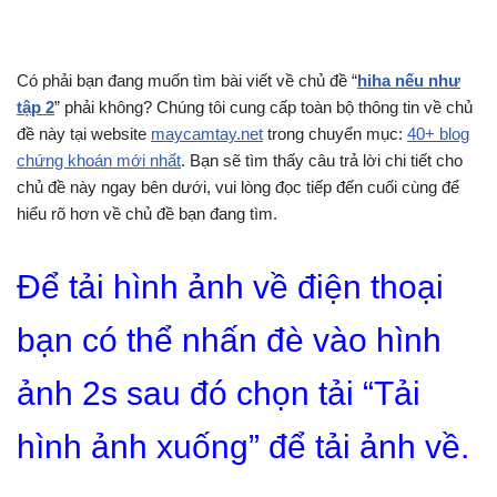
Có phải bạn đang muốn tìm bài viết về chủ đề “
hiha nếu như
tập 2
” phải không? Chúng tôi cung cấp toàn bộ thông tin về chủ
đề này tại website
maycamtay.net
trong chuyển mục:
40+ blog
chứng khoán mới nhất
. Bạn sẽ tìm thấy câu trả lời chi tiết cho
chủ đề này ngay bên dưới, vui lòng đọc tiếp đến cuối cùng để
hiểu rõ hơn về chủ đề bạn đang tìm.
Để tải hình ảnh về điện thoại
bạn có thể nhấn đè vào hình
ảnh 2s sau đó chọn tải “Tải
hình ảnh xuống” để tải ảnh về.