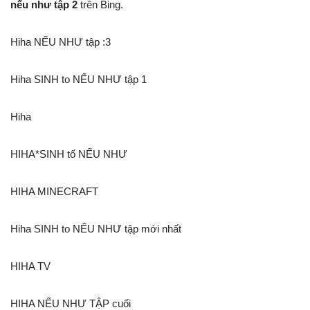
nếu như tập 2
trên Bing.
Hiha NẾU NHƯ tập :3
Hiha SINH to NẾU NHƯ tập 1
Hiha
HIHA*SINH tố NẾU NHƯ
HIHA MINECRAFT
Hiha SINH to NẾU NHƯ tập mới nhất
HIHA TV
HIHA NẾU NHƯ TẬP cuối