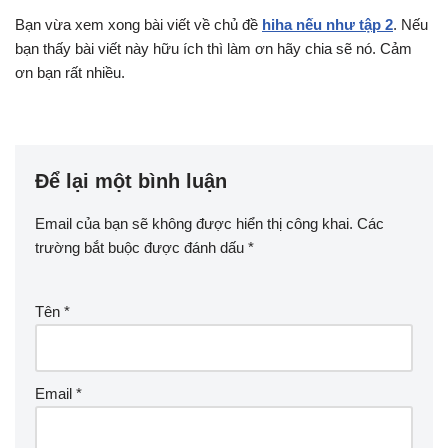
Bạn vừa xem xong bài viết về chủ đề
hiha nếu như tập 2
. Nếu
bạn thấy bài viết này hữu ích thì làm ơn hãy chia sẽ nó. Cảm
ơn bạn rất nhiều.
Để lại một bình luận
Email của bạn sẽ không được hiển thị công khai.
Các
trường bắt buộc được đánh dấu
*
Tên
*
Email
*