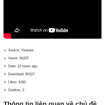
Source: Youtube
Views: 56207
Date: 22 hours ago
Download: 65327
Likes: 4280
Dislikes: 3
Thông tin liên quan về chủ đề