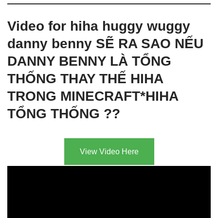
Video for hiha huggy wuggy
danny benny SẼ RA SAO NẾU
DANNY BENNY LÀ TỔNG
THỐNG THAY THẾ HIHA
TRONG MINECRAFT*HIHA
TỔNG THỐNG ??
View Video Here