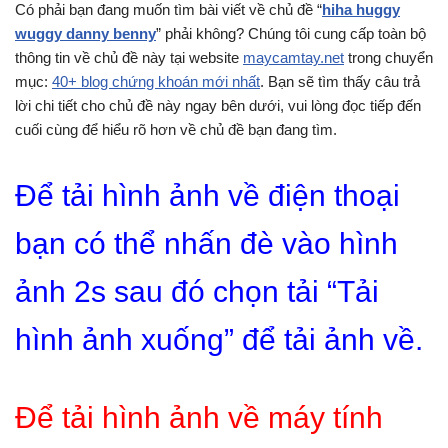
Có phải bạn đang muốn tìm bài viết về chủ đề “
hiha huggy
wuggy danny benny
” phải không? Chúng tôi cung cấp toàn bộ
thông tin về chủ đề này tại website
maycamtay.net
trong chuyển
mục:
40+ blog chứng khoán mới nhất
. Bạn sẽ tìm thấy câu trả
lời chi tiết cho chủ đề này ngay bên dưới, vui lòng đọc tiếp đến
cuối cùng để hiểu rõ hơn về chủ đề bạn đang tìm.
Để tải hình ảnh về điện thoại
bạn có thể nhấn đè vào hình
ảnh 2s sau đó chọn tải “Tải
hình ảnh xuống” để tải ảnh về.
Để tải hình ảnh về máy tính