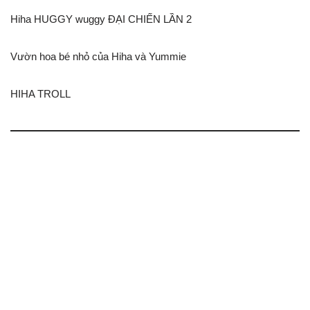
Hiha HUGGY wuggy ĐẠI CHIẾN LẦN 2
Vườn hoa bé nhỏ của Hiha và Yummie
HIHA TROLL