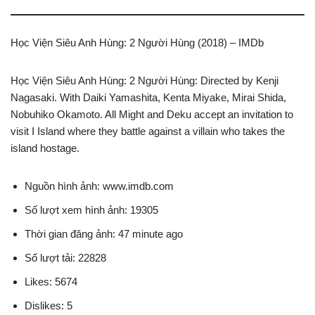
Học Viện Siêu Anh Hùng: 2 Người Hùng (2018) – IMDb
Học Viện Siêu Anh Hùng: 2 Người Hùng: Directed by Kenji
Nagasaki. With Daiki Yamashita, Kenta Miyake, Mirai Shida,
Nobuhiko Okamoto. All Might and Deku accept an invitation to
visit I Island where they battle against a villain who takes the
island hostage.
Nguồn hình ảnh: www.imdb.com
Số lượt xem hình ảnh: 19305
Thời gian đăng ảnh: 47 minute ago
Số lượt tải: 22828
Likes: 5674
Dislikes: 5