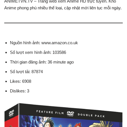
ANIMETVN.TV – Trang web xem Anime HD trực tuyến. Kho
Anime phong phú nhiều thể loại, cập nhật mới liên tục mỗi ngày.
Nguồn hình ảnh: www.amazon.co.uk
Số lượt xem hình ảnh: 103586
Thời gian đăng ảnh: 36 minute ago
Số lượt tải: 87874
Likes: 6908
Dislikes: 3