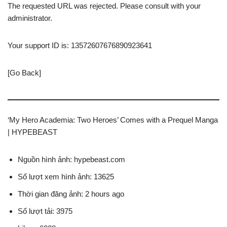
The requested URL was rejected. Please consult with your
administrator.
Your support ID is: 13572607676890923641
[Go Back]
‘My Hero Academia: Two Heroes’ Comes with a Prequel Manga
| HYPEBEAST
Nguồn hình ảnh: hypebeast.com
Số lượt xem hình ảnh: 13625
Thời gian đăng ảnh: 2 hours ago
Số lượt tải: 3975