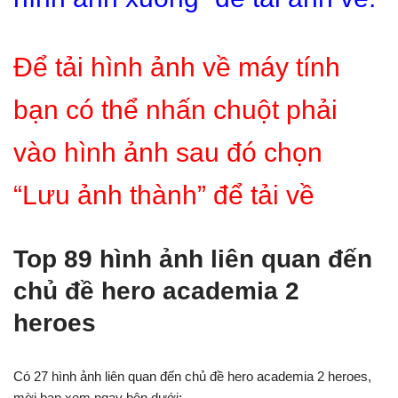
Để tải hình ảnh về máy tính
bạn có thể nhấn chuột phải
vào hình ảnh sau đó chọn
“Lưu ảnh thành” để tải về
Top 89 hình ảnh liên quan đến
chủ đề hero academia 2
heroes
Có 27 hình ảnh liên quan đến chủ đề hero academia 2 heroes,
mời bạn xem ngay bên dưới: