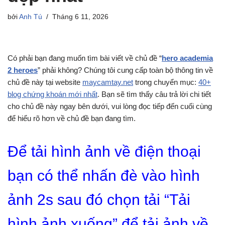
bởi
Anh Tú
Tháng 6 11, 2026
Có phải bạn đang muốn tìm bài viết về chủ đề “
hero academia
2 heroes
” phải không? Chúng tôi cung cấp toàn bộ thông tin về
chủ đề này tại website
maycamtay.net
trong chuyển mục:
40+
blog chứng khoán mới nhất
. Bạn sẽ tìm thấy câu trả lời chi tiết
cho chủ đề này ngay bên dưới, vui lòng đọc tiếp đến cuối cùng
để hiểu rõ hơn về chủ đề bạn đang tìm.
Để tải hình ảnh về điện thoại
bạn có thể nhấn đè vào hình
ảnh 2s sau đó chọn tải “Tải
hình ảnh xuống” để tải ảnh về.