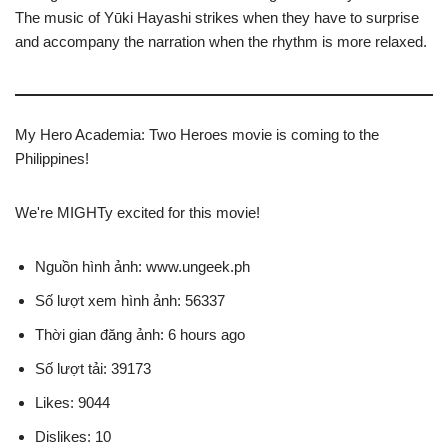
The music of Yūki Hayashi strikes when they have to surprise
and accompany the narration when the rhythm is more relaxed.
My Hero Academia: Two Heroes movie is coming to the
Philippines!
We're MIGHTy excited for this movie!
Nguồn hình ảnh: www.ungeek.ph
Số lượt xem hình ảnh: 56337
Thời gian đăng ảnh: 6 hours ago
Số lượt tải: 39173
Likes: 9044
Dislikes: 10