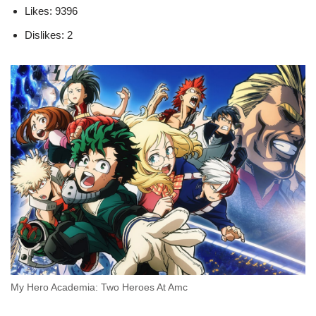
Likes: 9396
Dislikes: 2
My Hero Academia: Two Heroes At Amc