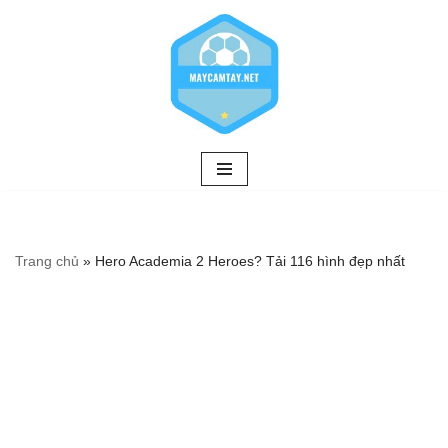
Chuyển
tới
nội
dung
Trang chủ
»
Hero Academia 2 Heroes? Tải 116 hình đẹp nhất