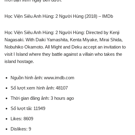
Học Viện Siêu Anh Hùng: 2 Người Hùng (2018) – IMDb
Học Viện Siêu Anh Hùng: 2 Người Hùng: Directed by Kenji
Nagasaki. With Daiki Yamashita, Kenta Miyake, Mirai Shida,
Nobuhiko Okamoto. All Might and Deku accept an invitation to
visit I Island where they battle against a villain who takes the
island hostage.
Nguồn hình ảnh: www.imdb.com
Số lượt xem hình ảnh: 48107
Thời gian đăng ảnh: 3 hours ago
Số lượt tải: 11949
Likes: 8609
Dislikes: 9