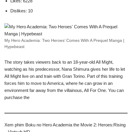
Likes: 6228
Dislikes: 10
My Hero Academia: Two Heroes’ Comes With A Prequel Manga |
Hypebeast
The story takes viewers back to an 18-year-old All Might,
watching as his predecessor, Nana Shimura gives her life to let
All Might live on and train with Gran Torino. Part of this training
forces him to move to America, where he can grow in an
environment far away from the villainous, All For One. You can
purchase the
Xem phim Boku no Hero Academia the Movie 2: Heroes:Rising
– Vietsub HD