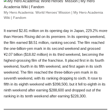
My Hero Academia: World Heroes’ Mission | My Hero Academia
Wiki | Fandom
It earned $2.81 million on its opening day in Japan, 229.2% more
than Heroes Rising did on its premiere. In its opening weekend,
the film earned $8.51 million, ranking second. The film reached
the one-billion-yen mark in its second weekend and grossed
¥2.07 billion ($18.82 million) in its third weekend, becoming the
highest-grossing film of the franchise. It placed first in its fourth
weekend, fourth in its fifth weekend, and first again in its sixth
weekend. The film reached the three-billion-yen mark in its
seventh weekend, with its ranking dropping to sixth. It rose to
fifth in its eighth weekend with $398,500, but it fell to eighth in its
ninth weekend after earning $288,600 and dropped out of the
ranking in its tenth weekend after earning $228,300.