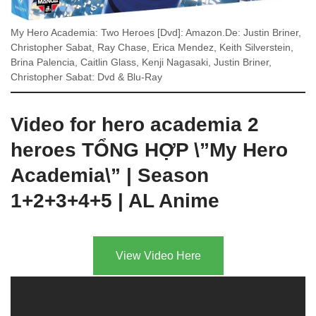
My Hero Academia: Two Heroes [Dvd]: Amazon.De: Justin Briner,
Christopher Sabat, Ray Chase, Erica Mendez, Keith Silverstein,
Brina Palencia, Caitlin Glass, Kenji Nagasaki, Justin Briner,
Christopher Sabat: Dvd & Blu-Ray
Video for hero academia 2
heroes TỔNG HỢP \”My Hero
Academia\” | Season
1+2+3+4+5 | AL Anime
View Video Here