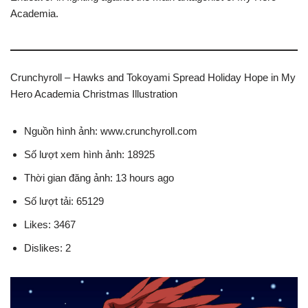
Academia.
Crunchyroll – Hawks and Tokoyami Spread Holiday Hope in My
Hero Academia Christmas Illustration
Nguồn hình ảnh: www.crunchyroll.com
Số lượt xem hình ảnh: 18925
Thời gian đăng ảnh: 13 hours ago
Số lượt tải: 65129
Likes: 3467
Dislikes: 2