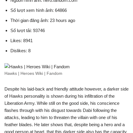
Nguồn hình ảnh: hero.fandom.com
Số lượt xem hình ảnh: 64866
Thời gian đăng ảnh: 23 hours ago
Số lượt tải: 93746
Likes: 8941
Dislikes: 8
Hawks | Heroes Wiki | Fandom
Despite his laid-back and friendly attitude however, a darker side
of Hawks personality is shown during his infiltration of the
Liberation Army. While still on the good side, his conscience
flashes through with his disgust towards Dabi following the
attacks, leading to him to threaten the villain with one of his
feather blades. He later shows that, despite being a hero and a
good person at heart, that this darker side also has the capacity