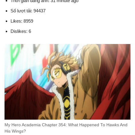
Thời gian đăng ảnh: 31 minute ago
Số lượt tải: 94437
Likes: 8959
Dislikes: 6
My Hero Academia Chapter 354: What Happened To Hawks And
His Wings?