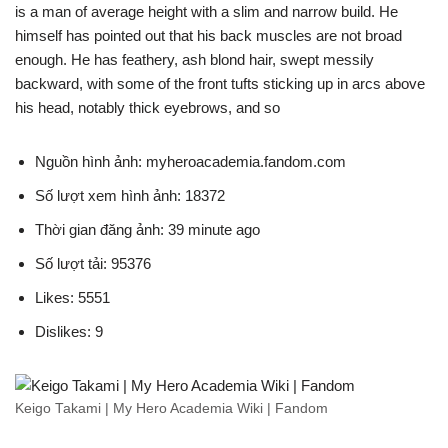
is a man of average height with a slim and narrow build. He
himself has pointed out that his back muscles are not broad
enough. He has feathery, ash blond hair, swept messily
backward, with some of the front tufts sticking up in arcs above
his head, notably thick eyebrows, and so
Nguồn hình ảnh: myheroacademia.fandom.com
Số lượt xem hình ảnh: 18372
Thời gian đăng ảnh: 39 minute ago
Số lượt tải: 95376
Likes: 5551
Dislikes: 9
Keigo Takami | My Hero Academia Wiki | Fandom