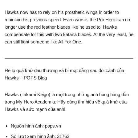
Hawks now has to rely on his prosthetic wings in order to
maintain his previous speed. Even worse, the Pro Hero can no
longer use the red feather blades like he used to. Hawks
compensate for this with two katana blades. At the very least, he
can still fight someone like All For One.
Hé lộ quá khứ đau thương và bí mật đằng sau đôi cánh của
Hawks – POPS Blog
Hawks (Takami Keigo) là một trong những anh hùng hàng đầu
trong My Hero Academia. Hãy cùng tìm hiểu về quá khứ của
Hawks và sức mạnh của anh!
Nguồn hình ảnh: pops.vn
Số lượt xem hình ảnh: 31763