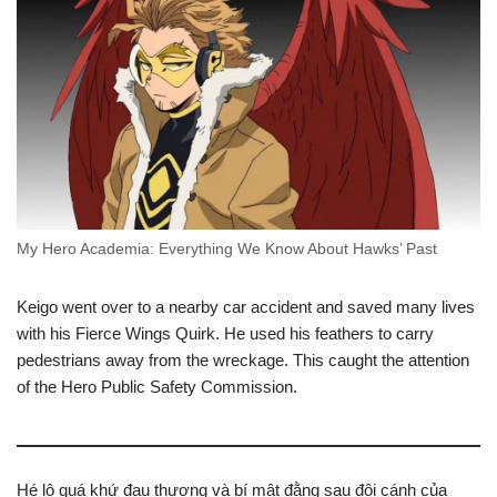
My Hero Academia: Everything We Know About Hawks’ Past
Keigo went over to a nearby car accident and saved many lives
with his Fierce Wings Quirk. He used his feathers to carry
pedestrians away from the wreckage. This caught the attention
of the Hero Public Safety Commission.
Hé lộ quá khứ đau thương và bí mật đằng sau đôi cánh của