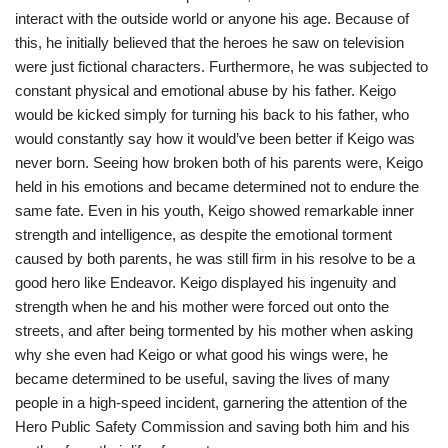
interact with the outside world or anyone his age. Because of
this, he initially believed that the heroes he saw on television
were just fictional characters. Furthermore, he was subjected to
constant physical and emotional abuse by his father. Keigo
would be kicked simply for turning his back to his father, who
would constantly say how it would’ve been better if Keigo was
never born. Seeing how broken both of his parents were, Keigo
held in his emotions and became determined not to endure the
same fate. Even in his youth, Keigo showed remarkable inner
strength and intelligence, as despite the emotional torment
caused by both parents, he was still firm in his resolve to be a
good hero like Endeavor. Keigo displayed his ingenuity and
strength when he and his mother were forced out onto the
streets, and after being tormented by his mother when asking
why she even had Keigo or what good his wings were, he
became determined to be useful, saving the lives of many
people in a high-speed incident, garnering the attention of the
Hero Public Safety Commission and saving both him and his