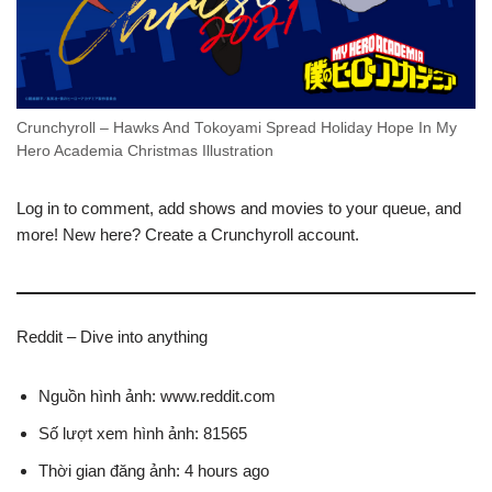
Crunchyroll – Hawks And Tokoyami Spread Holiday Hope In My
Hero Academia Christmas Illustration
Log in to comment, add shows and movies to your queue, and
more! New here? Create a Crunchyroll account.
Reddit – Dive into anything
Nguồn hình ảnh: www.reddit.com
Số lượt xem hình ảnh: 81565
Thời gian đăng ảnh: 4 hours ago