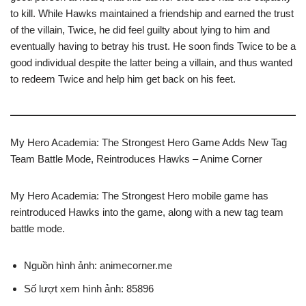
to kill. While Hawks maintained a friendship and earned the trust
of the villain, Twice, he did feel guilty about lying to him and
eventually having to betray his trust. He soon finds Twice to be a
good individual despite the latter being a villain, and thus wanted
to redeem Twice and help him get back on his feet.
My Hero Academia: The Strongest Hero Game Adds New Tag
Team Battle Mode, Reintroduces Hawks – Anime Corner
My Hero Academia: The Strongest Hero mobile game has
reintroduced Hawks into the game, along with a new tag team
battle mode.
Nguồn hình ảnh: animecorner.me
Số lượt xem hình ảnh: 85896