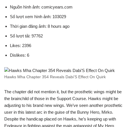
Nguồn hình ảnh: comicyears.com
Số lượt xem hình ảnh: 103029
Thời gian đăng ảnh: 8 hours ago
Số lượt tải: 97762
Likes: 2396
Dislikes: 6
Hawks Mha Chapter 354 Reveals Dabi’S Effect On Quirk
The chapter did not mention it, but the prosthetic wings might be
the brainchild of those in the Support Course. Hawks might be
adjusting to his brand new wings. We’ve seen another prosthetic
user in this latest arc in the guise of the Bunny Hero, Mirko.
Despite the handicap placed on Hawks, he’s keeping up with
Endeavor in fighting against the main antagonist of My Hero