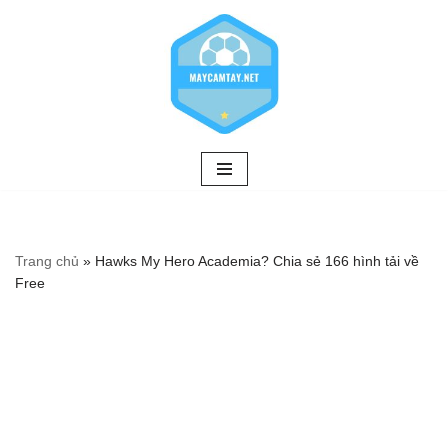
Chuyển
tới
nội
dung
Trang chủ
»
Hawks My Hero Academia? Chia sẻ 166 hình tải về
Free