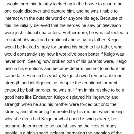
, would force him to stay locked up in the house to ensure no
one could discover and capture him, and he was unable to
interact with the outside world or anyone his age. Because of
this, he initially believed that the heroes he saw on television
were just fictional characters. Furthermore, he was subjected to
constant physical and emotional abuse by his father. Keigo
would be kicked simply for turning his back to his father, who
would constantly say how it would’ve been better if Keigo was
never born. Seeing how broken both of his parents were, Keigo
held in his emotions and became determined not to endure the
same fate. Even in his youth, Keigo showed remarkable inner
strength and intelligence, as despite the emotional torment
caused by both parents, he was still firm in his resolve to be a
good hero like Endeavor. Keigo displayed his ingenuity and
strength when he and his mother were forced out onto the
streets, and after being tormented by his mother when asking
why she even had Keigo or what good his wings were, he
became determined to be useful, saving the lives of many
people in a high-speed incident, garnering the attention of the