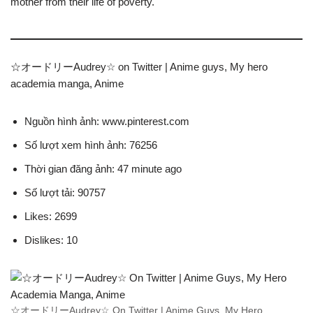
mother from their life of poverty.
☆オードリーAudrey☆ on Twitter | Anime guys, My hero
academia manga, Anime
Nguồn hình ảnh: www.pinterest.com
Số lượt xem hình ảnh: 76256
Thời gian đăng ảnh: 47 minute ago
Số lượt tải: 90757
Likes: 2699
Dislikes: 10
☆オードリーAudrey☆ On Twitter | Anime Guys, My Hero