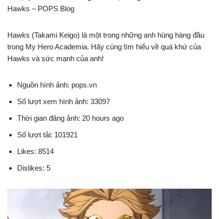
Hawks – POPS Blog
Hawks (Takami Keigo) là một trong những anh hùng hàng đầu
trong My Hero Academia. Hãy cùng tìm hiểu về quá khứ của
Hawks và sức mạnh của anh!
Nguồn hình ảnh: pops.vn
Số lượt xem hình ảnh: 33097
Thời gian đăng ảnh: 20 hours ago
Số lượt tải: 101921
Likes: 8514
Dislikes: 5