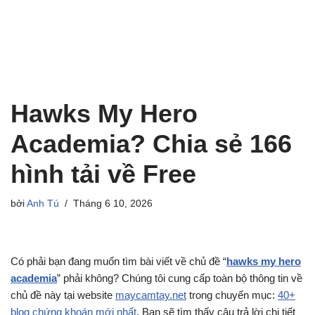
Hawks My Hero
Academia? Chia sẻ 166
hình tải về Free
bởi
Anh Tú
Tháng 6 10, 2026
Có phải bạn đang muốn tìm bài viết về chủ đề “
hawks my hero
academia
” phải không? Chúng tôi cung cấp toàn bộ thông tin về
chủ đề này tại website
maycamtay.net
trong chuyển mục:
40+
blog chứng khoán mới nhất
. Bạn sẽ tìm thấy câu trả lời chi tiết