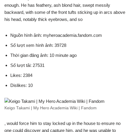
enough. He has feathery, ash blond hair, swept messily
backward, with some of the front tufts sticking up in arcs above
his head, notably thick eyebrows, and so
Nguồn hình ảnh: myheroacademia.fandom.com
Số lượt xem hình ảnh: 39728
Thời gian đăng ảnh: 10 minute ago
Số lượt tải: 27531
Likes: 2384
Dislikes: 10
Keigo Takami | My Hero Academia Wiki | Fandom
, would force him to stay locked up in the house to ensure no
one could discover and capture him, and he was unable to