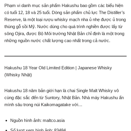
Phạm vi danh mục sản phẩm Hakushu bao gồm các biểu hiện
có tuổi 12, 18 và 25 tuổi. Dòng sản phẩm chủ lực The Distiller’s
Reserve, là một loại rượu whisky mạch nha ủ nhẹ được ủ trong
thùng gỗ sồi Mỹ. Nước dùng cho quá trình nghiền được lấy từ
sông Ojira, được Bộ Môi trường Nhật Bản chỉ định là một trong
những nguồn nước chất lượng cao nhất trong cả nước.
Hakushu 18 Year Old Limited Edition | Japanese Whisky
(Whisky Nhật)
Hakushu 18 năm bản giới hạn là chai Single Malt Whisky vô
cùng đặc sắc đến từ Suntory, Nhật Bản. Nhà máy Hakushu ẩn
mình sâu trong núi Kaikomagatake với…
Nguồn hình ảnh: maltco.asia
Số lượt xem hình ảnh: 83484