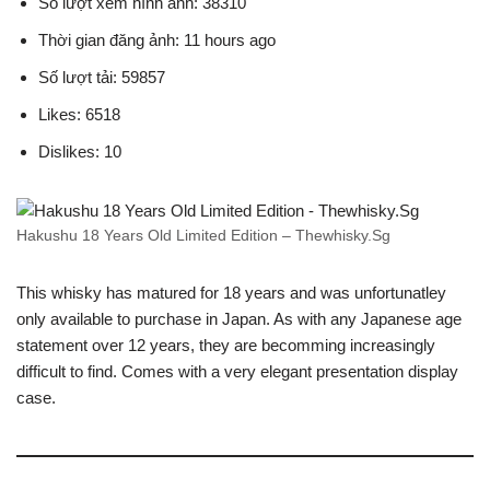
Số lượt xem hình ảnh: 38310
Thời gian đăng ảnh: 11 hours ago
Số lượt tải: 59857
Likes: 6518
Dislikes: 10
Hakushu 18 Years Old Limited Edition – Thewhisky.Sg
This whisky has matured for 18 years and was unfortunatley
only available to purchase in Japan. As with any Japanese age
statement over 12 years, they are becomming increasingly
difficult to find. Comes with a very elegant presentation display
case.