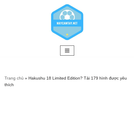
Chuyển
tới
nội
dung
Trang chủ
»
Hakushu 18 Limited Edition? Tải 179 hình được yêu
thích