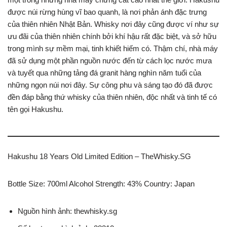
được núi rừng hùng vĩ bao quanh, là nơi phản ánh đặc trưng
của thiên nhiên Nhật Bản. Whisky nơi đây cũng được ví như sự
ưu đãi của thiên nhiên chính bởi khí hậu rất đặc biệt, và sở hữu
trong mình sự mềm mại, tinh khiết hiếm có. Thậm chí, nhà máy
đã sử dụng một phần nguồn nước đến từ cách lọc nước mưa
và tuyết qua những tảng đá granit hàng nghìn năm tuổi của
những ngọn núi nơi đây. Sự công phu và sáng tạo đó đã được
đền đáp bằng thứ whisky của thiên nhiên, độc nhất và tinh tế có
tên gọi Hakushu.
Hakushu 18 Years Old Limited Edition – TheWhisky.SG
Bottle Size: 700ml Alcohol Strength: 43% Country: Japan
Nguồn hình ảnh: thewhisky.sg