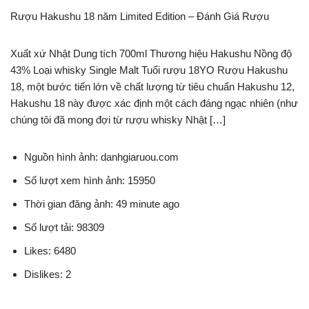
Rượu Hakushu 18 năm Limited Edition – Đánh Giá Rượu
Xuất xứ Nhật Dung tích 700ml Thương hiệu Hakushu Nồng độ
43% Loại whisky Single Malt Tuổi rượu 18YO Rượu Hakushu
18, một bước tiến lớn về chất lượng từ tiêu chuẩn Hakushu 12,
Hakushu 18 này được xác định một cách đáng ngạc nhiên (như
chúng tôi đã mong đợi từ rượu whisky Nhật […]
Nguồn hình ảnh: danhgiaruou.com
Số lượt xem hình ảnh: 15950
Thời gian đăng ảnh: 49 minute ago
Số lượt tải: 98309
Likes: 6480
Dislikes: 2