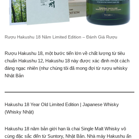
Rượu Hakushu 18 Năm Limited Edition – Đánh Giá Rượu
Rượu Hakushu 18, một bước tiến lớn về chất lượng từ tiêu
chuẩn Hakushu 12, Hakushu 18 này được xác định một cách
đáng ngạc nhiên (như chúng tôi đã mong đợi từ rượu whisky
Nhật Bản
Hakushu 18 Year Old Limited Edition | Japanese Whisky
(Whisky Nhật)
Hakushu 18 năm bản giới hạn là chai Single Malt Whisky vô
cùng đặc sắc đến từ Suntory, Nhật Bản. Nhà máy Hakushu ẩn