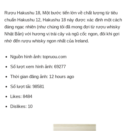
Rượu Hakushu 18, Một bước tiến lớn về chất lượng từ tiêu
chuẩn Hakushu 12, Hakushu 18 này được xác định một cách
đáng ngạc nhiên (như chúng tôi đã mong đợi từ rượu whisky
Nhật Bản) với hương vị trái cây và ngũ cốc ngon, đôi khi gợi
nhớ đến rượu whisky ngon nhất của Ireland.
Nguồn hình ảnh: topruou.com
Số lượt xem hình ảnh: 69277
Thời gian đăng ảnh: 12 hours ago
Số lượt tải: 98581
Likes: 8484
Dislikes: 10