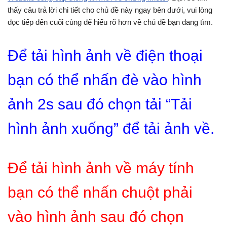
thấy câu trả lời chi tiết cho chủ đề này ngay bên dưới, vui lòng
đọc tiếp đến cuối cùng để hiểu rõ hơn về chủ đề bạn đang tìm.
Để tải hình ảnh về điện thoại
bạn có thể nhấn đè vào hình
ảnh 2s sau đó chọn tải “Tải
hình ảnh xuống” để tải ảnh về.
Để tải hình ảnh về máy tính
bạn có thể nhấn chuột phải
vào hình ảnh sau đó chọn