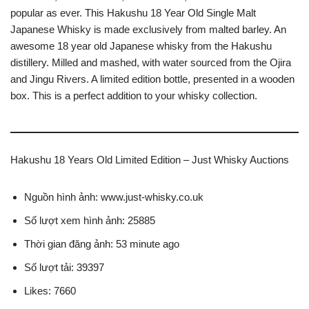
popular as ever. This Hakushu 18 Year Old Single Malt
Japanese Whisky is made exclusively from malted barley. An
awesome 18 year old Japanese whisky from the Hakushu
distillery. Milled and mashed, with water sourced from the Ojira
and Jingu Rivers. A limited edition bottle, presented in a wooden
box. This is a perfect addition to your whisky collection.
Hakushu 18 Years Old Limited Edition – Just Whisky Auctions
Nguồn hình ảnh: www.just-whisky.co.uk
Số lượt xem hình ảnh: 25885
Thời gian đăng ảnh: 53 minute ago
Số lượt tải: 39397
Likes: 7660