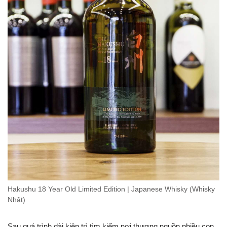
Hakushu 18 Year Old Limited Edition | Japanese Whisky (Whisky
Nhật)
Sau quá trình dài kiên trì tìm kiếm nơi thượng nguồn nhiều con