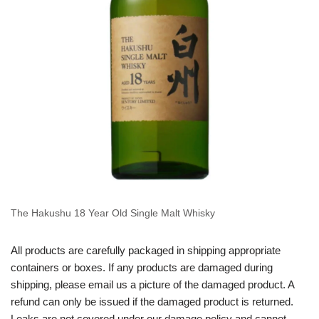
The Hakushu 18 Year Old Single Malt Whisky
All products are carefully packaged in shipping appropriate
containers or boxes. If any products are damaged during
shipping, please email us a picture of the damaged product. A
refund can only be issued if the damaged product is returned.
Leaks are not covered under our damage policy and cannot