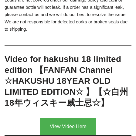
guarantee bottle will not leak. If a order has a significant leak,
please contact us and we will do our best to resolve the issue.
We are not responsible for defected corks or broken seals due
to shipping.
Video for hakushu 18 limited
edition 【FANFAN Channel
☆HAKUSHU 18YEAR OLD
LIMITED EDITION☆ 】【☆白州
18年ウィスキー威士忌☆】
View Video Here