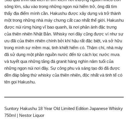
sông lớn, sâu vào trong những ngọn núi hiểm trở, ông đã tìm
thấy địa điểm mình cần. Hakushu được xây dựng và trở thành
một trong những nhà máy chưng cất cao nhất thế giới. Hakushu
được núi rừng hùng vĩ bao quanh, là nơi phản ánh đặc trưng
của thiên nhiên Nhật Bản. Whisky nơi đây cũng được ví như sự
ưu đãi của thiên nhiên chính bởi khí hậu rất đặc biệt, và sở hữu
trong mình sự mềm mại, tinh khiết hiếm có. Thậm chí, nhà máy
đã sử dụng một phần nguồn nước đến từ cách lọc nước mưa
và tuyết qua những tảng đá granit hàng nghìn năm tuổi của
những ngọn núi nơi đây. Sự công phu và sáng tạo đó đã được
đền đáp bằng thứ whisky của thiên nhiên, độc nhất và tinh tế có
tên gọi Hakushu.
Suntory Hakushu 18 Year Old Limited Edition Japanese Whisky
750ml | Nestor Liquor