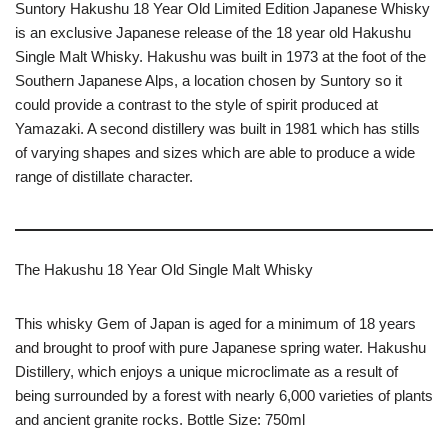
Suntory Hakushu 18 Year Old Limited Edition Japanese Whisky
is an exclusive Japanese release of the 18 year old Hakushu
Single Malt Whisky. Hakushu was built in 1973 at the foot of the
Southern Japanese Alps, a location chosen by Suntory so it
could provide a contrast to the style of spirit produced at
Yamazaki. A second distillery was built in 1981 which has stills
of varying shapes and sizes which are able to produce a wide
range of distillate character.
The Hakushu 18 Year Old Single Malt Whisky
This whisky Gem of Japan is aged for a minimum of 18 years
and brought to proof with pure Japanese spring water. Hakushu
Distillery, which enjoys a unique microclimate as a result of
being surrounded by a forest with nearly 6,000 varieties of plants
and ancient granite rocks. Bottle Size: 750ml