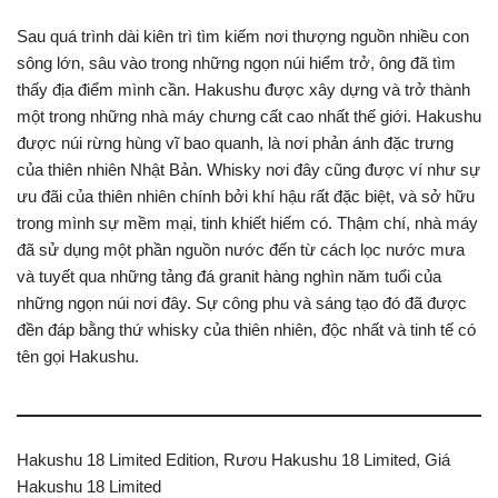
Sau quá trình dài kiên trì tìm kiếm nơi thượng nguồn nhiều con
sông lớn, sâu vào trong những ngọn núi hiểm trở, ông đã tìm
thấy địa điểm mình cần. Hakushu được xây dựng và trở thành
một trong những nhà máy chưng cất cao nhất thế giới. Hakushu
được núi rừng hùng vĩ bao quanh, là nơi phản ánh đặc trưng
của thiên nhiên Nhật Bản. Whisky nơi đây cũng được ví như sự
ưu đãi của thiên nhiên chính bởi khí hậu rất đặc biệt, và sở hữu
trong mình sự mềm mại, tinh khiết hiếm có. Thậm chí, nhà máy
đã sử dụng một phần nguồn nước đến từ cách lọc nước mưa
và tuyết qua những tảng đá granit hàng nghìn năm tuổi của
những ngọn núi nơi đây. Sự công phu và sáng tạo đó đã được
đền đáp bằng thứ whisky của thiên nhiên, độc nhất và tinh tế có
tên gọi Hakushu.
Hakushu 18 Limited Edition, Rươu Hakushu 18 Limited, Giá
Hakushu 18 Limited