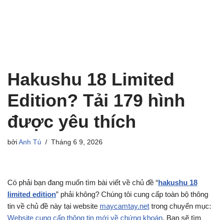
Hakushu 18 Limited
Edition? Tải 179 hình
được yêu thích
bởi
Anh Tú
Tháng 6 9, 2026
Có phải bạn đang muốn tìm bài viết về chủ đề “
hakushu 18
limited edition
” phải không? Chúng tôi cung cấp toàn bộ thông
tin về chủ đề này tại website
maycamtay.net
trong chuyển mục:
Website cung cấp thông tin mới về chứng khoán
. Bạn sẽ tìm