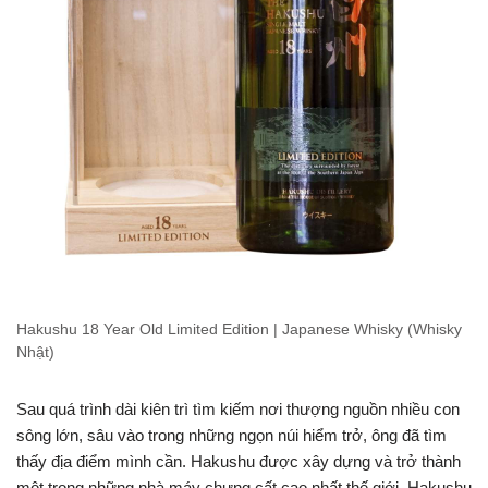
Hakushu 18 Year Old Limited Edition | Japanese Whisky (Whisky
Nhật)
Sau quá trình dài kiên trì tìm kiếm nơi thượng nguồn nhiều con
sông lớn, sâu vào trong những ngọn núi hiểm trở, ông đã tìm
thấy địa điểm mình cần. Hakushu được xây dựng và trở thành
một trong những nhà máy chưng cất cao nhất thế giới. Hakushu