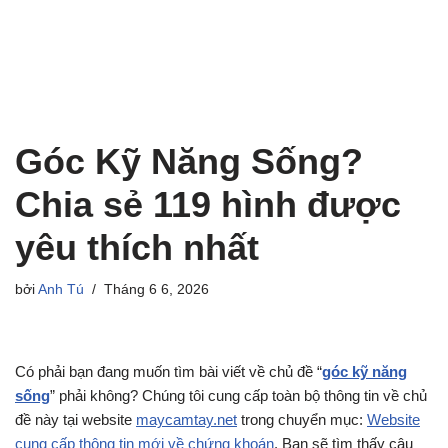
Góc Kỹ Năng Sống?
Chia sẻ 119 hình được
yêu thích nhất
bởi
Anh Tú
Tháng 6 6, 2026
Có phải bạn đang muốn tìm bài viết về chủ đề “
góc kỹ năng
sống
” phải không? Chúng tôi cung cấp toàn bộ thông tin về chủ
đề này tại website
maycamtay.net
trong chuyển mục:
Website
cung cấp thông tin mới về chứng khoán
. Bạn sẽ tìm thấy câu