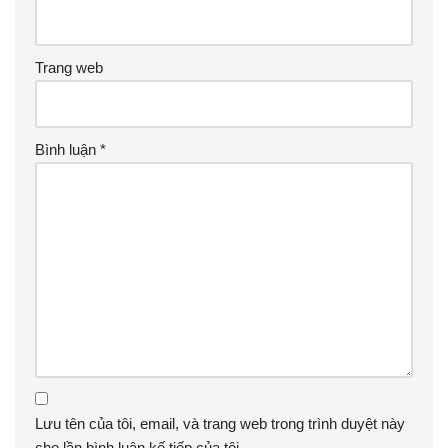
Trang web
Bình luận
*
Lưu tên của tôi, email, và trang web trong trình duyệt này
cho lần bình luận kế tiếp của tôi.