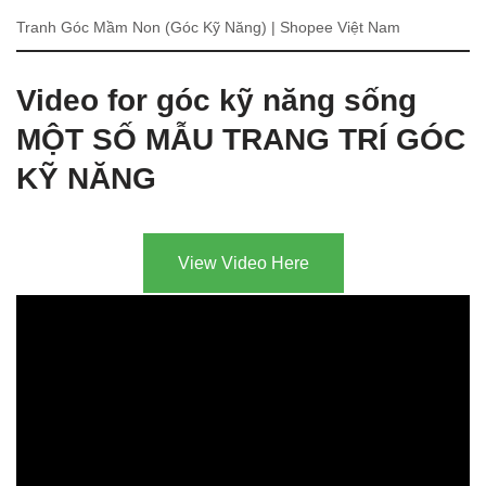
Tranh Góc Mầm Non (Góc Kỹ Năng) | Shopee Việt Nam
Video for góc kỹ năng sống
MỘT SỐ MẪU TRANG TRÍ GÓC
KỸ NĂNG
View Video Here