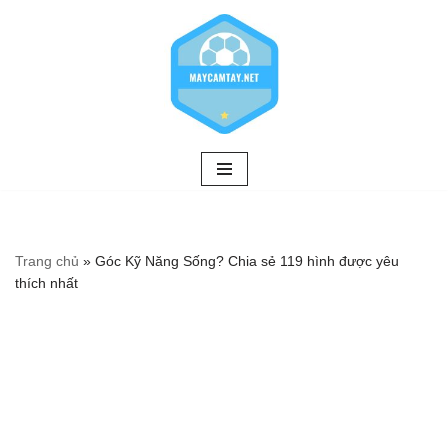
Chuyển
tới
nội
dung
Trang chủ
»
Góc Kỹ Năng Sống? Chia sẻ 119 hình được yêu
thích nhất