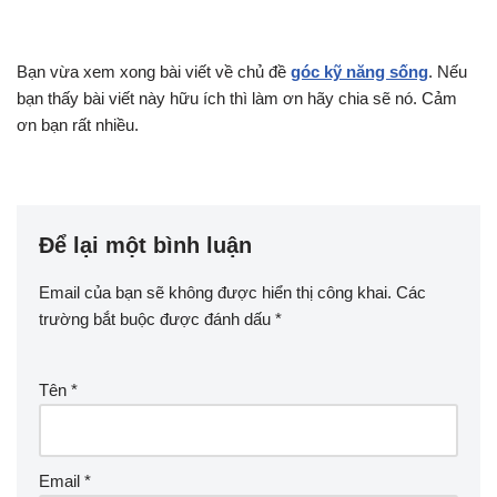
Bạn vừa xem xong bài viết về chủ đề
góc kỹ năng sống
. Nếu
bạn thấy bài viết này hữu ích thì làm ơn hãy chia sẽ nó. Cảm
ơn bạn rất nhiều.
Để lại một bình luận
Email của bạn sẽ không được hiển thị công khai.
Các
trường bắt buộc được đánh dấu
*
Tên
*
Email
*