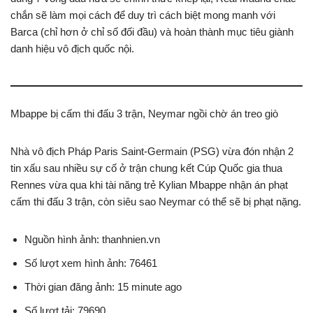
chắn sẽ làm mọi cách để duy trì cách biệt mong manh với
Barca (chỉ hơn ở chỉ số đối đầu) và hoàn thành mục tiêu giành
danh hiệu vô địch quốc nội.
Mbappe bị cấm thi đấu 3 trận, Neymar ngồi chờ án treo giò
Nhà vô địch Pháp Paris Saint-Germain (PSG) vừa đón nhận 2
tin xấu sau nhiều sự cố ở trận chung kết Cúp Quốc gia thua
Rennes vừa qua khi tài năng trẻ Kylian Mbappe nhận án phạt
cấm thi đấu 3 trận, còn siêu sao Neymar có thể sẽ bị phạt nặng.
Nguồn hình ảnh: thanhnien.vn
Số lượt xem hình ảnh: 76461
Thời gian đăng ảnh: 15 minute ago
Số lượt tải: 79690