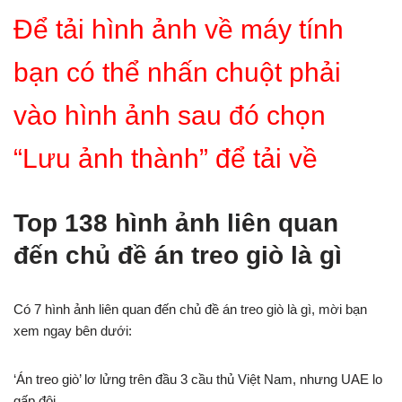
Để tải hình ảnh về máy tính
bạn có thể nhấn chuột phải
vào hình ảnh sau đó chọn
“Lưu ảnh thành” để tải về
Top 138 hình ảnh liên quan
đến chủ đề án treo giò là gì
Có 7 hình ảnh liên quan đến chủ đề án treo giò là gì, mời bạn
xem ngay bên dưới:
‘Án treo giò’ lơ lửng trên đầu 3 cầu thủ Việt Nam, nhưng UAE lo
gấp đôi