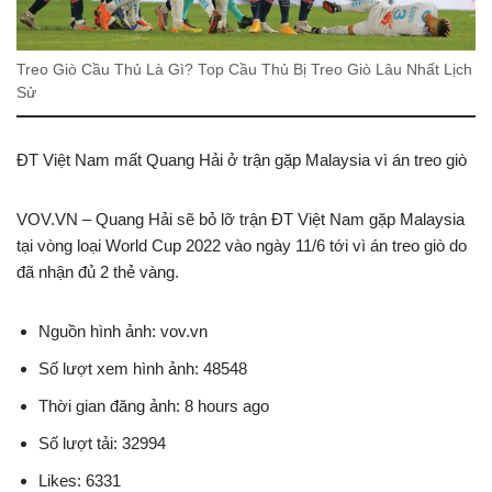
Treo Giò Cầu Thủ Là Gì? Top Cầu Thủ Bị Treo Giò Lâu Nhất Lịch
Sử
ĐT Việt Nam mất Quang Hải ở trận gặp Malaysia vì án treo giò
VOV.VN – Quang Hải sẽ bỏ lỡ trận ĐT Việt Nam gặp Malaysia
tại vòng loại World Cup 2022 vào ngày 11/6 tới vì án treo giò do
đã nhận đủ 2 thẻ vàng.
Nguồn hình ảnh: vov.vn
Số lượt xem hình ảnh: 48548
Thời gian đăng ảnh: 8 hours ago
Số lượt tải: 32994
Likes: 6331