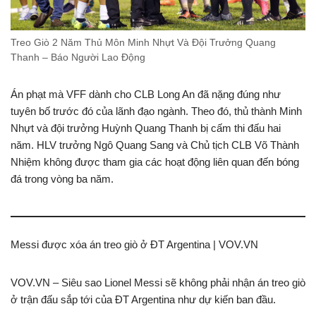
Treo Giò 2 Năm Thủ Môn Minh Nhựt Và Đội Trưởng Quang
Thanh – Báo Người Lao Động
Án phạt mà VFF dành cho CLB Long An đã nặng đúng như
tuyên bố trước đó của lãnh đạo ngành. Theo đó, thủ thành Minh
Nhựt và đội trưởng Huỳnh Quang Thanh bị cấm thi đấu hai
năm. HLV trưởng Ngô Quang Sang và Chủ tịch CLB Võ Thành
Nhiệm không được tham gia các hoạt động liên quan đến bóng
đá trong vòng ba năm.
Messi được xóa án treo giò ở ĐT Argentina | VOV.VN
VOV.VN – Siêu sao Lionel Messi sẽ không phải nhận án treo giò
ở trận đấu sắp tới của ĐT Argentina như dự kiến ban đầu.