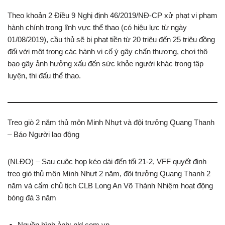
Theo khoản 2 Điều 9 Nghị định 46/2019/NĐ-CP xử phạt vi phạm
hành chính trong lĩnh vực thể thao (có hiệu lực từ ngày
01/08/2019), cầu thủ sẽ bị phạt tiền từ 20 triệu đến 25 triệu đồng
đối với một trong các hành vi cố ý gây chấn thương, chơi thô
bạo gây ảnh hưởng xấu đến sức khỏe người khác trong tập
luyện, thi đấu thể thao.
Treo giò 2 năm thủ môn Minh Nhựt và đội trưởng Quang Thanh
– Báo Người lao động
(NLĐO) – Sau cuộc họp kéo dài đến tối 21-2, VFF quyết định
treo giò thủ môn Minh Nhựt 2 năm, đội trưởng Quang Thanh 2
năm và cấm chủ tịch CLB Long An Võ Thành Nhiệm hoạt động
bóng đá 3 năm
Nguồn hình ảnh: nld.com.vn