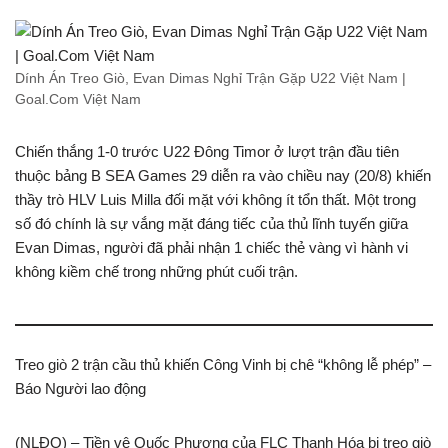
Dính Án Treo Giò, Evan Dimas Nghỉ Trận Gặp U22 Việt Nam |
Goal.Com Việt Nam
Chiến thắng 1-0 trước U22 Đông Timor ở lượt trận đầu tiên
thuộc bảng B SEA Games 29 diễn ra vào chiều nay (20/8) khiến
thầy trò HLV Luis Milla đối mặt với không ít tổn thất. Một trong
số đó chính là sự vắng mặt đáng tiếc của thủ lĩnh tuyến giữa
Evan Dimas, người đã phải nhận 1 chiếc thẻ vàng vì hành vi
không kiềm chế trong những phút cuối trận.
Treo giò 2 trận cầu thủ khiến Công Vinh bị chê “không lễ phép” –
Báo Người lao động
(NLĐO) – Tiền vệ Quốc Phương của FLC Thanh Hóa bị treo giò