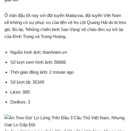
Ở trận đấu tối nay với đội tuyển Malaysia, đội tuyển Việt Nam
sẽ không có sự phục vụ của tiền vệ trụ cột Quang Hải do bị treo
giò. Bù lại, ‘Những chiến binh Sao Vàng’ sẽ chào đón sự trở lại
của Đình Trọng và Trọng Hoàng.
Nguồn hình ảnh: thanhnien.vn
Số lượt xem hình ảnh: 56606
Thời gian đăng ảnh: 2 minute ago
Số lượt tải: 35349
Likes: 885
Dislikes: 3