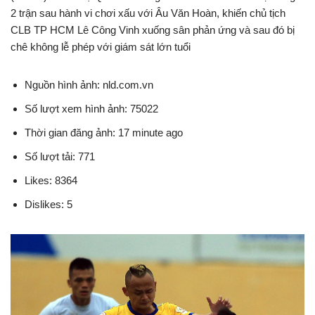
2 trận sau hành vi chơi xấu với Âu Văn Hoàn, khiến chủ tịch
CLB TP HCM Lê Công Vinh xuống sân phản ứng và sau đó bị
chê không lễ phép với giám sát lớn tuổi
Nguồn hình ảnh: nld.com.vn
Số lượt xem hình ảnh: 75022
Thời gian đăng ảnh: 17 minute ago
Số lượt tải: 771
Likes: 8364
Dislikes: 5