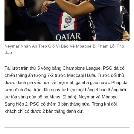
Neymar Nhận Án Treo Giò Vì Bảo Vệ Mbappe Bị Phạm Lỗi Thô
Bạo
Tại lượt trận thứ 5 vòng bảng Champions League, PSG đã có
chiến thắng ấn tượng 7-2 trước Maccabi Haifa. Trước đối thủ
được đánh giá yếu hơn về mọi mặt, gã nhà giàu nước Pháp đã
sớm định đoạt trận đấu ngay từ hiệp một bằng 4 bàn thắng bởi
sự tỏa sáng của bộ ba Messi (2 bàn), Neymar và Mbappe.
Sang hiệp 2, PSG có thêm 3 bàn thắng nữa. Trong khi đội
khách chỉ có được 2 bàn thắng danh dự.