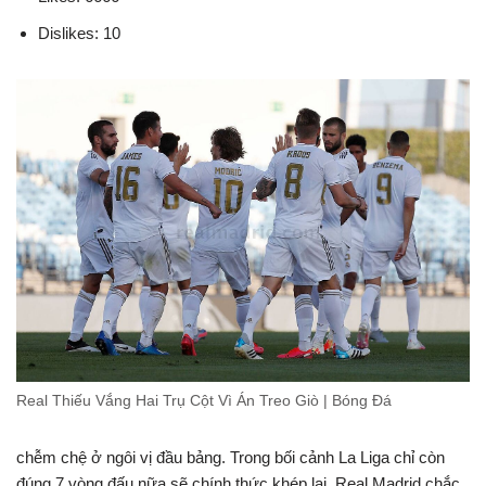
Dislikes: 10
Real Thiếu Vắng Hai Trụ Cột Vì Án Treo Giò | Bóng Đá
chễm chệ ở ngôi vị đầu bảng. Trong bối cảnh La Liga chỉ còn
đúng 7 vòng đấu nữa sẽ chính thức khép lại, Real Madrid chắc