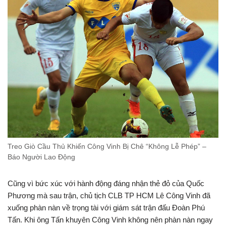
Treo Giò Cầu Thủ Khiến Công Vinh Bị Chê “Không Lễ Phép” –
Báo Người Lao Động
Cũng vì bức xúc với hành động đáng nhận thẻ đỏ của Quốc
Phương mà sau trận, chủ tịch CLB TP HCM Lê Công Vinh đã
xuống phàn nàn về trọng tài với giám sát trận đấu Đoàn Phú
Tấn. Khi ông Tấn khuyên Công Vinh không nên phàn nàn ngay