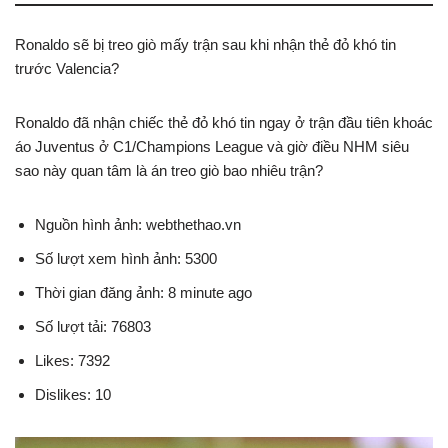
Ronaldo sẽ bị treo giò mấy trận sau khi nhận thẻ đỏ khó tin
trước Valencia?
Ronaldo đã nhận chiếc thẻ đỏ khó tin ngay ở trận đầu tiên khoác
áo Juventus ở C1/Champions League và giờ điều NHM siêu
sao này quan tâm là án treo giò bao nhiêu trận?
Nguồn hình ảnh: webthethao.vn
Số lượt xem hình ảnh: 5300
Thời gian đăng ảnh: 8 minute ago
Số lượt tải: 76803
Likes: 7392
Dislikes: 10