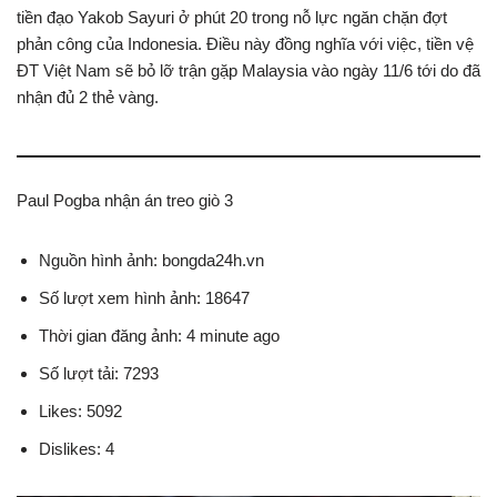
tiền đạo Yakob Sayuri ở phút 20 trong nỗ lực ngăn chặn đợt
phản công của Indonesia. Điều này đồng nghĩa với việc, tiền vệ
ĐT Việt Nam sẽ bỏ lỡ trận gặp Malaysia vào ngày 11/6 tới do đã
nhận đủ 2 thẻ vàng.
Paul Pogba nhận án treo giò 3
Nguồn hình ảnh: bongda24h.vn
Số lượt xem hình ảnh: 18647
Thời gian đăng ảnh: 4 minute ago
Số lượt tải: 7293
Likes: 5092
Dislikes: 4