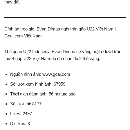
thay đổi.
Dính án treo giò, Evan Dimas nghỉ trận gặp U22 Việt Nam |
Goal.com Việt Nam
Thủ quân U22 Indonesia Evan Dimas sẽ vắng mặt ở lượt trận
thứ 4 gặp U22 Việt Nam do đã nhận đủ 2 thẻ vàng.
Nguồn hình ảnh: www.goal.com
Số lượt xem hình ảnh: 67959
Thời gian đăng ảnh: 56 minute ago
Số lượt tải: 8177
Likes: 2497
Dislikes: 3