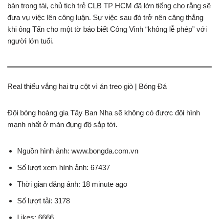
bàn trọng tài, chủ tịch trẻ CLB TP HCM đã lớn tiếng cho rằng sẽ
đưa vụ việc lên công luận. Sự việc sau đó trở nên căng thẳng
khi ông Tấn cho một tờ báo biết Công Vinh “không lễ phép” với
người lớn tuổi.
Real thiếu vắng hai trụ cột vì án treo giò | Bóng Đá
Đội bóng hoàng gia Tây Ban Nha sẽ không có được đội hình
mạnh nhất ở màn đụng độ sắp tới.
Nguồn hình ảnh: www.bongda.com.vn
Số lượt xem hình ảnh: 67437
Thời gian đăng ảnh: 18 minute ago
Số lượt tải: 3178
Likes: 6666