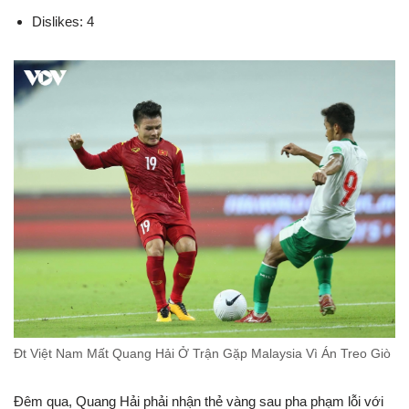
Dislikes: 4
Đt Việt Nam Mất Quang Hải Ở Trận Gặp Malaysia Vì Án Treo Giò
Đêm qua, Quang Hải phải nhận thẻ vàng sau pha phạm lỗi với