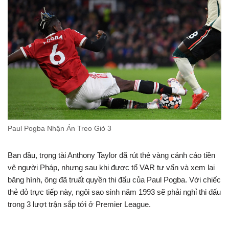
Paul Pogba Nhận Án Treo Giò 3
Ban đầu, trọng tài Anthony Taylor đã rút thẻ vàng cảnh cáo tiền
vệ người Pháp, nhưng sau khi được tổ VAR tư vấn và xem lại
băng hình, ông đã truất quyền thi đấu của Paul Pogba. Với chiếc
thẻ đỏ trực tiếp này, ngôi sao sinh năm 1993 sẽ phải nghỉ thi đấu
trong 3 lượt trận sắp tới ở Premier League.