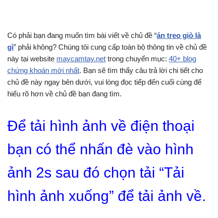
Có phải bạn đang muốn tìm bài viết về chủ đề “
án treo giò là
gì
” phải không? Chúng tôi cung cấp toàn bộ thông tin về chủ đề
này tại website
maycamtay.net
trong chuyển mục:
40+ blog
chứng khoán mới nhất
. Bạn sẽ tìm thấy câu trả lời chi tiết cho
chủ đề này ngay bên dưới, vui lòng đọc tiếp đến cuối cùng để
hiểu rõ hơn về chủ đề bạn đang tìm.
Để tải hình ảnh về điện thoại
bạn có thể nhấn đè vào hình
ảnh 2s sau đó chọn tải “Tải
hình ảnh xuống” để tải ảnh về.