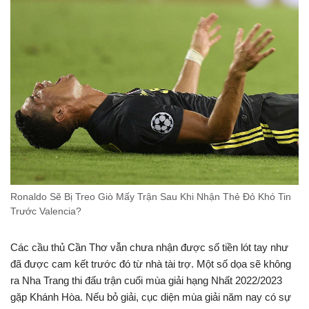
Ronaldo Sẽ Bị Treo Giò Mấy Trận Sau Khi Nhận Thẻ Đỏ Khó Tin
Trước Valencia?
Các cầu thủ Cần Thơ vẫn chưa nhận được số tiền lót tay như
đã được cam kết trước đó từ nhà tài trợ. Một số dọa sẽ không
ra Nha Trang thi đấu trận cuối mùa giải hạng Nhất 2022/2023
gặp Khánh Hòa. Nếu bỏ giải, cục diện mùa giải năm nay có sự