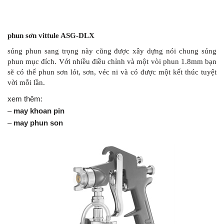
phun sơn vittule ASG-DLX
súng phun sang trọng này cũng được xây dựng nói chung súng
phun mục đích. Với nhiều điều chỉnh và một vòi phun 1.8mm bạn
sẽ có thể phun sơn lót, sơn, véc ni và có được một kết thúc tuyệt
vời mỗi lần.
xem thêm:
–
may khoan pin
–
may phun son