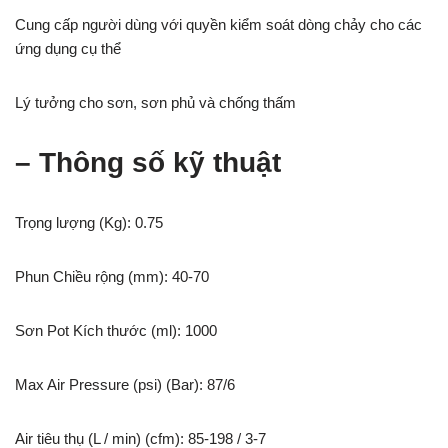
Cung cấp người dùng với quyền kiểm soát dòng chảy cho các
ứng dụng cụ thể
Lý tưởng cho sơn, sơn phủ và chống thấm
– Thông số kỹ thuật
Trọng lượng (Kg): 0.75
Phun Chiều rộng (mm): 40-70
Sơn Pot Kích thước (ml): 1000
Max Air Pressure (psi) (Bar): 87/6
Air tiêu thụ (L / min) (cfm): 85-198 / 3-7