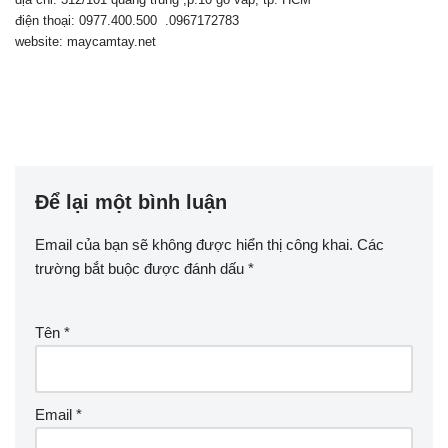
điện thoại: 0977.400.500 .0967172783
website: maycamtay.net
Để lại một bình luận
Email của bạn sẽ không được hiển thị công khai.
Các
trường bắt buộc được đánh dấu
*
Tên
*
Email
*