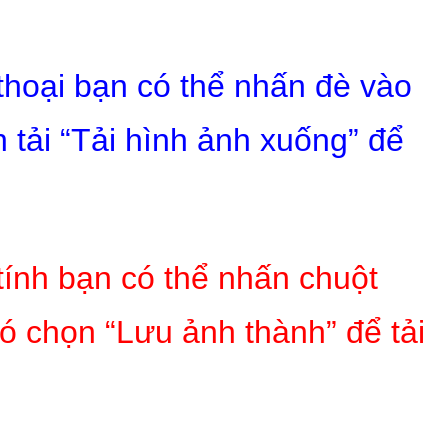
 thoại bạn có thể nhấn đè vào
 tải “Tải hình ảnh xuống” để
tính bạn có thể nhấn chuột
ó chọn “Lưu ảnh thành” để tải