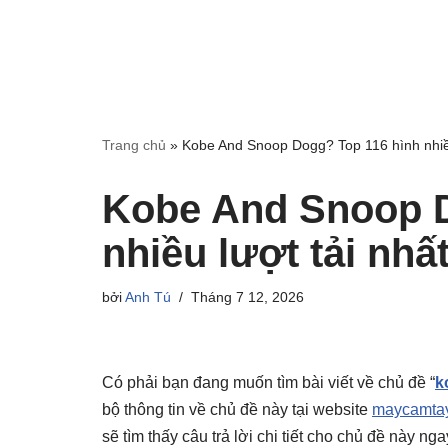
Trang chủ
»
Kobe And Snoop Dogg? Top 116 hình nhiều
Kobe And Snoop D
nhiều lượt tải nhấ
bởi
Anh Tú
Tháng 7 12, 2026
Có phải bạn đang muốn tìm bài viết về chủ đề “
k
bộ thông tin về chủ đề này tại website
maycamtay
sẽ tìm thấy câu trả lời chi tiết cho chủ đề này n