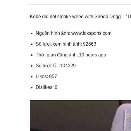
Kobe did not smoke weed with Snoop Dogg – ‘TM
Nguồn hình ảnh: www.foxsports.com
Số lượt xem hình ảnh: 92663
Thời gian đăng ảnh: 10 hours ago
Số lượt tải: 104329
Likes: 957
Dislikes: 6