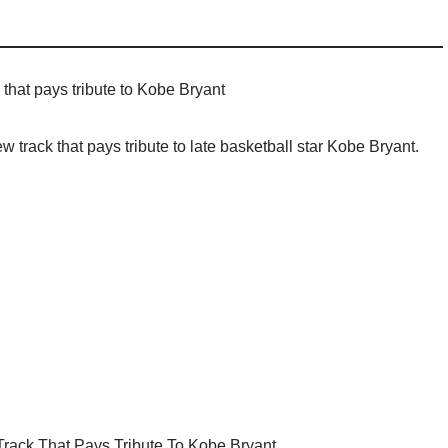
that pays tribute to Kobe Bryant
rack that pays tribute to late basketball star Kobe Bryant.