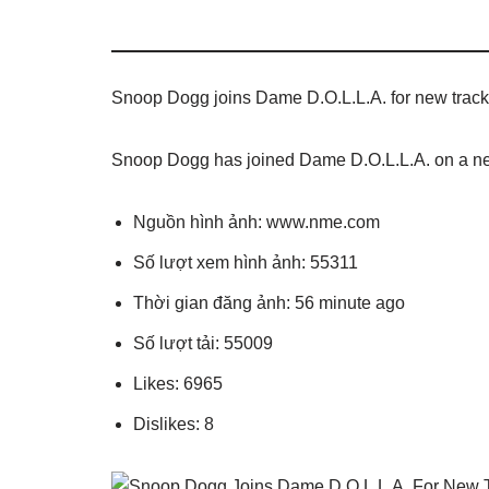
Snoop Dogg joins Dame D.O.L.L.A. for new track 
Snoop Dogg has joined Dame D.O.L.L.A. on a new t
Nguồn hình ảnh: www.nme.com
Số lượt xem hình ảnh: 55311
Thời gian đăng ảnh: 56 minute ago
Số lượt tải: 55009
Likes: 6965
Dislikes: 8