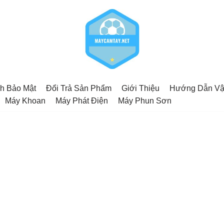
h Bảo Mật
Đổi Trả Sản Phẩm
Giới Thiệu
Hướng Dẫn Vậ
Máy Khoan
Máy Phát Điện
Máy Phun Sơn