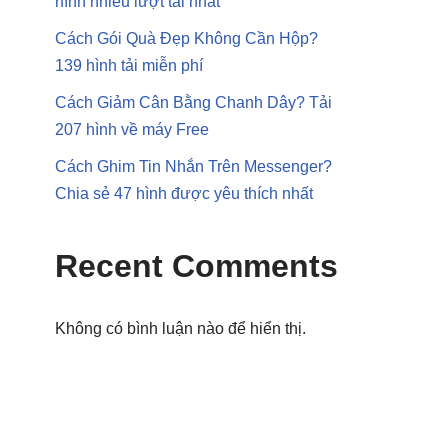
hình nhiều lượt tải nhất
Cách Gói Quà Đẹp Không Cần Hộp?
139 hình tải miễn phí
Cách Giảm Cân Bằng Chanh Dây? Tải
207 hình về máy Free
Cách Ghim Tin Nhắn Trên Messenger?
Chia sẻ 47 hình được yêu thích nhất
Recent Comments
Không có bình luận nào để hiển thị.