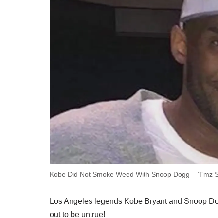
Kobe Did Not Smoke Weed With Snoop Dogg – ‘Tmz Spo
Los Angeles legends Kobe Bryant and Snoop Dog
out to be untrue!