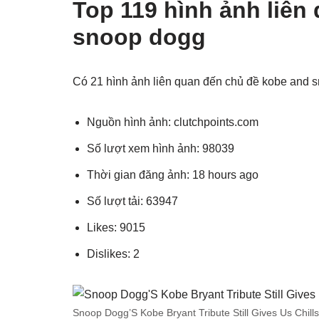
Top 119 hình ảnh liên
snoop dogg
Có 21 hình ảnh liên quan đến chủ đề kobe and 
Nguồn hình ảnh: clutchpoints.com
Số lượt xem hình ảnh: 98039
Thời gian đăng ảnh: 18 hours ago
Số lượt tải: 63947
Likes: 9015
Dislikes: 2
Snoop Dogg’S Kobe Bryant Tribute Still Gives Us Chills