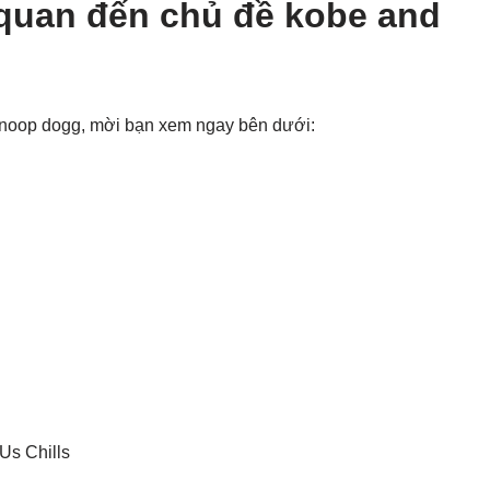
 quan đến chủ đề kobe and
snoop dogg, mời bạn xem ngay bên dưới: