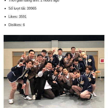
Thời gian đăng ảnh: 2 hours ago
Số lượt tải: 39965
Likes: 3591
Dislikes: 6