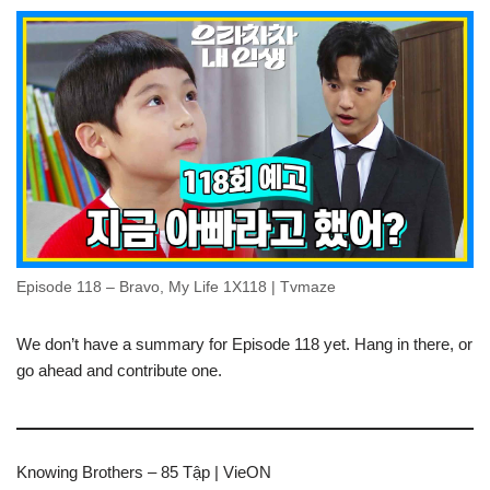
Episode 118 – Bravo, My Life 1X118 | Tvmaze
We don’t have a summary for Episode 118 yet. Hang in there, or
go ahead and contribute one.
Knowing Brothers – 85 Tập | VieON