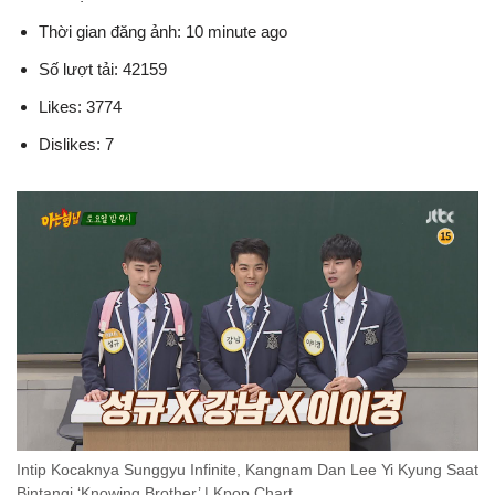
Thời gian đăng ảnh: 10 minute ago
Số lượt tải: 42159
Likes: 3774
Dislikes: 7
Intip Kocaknya Sunggyu Infinite, Kangnam Dan Lee Yi Kyung Saat
Bintangi ‘Knowing Brother’ | Kpop Chart