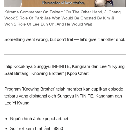
Kdrama Commenter On Twitter: “On The Other Hand, Ji Chang
Wook’S Role Of Park Jae Won Would Be Ghosted By Kim Ji
Won’S Role Of Lee Eun Oh, And He Would Wait
Something went wrong, but don’t fret — let’s give it another shot.
Intip Kocaknya Sunggyu INFINITE, Kangnam dan Lee Yi Kyung
Saat Bintangi ‘Knowing Brother’ | Kpop Chart
Program 'Knowing Brother' telah memberikan cuplikan episode
terbaru yang dibintangi oleh Sunggyu INFINITE, Kangnam dan
Lee Yi Kyung.
Nguồn hình ảnh: kpopchart.net
Số lượt xem hình ảnh: 9850