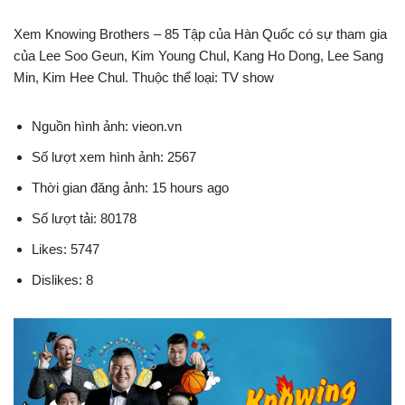
Xem Knowing Brothers – 85 Tập của Hàn Quốc có sự tham gia
của Lee Soo Geun, Kim Young Chul, Kang Ho Dong, Lee Sang
Min, Kim Hee Chul. Thuộc thể loại: TV show
Nguồn hình ảnh: vieon.vn
Số lượt xem hình ảnh: 2567
Thời gian đăng ảnh: 15 hours ago
Số lượt tải: 80178
Likes: 5747
Dislikes: 8