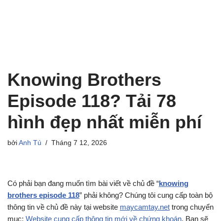
Knowing Brothers
Episode 118? Tải 78
hình đẹp nhất miễn phí
bởi
Anh Tú
Tháng 7 12, 2026
Có phải bạn đang muốn tìm bài viết về chủ đề “
knowing
brothers episode 118
” phải không? Chúng tôi cung cấp toàn bộ
thông tin về chủ đề này tại website
maycamtay.net
trong chuyển
mục:
Website cung cấp thông tin mới về chứng khoán
. Bạn sẽ