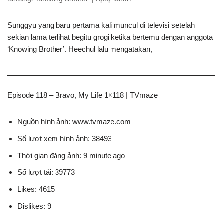
Sunggyu yang baru pertama kali muncul di televisi setelah
sekian lama terlihat begitu grogi ketika bertemu dengan anggota
‘Knowing Brother’. Heechul lalu mengatakan,
Episode 118 – Bravo, My Life 1×118 | TVmaze
Nguồn hình ảnh: www.tvmaze.com
Số lượt xem hình ảnh: 38493
Thời gian đăng ảnh: 9 minute ago
Số lượt tải: 39773
Likes: 4615
Dislikes: 9