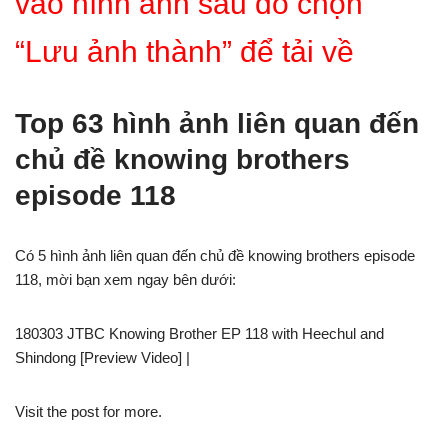
vào hình ảnh sau đó chọn
“Lưu ảnh thành” để tải về
Top 63 hình ảnh liên quan đến
chủ đề knowing brothers
episode 118
Có 5 hình ảnh liên quan đến chủ đề knowing brothers episode
118, mời bạn xem ngay bên dưới:
180303 JTBC Knowing Brother EP 118 with Heechul and
Shindong [Preview Video] |
Visit the post for more.