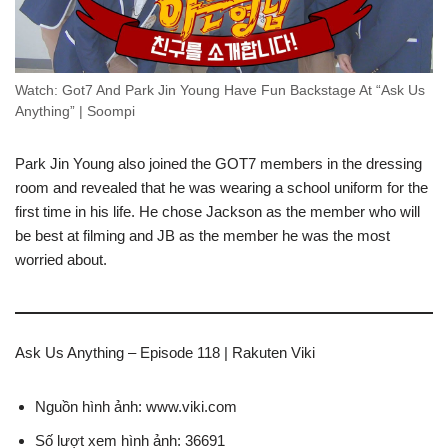
Watch: Got7 And Park Jin Young Have Fun Backstage At “Ask Us
Anything” | Soompi
Park Jin Young also joined the GOT7 members in the dressing
room and revealed that he was wearing a school uniform for the
first time in his life. He chose Jackson as the member who will
be best at filming and JB as the member he was the most
worried about.
Ask Us Anything – Episode 118 | Rakuten Viki
Nguồn hình ảnh: www.viki.com
Số lượt xem hình ảnh: 36691