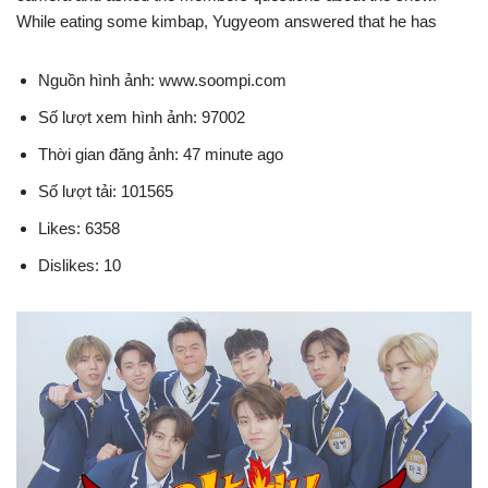
While eating some kimbap, Yugyeom answered that he has
Nguồn hình ảnh: www.soompi.com
Số lượt xem hình ảnh: 97002
Thời gian đăng ảnh: 47 minute ago
Số lượt tải: 101565
Likes: 6358
Dislikes: 10