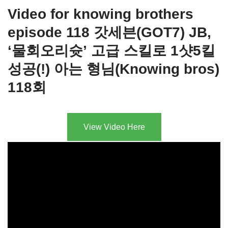
Video for knowing brothers
episode 118 갓세븐(GOT7) JB,
‘물회오리슛’ 고급 스킬로 1샷5킬
성공(!) 아는 형님(Knowing bros)
118회
View Video Here