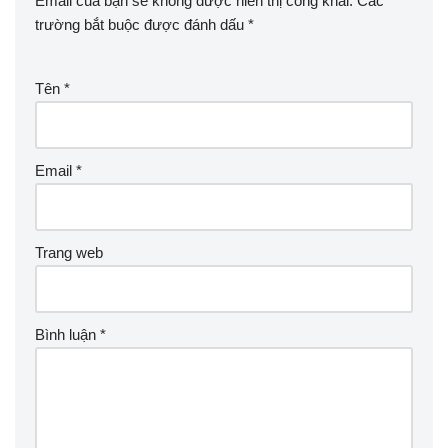
Email của bạn sẽ không được hiển thị công khai.
Các
trường bắt buộc được đánh dấu
*
Tên
*
Email
*
Trang web
Bình luận
*