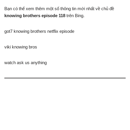
Bạn có thể xem thêm một số thông tin mới nhất về chủ đề
knowing brothers episode 118
trên Bing.
got7 knowing brothers netflix episode
viki knowing bros
watch ask us anything