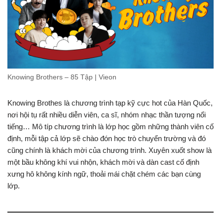
Knowing Brothers – 85 Tập | Vieon
Knowing Brothes là chương trình tạp kỹ cực hot của Hàn Quốc,
nơi hội tụ rất nhiều diễn viên, ca sĩ, nhóm nhạc thần tượng nổi
tiếng… Mô típ chương trình là lớp học gồm những thành viên cố
định, mỗi tập cả lớp sẽ chào đón học trò chuyển trường và đó
cũng chính là khách mời của chương trình. Xuyên xuốt show là
một bầu không khí vui nhộn, khách mời và dàn cast cố định
xưng hô không kính ngữ, thoải mái chặt chém các bạn cùng
lớp.