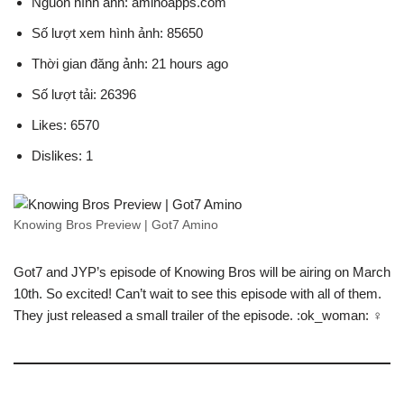
Nguồn hình ảnh: aminoapps.com
Số lượt xem hình ảnh: 85650
Thời gian đăng ảnh: 21 hours ago
Số lượt tải: 26396
Likes: 6570
Dislikes: 1
Knowing Bros Preview | Got7 Amino
Got7 and JYP’s episode of Knowing Bros will be airing on March
10th. So excited! Can’t wait to see this episode with all of them.
They just released a small trailer of the episode. :ok_woman: ‍♀