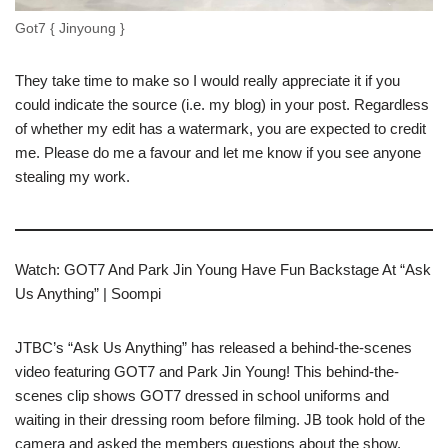
Got7 { Jinyoung }
They take time to make so I would really appreciate it if you
could indicate the source (i.e. my blog) in your post. Regardless
of whether my edit has a watermark, you are expected to credit
me. Please do me a favour and let me know if you see anyone
stealing my work.
Watch: GOT7 And Park Jin Young Have Fun Backstage At “Ask
Us Anything” | Soompi
JTBC’s “Ask Us Anything” has released a behind-the-scenes
video featuring GOT7 and Park Jin Young! This behind-the-
scenes clip shows GOT7 dressed in school uniforms and
waiting in their dressing room before filming. JB took hold of the
camera and asked the members questions about the show.