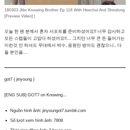
180303 Jtbc Knowing Brother Ep 118 With Heechul And Shindong
[Preview Video] |
오늘 한 팬 분께서 혼자 서포트를 준비하셨어요!! 너무 감사하고
모든 스텝들이 고맙다 하셨어요!!… 그치만 너무 큰 돈 들어가는
이런것 안 하셔도 무대에서 박수, 응원만 받아도 괜찮으니.. 다
들 본인을…
got7 { jinyoung }
[ENG SUB] GOT7 on Knowing…
Nguồn hình ảnh: jinyoungot7.tumblr.com
Số lượt xem hình ảnh: 7808