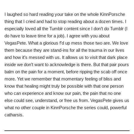
I laughed so hard reading your take on the whole KinnPorsche
thing that I cried and had to stop reading about a dozen times. I
especially loved all the Tumblr content since I don’t do Tumblr (I
do have to leave time for a job). I agree with you about
VegasPete. What a glorious f’d up mess those two are. We love
them because they are stand-ins for all the trauma in our lives
and how it’s messed with us. It allows us to visit that dark place
inside we don’t want to acknowledge is there. But that pair pours
balm on the pain for a moment, before ripping the scab off once
more. Yet we remember that momentary feeling of bliss and
know that healing might truly be possible with that one person
who can experience and know our pain, the pain that no one
else could see, understand, or free us from. VegasPete gives us
what no other couple in KinnPorsche the series could, powerful
catharsis.