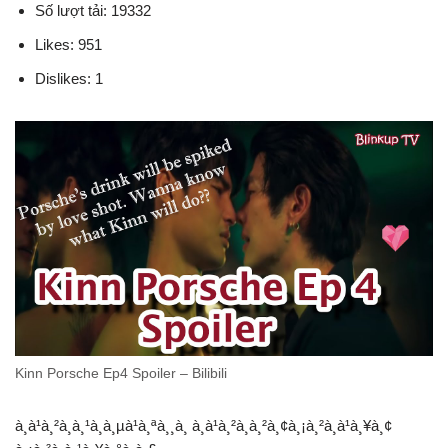
Số lượt tải: 19332
Likes: 951
Dislikes: 1
Kinn Porsche Ep4 Spoiler – Bilibili
à¸à¹à¸²à¸à¸¹à¸à¸µà¹à¸ªà¸¸à¸ à¸à¹à¸²à¸­à¸²à¸¢à¸¡à¸²à¸à¹à¸¥à¸¢