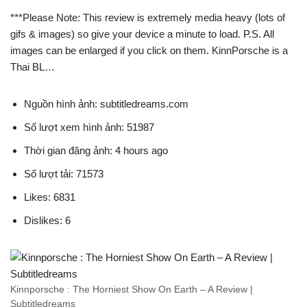
***Please Note: This review is extremely media heavy (lots of
gifs & images) so give your device a minute to load. P.S. All
images can be enlarged if you click on them. KinnPorsche is a
Thai BL…
Nguồn hình ảnh: subtitledreams.com
Số lượt xem hình ảnh: 51987
Thời gian đăng ảnh: 4 hours ago
Số lượt tải: 71573
Likes: 6831
Dislikes: 6
Kinnporsche : The Horniest Show On Earth – A Review |
Subtitledreams