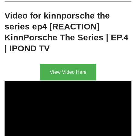
Video for kinnporsche the
series ep4 [REACTION]
KinnPorsche The Series | EP.4
| IPOND TV
View Video Here