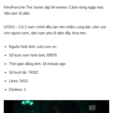
KinnPorsche The Series tập 04 review: Cảnh nóng ngập tràn,
‘tiểu tam’ lộ diện
(VOH) – Cả 2 nam chính đều tạo nên nhiều cung bậc cảm xúc
cho người xem, dàn nam phụ lộ diện đầy hứa hẹn.
Nguồn hình ảnh: voh.com.vn
Số lượt xem hình ảnh: 89976
Thời gian đăng ảnh: 18 minute ago
Số lượt tải: 74302
Likes: 5410
Dislikes: 1