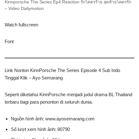
Kinnporsche The Series Ep4 Reaction รักโคตรร้าย สุดท้ายโคตรรัก
– Video Dailymotion
Watch fullscreen
Font
Link Nonton KinnPorsche The Series Episode 4 Sub Indo
Tinggal Klik – Ayo Semarang
Seperti diketahui KinnPorsche menjadi judul drama BL Thailand
terbaru bagi para penonton di seluruh dunia.
Nguồn hình ảnh: www.ayosemarang.com
Số lượt xem hình ảnh: 80790