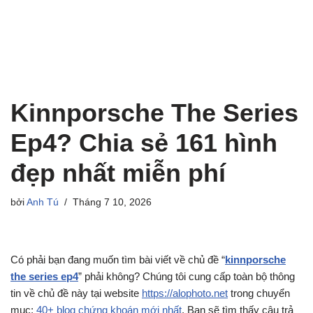
Kinnporsche The Series
Ep4? Chia sẻ 161 hình
đẹp nhất miễn phí
bởi
Anh Tú
Tháng 7 10, 2026
Có phải bạn đang muốn tìm bài viết về chủ đề “
kinnporsche
the series ep4
” phải không? Chúng tôi cung cấp toàn bộ thông
tin về chủ đề này tại website
https://alophoto.net
trong chuyển
mục:
40+ blog chứng khoán mới nhất
. Bạn sẽ tìm thấy câu trả