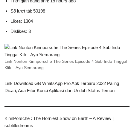
Thời gian đăng ảnh: 18 hours ago
Số lượt tải: 50198
Likes: 1304
Dislikes: 3
Link Nonton Kinnporsche The Series Episode 4 Sub Indo Tinggal
Klik – Ayo Semarang
Link Download GB WhatsApp Pro Apk Terbaru 2022 Paling
Dicari, Ada Fitur Kunci Aplikasi dan Unduh Status Teman
KinnPorsche : The Horniest Show on Earth – A Review |
subtitledreams