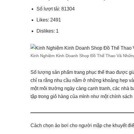
Số lượt tải: 81304
Likes: 2491
Dislikes: 1
Kinh Nghiệm Kinh Doanh Shop Đồ Thể Thao Và Những 
Số lượng sản phẩm trang phục thể thao được giả
chỉ ra rằng nhu cầu nằm ở những khoảng hẹp và 
một môi trường ngày càng cạnh tranh, các nhà bá
tập trong giỏ hàng của mình như một chính sách
Cách chọn áo bơi cho người mập che khuyết điê