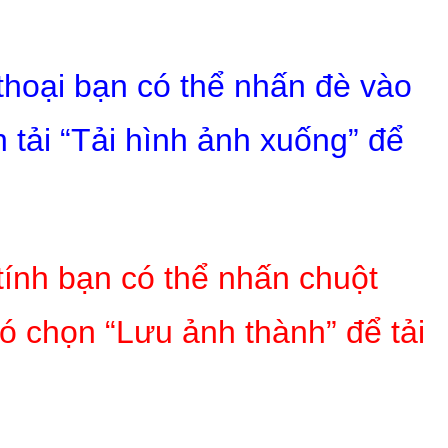
 thoại bạn có thể nhấn đè vào
 tải “Tải hình ảnh xuống” để
tính bạn có thể nhấn chuột
ó chọn “Lưu ảnh thành” để tải