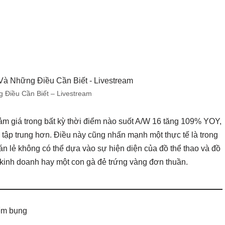
Điều Cần Biết – Livestream
m giá trong bất kỳ thời điểm nào suốt A/W 16 tăng 109% YOY,
tập trung hơn. Điều này cũng nhấn mạnh một thực tế là trong
n lẻ không có thể dựa vào sự hiện diện của đồ thể thao và đồ
 kinh doanh hay một con gà đẻ trứng vàng đơn thuần.
̉m bụng