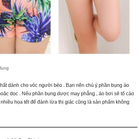
Bụng
t nhất dành cho vóc người béo . Bạn nên chú ý phần bụng áo
ặc dọc . Nếu phần bụng dược may phẳng , áo bơi sẽ tố cáo
nhiều họa tết để đánh lừa thị giác cũng là sản phẩm không