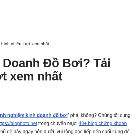
hình nhiều lượt xem nhất
 Doanh Đồ Bơi? Tải
ợt xem nhất
inh nghiệm kinh doanh đồ bơi
” phải không? Chúng tôi cung
ttps://alophoto.net
trong chuyển mục:
40+ blog chứng khoán
ho chủ đề này ngay bên dưới, vui lòng đọc tiếp đến cuối cùng để