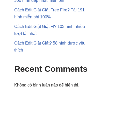
300 hình đẹp nhất miễn phí
Cách Edit Giật Giật Free Fire? Tải 191
hình miễn phí 100%
Cách Edit Giật Giật Ff? 103 hình nhiều
lượt tải nhất
Cách Edit Giật Giật? 58 hình được yêu
thích
Recent Comments
Không có bình luận nào để hiển thị.