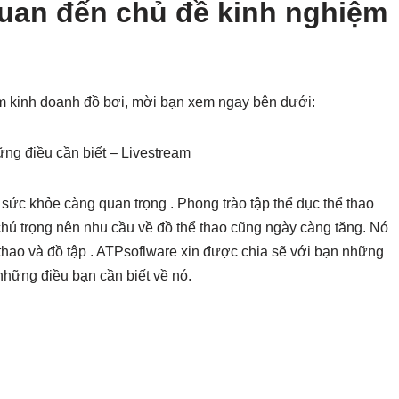
quan đến chủ đề kinh nghiệm
ệm kinh doanh đồ bơi, mời bạn xem ngay bên dưới:
ng điều cần biết – Livestream
 sức khỏe càng quan trọng . Phong trào tập thể dục thể thao
ú trọng nên nhu cầu về đồ thể thao cũng ngày càng tăng. Nó
 thao và đồ tập . ATPsoflware xin được chia sẽ với bạn những
những điều bạn cần biết về nó.