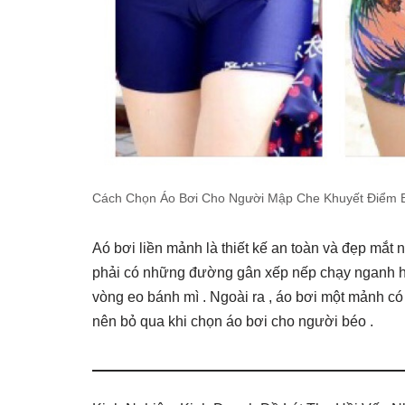
Cách Chọn Áo Bơi Cho Người Mập Che Khuyết Điểm 
Aó bơi liền mảnh là thiết kế an toàn và đẹp mắ
phải có những đường gân xếp nếp chạy nganh ho
vòng eo bánh mì . Ngoài ra , áo bơi một mảnh có 
nên bỏ qua khi chọn áo bơi cho người béo .