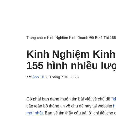
Trang chủ
»
Kinh Nghiệm Kinh Doanh Đồ Bơi? Tải 155 
Kinh Nghiệm Kinh
155 hình nhiều lư
bởi
Anh Tú
Tháng 7 10, 2026
Có phải bạn đang muốn tìm bài viết về chủ đề “
k
cấp toàn bộ thông tin về chủ đề này tại website
h
mới nhất
. Bạn sẽ tìm thấy câu trả lời chi tiết c