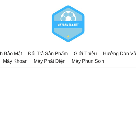
h Bảo Mật
Đổi Trả Sản Phẩm
Giới Thiệu
Hướng Dẫn Vậ
Máy Khoan
Máy Phát Điện
Máy Phun Sơn