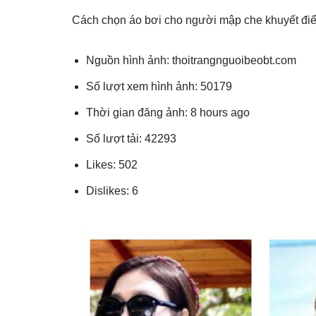
Cách chọn áo bơi cho người mập che khuyết đi
Nguồn hình ảnh: thoitrangnguoibeobt.com
Số lượt xem hình ảnh: 50179
Thời gian đăng ảnh: 8 hours ago
Số lượt tải: 42293
Likes: 502
Dislikes: 6