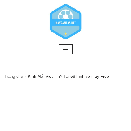
Chuyển
tới
nội
dung
Trang chủ
»
Kính Mắt Việt Tín? Tải 58 hình về máy Free