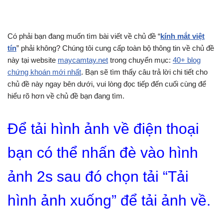
Có phải bạn đang muốn tìm bài viết về chủ đề “
kính mắt việt
tín
” phải không? Chúng tôi cung cấp toàn bộ thông tin về chủ đề
này tại website
maycamtay.net
trong chuyển mục:
40+ blog
chứng khoán mới nhất
. Bạn sẽ tìm thấy câu trả lời chi tiết cho
chủ đề này ngay bên dưới, vui lòng đọc tiếp đến cuối cùng để
hiểu rõ hơn về chủ đề bạn đang tìm.
Để tải hình ảnh về điện thoại
bạn có thể nhấn đè vào hình
ảnh 2s sau đó chọn tải “Tải
hình ảnh xuống” để tải ảnh về.