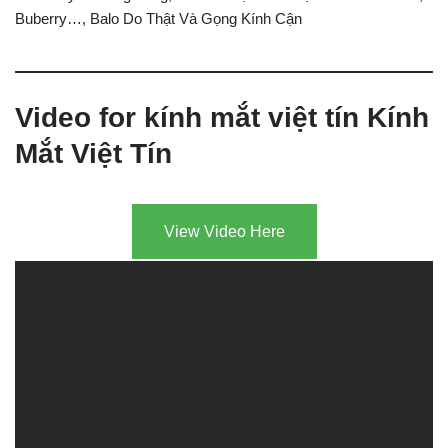
Buberry…, Balo Do Thật Và Gọng Kính Cận
Video for kính mắt việt tín Kính
Mắt Việt Tín
View Video Here