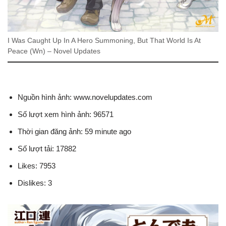
I Was Caught Up In A Hero Summoning, But That World Is At
Peace (Wn) – Novel Updates
Nguồn hình ảnh: www.novelupdates.com
Số lượt xem hình ảnh: 96571
Thời gian đăng ảnh: 59 minute ago
Số lượt tải: 17882
Likes: 7953
Dislikes: 3