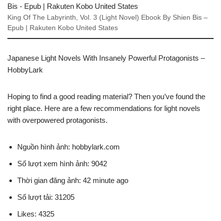
King Of The Labyrinth, Vol. 3 (Light Novel) Ebook By Shien Bis –
Epub | Rakuten Kobo United States
Japanese Light Novels With Insanely Powerful Protagonists –
HobbyLark
Hoping to find a good reading material? Then you’ve found the
right place. Here are a few recommendations for light novels
with overpowered protagonists.
Nguồn hình ảnh: hobbylark.com
Số lượt xem hình ảnh: 9042
Thời gian đăng ảnh: 42 minute ago
Số lượt tải: 31205
Likes: 4325