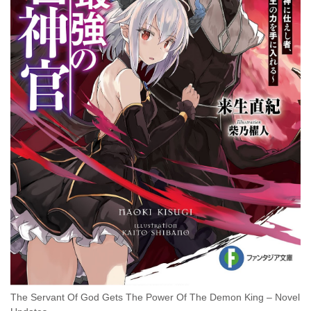
The Servant Of God Gets The Power Of The Demon King – Novel