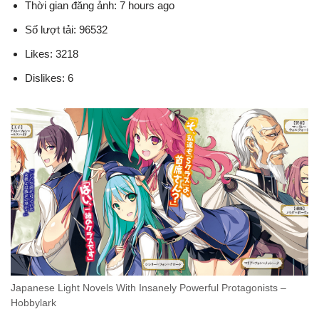
Thời gian đăng ảnh: 7 hours ago
Số lượt tải: 96532
Likes: 3218
Dislikes: 6
Japanese Light Novels With Insanely Powerful Protagonists –
Hobbylark