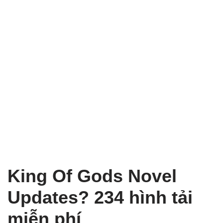
King Of Gods Novel
Updates? 234 hình tải
miễn phí