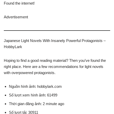
Found the internet!
Advertisement
Japanese Light Novels With Insanely Powerful Protagonists –
HobbyLark
Hoping to find a good reading material? Then you’ve found the
right place. Here are a few recommendations for light novels
with overpowered protagonists.
Nguồn hình ảnh: hobbylark.com
Số lượt xem hình ảnh: 61499
Thời gian đăng ảnh: 2 minute ago
Số lượt tải: 30911