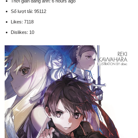
Thời gian đăng ảnh: 6 hours ago
Số lượt tải: 95112
Likes: 7118
Dislikes: 10