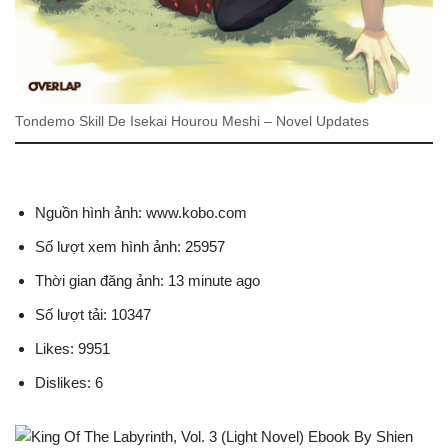
Tondemo Skill De Isekai Hourou Meshi – Novel Updates
Nguồn hình ảnh: www.kobo.com
Số lượt xem hình ảnh: 25957
Thời gian đăng ảnh: 13 minute ago
Số lượt tải: 10347
Likes: 9951
Dislikes: 6