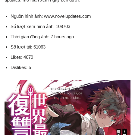
Nguồn hình ảnh: www.novelupdates.com
Số lượt xem hình ảnh: 108703
Thời gian đăng ảnh: 7 hours ago
Số lượt tải: 61063
Likes: 4679
Dislikes: 5