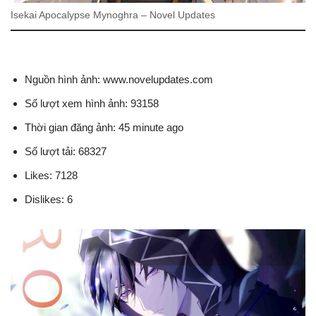
Isekai Apocalypse Mynoghra – Novel Updates
Nguồn hình ảnh: www.novelupdates.com
Số lượt xem hình ảnh: 93158
Thời gian đăng ảnh: 45 minute ago
Số lượt tải: 68327
Likes: 7128
Dislikes: 6