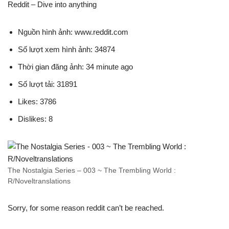
Reddit – Dive into anything
Nguồn hình ảnh: www.reddit.com
Số lượt xem hình ảnh: 34874
Thời gian đăng ảnh: 34 minute ago
Số lượt tải: 31891
Likes: 3786
Dislikes: 8
The Nostalgia Series – 003 ~ The Trembling World :
R/Noveltranslations
Sorry, for some reason reddit can’t be reached.