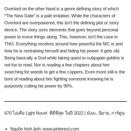
Overlord on the other hand is a genre defining story of which
“The New Gate” is a pale imitation. While the characters of
Overlord are overpowered, this isn’t the defining plot or story
device. The story uses elements that goes beyond personal
power to move things along. This, however, isn’t the case in
TNG. Everything revolves around how powerful the MC is and
how he is restraining himself and hiding his power. It gets old.
Being basically a God while taking quest to subjugate goblins is
not fun to read. Nor is reading a few chapters about him
searching for weeds to get a few coppers. Even more still is the
bore of reading about him fighting someone knowing he is
purposely cutting his power by 90%.
670 ไอเดีย Light Novel ที่ดีที่สุด ในปี 2022 | มังงะ, นิยาย, การ์ตูน
Nguồn hình ảnh: www.pinterest.com