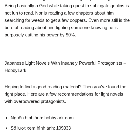
Being basically a God while taking quest to subjugate goblins is
not fun to read. Nor is reading a few chapters about him
searching for weeds to get a few coppers. Even more still is the
bore of reading about him fighting someone knowing he is
purposely cutting his power by 90%.
Japanese Light Novels With Insanely Powerful Protagonists –
HobbyLark
Hoping to find a good reading material? Then you’ve found the
right place. Here are a few recommendations for light novels
with overpowered protagonists.
Nguồn hình ảnh: hobbylark.com
Số lượt xem hình ảnh: 109833