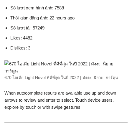
Số lượt xem hình ảnh: 7588
Thời gian đăng ảnh: 22 hours ago
Số lượt tải: 57249
Likes: 4482
Dislikes: 3
670 ไอเดีย Light Novel ที่ดีที่สุด ในปี 2022 | มังงะ, นิยาย, การ์ตูน
When autocomplete results are available use up and down
arrows to review and enter to select. Touch device users,
explore by touch or with swipe gestures.