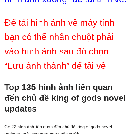
Để tải hình ảnh về máy tính
bạn có thể nhấn chuột phải
vào hình ảnh sau đó chọn
“Lưu ảnh thành” để tải về
Top 135 hình ảnh liên quan
đến chủ đề king of gods novel
updates
Có 22 hình ảnh liên quan đến chủ đề king of gods novel
updates, mời bạn xem ngay bên dưới: