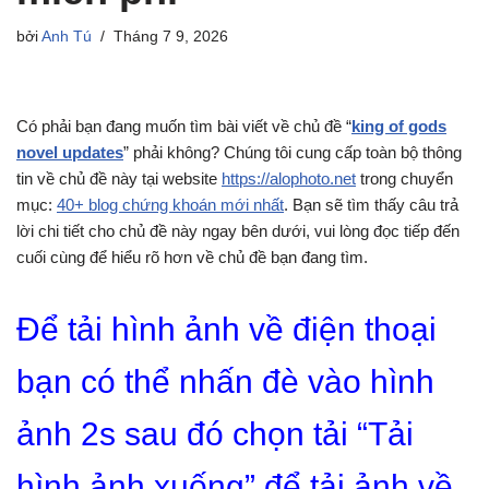
bởi
Anh Tú
Tháng 7 9, 2026
Có phải bạn đang muốn tìm bài viết về chủ đề “
king of gods
novel updates
” phải không? Chúng tôi cung cấp toàn bộ thông
tin về chủ đề này tại website
https://alophoto.net
trong chuyển
mục:
40+ blog chứng khoán mới nhất
. Bạn sẽ tìm thấy câu trả
lời chi tiết cho chủ đề này ngay bên dưới, vui lòng đọc tiếp đến
cuối cùng để hiểu rõ hơn về chủ đề bạn đang tìm.
Để tải hình ảnh về điện thoại
bạn có thể nhấn đè vào hình
ảnh 2s sau đó chọn tải “Tải
hình ảnh xuống” để tải ảnh về.