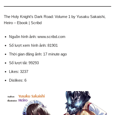
The Holy Knight’s Dark Road: Volume 1 by Yusaku Sakaishi,
Heiro – Ebook | Scribd
Nguồn hình ảnh: www.scribd.com
Số lượt xem hình ảnh: 81901
Thời gian đăng ảnh: 17 minute ago
Số lượt tải: 99293
Likes: 3237
Dislikes: 6