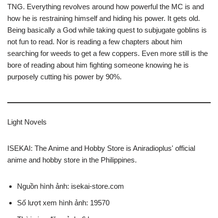
TNG. Everything revolves around how powerful the MC is and
how he is restraining himself and hiding his power. It gets old.
Being basically a God while taking quest to subjugate goblins is
not fun to read. Nor is reading a few chapters about him
searching for weeds to get a few coppers. Even more still is the
bore of reading about him fighting someone knowing he is
purposely cutting his power by 90%.
Light Novels
ISEKAI: The Anime and Hobby Store is Aniradioplus' official
anime and hobby store in the Philippines.
Nguồn hình ảnh: isekai-store.com
Số lượt xem hình ảnh: 19570