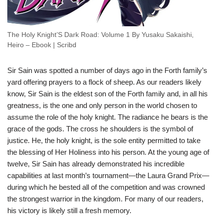
The Holy Knight’S Dark Road: Volume 1 By Yusaku Sakaishi,
Heiro – Ebook | Scribd
Sir Sain was spotted a number of days ago in the Forth family’s
yard offering prayers to a flock of sheep. As our readers likely
know, Sir Sain is the eldest son of the Forth family and, in all his
greatness, is the one and only person in the world chosen to
assume the role of the holy knight. The radiance he bears is the
grace of the gods. The cross he shoulders is the symbol of
justice. He, the holy knight, is the sole entity permitted to take
the blessing of Her Holiness into his person. At the young age of
twelve, Sir Sain has already demonstrated his incredible
capabilities at last month’s tournament—the Laura Grand Prix—
during which he bested all of the competition and was crowned
the strongest warrior in the kingdom. For many of our readers,
his victory is likely still a fresh memory.