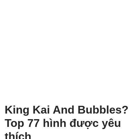
King Kai And Bubbles?
Top 77 hình được yêu
thích