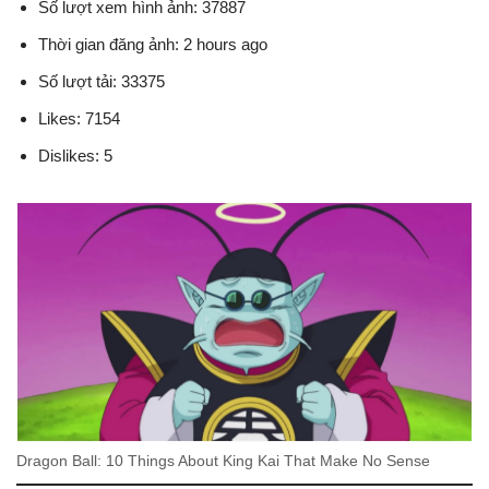
Số lượt xem hình ảnh: 37887
Thời gian đăng ảnh: 2 hours ago
Số lượt tải: 33375
Likes: 7154
Dislikes: 5
Dragon Ball: 10 Things About King Kai That Make No Sense