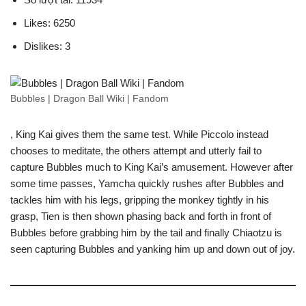
Likes: 6250
Dislikes: 3
Bubbles | Dragon Ball Wiki | Fandom
, King Kai gives them the same test. While Piccolo instead
chooses to meditate, the others attempt and utterly fail to
capture Bubbles much to King Kai’s amusement. However after
some time passes, Yamcha quickly rushes after Bubbles and
tackles him with his legs, gripping the monkey tightly in his
grasp, Tien is then shown phasing back and forth in front of
Bubbles before grabbing him by the tail and finally Chiaotzu is
seen capturing Bubbles and yanking him up and down out of joy.