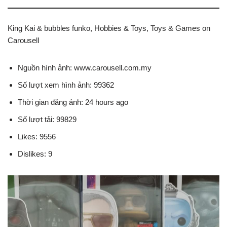
King Kai & bubbles funko, Hobbies & Toys, Toys & Games on
Carousell
Nguồn hình ảnh: www.carousell.com.my
Số lượt xem hình ảnh: 99362
Thời gian đăng ảnh: 24 hours ago
Số lượt tải: 99829
Likes: 9556
Dislikes: 9