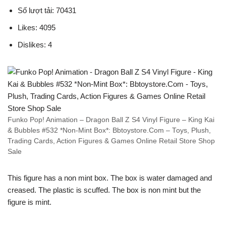
Số lượt tải: 70431
Likes: 4095
Dislikes: 4
Funko Pop! Animation – Dragon Ball Z S4 Vinyl Figure – King Kai
& Bubbles #532 *Non-Mint Box*: Bbtoystore.Com – Toys, Plush,
Trading Cards, Action Figures & Games Online Retail Store Shop
Sale
This figure has a non mint box. The box is water damaged and
creased. The plastic is scuffed. The box is non mint but the
figure is mint.