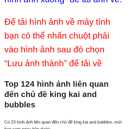
Để tải hình ảnh về máy tính
bạn có thể nhấn chuột phải
vào hình ảnh sau đó chọn
“Lưu ảnh thành” để tải về
Top 124 hình ảnh liên quan
đến chủ đề king kai and
bubbles
Có 23 hình ảnh liên quan đến chủ đề king kai and bubbles, mời
bạn xem ngay bên dưới: