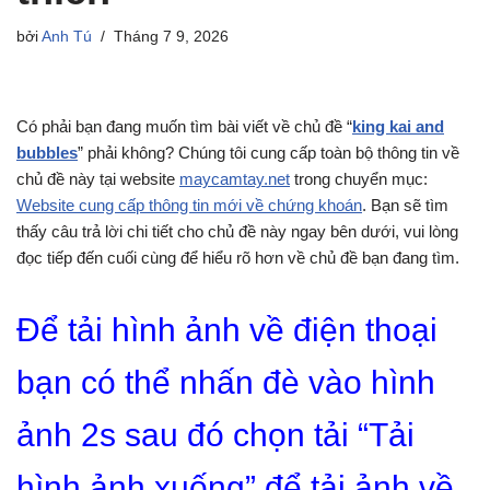
bởi
Anh Tú
Tháng 7 9, 2026
Có phải bạn đang muốn tìm bài viết về chủ đề “
king kai and
bubbles
” phải không? Chúng tôi cung cấp toàn bộ thông tin về
chủ đề này tại website
maycamtay.net
trong chuyển mục:
Website cung cấp thông tin mới về chứng khoán
. Bạn sẽ tìm
thấy câu trả lời chi tiết cho chủ đề này ngay bên dưới, vui lòng
đọc tiếp đến cuối cùng để hiểu rõ hơn về chủ đề bạn đang tìm.
Để tải hình ảnh về điện thoại
bạn có thể nhấn đè vào hình
ảnh 2s sau đó chọn tải “Tải
hình ảnh xuống” để tải ảnh về.