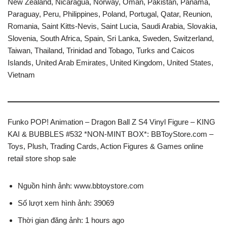
New Zealand, Nicaragua, Norway, Oman, Pakistan, Panama,
Paraguay, Peru, Philippines, Poland, Portugal, Qatar, Reunion,
Romania, Saint Kitts-Nevis, Saint Lucia, Saudi Arabia, Slovakia,
Slovenia, South Africa, Spain, Sri Lanka, Sweden, Switzerland,
Taiwan, Thailand, Trinidad and Tobago, Turks and Caicos
Islands, United Arab Emirates, United Kingdom, United States,
Vietnam
Funko POP! Animation – Dragon Ball Z S4 Vinyl Figure – KING
KAI & BUBBLES #532 *NON-MINT BOX*: BBToyStore.com –
Toys, Plush, Trading Cards, Action Figures & Games online
retail store shop sale
Nguồn hình ảnh: www.bbtoystore.com
Số lượt xem hình ảnh: 39069
Thời gian đăng ảnh: 1 hours ago