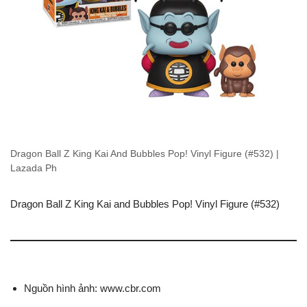
Dragon Ball Z King Kai And Bubbles Pop! Vinyl Figure (#532) |
Lazada Ph
Dragon Ball Z King Kai and Bubbles Pop! Vinyl Figure (#532)
Nguồn hình ảnh: www.cbr.com