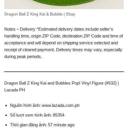
Dragon Ball Z King Kai & Bubble | Ebay
Notes – Delivery *Estimated delivery dates include seller’s
handling time, origin ZIP Code, destination ZIP Code and time of
acceptance and will depend on shipping service selected and
receipt of cleared payment. Delivery times may vary, especially
during peak periods.
Dragon Ball Z King Kai and Bubbles Pop! Vinyl Figure (#532) |
Lazada PH
Nguồn hình ảnh: www.lazada.com.ph
Số lượt xem hình ảnh: 85354
Thời gian đăng ảnh: 57 minute ago