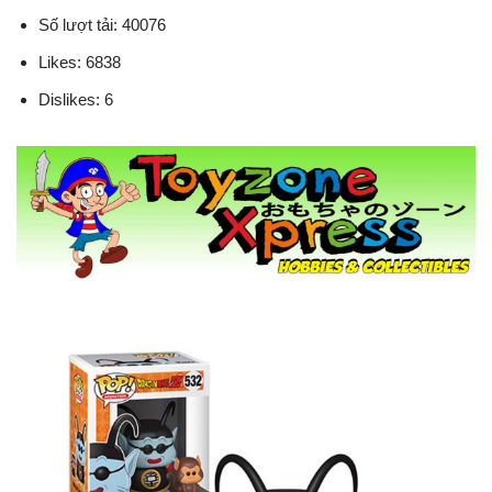
Số lượt tải: 40076
Likes: 6838
Dislikes: 6