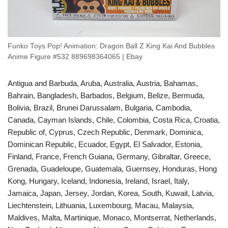
Funko Toys Pop! Animation: Dragon Ball Z King Kai And Bubbles
Anime Figure #532 889698364065 | Ebay
Antigua and Barbuda, Aruba, Australia, Austria, Bahamas,
Bahrain, Bangladesh, Barbados, Belgium, Belize, Bermuda,
Bolivia, Brazil, Brunei Darussalam, Bulgaria, Cambodia,
Canada, Cayman Islands, Chile, Colombia, Costa Rica, Croatia,
Republic of, Cyprus, Czech Republic, Denmark, Dominica,
Dominican Republic, Ecuador, Egypt, El Salvador, Estonia,
Finland, France, French Guiana, Germany, Gibraltar, Greece,
Grenada, Guadeloupe, Guatemala, Guernsey, Honduras, Hong
Kong, Hungary, Iceland, Indonesia, Ireland, Israel, Italy,
Jamaica, Japan, Jersey, Jordan, Korea, South, Kuwait, Latvia,
Liechtenstein, Lithuania, Luxembourg, Macau, Malaysia,
Maldives, Malta, Martinique, Monaco, Montserrat, Netherlands,