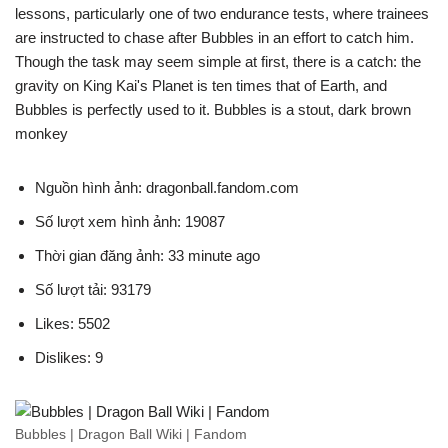
lessons, particularly one of two endurance tests, where trainees
are instructed to chase after Bubbles in an effort to catch him.
Though the task may seem simple at first, there is a catch: the
gravity on King Kai's Planet is ten times that of Earth, and
Bubbles is perfectly used to it. Bubbles is a stout, dark brown
monkey
Nguồn hình ảnh: dragonball.fandom.com
Số lượt xem hình ảnh: 19087
Thời gian đăng ảnh: 33 minute ago
Số lượt tải: 93179
Likes: 5502
Dislikes: 9
Bubbles | Dragon Ball Wiki | Fandom