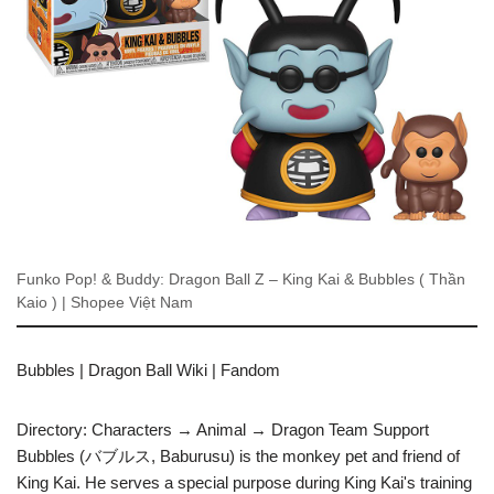
Funko Pop! & Buddy: Dragon Ball Z – King Kai & Bubbles ( Thần
Kaio ) | Shopee Việt Nam
Bubbles | Dragon Ball Wiki | Fandom
Directory: Characters → Animal → Dragon Team Support
Bubbles (バブルス, Baburusu) is the monkey pet and friend of
King Kai. He serves a special purpose during King Kai's training