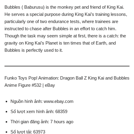
Bubbles ( Baburusu) is the monkey pet and friend of King Kai.
He serves a special purpose during King Kai’s training lessons,
particularly one of two endurance tests, where trainees are
instructed to chase after Bubbles in an effort to catch him.
Though the task may seem simple at first, there is a catch: the
gravity on King Kai’s Planet is ten times that of Earth, and
Bubbles is perfectly used to it.
Funko Toys Pop! Animation: Dragon Ball Z King Kai and Bubbles
Anime Figure #532 | eBay
Nguồn hình ảnh: www.ebay.com
Số lượt xem hình ảnh: 68359
Thời gian đăng ảnh: 7 hours ago
Số lượt tải: 63973