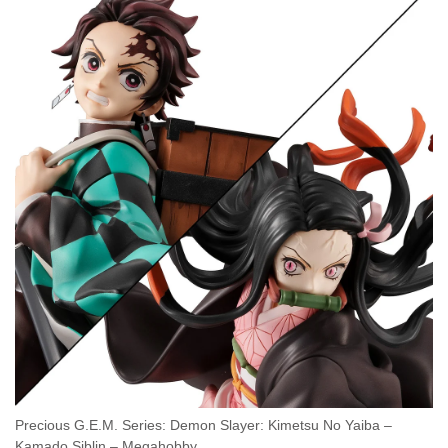
Precious G.E.M. Series: Demon Slayer: Kimetsu No Yaiba –
Kamado Siblin – Megahobby