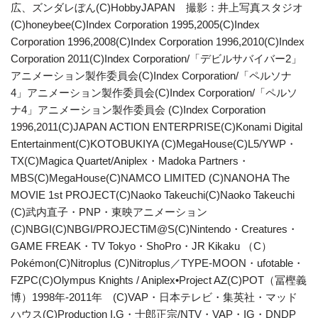
広、ズンダレぼん(C)HobbyJAPAN 撮影：井上写真スタジオ
(C)honeybee(C)Index Corporation 1995,2005(C)Index
Corporation 1996,2008(C)Index Corporation 1996,2010(C)Index
Corporation 2011(C)Index Corporation/「デビルサバイバー2」
アニメーション製作委員会(C)Index Corporation/「ペルソナ
4」アニメーション製作委員会(C)Index Corporation/「ペルソ
ナ4」アニメーション製作委員会 (C)Index Corporation
1996,2011(C)JAPAN ACTION ENTERPRISE(C)Konami Digital
Entertainment(C)KOTOBUKIYA (C)MegaHouse(C)L5/YWP・
TX(C)Magica Quartet/Aniplex・Madoka Partners・
MBS(C)MegaHouse(C)NAMCO LIMITED (C)NANOHA The
MOVIE 1st PROJECT(C)Naoko Takeuchi(C)Naoko Takeuchi
(C)武内直子・PNP・東映アニメーション
(C)NBGI(C)NBGI/PROJECTiM@S(C)Nintendo・Creatures・
GAME FREAK・TV Tokyo・ShoPro・JR Kikaku （C）
Pokémon(C)Nitroplus (C)Nitroplus／TYPE-MOON・ufotable・
FZPC(C)Olympus Knights / Aniplex•Project AZ(C)POT（冨樫義
博）1998年-2011年 (C)VAP・日本テレビ・集英社・マッド
ハウス(C)Production I.G・士郎正宗/NTV・VAP・IG・DNDP