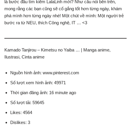
là bước đầu tìm kiếm LalaLinh mới? Như câu nói bên trên,
mong rằng các bạn cũng sẽ cố gắng tốt hơn từng ngày, khám
phá mình hơn từng ngày nhé! Một chút về mình: Một người trẻ
bước ra từ NEU, thích Công nghệ, IT … <3
Kamado Tanjirou – Kimetsu no Yaiba … | Manga anime,
Ilustrasi, Cinta anime
Nguồn hình ảnh: www.pinterest.com
Số lượt xem hình ảnh: 49971
Thời gian đăng ảnh: 16 minute ago
Số lượt tải: 59645
Likes: 4564
Dislikes: 3