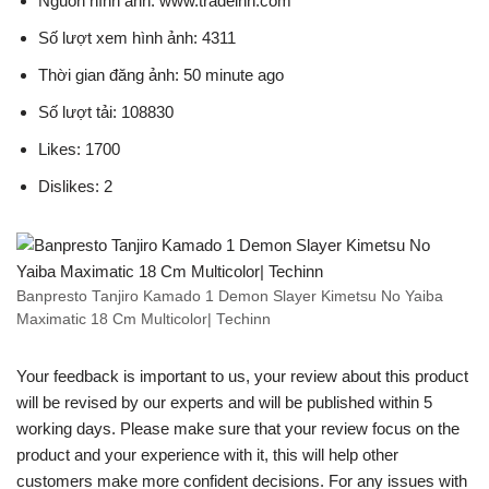
Nguồn hình ảnh: www.tradeinn.com
Số lượt xem hình ảnh: 4311
Thời gian đăng ảnh: 50 minute ago
Số lượt tải: 108830
Likes: 1700
Dislikes: 2
Banpresto Tanjiro Kamado 1 Demon Slayer Kimetsu No Yaiba
Maximatic 18 Cm Multicolor| Techinn
Your feedback is important to us, your review about this product
will be revised by our experts and will be published within 5
working days. Please make sure that your review focus on the
product and your experience with it, this will help other
customers make more confident decisions. For any issues with