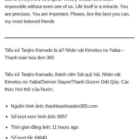
impossible without even one of us. Life itself is a miracle. You
are precious. You are important. Please, live the best you can,
my most beloved friends
Tiểu sử Tanjiro Kamado là ai? Nhân vật Kimetsu no Yaiba –
Thanh toán hóa đơn 365
Tiểu sử Tanjiro Kamado, thành viên Sát quỷ hội. Nhân vật
Kimetsu no Yaiba/Demon Slayer/Thanh Gươm Diệt Qủy. Các
thức Hơi thở của Nước.
Nguồn hình ảnh: thanhtoanhoadon365.com
Số lượt xem hình ảnh: 8957
Thời gian đăng ảnh: 11 hours ago
Số lượt tải: 64640