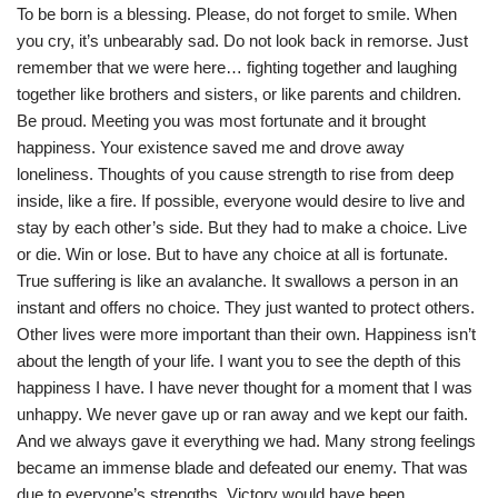
To be born is a blessing. Please, do not forget to smile. When
you cry, it’s unbearably sad. Do not look back in remorse. Just
remember that we were here… fighting together and laughing
together like brothers and sisters, or like parents and children.
Be proud. Meeting you was most fortunate and it brought
happiness. Your existence saved me and drove away
loneliness. Thoughts of you cause strength to rise from deep
inside, like a fire. If possible, everyone would desire to live and
stay by each other’s side. But they had to make a choice. Live
or die. Win or lose. But to have any choice at all is fortunate.
True suffering is like an avalanche. It swallows a person in an
instant and offers no choice. They just wanted to protect others.
Other lives were more important than their own. Happiness isn’t
about the length of your life. I want you to see the depth of this
happiness I have. I have never thought for a moment that I was
unhappy. We never gave up or ran away and we kept our faith.
And we always gave it everything we had. Many strong feelings
became an immense blade and defeated our enemy. That was
due to everyone’s strengths. Victory would have been