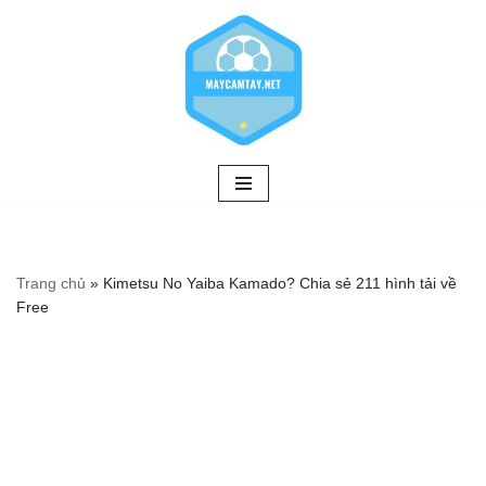
Chuyển
tới
nội
dung
Trang chủ
»
Kimetsu No Yaiba Kamado? Chia sẻ 211 hình tải về
Free