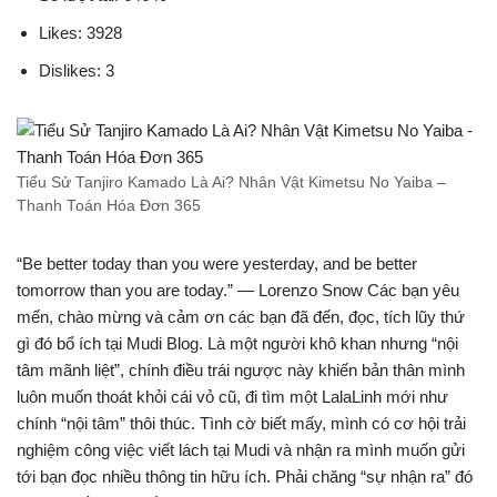
Likes: 3928
Dislikes: 3
Tiểu Sử Tanjiro Kamado Là Ai? Nhân Vật Kimetsu No Yaiba –
Thanh Toán Hóa Đơn 365
“Be better today than you were yesterday, and be better
tomorrow than you are today.” — Lorenzo Snow Các bạn yêu
mến, chào mừng và cảm ơn các bạn đã đến, đọc, tích lũy thứ
gì đó bổ ích tại Mudi Blog. Là một người khô khan nhưng “nội
tâm mãnh liệt”, chính điều trái ngược này khiến bản thân mình
luôn muốn thoát khỏi cái vỏ cũ, đi tìm một LalaLinh mới như
chính “nội tâm” thôi thúc. Tình cờ biết mấy, mình có cơ hội trải
nghiệm công việc viết lách tại Mudi và nhận ra mình muốn gửi
tới bạn đọc nhiều thông tin hữu ích. Phải chăng “sự nhận ra” đó