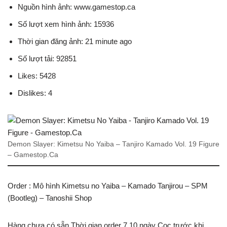
Nguồn hình ảnh: www.gamestop.ca
Số lượt xem hình ảnh: 15936
Thời gian đăng ảnh: 21 minute ago
Số lượt tải: 92851
Likes: 5428
Dislikes: 4
Demon Slayer: Kimetsu No Yaiba – Tanjiro Kamado Vol. 19 Figure
– Gamestop.Ca
Order : Mô hình Kimetsu no Yaiba – Kamado Tanjirou – SPM
(Bootleg) – Tanoshii Shop
Hàng chưa có sẵn Thời gian order 7 10 ngày Cọc trước khi