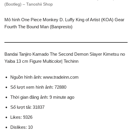
(Bootleg) – Tanoshii Shop
Mô hình One Piece Monkey D. Luffy King of Artist (KOA) Gear
Fourth The Bound Man (Banpresto)
Bandai Tanjiro Kamado The Second Demon Slayer Kimetsu no
Yaiba 13 cm Figure Multicolor| Techinn
Nguồn hình ảnh: www.tradeinn.com
Số lượt xem hình ảnh: 72880
Thời gian đăng ảnh: 9 minute ago
Số lượt tải: 31837
Likes: 9326
Dislikes: 10