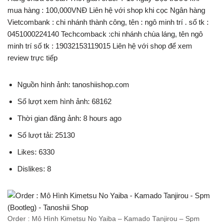
mua hàng : 100,000VNĐ Liên hệ với shop khi cọc Ngân hàng
Vietcombank : chi nhánh thành công, tên : ngô minh trí . số tk :
0451000224140 Techcomback :chi nhánh chùa láng, tên ngô
minh trí số tk : 19032153119015 Liên hệ với shop để xem
review trực tiếp
Nguồn hình ảnh: tanoshiishop.com
Số lượt xem hình ảnh: 68162
Thời gian đăng ảnh: 8 hours ago
Số lượt tải: 25130
Likes: 6330
Dislikes: 8
Order : Mô Hình Kimetsu No Yaiba – Kamado Tanjirou – Spm