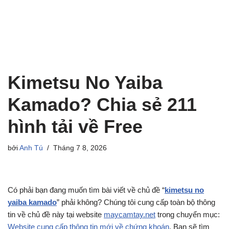
Kimetsu No Yaiba
Kamado? Chia sẻ 211
hình tải về Free
bởi
Anh Tú
Tháng 7 8, 2026
Có phải bạn đang muốn tìm bài viết về chủ đề “
kimetsu no
yaiba kamado
” phải không? Chúng tôi cung cấp toàn bộ thông
tin về chủ đề này tại website
maycamtay.net
trong chuyển mục:
Website cung cấp thông tin mới về chứng khoán
. Bạn sẽ tìm