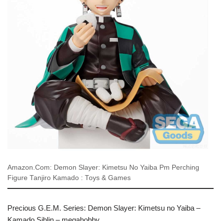
Amazon.Com: Demon Slayer: Kimetsu No Yaiba Pm Perching
Figure Tanjiro Kamado : Toys & Games
Precious G.E.M. Series: Demon Slayer: Kimetsu no Yaiba –
Kamado Siblin – megahobby