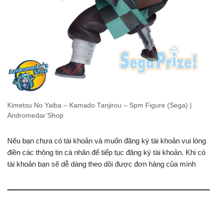
Kimetsu No Yaiba – Kamado Tanjirou – Spm Figure (Sega) |
Andromedar’Shop
Nếu bạn chưa có tài khoản và muốn đăng ký tài khoản vui lòng
điền các thông tin cá nhân để tiếp tục đăng ký tài khoản. Khi có
tài khoản bạn sẽ dễ dàng theo dõi được đơn hàng của mình