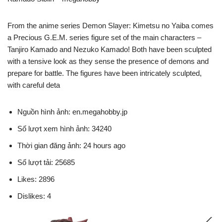
From the anime series Demon Slayer: Kimetsu no Yaiba comes
a Precious G.E.M. series figure set of the main characters –
Tanjiro Kamado and Nezuko Kamado! Both have been sculpted
with a tensive look as they sense the presence of demons and
prepare for battle. The figures have been intricately sculpted,
with careful deta
Nguồn hình ảnh: en.megahobby.jp
Số lượt xem hình ảnh: 34240
Thời gian đăng ảnh: 24 hours ago
Số lượt tải: 25685
Likes: 2896
Dislikes: 4