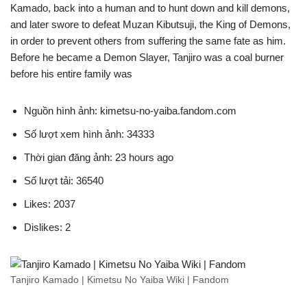
Kamado, back into a human and to hunt down and kill demons,
and later swore to defeat Muzan Kibutsuji, the King of Demons,
in order to prevent others from suffering the same fate as him.
Before he became a Demon Slayer, Tanjiro was a coal burner
before his entire family was
Nguồn hình ảnh: kimetsu-no-yaiba.fandom.com
Số lượt xem hình ảnh: 34333
Thời gian đăng ảnh: 23 hours ago
Số lượt tải: 36540
Likes: 2037
Dislikes: 2
Tanjiro Kamado | Kimetsu No Yaiba Wiki | Fandom